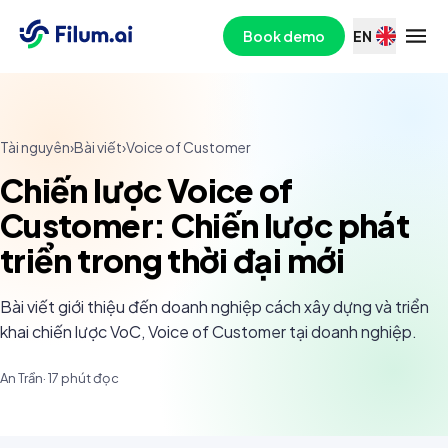
Book demo
EN
Tài nguyên
›
Bài viết
›
Voice of Customer
Chiến lược Voice of
Customer: Chiến lược phát
triển trong thời đại mới
Bài viết giới thiệu đến doanh nghiệp cách xây dựng và triển
khai chiến lược VoC, Voice of Customer tại doanh nghiệp.
An Trần
·
17
phút đọc