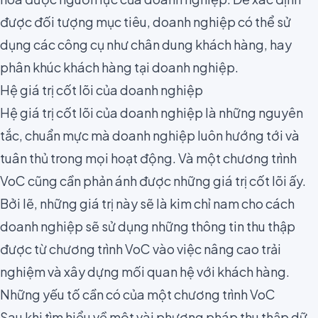
được đối tượng mục tiêu, doanh nghiệp có thể sử
dụng các công cụ như
chân dung khách hàng
, hay
phân khúc khách hàng
tại doanh nghiệp.
Hệ giá trị cốt lõi của doanh nghiệp
Hệ giá trị cốt lõi của doanh nghiệp là những nguyên
tắc, chuẩn mực mà doanh nghiệp luôn hướng tới và
tuân thủ trong mọi hoạt động. Và một chương trình
VoC cũng cần phản ánh được những giá trị cốt lõi ấy.
Bởi lẽ, những giá trị này sẽ là kim chỉ nam cho cách
doanh nghiệp sẽ sử dụng những thông tin thu thập
được từ chương trình VoC vào việc nâng cao trải
nghiệm và xây dựng mối quan hệ với khách hàng.
Những yếu tố cần có của một chương trình VoC
Sau khi tìm hiểu về một vài phương pháp thu thập dữ