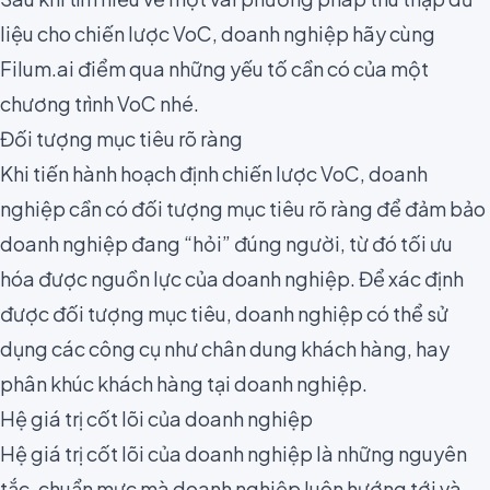
liệu cho chiến lược VoC, doanh nghiệp hãy cùng
Filum.ai điểm qua những yếu tố cần có của một
chương trình VoC nhé.
Đối tượng mục tiêu rõ ràng
Khi tiến hành hoạch định chiến lược VoC, doanh
nghiệp cần có đối tượng mục tiêu rõ ràng để đảm bảo
doanh nghiệp đang “hỏi” đúng người, từ đó tối ưu
hóa được nguồn lực của doanh nghiệp. Để xác định
được đối tượng mục tiêu, doanh nghiệp có thể sử
dụng các công cụ như
chân dung khách hàng
, hay
phân khúc khách hàng
tại doanh nghiệp.
Hệ giá trị cốt lõi của doanh nghiệp
Hệ giá trị cốt lõi của doanh nghiệp là những nguyên
tắc, chuẩn mực mà doanh nghiệp luôn hướng tới và