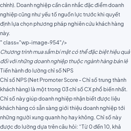
chính). Doanh nghiệp cần cân nhắc đặc điểm doanh
nghiệp cũng như yếu tố nguồn lực trước khi quyết
định lựa chọn phương pháp nghiên cứu khách hàng
này.
" class="wp-image-954"/>
Chương trình mua sắm bí mật có thể đặc biệt hiệu quả
đối với những doanh nghiệp thuộc ngành hàng bán lẻ
Tiến hành đo lường chỉ số NPS
Chỉ số
NPS
(Net Promoter Score - Chỉ số trung thành
khách hàng) là một trong
03 chỉ số CX
phổ biến nhất.
Chỉ số này giúp doanh nghiệp nhận biết được liệu
khách hàng có sẵn sàng giới thiệu doanh nghiệp tới
những người xung quanh họ hay không. Chỉ số này
được đo lường dựa trên câu hỏi: “Từ 0 đến 10, khả