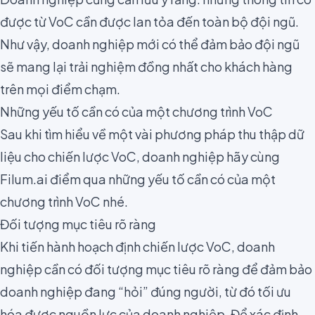
được từ VoC cần được lan tỏa đến toàn bộ đội ngũ.
Như vậy, doanh nghiệp mới có thể đảm bảo đội ngũ
sẽ mang lại trải nghiệm đồng nhất cho khách hàng
trên mọi điểm chạm.
Những yếu tố cần có của một chương trình VoC
Sau khi tìm hiểu về một vài phương pháp thu thập dữ
liệu cho chiến lược VoC, doanh nghiệp hãy cùng
Filum.ai điểm qua những yếu tố cần có của một
chương trình VoC nhé.
Đối tượng mục tiêu rõ ràng
Khi tiến hành hoạch định chiến lược VoC, doanh
nghiệp cần có đối tượng mục tiêu rõ ràng để đảm bảo
doanh nghiệp đang “hỏi” đúng người, từ đó tối ưu
hóa được nguồn lực của doanh nghiệp. Để xác định