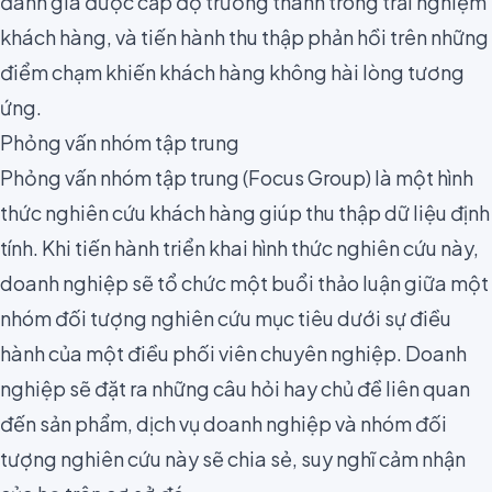
đánh giá được
cấp độ trưởng thành
trong trải nghiệm
khách hàng, và tiến hành thu thập phản hồi trên những
điểm chạm khiến khách hàng không hài lòng tương
ứng.
Phỏng vấn nhóm tập trung
Phỏng vấn nhóm tập trung (Focus Group) là một hình
thức nghiên cứu khách hàng giúp thu thập
dữ liệu định
tính
. Khi tiến hành triển khai hình thức nghiên cứu này,
doanh nghiệp sẽ tổ chức một buổi thảo luận giữa một
nhóm đối tượng nghiên cứu mục tiêu dưới sự điều
hành của một điều phối viên chuyên nghiệp. Doanh
nghiệp sẽ đặt ra những câu hỏi hay chủ đề liên quan
đến sản phẩm, dịch vụ doanh nghiệp và nhóm đối
tượng nghiên cứu này sẽ chia sẻ, suy nghĩ cảm nhận