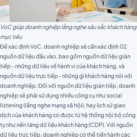
VoC giúp doanh nghiệp lắng nghe sâu sắc khách hàng
mục tiêu
Để xác định VoC, doanh nghiệp sẽ cần xác định 02
nguồn dữ liệu đầu vào, bao gồm nguồn dữ liệu gián
tiếp - những dữ liệu về hành vi của khách hàng, và
nguồn dữ liệu trực tiếp - những gì khách hàng nói với
doanh nghiệp. Đối với nguồn dữ liệu gián tiếp, doanh
nghiệp sẽ phải sử dụng nhiều công cụ như
social
listening
(lắng nghe mạng xã hội), hay lịch sử giao
dịch của khách hàng có được từ hệ thống nội bộ công
ty như nền tảng dữ liệu khách hàng (
CDP
). Với nguồn
dữ liệu trực tiếp, doanh nghiệp có thể tiến hành các