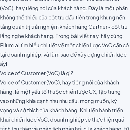
(VoC), hay tiếng nói của khách hàng. Đây là một phần
không thể thiếu của cột trụ đầu tiên trong
khung nền
tảng quản trị trải nghiệm khách hàng Gartner
- cột trụ
lắng nghe khách hàng. Trong bài viết này, hãy cùng
Filum.ai tìm hiểu chi tiết về một chiến lược VoC cần có
tại doanh nghiệp, và làm sao để xây dựng chiến lược
ấy!
Voice of Customer (VoC) là gì?
Voice of Customer (VoC)
, hay tiếng nói của khách
hàng, là một yếu tố thuộc chiến lược CX, tập trung
vào những khía cạnh như nhu cầu, mong muốn, kỳ
vọng và sở thích của khách hàng. Khi tiến hành triển
khai chiến lược VoC, doanh nghiệp sẽ thực hiện quá
trình thu thập và phân tích phản hồi của khách hàng, từ