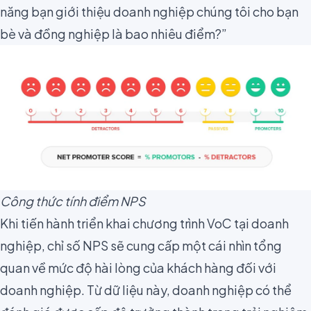
năng bạn giới thiệu doanh nghiệp chúng tôi cho bạn
bè và đồng nghiệp là bao nhiêu điểm?”
Công thức tính điểm NPS
Khi tiến hành triển khai chương trình VoC tại doanh
nghiệp, chỉ số NPS sẽ cung cấp một cái nhìn tổng
quan về mức độ hài lòng của khách hàng đối với
doanh nghiệp. Từ dữ liệu này, doanh nghiệp có thể