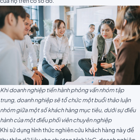
của họ trên cơ sở đó.
Khi doanh nghiệp tiến hành phỏng vấn nhóm tập
trung, doanh nghiệp sẽ tổ chức một buổi thảo luận
nhóm giữa một số khách hàng mục tiêu, dưới sự điều
hành của một điều phối viên chuyên nghiệp
Khi sử dụng hình thức nghiên cứu khách hàng này để
thu thập dữ liệu cho chương trình VoC, doanh nghiệp