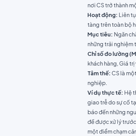
nơi CS trở thành m
Hoạt động:
Liên tụ
tàng trên toàn bộ h
Mục tiêu:
Ngăn chặn
những trải nghiệm t
Chỉ số đo lường (M
khách hàng, Giá trị
Tâm thế:
CS là một 
nghiệp.
Ví dụ thực tế:
Hệ th
giao trễ do sự cố t
báo đến những ngườ
đề được xử lý trước
một điểm chạm cảm 