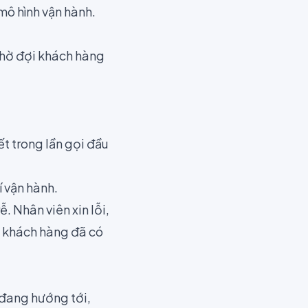
mô hình vận hành.
chờ đợi khách hàng
ết trong lần gọi đầu
í vận hành.
. Nhân viên xin lỗi,
hi khách hàng đã có
 đang hướng tới,