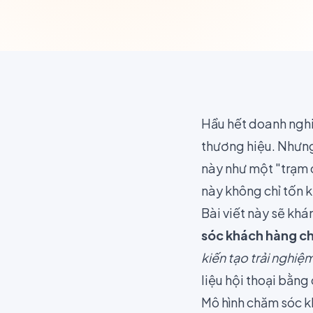
Hầu hết doanh nghi
thương hiệu. Nhưng
này như một "trạm 
này không chỉ tốn 
Bài viết này sẽ kh
sóc khách hàng c
kiến tạo trải nghiệ
liệu hội thoại bằn
Mô hình chăm sóc kh