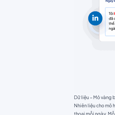
Dữ liệu – Mỏ vàng b
Nhiên liệu cho mô 
thoại mỗi ngày. Mỗ