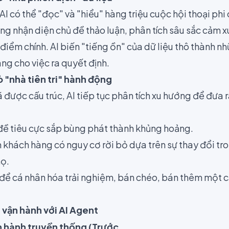
I có thể "đọc" và "hiểu" hàng triệu cuộc hội thoại phi 
ng nhận diện chủ đề thảo luận, phân tích sâu sắc cảm 
 điểm chính. AI biến "tiếng ồn" của dữ liệu thô thành n
àng cho việc ra quyết định.
rò "nhà tiên tri" hành động
 được cấu trúc, AI tiếp tục phân tích xu hướng để đưa
ề tiêu cực sắp bùng phát thành khủng hoảng.
 khách hàng có nguy cơ rời bỏ dựa trên sự thay đổi tr
họ.
để cá nhân hóa trải nghiệm, bán chéo, bán thêm một cá
 vận hành với AI Agent
 hành truyền thống (Trước