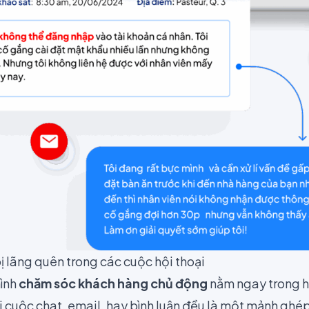
ị lãng quên trong các cuộc hội thoại
hình
chăm sóc khách hàng chủ động
nằm ngay trong h
i cuộc chat, email, hay bình luận đều là một mảnh ghé