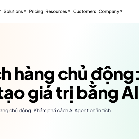
Solutions
Pricing
Resources
Customers
Company
h hàng chủ động:
tạo giá trị bằng AI
ang chủ động. Khám phá cách AI Agent phân tích