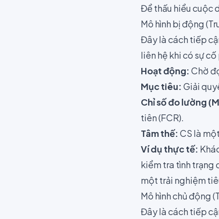
Để thấu hiểu cuộc d
Mô hình bị động (T
Đây là cách tiếp c
liên hệ khi có sự cố
Hoạt động:
Chờ đợ
Mục tiêu:
Giải quy
Chỉ số đo lường (M
tiên (FCR).
Tâm thế:
CS là một 
Ví dụ thực tế:
Khách
kiểm tra tình trạng
một trải nghiệm ti
Mô hình chủ động (
Đây là cách tiếp c