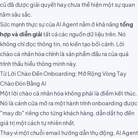
cũ đã được giải quyết hay chưa thể hiện một sự quan
tâm sâu sắc.
Sức mạnh thực sự của AI Agent nằm ở khả năng
tổng
hợp và diễn giải
tất cả các nguồn dữ liệu trên. Nó
không chỉ đọc thông tin, nó kiến tạo bối cảnh. Lời
chào cá nhân hóa chính là sản phẩm đầu ra của quá
trình thấu hiểu thông minh này.
Từ Lời Chào Đến Onboarding: Mở Rộng Vòng Tay
Chào Đón Bằng AI
Một lời chào cá nhân hóa không phải là điểm kết thúc.
Nó là cánh cửa mở ra một hành trình onboarding được
"may đo" riêng cho từng khách hàng, dẫn dắt họ đến
giá trị một cách tự nhiên nhất.
Thay vì một chuỗi email hướng dẫn thụ động, AI Agent