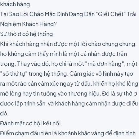
khách hàng.
Tại Sao Lời Chào Mặc Định Đang Dần "Giết Chết" Trải
Nghiệm Khách Hàng?
Sự thờ ơ có hệ thống
Khi khách hàng nhận được một lời chào chung chung,
họ không cảm thấy mình là một cá nhân được trân
trọng. Thay vào đó, họ chỉ là một "mã đơn hàng", một
"số thứ tự" trong hệ thống. Cảm giác vô hình này tạo
ra một rào cản cảm xúc ngay từ đầu, khiến họ khó lòng
mở lòng hay tin tưởng vào thương hiệu. Đó là sự thờ ơ
được lập trình sẵn, và khách hàng cảm nhận được điều
đó.
Đánh mất cơ hội kết nối
Điểm chạm đầu tiên là khoảnh khắc vàng để định hình