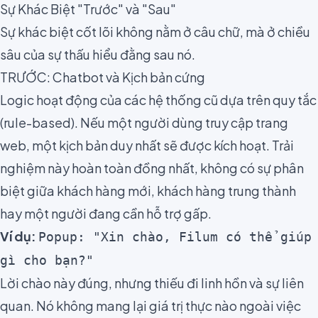
Sự Khác Biệt "Trước" và "Sau"
Sự khác biệt cốt lõi không nằm ở câu chữ, mà ở chiều
sâu của sự thấu hiểu đằng sau nó.
TRƯỚC: Chatbot và Kịch bản cứng
Logic hoạt động của các hệ thống cũ dựa trên quy tắc
(rule-based). Nếu một người dùng truy cập trang
web, một kịch bản duy nhất sẽ được kích hoạt. Trải
nghiệm này hoàn toàn đồng nhất, không có sự phân
biệt giữa khách hàng mới, khách hàng trung thành
hay một người đang cần hỗ trợ gấp.
Ví dụ:
Popup: "Xin chào, Filum có thể giúp
gì cho bạn?"
Lời chào này đúng, nhưng thiếu đi linh hồn và sự liên
quan. Nó không mang lại giá trị thực nào ngoài việc