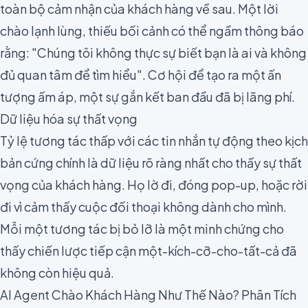
toàn bộ cảm nhận của khách hàng về sau. Một lời
chào lạnh lùng, thiếu bối cảnh có thể ngầm thông báo
rằng: "Chúng tôi không thực sự biết bạn là ai và không
đủ quan tâm để tìm hiểu". Cơ hội để tạo ra một ấn
tượng ấm áp, một sự gắn kết ban đầu đã bị lãng phí.
Dữ liệu hóa sự thất vọng
Tỷ lệ tương tác thấp với các tin nhắn tự động theo kịch
bản cứng chính là dữ liệu rõ ràng nhất cho thấy sự thất
vọng của khách hàng. Họ lờ đi, đóng pop-up, hoặc rời
đi vì cảm thấy cuộc đối thoại không dành cho mình.
Mỗi một tương tác bị bỏ lỡ là một minh chứng cho
thấy chiến lược tiếp cận một-kích-cỡ-cho-tất-cả đã
không còn hiệu quả.
AI Agent Chào Khách Hàng Như Thế Nào? Phân Tích