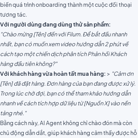
biến quá trình onboarding thành một cuộc đối thoại
tương tác.
Với người dùng đang dùng thử sản phẩm:
"Chào mừng [Tên] đến với Filum. Để bắt đầu nhanh
nhất, bạn có muốn xem video hướng dẫn 2 phút về
cách tạo một chiến dịch phân tích Phản hồi Khách
hàng đầu tiên không?"
Với khách hàng vừa hoàn tất mua hàng:
>
"Cảm ơn
[Tên] đã đặt hàng. Đơn hàng của bạn đang được xử lý.
Trong lúc chờ đợi, bạn có thể tham khảo hướng dẫn
nhanh về cách tích hợp dữ liệu từ [Nguồn X] vào nền
tảng nhé."
Bằng cách này, AI Agent không chỉ chào đón mà còn
chủ động dẫn dắt, giúp khách hàng cảm thấy được hỗ