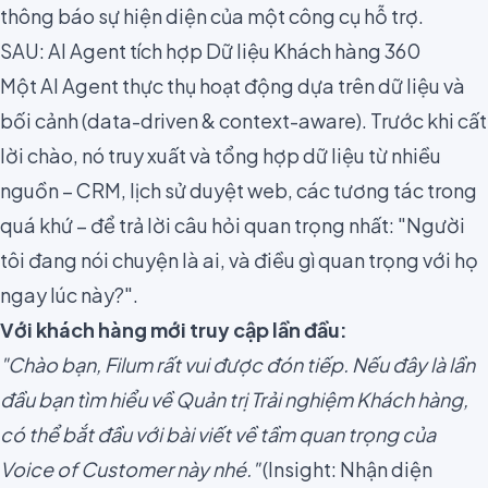
thông báo sự hiện diện của một công cụ hỗ trợ.
SAU: AI Agent tích hợp Dữ liệu Khách hàng 360
Một AI Agent thực thụ hoạt động dựa trên dữ liệu và
bối cảnh (data-driven & context-aware). Trước khi cất
lời chào, nó truy xuất và tổng hợp dữ liệu từ nhiều
nguồn – CRM, lịch sử duyệt web, các tương tác trong
quá khứ – để trả lời câu hỏi quan trọng nhất: "Người
tôi đang nói chuyện là ai, và điều gì quan trọng với họ
ngay lúc này?".
Với khách hàng mới truy cập lần đầu:
"Chào bạn, Filum rất vui được đón tiếp. Nếu đây là lần
đầu bạn tìm hiểu về Quản trị Trải nghiệm Khách hàng,
có thể bắt đầu với bài viết về tầm quan trọng của
Voice of Customer này nhé."
(Insight: Nhận diện