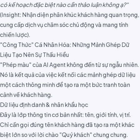
có kế hoạch đặc biệt nào cần thảo luận không ạ?"
(Insight: Nhận diện phân khúc khách hàng quan trọng,
cung cấp dịch vụ chăm sóc chủ động và mang tính
chiến lược).
"Công Thức" Cá Nhân Hóa: Những Mảnh Ghép Dữ
Liệu Tạo Nên Sự Thấu Hiểu
"Phép màu" của AI Agent không đến từ sự ngẫu nhiên.
Nó là kết quả của việc kết nối các mảnh ghép dữ liệu
một cách thông minh để tạo ra một bức tranh toàn
cảnh về khách hàng.
Dữ liệu định danh & nhân khẩu học
Đây là lớp thông tin cơ bản nhất: tên, giới tính, vị trí.
Chỉ cần gọi đúng tên khách hàng đã tạo ra một khác
biệt lớn so với lời chào "Quý khách" chung chung.