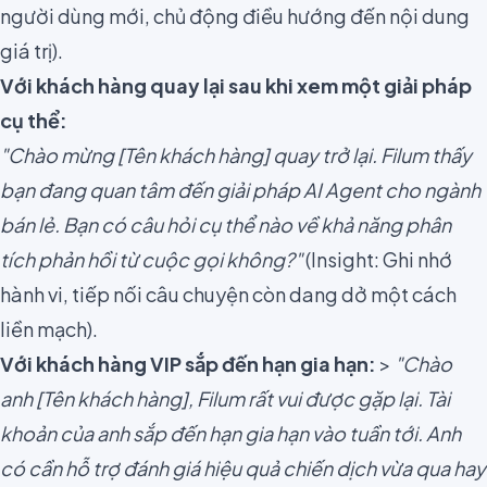
người dùng mới, chủ động điều hướng đến nội dung
giá trị).
Với khách hàng quay lại sau khi xem một giải pháp
cụ thể:
"Chào mừng [Tên khách hàng] quay trở lại. Filum thấy
bạn đang quan tâm đến giải pháp AI Agent cho ngành
bán lẻ. Bạn có câu hỏi cụ thể nào về khả năng phân
tích phản hồi từ cuộc gọi không?"
(Insight: Ghi nhớ
hành vi, tiếp nối câu chuyện còn dang dở một cách
liền mạch).
Với khách hàng VIP sắp đến hạn gia hạn:
>
"Chào
anh [Tên khách hàng], Filum rất vui được gặp lại. Tài
khoản của anh sắp đến hạn gia hạn vào tuần tới. Anh
có cần hỗ trợ đánh giá hiệu quả chiến dịch vừa qua hay