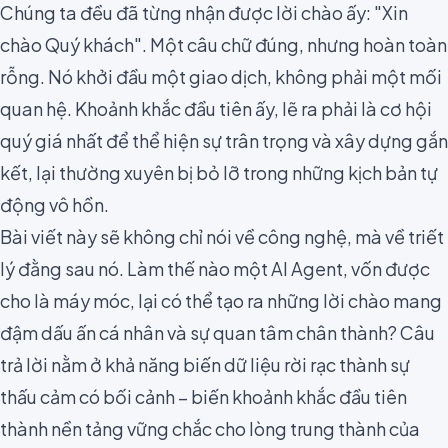
Chúng ta đều đã từng nhận được lời chào ấy: "Xin
chào Quý khách". Một câu chữ đúng, nhưng hoàn toàn
rỗng. Nó khởi đầu một giao dịch, không phải một mối
quan hệ. Khoảnh khắc đầu tiên ấy, lẽ ra phải là cơ hội
quý giá nhất để thể hiện sự trân trọng và xây dựng gắn
kết, lại thường xuyên bị bỏ lỡ trong những kịch bản tự
động vô hồn.
Bài viết này sẽ không chỉ nói về công nghệ, mà về triết
lý đằng sau nó. Làm thế nào một AI Agent, vốn được
cho là máy móc, lại có thể tạo ra những lời chào mang
đậm dấu ấn cá nhân và sự quan tâm chân thành? Câu
trả lời nằm ở khả năng biến dữ liệu rời rạc thành sự
thấu cảm có bối cảnh – biến khoảnh khắc đầu tiên
thành nền tảng vững chắc cho lòng trung thành của