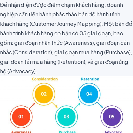
Để nhận diện được điểm chạm khách hàng, doanh
nghiệp cần tiến hành phác thảo
bản đồ hành trình
khách hàng
(Customer Journey Mapping). Một bản đồ
hành trình khách hàng cơ bản có 05 giai đoạn, bao
gồm: giai đoạn nhận thức (Awareness), giai đoạn cân
nhắc (Consideration), giai đoạn mua hàng (Purchase),
giai đoạn tái mua hàng (Retention), và giai đoạn ủng
hộ (Advocacy).