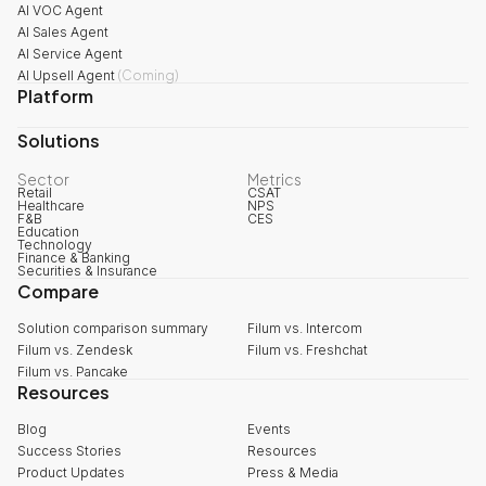
AI VOC Agent
AI Sales Agent
AI Service Agent
AI Upsell Agent
(
Coming
)
Platform
Solutions
Sector
Metrics
Retail
CSAT
Healthcare
NPS
F&B
CES
Education
Technology
Finance & Banking
Securities & Insurance
Compare
Solution comparison summary
Filum vs. Intercom
Filum vs. Zendesk
Filum vs. Freshchat
Filum vs. Pancake
Resources
Blog
Events
Success Stories
Resources
Product Updates
Press & Media