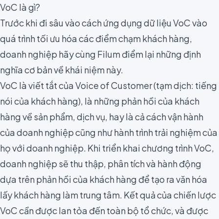
VoC là gì?
Trước khi đi sâu vào cách ứng dụng dữ liệu VoC vào
quá trình tối ưu hóa các điểm chạm khách hàng,
doanh nghiệp hãy cùng Filum điểm lại những định
nghĩa cơ bản về khái niệm này.
VoC
là viết tắt của Voice of Customer (tạm dịch: tiếng
nói của khách hàng), là những phản hồi của khách
hàng về sản phẩm, dịch vụ, hay là cả cách vận hành
của doanh nghiệp cũng như hành trình trải nghiệm của
họ với doanh nghiệp. Khi triển khai chương trình VoC,
doanh nghiệp sẽ thu thập, phân tích và hành động
dựa trên phản hồi của khách hàng để tạo ra
văn hóa
lấy khách hàng làm trung tâm
. Kết quả của chiến lược
VoC cần được lan tỏa đến toàn bộ tổ chức, và được