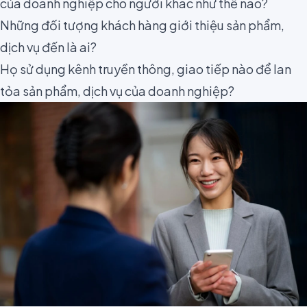
của doanh nghiệp cho người khác như thế nào?
Những đối tượng khách hàng giới thiệu sản phẩm,
dịch vụ đến là ai?
Họ sử dụng kênh truyền thông, giao tiếp nào để lan
tỏa sản phẩm, dịch vụ của doanh nghiệp?