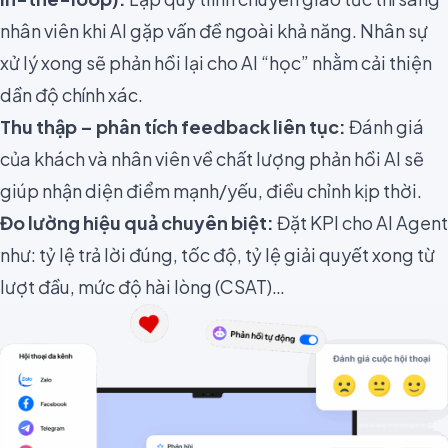
nhân viên khi AI gặp vấn đề ngoài khả năng. Nhân sự
xử lý xong sẽ phản hồi lại cho AI “học” nhằm cải thiện
dần độ chính xác.
Thu thập – phân tích feedback liên tục:
Đánh giá
của khách và nhân viên về chất lượng phản hồi AI sẽ
giúp nhận diện điểm mạnh/yếu, điều chỉnh kịp thời.
Đo lường hiệu quả chuyên biệt:
Đặt KPI cho AI Agent
như: tỷ lệ trả lời đúng, tốc độ, tỷ lệ giải quyết xong từ
lượt đầu, mức độ hài lòng (CSAT)…