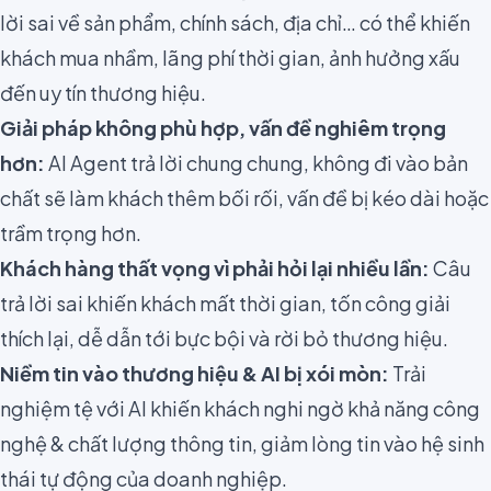
lời sai về sản phẩm, chính sách, địa chỉ… có thể khiến
khách mua nhầm, lãng phí thời gian, ảnh hưởng xấu
đến uy tín thương hiệu.
Giải pháp không phù hợp, vấn đề nghiêm trọng
hơn:
AI Agent trả lời chung chung, không đi vào bản
chất sẽ làm khách thêm bối rối, vấn đề bị kéo dài hoặc
trầm trọng hơn.
Khách hàng thất vọng vì phải hỏi lại nhiều lần:
Câu
trả lời sai khiến khách mất thời gian, tốn công giải
thích lại, dễ dẫn tới bực bội và rời bỏ thương hiệu.
Niềm tin vào thương hiệu & AI bị xói mòn:
Trải
nghiệm tệ với AI khiến khách nghi ngờ khả năng công
nghệ & chất lượng thông tin, giảm lòng tin vào hệ sinh
thái tự động của doanh nghiệp.