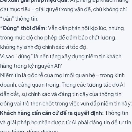
đạt mục tiêu – giải quyết xong vấn đề, chứ không chỉ
“bắn” thông tin.
“Đúng” thời điểm:
Vẫn cần phản hồi kịp lúc, nhưng
trong mức độ cho phép để đảm bảo chất lượng,
không hy sinh độ chính xác vì tốc độ.
Vì sao “đúng” là nền tảng xây dựng niềm tin khách
hàng trong kỷ nguyên AI?
Niềm tin là gốc rễ của mọi mối quan hệ – trong kinh
doanh, càng quan trọng. Trong các tương tác do AI
dẫn dắt, sự chính xác và đáng tin cậy của thông tin
đóng vai trò then chốt trong việc vun đắp niềm tin này:
Khách hàng cần căn cứ để ra quyết định:
Thông tin
và giải pháp họ nhận được từ AI phải đáng tin để tự tin
mua hàng, dùng dịch vụ.