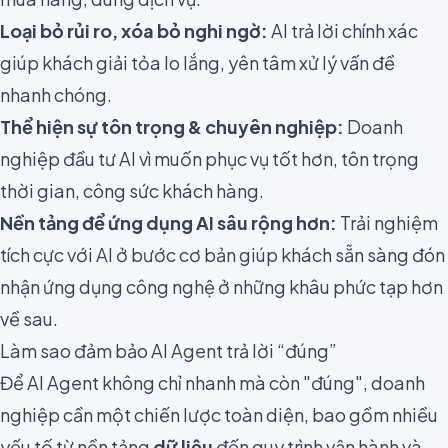
Loại bỏ rủi ro, xóa bỏ nghi ngờ:
AI trả lời chính xác
giúp khách giải tỏa lo lắng, yên tâm xử lý vấn đề
nhanh chóng.
Thể hiện sự tôn trọng & chuyên nghiệp:
Doanh
nghiệp đầu tư AI vì muốn phục vụ tốt hơn, tôn trọng
thời gian, công sức khách hàng.
Nền tảng để ứng dụng AI sâu rộng hơn:
Trải nghiệm
tích cực với AI ở bước cơ bản giúp khách sẵn sàng đón
nhận ứng dụng công nghệ ở những khâu phức tạp hơn
về sau.
Làm sao đảm bảo AI Agent trả lời “đúng”
Để AI Agent không chỉ nhanh mà còn "đúng", doanh
nghiệp cần một chiến lược toàn diện, bao gồm nhiều
yếu tố từ nền tảng
dữ liệu
đến quy trình vận hành và