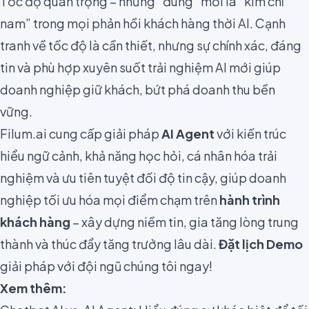
Tốc độ quan trọng – nhưng “đúng” mới là “kim chỉ
nam” trong mọi phản hồi khách hàng thời AI. Cạnh
tranh về tốc độ là cần thiết, nhưng sự chính xác, đáng
tin và phù hợp xuyên suốt trải nghiệm AI mới giúp
doanh nghiệp giữ khách, bứt phá doanh thu bền
vững.
Filum.ai cung cấp giải pháp
AI Agent
với kiến trúc
hiểu ngữ cảnh, khả năng học hỏi, cá nhân hóa trải
nghiệm và ưu tiên tuyệt đối độ tin cậy, giúp doanh
nghiệp tối ưu hóa mọi điểm chạm trên
hành trình
khách hàng
– xây dựng niềm tin, gia tăng lòng trung
thành và thúc đẩy tăng trưởng lâu dài.
Đặt lịch Demo
giải pháp với đội ngũ chúng tôi ngay!
Xem thêm: