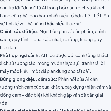
câu trả lời "đúng" từ AI trong bối cảnh dịch vụ khách
hàng cần phải bao hàm nhiều yếu tố hơn thế, thể hiện
sự tinh tế và khả năng
thấu hiểu
thực sự:
Chính xác dữ liệu:
Mọi thông tin về sản phẩm, chính
sách, quy trình… phải cập nhật, rõ ràng, không gây
hiểu lầm.
Phù hợp ngữ cảnh:
AI hiểu được bối cảnh từng khách
(lịch sử tương tác, mong muốn thực sự), tránh trả lời
máy móc kiểu “một đáp án dùng cho tất cả”.
Đúng giọng điệu, cảm xúc:
Phản hồi của AI cần
tương thích cảm xúc của khách, xây dựng thiện cảm và
đồng cảm – đặc biệt khi khách gặp vấn đề cần giải
tỏa.
Đề xuất giải pháp hiệu quả:
AI phải giúp khách hàng