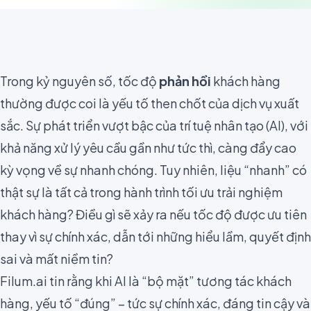
Trong kỷ nguyên số, tốc độ
phản hồi
khách hàng
thường được coi là yếu tố then chốt của dịch vụ xuất
sắc. Sự phát triển vượt bậc của trí tuệ nhân tạo (AI), với
khả năng xử lý yêu cầu gần như tức thì, càng đẩy cao
kỳ vọng về sự nhanh chóng. Tuy nhiên, liệu “nhanh” có
thật sự là tất cả trong hành trình tối ưu trải nghiệm
khách hàng? Điều gì sẽ xảy ra nếu tốc độ được ưu tiên
thay vì sự chính xác, dẫn tới những hiểu lầm, quyết định
sai và mất niềm tin?
Filum.ai tin rằng khi AI là “bộ mặt” tương tác khách
hàng, yếu tố “đúng” – tức sự chính xác, đáng tin cậy và