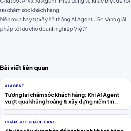
Chatbot AI vs. AI Agent: Hiểu đúng sự khác biệt để tối
ưu chăm sóc khách hàng
Nên mua hay tự xây hệ thống AI Agent – So sánh giải
pháp tối ưu cho doanh nghiệp Việt?
Bài viết liên quan
AI AGENT
Tương lai chăm sóc khách hàng: Khi AI Agent
vượt qua khủng hoảng & xây dựng niềm tin
khách hàng
CHĂM SÓC KHÁCH HÀNG
6 bước xây dựng bản đồ hành trình khách hàng