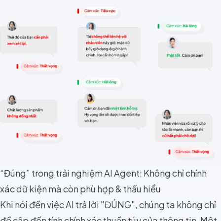
“Đúng” trong trải nghiệm AI Agent: Không chỉ chính
xác dữ kiện mà còn phù hợp & thấu hiểu
Khi nói đến việc AI trả lời "ĐÚNG", chúng ta không chỉ
đề cập đến tính chính xác thuần túy của thông tin. Một