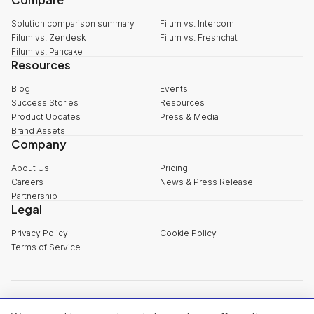
Solution comparison summary
Filum vs. Intercom
Filum vs. Zendesk
Filum vs. Freshchat
Filum vs. Pancake
Resources
Blog
Events
Success Stories
Resources
Product Updates
Press & Media
Brand Assets
Company
About Us
Pricing
Careers
News & Press Release
Partnership
Legal
Privacy Policy
Cookie Policy
Terms of Service
explore@filum.ai