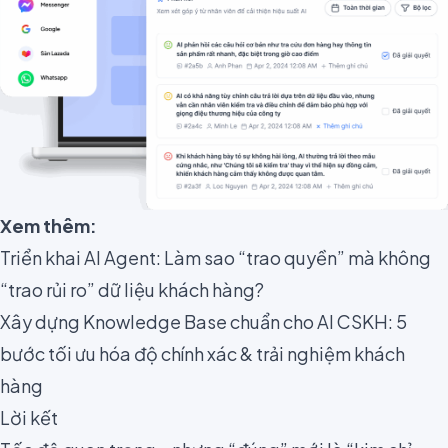
Xem thêm:
Triển khai AI Agent: Làm sao “trao quyền” mà không
“trao rủi ro” dữ liệu khách hàng?
Xây dựng Knowledge Base chuẩn cho AI CSKH: 5
bước tối ưu hóa độ chính xác & trải nghiệm khách
hàng
Lời kết