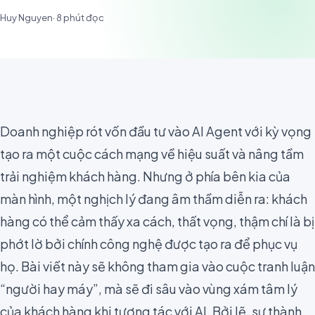
Huy Nguyen
·
8
phút đọc
Doanh nghiệp rót vốn đầu tư vào AI Agent với kỳ vọng
tạo ra một cuộc cách mạng về hiệu suất và nâng tầm
trải nghiệm khách hàng. Nhưng ở phía bên kia của
màn hình, một nghịch lý đang âm thầm diễn ra: khách
hàng có thể cảm thấy xa cách, thất vọng, thậm chí là bị
phớt lờ bởi chính công nghệ được tạo ra để phục vụ
họ. Bài viết này sẽ không tham gia vào cuộc tranh luận
“người hay máy”, mà sẽ đi sâu vào vùng xám tâm lý
của khách hàng khi tương tác với AI. Bởi lẽ, sự thành