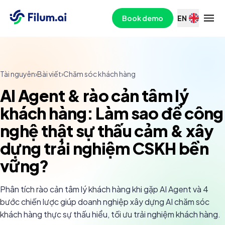
Book demo
EN
Tài nguyên
›
Bài viết
›
Chăm sóc khách hàng
AI Agent & rào cản tâm lý
khách hàng: Làm sao để công
nghệ thật sự thấu cảm & xây
dựng trải nghiệm CSKH bền
vững?
Phân tích rào cản tâm lý khách hàng khi gặp AI Agent và 4
bước chiến lược giúp doanh nghiệp xây dựng AI chăm sóc
khách hàng thực sự thấu hiểu, tối ưu trải nghiệm khách hàng.