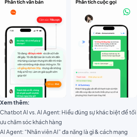
Xem thêm:
Chatbot AI vs. AI Agent: Hiểu đúng sự khác biệt để tối
ưu chăm sóc khách hàng
AI Agent: “Nhân viên AI” đa năng là gì & cách mạng