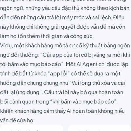
ngôn ngữ, những yêu cầu đặc thù không theo kịch bản,
dẫn đến những câu trả lời máy móc và sai lệch. Điều
này không chỉ không giải quyết được vấn đề mà còn
làm họ tốn thêm thời gian và công sức.
Ví dụ, một khách hàng mô tả sự cố kỹ thuật bằng ngôn
ngữ đời thường: “Cái app của tôi cứ bị văng ra mỗi khi
tôi bấm vào mục báo cáo”. Một AI Agent chỉ được lập
trình để bắt từ khóa “app lỗi” có thể sẽ đưa ra một
hướng dẫn chung chung như “Vui lòng thử xóa và cài
đặt lại ứng dụng”. Câu trả lời này bỏ qua hoàn toàn
bối cảnh quan trọng “khi bấm vào mục báo cáo”,
khiến khách hàng cảm thấy AI hoàn toàn không hiểu
vấn đề của họ.