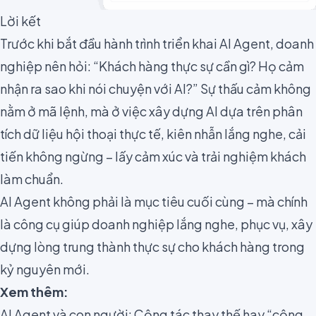
Lời kết
Trước khi bắt đầu hành trình triển khai AI Agent, doanh
nghiệp nên hỏi: “Khách hàng thực sự cần gì? Họ cảm
nhận ra sao khi nói chuyện với AI?” Sự thấu cảm không
nằm ở mã lệnh, mà ở việc xây dựng AI dựa trên phân
tích dữ liệu hội thoại thực tế, kiên nhẫn lắng nghe, cải
tiến không ngừng – lấy cảm xúc và trải nghiệm khách
làm chuẩn.
AI Agent không phải là mục tiêu cuối cùng – mà chính
là công cụ giúp doanh nghiệp lắng nghe, phục vụ, xây
dựng lòng trung thành thực sự cho khách hàng trong
kỷ nguyên mới.
Xem thêm:
AI Agent và con người: Cộng tác thay thế hay “cộng