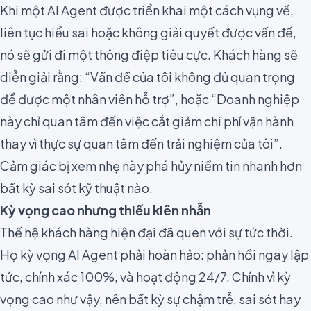
Khi một AI Agent được triển khai một cách vụng về,
liên tục hiểu sai hoặc không giải quyết được vấn đề,
nó sẽ gửi đi một thông điệp tiêu cực. Khách hàng sẽ
diễn giải rằng: “Vấn đề của tôi không đủ quan trọng
để được một nhân viên hỗ trợ”, hoặc “Doanh nghiệp
này chỉ quan tâm đến việc cắt giảm chi phí vận hành
thay vì thực sự quan tâm đến trải nghiệm của tôi”.
Cảm giác bị xem nhẹ này phá hủy niềm tin nhanh hơn
bất kỳ sai sót kỹ thuật nào.
Kỳ vọng cao nhưng thiếu kiên nhẫn
Thế hệ khách hàng hiện đại đã quen với sự tức thời.
Họ kỳ vọng AI Agent phải hoàn hảo: phản hồi ngay lập
tức, chính xác 100%, và hoạt động 24/7. Chính vì kỳ
vọng cao như vậy, nên bất kỳ sự chậm trễ, sai sót hay