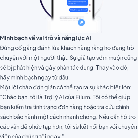
Minh bạch về vai trò và năng lực AI
Đừng cố gắng đánh lừa khách hàng rằng họ đang trò
chuyện với một người thật. Sự giả tạo sớm muộn cũng
sẽ bị phát hiện và gây phản tác dụng. Thay vào đó,
hãy minh bạch ngay từ đầu.
Một lời chào đơn giản có thể tạo ra sự khác biệt lớn:
"Chào bạn, tôi là Trợ lý AI của Filum. Tôi có thể giúp
bạn kiểm tra tình trạng đơn hàng hoặc tra cứu chính
sách bảo hành một cách nhanh chóng. Nếu cần hỗ trợ
các vấn đề phức tạp hơn, tôi sẽ kết nối bạn với chuyên
viên của chúng tôi ngay."