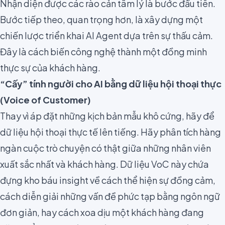
Nhận diện được các rào cản tâm lý là bước đầu tiên.
Bước tiếp theo, quan trọng hơn, là xây dựng một
chiến lược triển khai AI Agent dựa trên sự thấu cảm.
Đây là cách biến công nghệ thành một đồng minh
thực sự của khách hàng.
“Cấy” tính người cho AI bằng dữ liệu hội thoại thực
(Voice of Customer)
Thay vì áp đặt những kịch bản mẫu khô cứng, hãy để
dữ liệu hội thoại thực tế lên tiếng. Hãy phân tích hàng
ngàn cuộc trò chuyện có thật giữa những nhân viên
xuất sắc nhất và khách hàng. Dữ liệu VoC này chứa
đựng kho báu insight về cách thể hiện sự đồng cảm,
cách diễn giải những vấn đề phức tạp bằng ngôn ngữ
đơn giản, hay cách xoa dịu một khách hàng đang