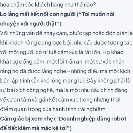
hóa chăm sóc khách hàng như thế nào?
Lo lắng mất kết nối con người (“Tôi muốn nói
chuyện với người thật”)
Với những vấn đề nhạy cảm, phức tạp hoặc đơn giản là
khi khách hàng đang bực bội, nhu cầu được tương tác
với một người có trí tuệ cảm xúc là rất lớn. Họ khao
khát sự đồng cảm, một lời trấn an, một sự xác nhận
rằng họ đã được lắng nghe – những điều mà một kịch
bản lập trình sẵn khó lòng mang lại. Đây không phải là
sự bài xích công nghệ, mà là một nhu cầu chính đáng
về sự an tâm và gắn kết cảm xúc trong những thời
điểm quan trọng của hành trình trải nghiệm.
Cảm giác bị xem nhẹ (“Doanh nghiệp dùng robot
để tiết kiệm mà mặc kệ tôi”)