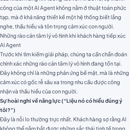
công của một AI Agent không nằm ở thuật toán phức
tạp, mà ở khả năng thiết kế một hệ thống biết lắng
nghe, thấu hiểu và tôn trọng cảm xúc con người.
Những rào cản tâm lý vô hình khi khách hàng tiếp xúc
AI Agent
Trước khi tìm kiếm giải pháp, chúng ta cần chẩn đoán
chính xác những rào cản tâm lý vô hình đang tồn tại.
Đây không chỉ là những phản ứng bề mặt, mà là những
cảm xúc có gốc rễ sâu xa trong nhu cầu được công
nhận và thấu hiểu của con người.
Sự hoài nghi về năng lực (“Liệu nó có hiểu đúng ý
tôi?”)
Đây là nỗi lo thường trực nhất. Khách hàng sợ rằng AI
không thể nắm bắt được những sắc thái tinh tế trong