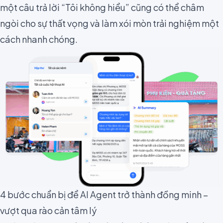
một câu trả lời “Tôi không hiểu” cũng có thể châm
ngòi cho sự thất vọng và làm xói mòn trải nghiệm một
cách nhanh chóng.
4 bước chuẩn bị để AI Agent trở thành đồng minh –
vượt qua rào cản tâm lý