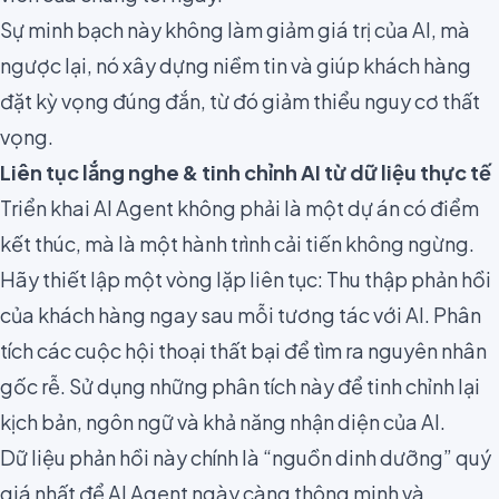
Sự minh bạch này không làm giảm giá trị của AI, mà
ngược lại, nó xây dựng niềm tin và giúp khách hàng
đặt kỳ vọng đúng đắn, từ đó giảm thiểu nguy cơ thất
vọng.
Liên tục lắng nghe & tinh chỉnh AI từ dữ liệu thực tế
Triển khai AI Agent không phải là một dự án có điểm
kết thúc, mà là một hành trình cải tiến không ngừng.
Hãy thiết lập một vòng lặp liên tục: Thu thập phản hồi
của khách hàng ngay sau mỗi tương tác với AI. Phân
tích các cuộc hội thoại thất bại để tìm ra nguyên nhân
gốc rễ. Sử dụng những phân tích này để tinh chỉnh lại
kịch bản, ngôn ngữ và khả năng nhận diện của AI.
Dữ liệu phản hồi này chính là “nguồn dinh dưỡng” quý
giá nhất để AI Agent ngày càng thông minh và