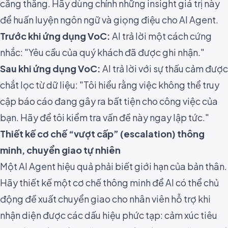
căng thẳng. Hãy dùng chính những insight giá trị này
để huấn luyện ngôn ngữ và giọng điệu cho AI Agent.
Trước khi ứng dụng VoC:
AI trả lời một cách cứng
nhắc: "Yêu cầu của quý khách đã được ghi nhận."
Sau khi ứng dụng VoC:
AI trả lời với sự thấu cảm được
chắt lọc từ dữ liệu: "Tôi hiểu rằng việc không thể truy
cập báo cáo đang gây ra bất tiện cho công việc của
bạn. Hãy để tôi kiểm tra vấn đề này ngay lập tức."
Thiết kế cơ chế “vượt cấp” (escalation) thông
minh, chuyển giao tự nhiên
Một AI Agent hiệu quả phải biết giới hạn của bản thân.
Hãy thiết kế một cơ chế thông minh để AI có thể chủ
động đề xuất chuyển giao cho nhân viên hỗ trợ khi
nhận diện được các dấu hiệu phức tạp: cảm xúc tiêu