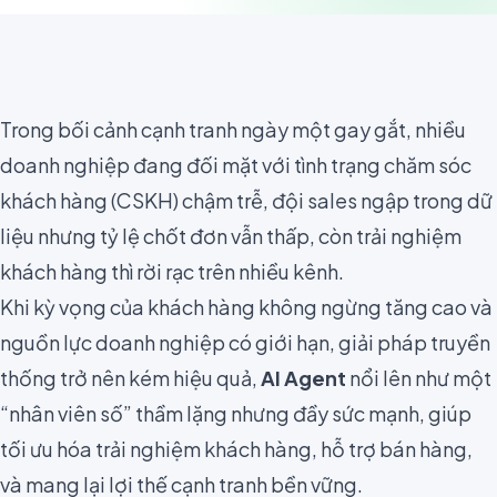
Trong bối cảnh cạnh tranh ngày một gay gắt, nhiều
doanh nghiệp đang đối mặt với tình trạng chăm sóc
khách hàng (CSKH) chậm trễ, đội sales ngập trong dữ
liệu nhưng tỷ lệ chốt đơn vẫn thấp, còn trải nghiệm
khách hàng thì rời rạc trên nhiều kênh.
Khi kỳ vọng của khách hàng không ngừng tăng cao và
nguồn lực doanh nghiệp có giới hạn, giải pháp truyền
thống trở nên kém hiệu quả,
AI Agent
nổi lên như một
“nhân viên số” thầm lặng nhưng đầy sức mạnh, giúp
tối ưu hóa trải nghiệm khách hàng, hỗ trợ bán hàng,
và mang lại lợi thế cạnh tranh bền vững.