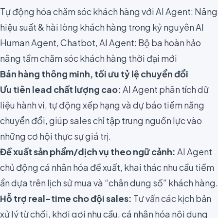
Tự động hóa chăm sóc khách hàng với AI Agent: Nâng
hiệu suất & hài lòng khách hàng trong kỷ nguyên AI
Human Agent, Chatbot, AI Agent: Bộ ba hoàn hảo
nâng tầm chăm sóc khách hàng thời đại mới
Bán hàng thông minh, tối ưu tỷ lệ chuyển đổi
Ưu tiên lead chất lượng cao:
AI Agent phân tích dữ
liệu hành vi, tự động xếp hạng và dự báo tiềm năng
chuyển đổi, giúp sales chỉ tập trung nguồn lực vào
những cơ hội thực sự giá trị.
Đề xuất sản phẩm/dịch vụ theo ngữ cảnh:
AI Agent
chủ động cá nhân hóa đề xuất, khai thác nhu cầu tiềm
ẩn dựa trên lịch sử mua và “chân dung số” khách hàng.
Hỗ trợ real-time cho đội sales:
Tư vấn các kịch bản
xử lý từ chối, khơi gợi nhu cầu, cá nhân hóa nội dung