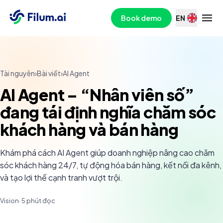
Book demo
EN
Tài nguyên
›
Bài viết
›
AI Agent
AI Agent – “Nhân viên số”
đang tái định nghĩa chăm sóc
khách hàng và bán hàng
Khám phá cách AI Agent giúp doanh nghiệp nâng cao chăm
sóc khách hàng 24/7, tự động hóa bán hàng, kết nối đa kênh,
và tạo lợi thế cạnh tranh vượt trội.
Vision
·
5
phút đọc