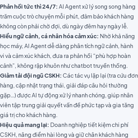
Phản hồi tức thì 24/7:
AI Agent xử lý song song hàng
trăm cuộc trò chuyện mỗi phút, đảm bảo khách hàng
không còn phải chờ đợi, dù ngày đêm hay ngày lễ.
Hiểu ngữ cảnh, cá nhân hóa cảm xúc:
Nhờ khả năng
học máy, AI Agent dễ dàng phân tích ngữ cảnh, hành
vi và cảm xúc khách, đưa ra phản hồi “phù hợp hoàn
cảnh”, không rập khuôn như chatbot truyền thống.
Giảm tải đội ngũ CSKH:
Các tác vụ lặp lại (tra cứu đơn
hàng, cập nhật trạng thái, giải đáp câu hỏi thường
gặp…) được AI tự động xử lý nhanh chóng, giúp nhân
viên tập trung giải quyết vấn đề phức tạp và gia tăng
giá trị cho khách hàng.
Hiệu quả mang lại:
Doanh nghiệp tiết kiệm chi phí
CSKH, nâng điểm hài lòng và giữ chân khách hàng