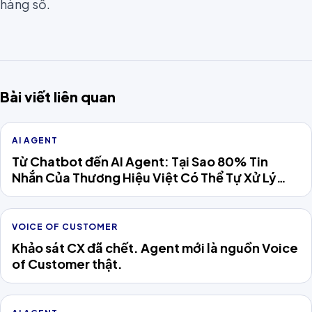
hàng số.
Bài viết liên quan
AI AGENT
Từ Chatbot đến AI Agent: Tại Sao 80% Tin
Nhắn Của Thương Hiệu Việt Có Thể Tự Xử Lý
Năm 2026
VOICE OF CUSTOMER
Khảo sát CX đã chết. Agent mới là nguồn Voice
of Customer thật.