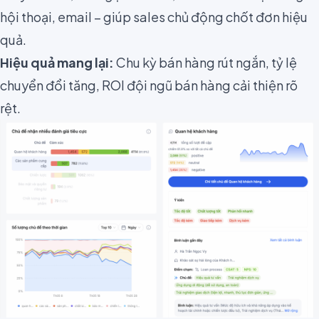
hội thoại, email – giúp sales chủ động chốt đơn hiệu
quả.
Hiệu quả mang lại:
Chu kỳ bán hàng rút ngắn, tỷ lệ
chuyển đổi tăng, ROI đội ngũ bán hàng cải thiện rõ
rệt.