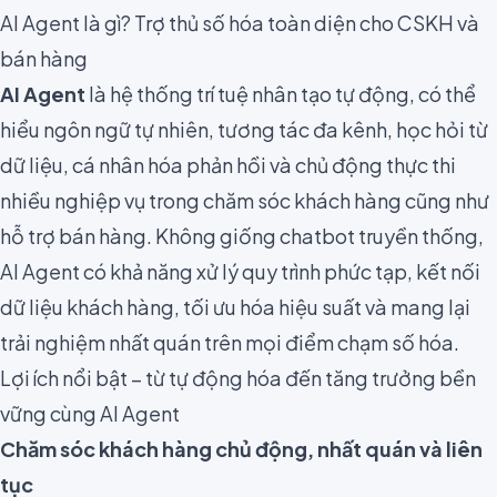
AI Agent là gì? Trợ thủ số hóa toàn diện cho CSKH và
bán hàng
AI Agent
là hệ thống trí tuệ nhân tạo tự động, có thể
hiểu ngôn ngữ tự nhiên, tương tác đa kênh, học hỏi từ
dữ liệu, cá nhân hóa phản hồi và chủ động thực thi
nhiều nghiệp vụ trong chăm sóc khách hàng cũng như
hỗ trợ bán hàng. Không giống chatbot truyền thống,
AI Agent có khả năng xử lý quy trình phức tạp, kết nối
dữ liệu khách hàng, tối ưu hóa hiệu suất và mang lại
trải nghiệm nhất quán trên mọi điểm chạm số hóa.
Lợi ích nổi bật – từ tự động hóa đến tăng trưởng bền
vững cùng AI Agent
Chăm sóc khách hàng chủ động, nhất quán và liên
tục