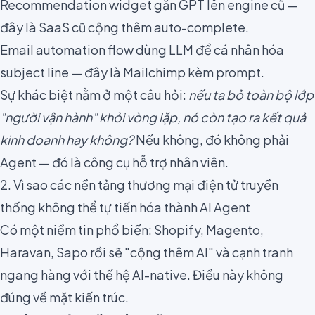
Recommendation widget gắn GPT lên engine cũ —
đây là SaaS cũ cộng thêm auto-complete.
Email automation flow dùng LLM để cá nhân hóa
subject line — đây là Mailchimp kèm prompt.
Sự khác biệt nằm ở một câu hỏi:
nếu ta bỏ toàn bộ lớp
"người vận hành" khỏi vòng lặp, nó còn tạo ra kết quả
kinh doanh hay không?
Nếu không, đó không phải
Agent — đó là công cụ hỗ trợ nhân viên.
2. Vì sao các nền tảng thương mại điện tử truyền
thống không thể tự tiến hóa thành AI Agent
Có một niềm tin phổ biến: Shopify, Magento,
Haravan, Sapo rồi sẽ "cộng thêm AI" và cạnh tranh
ngang hàng với thế hệ AI-native. Điều này không
đúng về mặt kiến trúc.