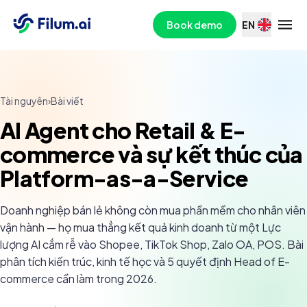
Book demo
EN
Tài nguyên
›
Bài viết
AI Agent cho Retail & E-
commerce và sự kết thúc của
Platform-as-a-Service
Doanh nghiệp bán lẻ không còn mua phần mềm cho nhân viên
vận hành — họ mua thẳng kết quả kinh doanh từ một Lực
lượng AI cắm rễ vào Shopee, TikTok Shop, Zalo OA, POS. Bài
phân tích kiến trúc, kinh tế học và 5 quyết định Head of E-
commerce cần làm trong 2026.