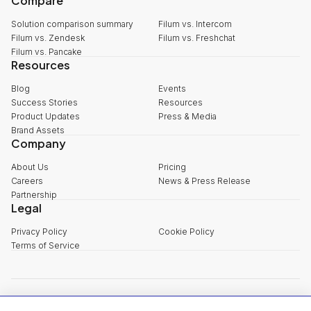
Compare
Solution comparison summary
Filum vs. Intercom
Filum vs. Zendesk
Filum vs. Freshchat
Filum vs. Pancake
Resources
Blog
Events
Success Stories
Resources
Product Updates
Press & Media
Brand Assets
Company
About Us
Pricing
Careers
News & Press Release
Partnership
Legal
Privacy Policy
Cookie Policy
Terms of Service
explore@filum.ai