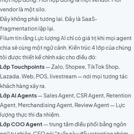
vendor là một silo.
Đây không phải tương lai. Đây là SaaS-
fragmentation lặp lại.
Filum tin rằng Lực lượng AI chỉ có giá trị khi mọi agent
chia sẻ cùng một ngữ cảnh. Kiến trúc 4 lớp của chúng
tôi được thiết kế chính xác cho điều đó:
Lớp Touchpoints
— Zalo, Shopee, TikTok Shop,
Lazada, Web, POS, livestream — nơi mọi tương tác
khách hàng xảy ra.
Lớp AI Agents
— Sales Agent, CSR Agent, Retention
Agent, Merchandising Agent, Review Agent — Lực
lượng thực thi đa nhiệm.
Lớp COO Agent
— trung tâm điều phối bằng ngôn
ngữ tự nhiên. CEO nói "tuần này đẩy retention nhóm