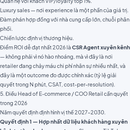
Quan hệ với khách VIP/loyalty top 1%.
Luxury sales — nơi experience là một phần của giá trị.
Đàm phán hợp đồng với nhà cung cấp lớn, chuỗi phân
phối.
Chiến lược định vị thương hiệu.
Điểm ROI dễ đạt nhất 2026 là
CSR Agent xuyên kênh
— không phải vì nó hào nhoáng, mà vì đây là nơi
retailer đang chảy máu chi phí nhân sự nhiều nhất, và
đây là một outcome đo được chính xác (tỷ lệ giải
quyết trong N phút, CSAT, cost-per-resolution).
5. Điều Head of E-commerce / COO Retail cần quyết
trong 2026
Năm quyết định định hình vị thế 2027–2030.
Quyết định 1 — Hợp nhất dữ liệu khách hàng xuyên