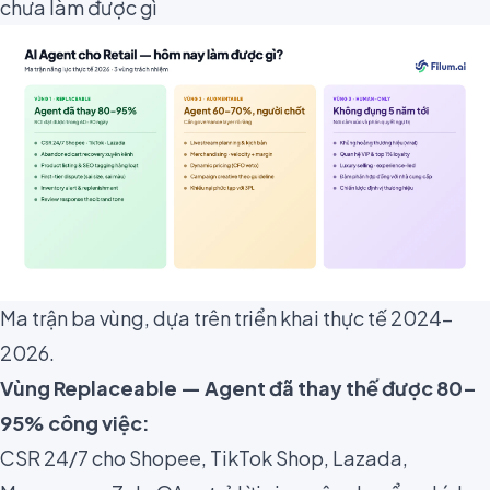
chưa làm được gì
Ma trận ba vùng, dựa trên triển khai thực tế 2024–
2026.
Vùng Replaceable — Agent đã thay thế được 80–
95% công việc:
CSR 24/7 cho Shopee, TikTok Shop, Lazada,