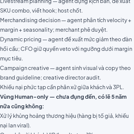
Livestream planning — agent dựng kịch bản, đề xuất
SKU combo, viết hook; host chốt.
Merchandising decision — agent phân tích velocity +
margin + seasonality; merchant phê duyệt.
Dynamic pricing — agent đề xuất mức giảm theo đàn
hồi cầu; CFO giữ quyền veto với ngưỡng dưới margin
mục tiêu.
Campaign creative — agent sinh visual và copy theo
brand guideline; creative director audit.
Khiếu nại phức tạp cần phân xử giữa khách và 3PL.
Vùng Human-only — chưa đụng đến, có lẽ 5 năm
nữa cũng không:
Xử lý khủng hoảng thương hiệu (hàng bị tố giả, khiếu
nại lan viral).