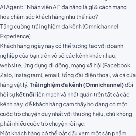
AI Agent: “Nhân viên AI” đa năng là gì & cách mạng
hóa chăm sóc khách hàng như thế nào?
Tăng cường trải nghiệm đa kênh (Omnichannel
Experience)
Khách hàng ngày nay có thể tương tác với doanh
nghiệp của bạn trên vô số các kênh khác nhau:
website, ứng dụng di động, mạng xã hội (Facebook,
Zalo, Instagram), email, tổng đài điện thoại, và cả cửa
hàng vật lý.
Trải nghiệm đa kênh (Omnichannel)
đòi
hỏi sự
kết nối
liền mạch và nhất quán trên tất cả các
kênh này, để khách hàng cảm thấy họ đang có một
cuộc trò chuyện duy nhất với thương hiệu, chứ không
phải nhiều cuộc trò chuyện rời rạc.
Một khách hàng có thể bắt đầu xem một sản phẩm