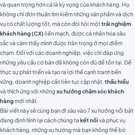
và quan trọng hơn cả là kỳ vọng của khách hàng. Họ
không chỉ đơn thuần tìm kiếm những sản phẩm và dịch
vụ có chất lượng tốt, mà còn đòi hỏi một
trải nghiệm
khách hàng (CX)
liền mạch, được cá nhân hóa sâu
sắc và cảm thấy mình được trân trọng ở mọi điểm
chạm. Đối với các doanh nghiệp, việc chỉ đáp ứng
những yêu cầu cơ bản đã không còn đủ để tồn tại. Để
thực sự phát triển và tạo ra lợi thế cạnh tranh bền
vững, doanh nghiệp cần liên tục cập nhật,
thấu hiểu
và thích ứng với những
xu hướng chăm sóc khách
hàng
mới nhất.
Bài viết này sẽ cùng bạn đi sâu vào 7 xu hướng nổi bật
đang định hình lại cách chúng ta
kết nối
và phục vụ
khách hàng, những xu hướng mà bạn không thể bỏ