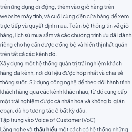
trên ứng dụng di động, thêm vào giỏ hàng trên
website máy tính, và cuối cùng đến cửa hàng để xem
trực tiếp và quyết định mua. Toàn bộ thông tin về giỏ
hàng, lịch sử mua sắm và các chương trình ưu đãi dành
riêng cho họ cần được đồng bộ và hiển thị nhất quán
trên tất cả các kênh đó.
Xây dựng một hệ thống quản trị trải nghiệm khách
hàng đa kênh, nơi dữ liệu được hợp nhất và chia sẻ
thông suốt. Sử dụng công nghệ để theo dõi hành trình
khách hàng qua các kênh khác nhau, từ đó cung cấp
một trải nghiệm được cá nhân hóa và không bị gián
đoạn, dù họ tương tác ở bất kỳ đâu.
Tập trung vào Voice of Customer (VoC)
Lắng nghe và
thấu hiểu
một cách có hệ thống những