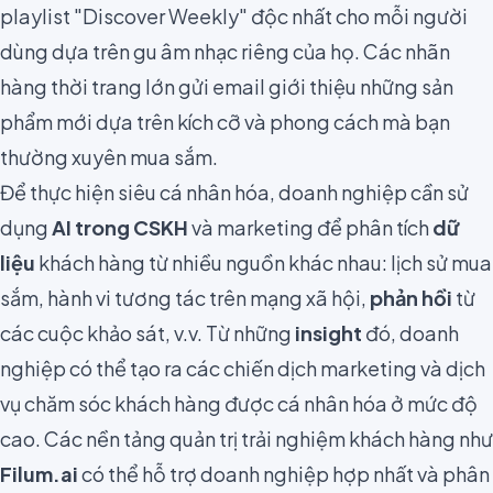
playlist "Discover Weekly" độc nhất cho mỗi người
dùng dựa trên gu âm nhạc riêng của họ. Các nhãn
hàng thời trang lớn gửi email giới thiệu những sản
phẩm mới dựa trên kích cỡ và phong cách mà bạn
thường xuyên mua sắm.
Để thực hiện siêu cá nhân hóa, doanh nghiệp cần sử
dụng
AI trong CSKH
và marketing để phân tích
dữ
liệu
khách hàng từ nhiều nguồn khác nhau: lịch sử mua
sắm, hành vi tương tác trên mạng xã hội,
phản hồi
từ
các cuộc khảo sát, v.v. Từ những
insight
đó, doanh
nghiệp có thể tạo ra các chiến dịch marketing và dịch
vụ chăm sóc khách hàng được cá nhân hóa ở mức độ
cao. Các nền tảng quản trị trải nghiệm khách hàng như
Filum.ai
có thể hỗ trợ doanh nghiệp hợp nhất và phân