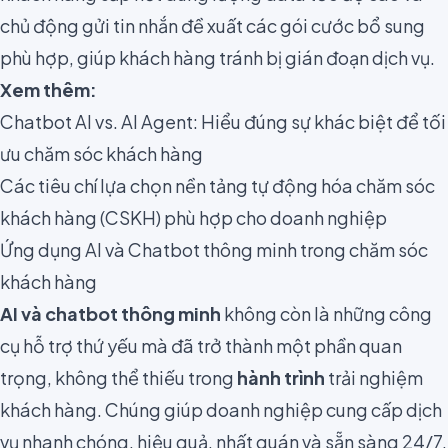
chủ động gửi tin nhắn đề xuất các gói cước bổ sung
phù hợp, giúp khách hàng tránh bị gián đoạn dịch vụ.
Xem thêm:
Chatbot AI vs. AI Agent: Hiểu đúng sự khác biệt để tối
ưu chăm sóc khách hàng
Các tiêu chí lựa chọn nền tảng tự động hóa chăm sóc
khách hàng (CSKH) phù hợp cho doanh nghiệp
Ứng dụng AI và Chatbot thông minh trong chăm sóc
khách hàng
AI và chatbot thông minh
không còn là những công
cụ hỗ trợ thứ yếu mà đã trở thành một phần quan
trọng, không thể thiếu trong
hành trình
trải nghiệm
khách hàng. Chúng giúp doanh nghiệp cung cấp dịch
vụ nhanh chóng, hiệu quả, nhất quán và sẵn sàng 24/7.