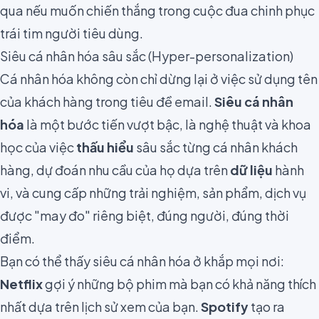
qua nếu muốn chiến thắng trong cuộc đua chinh phục
trái tim người tiêu dùng.
Siêu cá nhân hóa sâu sắc (Hyper-personalization)
Cá nhân hóa không còn chỉ dừng lại ở việc sử dụng tên
của khách hàng trong tiêu đề email.
Siêu cá nhân
hóa
là một bước tiến vượt bậc, là nghệ thuật và khoa
học của việc
thấu hiểu
sâu sắc từng cá nhân khách
hàng, dự đoán nhu cầu của họ dựa trên
dữ liệu
hành
vi, và cung cấp những trải nghiệm, sản phẩm, dịch vụ
được "may đo" riêng biệt, đúng người, đúng thời
điểm.
Bạn có thể thấy siêu cá nhân hóa ở khắp mọi nơi:
Netflix
gợi ý những bộ phim mà bạn có khả năng thích
nhất dựa trên lịch sử xem của bạn.
Spotify
tạo ra