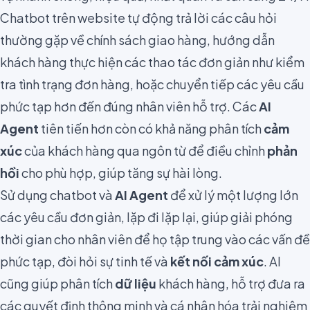
Chatbot trên website tự động trả lời các câu hỏi
thường gặp về chính sách giao hàng, hướng dẫn
khách hàng thực hiện các thao tác đơn giản như kiểm
tra tình trạng đơn hàng, hoặc chuyển tiếp các yêu cầu
phức tạp hơn đến đúng nhân viên hỗ trợ. Các
AI
Agent
tiên tiến hơn còn có khả năng phân tích
cảm
xúc
của khách hàng qua ngôn từ để điều chỉnh
phản
hồi
cho phù hợp, giúp tăng sự hài lòng.
Sử dụng chatbot và
AI Agent
để xử lý một lượng lớn
các yêu cầu đơn giản, lặp đi lặp lại, giúp giải phóng
thời gian cho nhân viên để họ tập trung vào các vấn đề
phức tạp, đòi hỏi sự tinh tế và
kết nối cảm xúc
. AI
cũng giúp phân tích
dữ liệu
khách hàng, hỗ trợ đưa ra
các quyết định thông minh và cá nhân hóa trải nghiệm