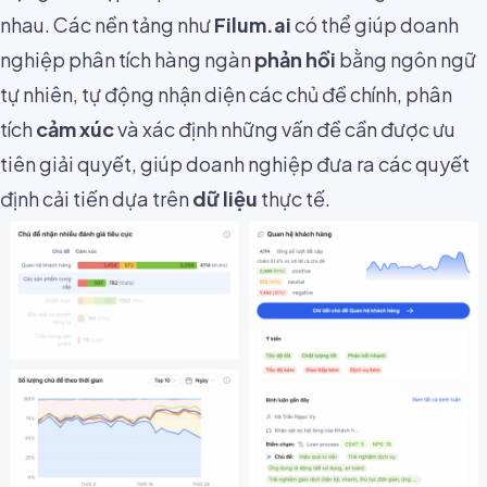
nhau. Các nền tảng như
Filum.ai
có thể giúp doanh
nghiệp phân tích hàng ngàn
phản hồi
bằng ngôn ngữ
tự nhiên, tự động nhận diện các chủ đề chính, phân
tích
cảm xúc
và xác định những vấn đề cần được ưu
tiên giải quyết, giúp doanh nghiệp đưa ra các quyết
định cải tiến dựa trên
dữ liệu
thực tế.