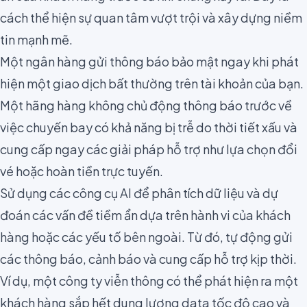
cách thể hiện sự quan tâm vượt trội và xây dựng niềm
tin mạnh mẽ.
Một ngân hàng gửi thông báo bảo mật ngay khi phát
hiện một giao dịch bất thường trên tài khoản của bạn.
Một hãng hàng không chủ động thông báo trước về
việc chuyến bay có khả năng bị trễ do thời tiết xấu và
cung cấp ngay các giải pháp hỗ trợ như lựa chọn đổi
vé hoặc hoàn tiền trực tuyến.
Sử dụng các công cụ AI để phân tích dữ liệu và dự
đoán các vấn đề tiềm ẩn dựa trên hành vi của khách
hàng hoặc các yếu tố bên ngoài. Từ đó, tự động gửi
các thông báo, cảnh báo và cung cấp hỗ trợ kịp thời.
Ví dụ, một công ty viễn thông có thể phát hiện ra một
khách hàng sắp hết dung lượng data tốc độ cao và