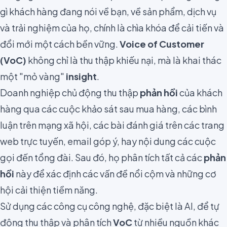
gì khách hàng đang nói về bạn, về sản phẩm, dịch vụ
và trải nghiệm của họ, chính là chìa khóa để cải tiến và
đổi mới một cách bền vững.
Voice of Customer
(VoC)
không chỉ là thu thập khiếu nại, mà là khai thác
một "mỏ vàng"
insight
.
Doanh nghiệp chủ động thu thập
phản hồi
của khách
hàng qua các cuộc khảo sát sau mua hàng, các bình
luận trên mạng xã hội, các bài đánh giá trên các trang
web trực tuyến, email góp ý, hay nội dung các cuộc
gọi đến tổng đài. Sau đó, họ phân tích tất cả các
phản
hồi
này để xác định các vấn đề nổi cộm và những cơ
hội cải thiện tiềm năng.
Sử dụng các công cụ công nghệ, đặc biệt là AI, để tự
động thu thập và phân tích
VoC
từ nhiều nguồn khác