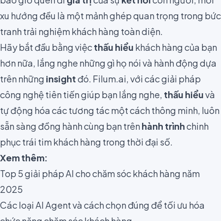
xu hướng đều là một mảnh ghép quan trọng trong bức
tranh trải nghiệm khách hàng toàn diện.
Hãy bắt đầu bằng việc
thấu hiểu
khách hàng của bạn
hơn nữa, lắng nghe những gì họ nói và hành động dựa
trên những
insight
đó. Filum.ai, với các giải pháp
công nghệ tiên tiến giúp bạn lắng nghe,
thấu hiểu
và
tự động hóa các tương tác một cách thông minh, luôn
sẵn sàng đồng hành cùng bạn trên
hành trình
chinh
phục trái tim khách hàng trong thời đại số.
Xem thêm:
Top 5 giải pháp AI cho chăm sóc khách hàng năm
2025
Các loại AI Agent và cách chọn đúng để tối ưu hóa
chức năng chăm sóc khách hàng