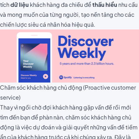
tích
dữ liệu
khách hàng đa chiều để
thấu hiểu
nhu cầu
và mong muốn của từng người, tạo nền tảng cho các
chiến lược siêu cá nhân hóa hiệu quả.
Chăm sóc khách hàng chủ động (Proactive customer
service)
Thay vì ngồi chờ đợi khách hàng gặp vấn đề rồi mới
tìm đến bạn để phàn nàn, chăm sóc khách hàng chủ
động là việc dự đoán và giải quyết những vấn đề tiềm
ẩn của khách hàng trước cả khi chúng xảy ra. Đây là