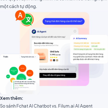
một cách tự động.
Xem thêm:
So sánh Fchat AI Chatbot vs. Filum.ai AI Agent