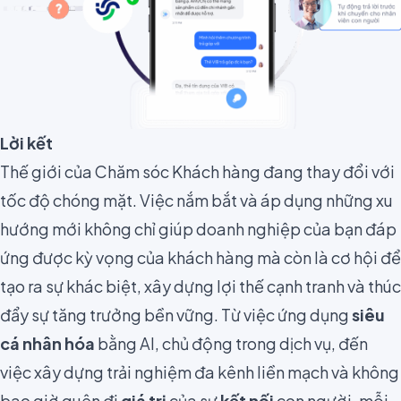
Lời kết
Thế giới của Chăm sóc Khách hàng đang thay đổi với
tốc độ chóng mặt. Việc nắm bắt và áp dụng những xu
hướng mới không chỉ giúp doanh nghiệp của bạn đáp
ứng được kỳ vọng của khách hàng mà còn là cơ hội để
tạo ra sự khác biệt, xây dựng lợi thế cạnh tranh và thúc
đẩy sự tăng trưởng bền vững. Từ việc ứng dụng
siêu
cá nhân hóa
bằng AI, chủ động trong dịch vụ, đến
việc xây dựng trải nghiệm đa kênh liền mạch và không
bao giờ quên đi
giá trị
của sự
kết nối
con người, mỗi