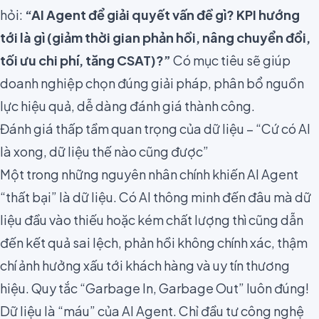
hỏi:
“AI Agent để giải quyết vấn đề gì? KPI hướng
tới là gì (giảm thời gian phản hồi, nâng chuyển đổi,
tối ưu chi phí, tăng CSAT)?”
Có mục tiêu sẽ giúp
doanh nghiệp chọn đúng giải pháp, phân bổ nguồn
lực hiệu quả, dễ dàng đánh giá thành công.
Đánh giá thấp tầm quan trọng của dữ liệu – “Cứ có AI
là xong, dữ liệu thế nào cũng được”
Một trong những nguyên nhân chính khiến AI Agent
“thất bại” là dữ liệu. Có AI thông minh đến đâu mà dữ
liệu đầu vào thiếu hoặc kém chất lượng thì cũng dẫn
đến kết quả sai lệch, phản hồi không chính xác, thậm
chí ảnh hưởng xấu tới khách hàng và uy tín thương
hiệu. Quy tắc “Garbage In, Garbage Out” luôn đúng!
Dữ liệu là “máu” của AI Agent. Chỉ đầu tư công nghệ