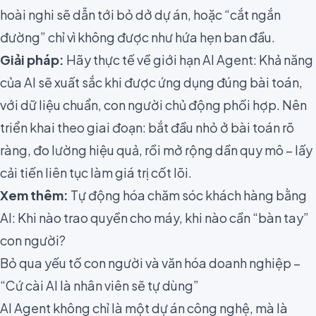
hoài nghi sẽ dẫn tới bỏ dở dự án, hoặc “cắt ngắn
đường” chỉ vì không được như hứa hẹn ban đầu.
Giải pháp:
Hãy thực tế về giới hạn AI Agent: Khả năng
của AI sẽ xuất sắc khi được ứng dụng đúng bài toán,
với dữ liệu chuẩn, con người chủ động phối hợp. Nên
triển khai theo giai đoạn: bắt đầu nhỏ ở bài toán rõ
ràng, đo lường hiệu quả, rồi mở rộng dần quy mô – lấy
cải tiến liên tục làm giá trị cốt lõi.
Xem thêm:
Tự động hóa chăm sóc khách hàng bằng
AI: Khi nào trao quyền cho máy, khi nào cần “bàn tay”
con người?
Bỏ qua yếu tố con người và văn hóa doanh nghiệp –
“Cứ cài AI là nhân viên sẽ tự dùng”
AI Agent không chỉ là một dự án công nghệ, mà là