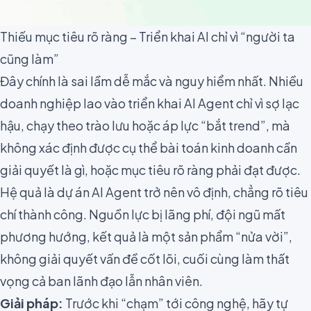
Thiếu mục tiêu rõ ràng – Triển khai AI chỉ vì “người ta
cũng làm”
Đây chính là sai lầm dễ mắc và nguy hiểm nhất. Nhiều
doanh nghiệp lao vào triển khai AI Agent chỉ vì sợ lạc
hậu, chạy theo trào lưu hoặc áp lực “bắt trend”, mà
không xác định được cụ thể bài toán kinh doanh cần
giải quyết là gì, hoặc mục tiêu rõ ràng phải đạt được.
Hệ quả là dự án AI Agent trở nên vô định, chẳng rõ tiêu
chí thành công. Nguồn lực bị lãng phí, đội ngũ mất
phương hướng, kết quả là một sản phẩm “nửa vời”,
không giải quyết vấn đề cốt lõi, cuối cùng làm thất
vọng cả ban lãnh đạo lẫn nhân viên.
Giải pháp:
Trước khi “chạm” tới công nghệ, hãy tự