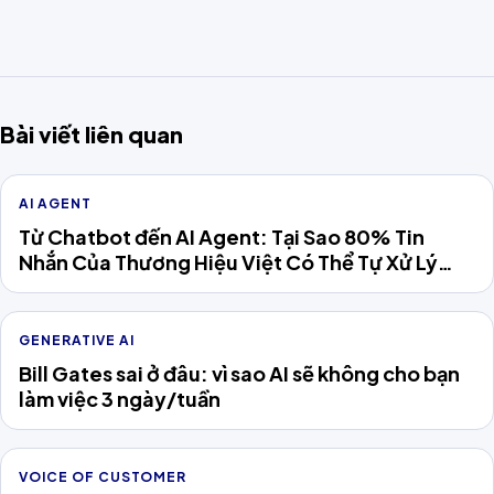
Bài viết liên quan
AI AGENT
Từ Chatbot đến AI Agent: Tại Sao 80% Tin
Nhắn Của Thương Hiệu Việt Có Thể Tự Xử Lý
Năm 2026
GENERATIVE AI
Bill Gates sai ở đâu: vì sao AI sẽ không cho bạn
làm việc 3 ngày/tuần
VOICE OF CUSTOMER