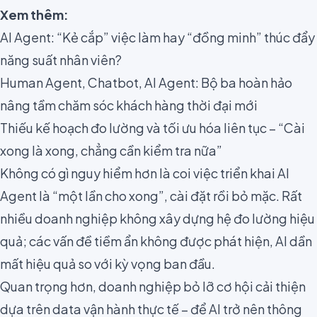
Xem thêm:
AI Agent: “Kẻ cắp” việc làm hay “đồng minh” thúc đẩy
năng suất nhân viên?
Human Agent, Chatbot, AI Agent: Bộ ba hoàn hảo
nâng tầm chăm sóc khách hàng thời đại mới
Thiếu kế hoạch đo lường và tối ưu hóa liên tục – “Cài
xong là xong, chẳng cần kiểm tra nữa”
Không có gì nguy hiểm hơn là coi việc triển khai AI
Agent là “một lần cho xong”, cài đặt rồi bỏ mặc. Rất
nhiều doanh nghiệp không xây dựng hệ đo lường hiệu
quả; các vấn đề tiềm ẩn không được phát hiện, AI dần
mất hiệu quả so với kỳ vọng ban đầu.
Quan trọng hơn, doanh nghiệp bỏ lỡ cơ hội cải thiện
dựa trên data vận hành thực tế – để AI trở nên thông