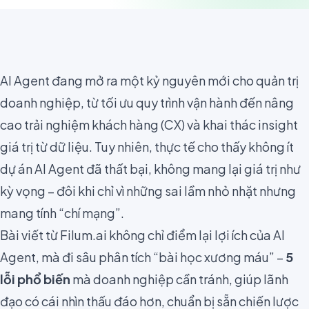
AI Agent đang mở ra một kỷ nguyên mới cho quản trị
doanh nghiệp, từ tối ưu quy trình vận hành đến nâng
cao trải nghiệm khách hàng (CX) và khai thác insight
giá trị từ dữ liệu. Tuy nhiên, thực tế cho thấy không ít
dự án AI Agent đã thất bại, không mang lại giá trị như
kỳ vọng – đôi khi chỉ vì những sai lầm nhỏ nhặt nhưng
mang tính “chí mạng”.
Bài viết từ Filum.ai không chỉ điểm lại lợi ích của AI
Agent, mà đi sâu phân tích “bài học xương máu” –
5
lỗi phổ biến
mà doanh nghiệp cần tránh, giúp lãnh
đạo có cái nhìn thấu đáo hơn, chuẩn bị sẵn chiến lược