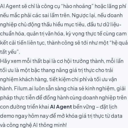
AI Agent sẽ chỉ là công cụ “hào nhoáng” hoặc lãng phí
nếu mắc phải các sai lầm trên. Ngược lại, nếu doanh
nghiệp chủ động thấu hiểu mục tiêu, đầu tư dữ liệu-
chuẩn hóa, quản trị văn hóa, kỳ vọng thực tế cùng cam
kết cải tiến liên tục, thành công sẽ tới như một “hệ quả
tất yếu”.
Hãy xem mỗi thất bại là cơ hội trưởng thành, mỗi lần
tối ưu là một bậc thang nâng giá trị thực cho trải
nghiệm khách hàng, tiết kiệm chi phí và tối ưu vận
hành. Filum.ai luôn sẵn sàng chia sẻ kinh nghiệm, giải
pháp thực tiễn để đồng hành cùng doanh nghiệp trên
con đường triển khai
AI Agent
bền vững – đặt lịch
demo ngay hôm nay để mở khóa giá trị thực từ data
và công nghệ AI thông minh!