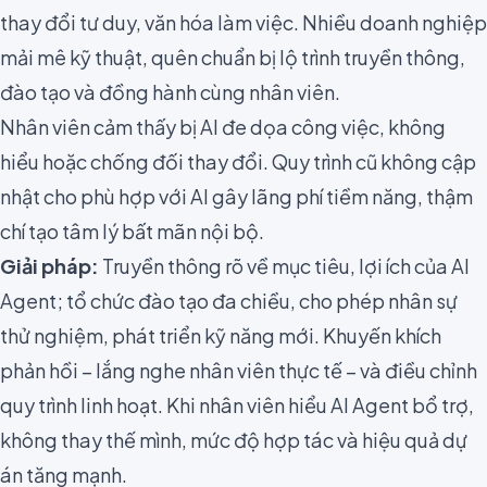
thay đổi tư duy, văn hóa làm việc. Nhiều doanh nghiệp
mải mê kỹ thuật, quên chuẩn bị lộ trình truyền thông,
đào tạo và đồng hành cùng nhân viên.
Nhân viên cảm thấy bị AI đe dọa công việc, không
hiểu hoặc chống đối thay đổi. Quy trình cũ không cập
nhật cho phù hợp với AI gây lãng phí tiềm năng, thậm
chí tạo tâm lý bất mãn nội bộ.
Giải pháp:
Truyền thông rõ về mục tiêu, lợi ích của AI
Agent; tổ chức đào tạo đa chiều, cho phép nhân sự
thử nghiệm, phát triển kỹ năng mới. Khuyến khích
phản hồi – lắng nghe nhân viên thực tế – và điều chỉnh
quy trình linh hoạt. Khi nhân viên hiểu AI Agent bổ trợ,
không thay thế mình, mức độ hợp tác và hiệu quả dự
án tăng mạnh.