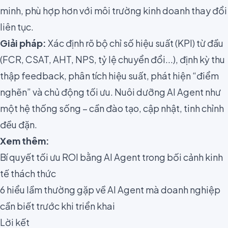
minh, phù hợp hơn với môi trường kinh doanh thay đổi
liên tục.
Giải pháp:
Xác định rõ bộ chỉ số hiệu suất (KPI) từ đầu
(FCR, CSAT, AHT, NPS, tỷ lệ chuyển đổi...), định kỳ thu
thập feedback, phân tích hiệu suất, phát hiện “điểm
nghẽn” và chủ động tối ưu. Nuôi dưỡng AI Agent như
một hệ thống sống – cần đào tạo, cập nhật, tinh chỉnh
đều đặn.
Xem thêm:
Bí quyết tối ưu ROI bằng AI Agent trong bối cảnh kinh
tế thách thức
6 hiểu lầm thường gặp về AI Agent mà doanh nghiệp
cần biết trước khi triển khai
Lời kết