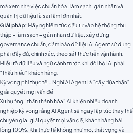
mà xem nhẹ việc chuẩn hóa, làm sạch, gán nhãn và
quản trị dữ liệu là sai lầm lớn nhất.
Giải pháp:
Hãy nghiêm túc đầu tư vào hệ thống thu
thập – làm sạch – gán nhãn dữ liệu, xây dựng
governance chuẩn, đảm bảo dữ liệu AI Agent sử dụng
phải đầy đủ, chính xác, theo sát thực tiễn vận hành.
Hiểu rõ dữ liệu và ngữ cảnh trước khi đòi hỏi AI phải
“thấu hiểu” khách hàng.
Kỳ vọng phi thực tế – Nghĩ AI Agent là “cây đũa thần”
giải quyết mọi vấn đề
Xu hướng “thần thánh hóa” AI khiến nhiều doanh
nghiệp kỳ vọng rằng AI Agent sẽ ngay lập tức thay thế
chuyên gia, giải quyết mọi vấn đề, khách hàng hài
lòng 100%. Khi thực tế không như mơ, thất vọng và