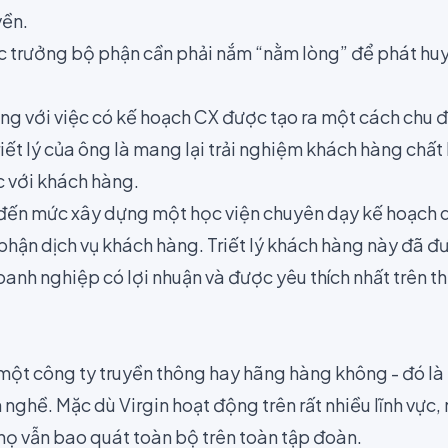
ền.
các trưởng bộ phận cần phải nắm “nằm lòng” để phát huy
ếng với việc có kế hoạch CX được tạo ra một cách chu 
iết lý của ông là mang lại trải nghiệm khách hàng chấ
c với khách hàng.
 đến mức xây dựng một học viện chuyên dạy kế hoạch 
phận dịch vụ khách hàng. Triết lý khách hàng này đã đ
nh nghiệp có lợi nhuận và được yêu thích nhất trên th
 một công ty truyền thông hay hãng hàng không - đó l
nghề. Mặc dù Virgin hoạt động trên rất nhiều lĩnh vực, n
họ vẫn bao quát toàn bộ trên toàn tập đoàn.