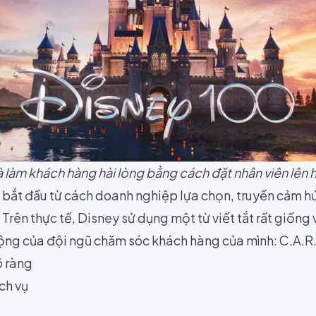
 là làm khách hàng hài lòng bằng cách đặt nhân viên lên
 bắt đầu từ cách doanh nghiệp lựa chọn, truyền cảm h
 Trên thực tế, Disney sử dụng một từ viết tắt rất giống
động của đội ngũ chăm sóc khách hàng của mình: C.A.R.
rõ ràng
ch vụ
ố