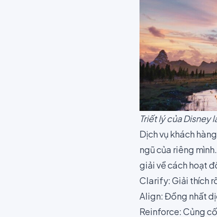
Triết lý của Disney
Dịch vụ khách hàng
ngũ của riêng mình.
giải về cách hoạt 
Clarify: Giải thích 
Align: Đồng nhất dị
Reinforce: Củng c