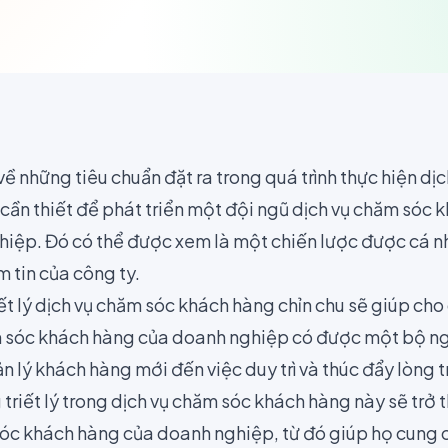
 về những tiêu chuẩn đặt ra trong quá trình thực hiện dị
cần thiết
để phát triển một đội ngũ dịch vụ chăm sóc 
iệp. Đó có thể được xem là một chiến lược được cá n
m tin của công ty.
ết lý dịch vụ chăm sóc khách hàng chỉn chu sẽ giúp cho
 sóc khách hàng của doanh nghiệp có được một bộ ng
ản lý khách hàng mới đến việc duy trì và thúc đẩy lòng 
riết lý trong dịch vụ chăm sóc khách hàng này sẽ trở 
óc khách hàng của doanh nghiệp, từ đó giúp họ cung 