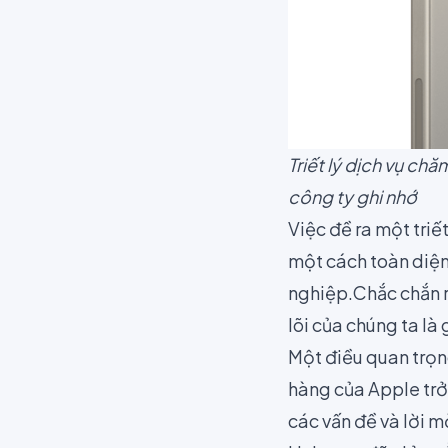
Triết lý dịch vụ c
công ty ghi nhớ
Việc đề ra một triế
một cách toàn diện 
nghiệp.Chắc chắn r
lõi của chúng ta là 
Một điều quan trọng
hàng của Apple trở 
các vấn đề và lời m