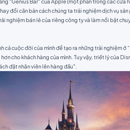
rằng "Genius Bar" của Apple (một phần trong các cửa h
thay đổi căn bản cách chúng ta trải nghiệm dịch vụ sả
trải nghiệm bán lẻ của riêng công ty và làm nổi bật ch
 cả cuộc đời của mình để tạo ra những trải nghiệm ở “
 hơn cho khách hàng của mình. Tuy vậy, triết lý của
Dis
ch đặt nhân viên lên hàng đầu".