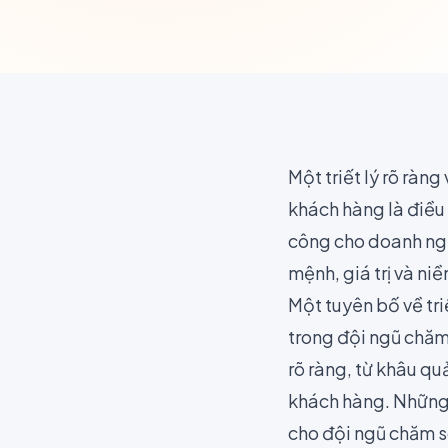
Một triết lý rõ ràng
khách hàng là
điều 
công cho doanh ngh
mệnh, giá trị và niề
Một tuyên bố về tri
trong đội ngũ chăm
rõ ràng, từ khâu qu
khách hàng. Những t
cho đội ngũ chăm s