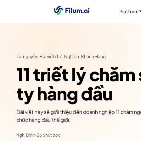
Platform
Tài nguyên
›
Bài viết
›
Trải Nghiệm Khách Hàng
11 triết lý chă
ty hàng đầu
Bài viết này sẽ giới thiệu đến doanh nghiệp 11 châm 
chức hàng đầu thế giới.
Nghi Đinh
·
26
phút đọc