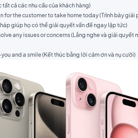
c tất cả các nhu cầu của khách hàng)
on for the customer to take home today (Trình bày giả
háp giúp họ có thể giải quyết vấn đề ngay lập tức)
esolve any issues or concerns (Lắng nghe và giải quyết
-you and a smile (Kết thúc bằng lời cảm ơn và nụ cười)