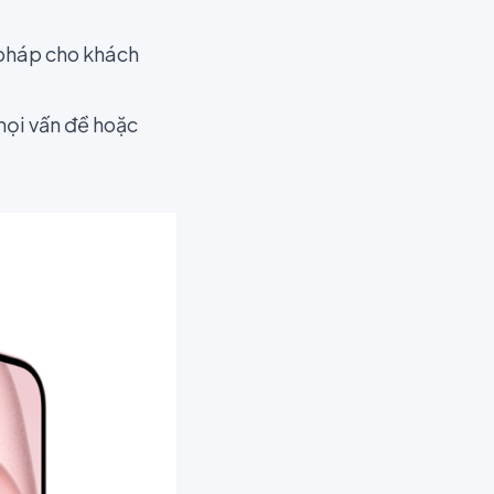
i pháp cho khách
 mọi vấn đề hoặc