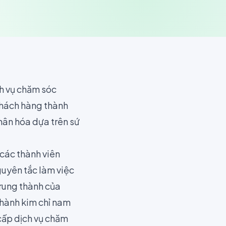
ch vụ chăm sóc
khách hàng thành
hân hóa dựa trên sứ
 các thành viên
uyên tắc làm việc
trung thành của
thành kim chỉ nam
cấp dịch vụ chăm