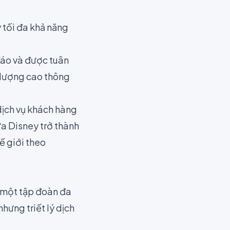
 tối đa khả năng
đáo và được tuân
t lượng cao thông
dịch vụ khách hàng
ưa Disney trở thành
ế giới theo
à một tập đoàn đa
hưng triết lý dịch