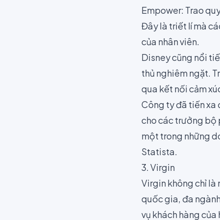
Empower: Trao quy
Đây là triết lí mà 
của nhân viên.
Disney cũng nổi ti
thủ nghiêm ngặt. Tr
qua kết nối cảm xú
Công ty đã tiến xa
cho các trưởng bộ 
một trong những doa
Statista
.
3. Virgin
Virgin
không chỉ là
quốc gia, đa ngành 
vụ khách hàng của 