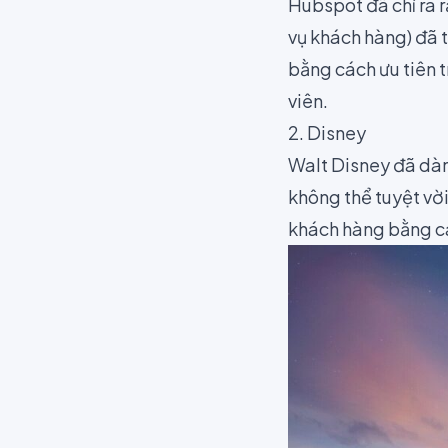
Hubspot
đã chỉ ra 
vụ khách hàng) đã 
bằng cách ưu tiên 
viên.
2. Disney
Walt Disney đã dành
không thể tuyệt vời
khách hàng bằng cá