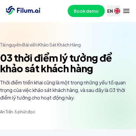
Book demo
EN
Tài nguyên
›
Bài viết
›
Khảo Sát Khách Hàng
03 thời điểm lý tưởng để
khảo sát khách hàng
Thời điểm triển khai cũng là một trong những yếu tố quan
trọng của việc khảo sát khách hàng, và sau đây là 03 thời
điểm lý tưởng cho hoạt động này.
An Trần
·
5
phút đọc