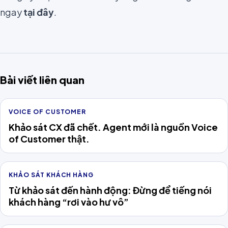
ngay
tại đây
.
Bài viết liên quan
VOICE OF CUSTOMER
Khảo sát CX đã chết. Agent mới là nguồn Voice
of Customer thật.
KHẢO SÁT KHÁCH HÀNG
Từ khảo sát đến hành động: Đừng để tiếng nói
khách hàng “rơi vào hư vô”