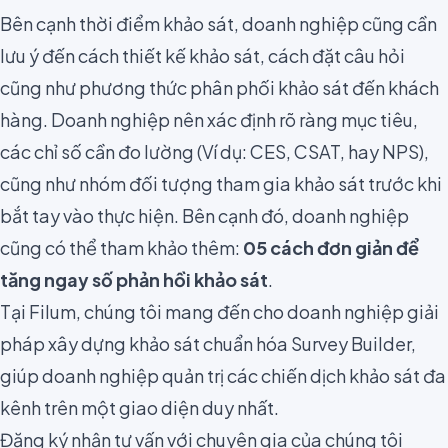
Bên cạnh thời điểm khảo sát, doanh nghiệp cũng cần
lưu ý đến cách thiết kế khảo sát, cách đặt câu hỏi
cũng như phương thức phân phối khảo sát đến khách
hàng. Doanh nghiệp nên xác định rõ ràng
mục tiêu
,
các chỉ số cần đo lường (Ví dụ: CES,
CSAT
, hay
NPS
),
cũng như nhóm đối tượng tham gia khảo sát trước khi
bắt tay vào thực hiện. Bên cạnh đó, doanh nghiệp
cũng có thể tham khảo thêm:
05 cách đơn giản để
tăng ngay số phản hồi khảo sát
.
Tại Filum, chúng tôi mang đến cho doanh nghiệp giải
pháp xây dựng khảo sát chuẩn hóa
Survey Builder
,
giúp doanh nghiệp quản trị các chiến dịch khảo sát đa
kênh trên một giao diện duy nhất.
Đăng ký nhận tư vấn với chuyên gia của chúng tôi