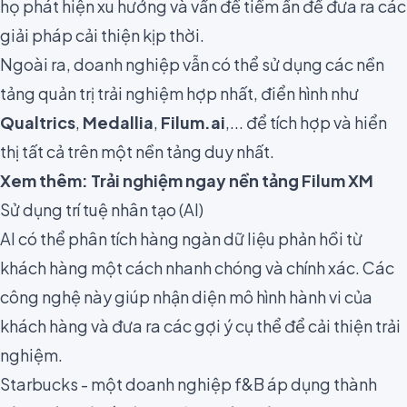
họ phát hiện xu hướng và vấn đề tiềm ẩn để đưa ra các
giải pháp cải thiện kịp thời.
Ngoài ra, doanh nghiệp vẫn có thể sử dụng các nền
tảng quản trị trải nghiệm hợp nhất, điển hình như
Qualtrics
,
Medallia
,
Filum.ai
,... để tích hợp và hiển
thị tất cả trên một nền tảng duy nhất.
Xem thêm:
Trải nghiệm ngay nền tảng Filum XM
Sử dụng trí tuệ nhân tạo (AI)
AI có thể phân tích hàng ngàn dữ liệu phản hồi từ
khách hàng một cách nhanh chóng và chính xác. Các
công nghệ này giúp nhận diện mô hình hành vi của
khách hàng và đưa ra các gợi ý cụ thể để cải thiện trải
nghiệm.
Starbucks - một doanh nghiệp f&B áp dụng thành