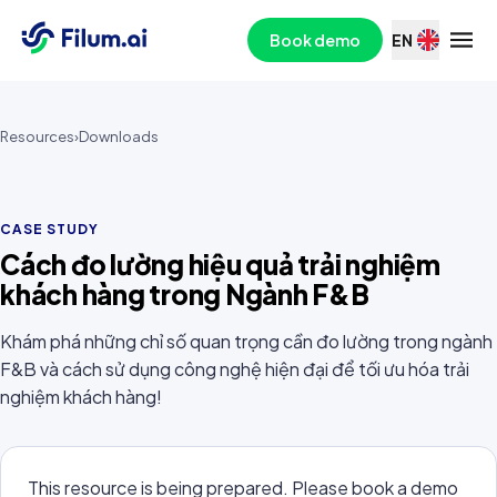
Book demo
EN
Resources
›
Downloads
CASE STUDY
Cách đo lường hiệu quả trải nghiệm
khách hàng trong Ngành F&B
Khám phá những chỉ số quan trọng cần đo lường trong ngành
F&B và cách sử dụng công nghệ hiện đại để tối ưu hóa trải
nghiệm khách hàng!
This resource is being prepared. Please book a demo