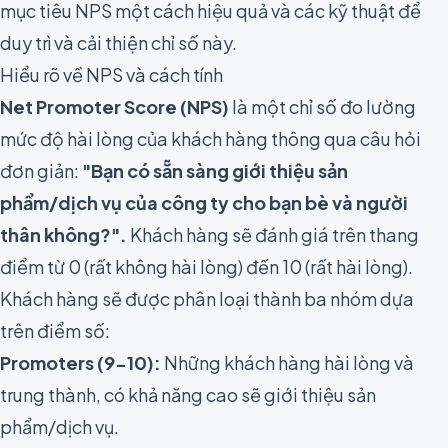
mục tiêu NPS một cách hiệu quả và các kỹ thuật để
duy trì và cải thiện chỉ số này.
Hiểu rõ về NPS và cách tính
Net Promoter Score (NPS)
là một chỉ số đo lường
mức độ hài lòng của khách hàng thông qua câu hỏi
đơn giản:
"Bạn có sẵn sàng giới thiệu sản
phẩm/dịch vụ của công ty cho bạn bè và người
thân không?".
Khách hàng sẽ đánh giá trên thang
điểm từ 0 (rất không hài lòng) đến 10 (rất hài lòng).
Khách hàng sẽ được phân loại thành ba nhóm dựa
trên điểm số:
Promoters (9-10):
Những khách hàng hài lòng và
trung thành, có khả năng cao sẽ giới thiệu sản
phẩm/dịch vụ.