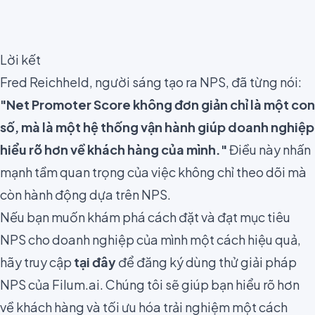
Lời kết
Fred Reichheld, người sáng tạo ra NPS, đã từng nói:
"Net Promoter Score không đơn giản chỉ là một con
số, mà là một hệ thống vận hành giúp doanh nghiệp
hiểu rõ hơn về khách hàng của mình."
Điều này nhấn
mạnh tầm quan trọng của việc không chỉ theo dõi mà
còn hành động dựa trên NPS.
Nếu bạn muốn khám phá cách đặt và đạt mục tiêu
NPS cho doanh nghiệp của mình một cách hiệu quả,
hãy truy cập
tại đây
để đăng ký dùng thử giải pháp
NPS của Filum.ai. Chúng tôi sẽ giúp bạn hiểu rõ hơn
về khách hàng và tối ưu hóa trải nghiệm một cách