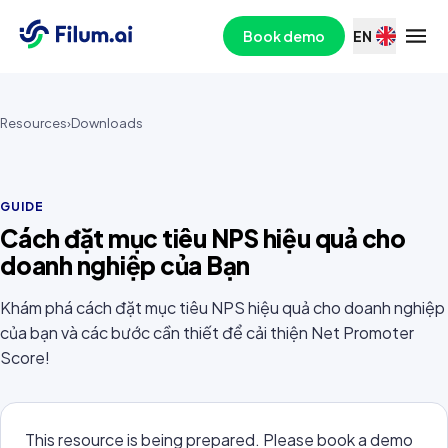
Book demo
EN
Resources
›
Downloads
GUIDE
Cách đặt mục tiêu NPS hiệu quả cho
doanh nghiệp của Bạn
Khám phá cách đặt mục tiêu NPS hiệu quả cho doanh nghiệp
của bạn và các bước cần thiết để cải thiện Net Promoter
Score!
This resource is being prepared. Please book a demo