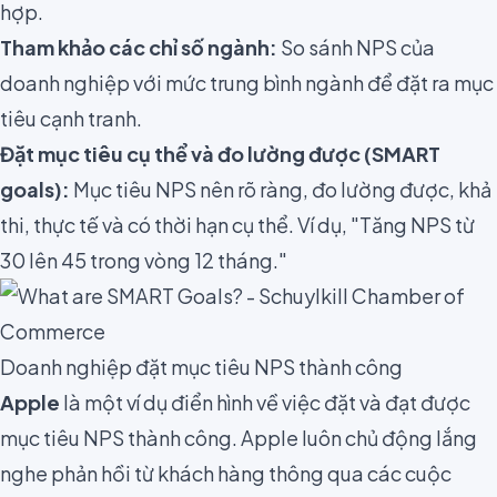
hợp.
Tham khảo các chỉ số ngành:
So sánh NPS của
doanh nghiệp với mức trung bình ngành để đặt ra mục
tiêu cạnh tranh.
Đặt mục tiêu cụ thể và đo lường được (SMART
goals):
Mục tiêu NPS nên rõ ràng, đo lường được, khả
thi, thực tế và có thời hạn cụ thể. Ví dụ, "Tăng NPS từ
30 lên 45 trong vòng 12 tháng."
Doanh nghiệp đặt mục tiêu NPS thành công
Apple
là một ví dụ điển hình về việc đặt và đạt được
mục tiêu NPS thành công. Apple luôn chủ động lắng
nghe phản hồi từ khách hàng thông qua các cuộc