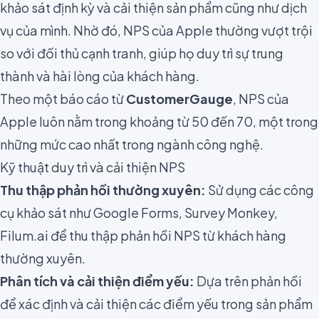
khảo sát định kỳ và cải thiện sản phẩm cũng như dịch
vụ của mình. Nhờ đó, NPS của Apple thường vượt trội
so với đối thủ cạnh tranh, giúp họ duy trì sự trung
thành và hài lòng của khách hàng.
Theo một báo cáo từ
CustomerGauge
, NPS của
Apple luôn nằm trong khoảng từ 50 đến 70, một trong
những mức cao nhất trong ngành công nghệ.
Kỹ thuật duy trì và cải thiện NPS
Thu thập phản hồi thường xuyên:
Sử dụng các công
cụ khảo sát như Google Forms, Survey Monkey,
Filum.ai để thu thập phản hồi NPS từ khách hàng
thường xuyên.
Phân tích và cải thiện điểm yếu:
Dựa trên phản hồi
để xác định và cải thiện các điểm yếu trong sản phẩm