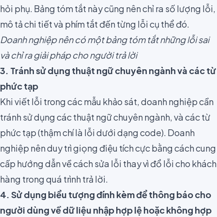
hỏi phụ. Bảng tóm tắt này cũng nên chỉ ra số lượng lỗi,
mô tả chi tiết và phím tắt đến từng lỗi cụ thể đó.
Doanh nghiệp nên có một bảng tóm tắt những lỗi sai
và chỉ ra giải pháp cho người trả lời
3. Tránh sử dụng thuật ngữ chuyên ngành và các từ
phức tạp
Khi viết lỗi trong các mẫu khảo sát, doanh nghiệp cần
tránh sử dụng các
thuật ngữ chuyên ngành
, và các từ
phức tạp (thậm chí là lỗi dưới dạng code). Doanh
nghiệp nên duy trì giọng điệu tích cực bằng cách cung
cấp hướng dẫn về cách sửa lỗi thay vì đổ lỗi cho khách
hàng trong quá trình trả lời.
4. Sử dụng biểu tượng đính kèm để thông báo cho
người dùng về dữ liệu nhập hợp lệ hoặc không hợp