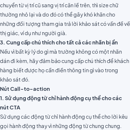
chuyển từ vị trí cũ sang vị trí căn lề trên, thì size chữ
thường nhỏ lại và do đó có thể gây khó khăn cho
những đối tượng tham gia trả lời khảo sát có vấn đề về
thị giác, ví dụ như người già.
3. Cung cấp chú thích cho tất cả các nhãn bị ẩn
Nếu vì bất kỳ lý do gì mà trường không có một nhãn
dán đi kèm, hãy đảm bảo cung cấp chú thích để khách
hàng biết được họ cần điền thông tin gì vào trong
khảo sát đó.
Nút Call-to-action
1. Sử dụng động từ chỉ hành động cụ thể cho các
nút CTA
Sử dụng các động từ chỉ hành động cụ thể cho lời kêu
gọi hành động
thay vì những động từ chung chung.