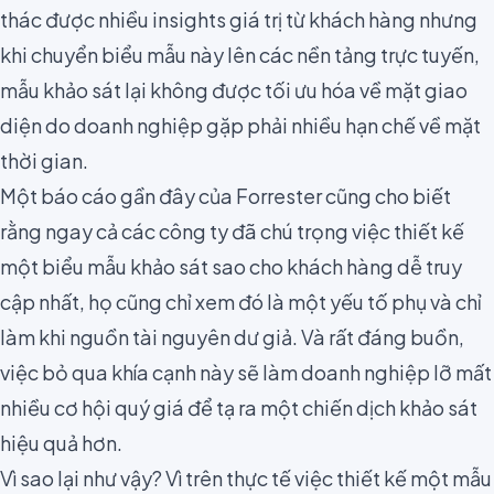
thác được nhiều insights giá trị từ khách hàng
nhưng
khi chuyển biểu mẫu này lên các nền tảng trực tuyến,
mẫu khảo sát lại không được tối ưu hóa về mặt giao
diện do doanh nghiệp gặp phải nhiều hạn chế về mặt
thời gian.
Một báo cáo gần đây của
Forrester
cũng cho biết
rằng ngay cả các công ty đã chú trọng việc thiết kế
một biểu mẫu khảo sát sao cho khách hàng dễ truy
cập nhất, họ cũng chỉ xem đó là một yếu tố phụ và chỉ
làm khi nguồn tài nguyên dư giả. Và rất đáng buồn,
việc bỏ qua khía cạnh này sẽ làm doanh nghiệp lỡ mất
nhiều cơ hội quý giá để tạ ra một chiến dịch khảo sát
hiệu quả hơn.
Vì sao lại như vậy? Vì trên thực tế việc thiết kế một mẫu