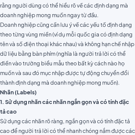
rằng người dùng có thể hiểu rõ về các định dạng mà
doanh nghiệp mong muốn ngay từ đầu.
Doanh nghiệp cũng cần lưu ý về các yếu tố định dạng
theo từng vùng miền (ví dụ mỗi quốc gia có định dạng
tên và số điện thoại khác nhau) và không hạn chế nhập
dữ liệu bằng bàn phím (nghĩa là người trả lời có thể
điền vào trường biểu mẫu theo bất kỳ cách nào họ
muốn và sau đó mục nhập được tự động chuyển đổi
thành định dạng mà doanh nghiệp mong muốn).
Nhãn (Labels)
1. Sử dụng nhãn các nhãn ngắn gọn và có tính đặc
tả cao
Sử dụng các nhãn rõ ràng
, ngắn gọn và có tính đặc tả
cao để người trả lời có thể nhanh chóng nắm được các