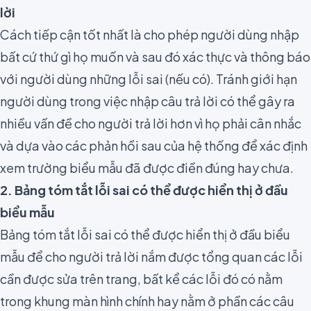
lời
Cách tiếp cận tốt nhất là cho phép người dùng nhập
bất cứ thứ gì họ muốn và sau đó xác thực và thông báo
với người dùng những lỗi sai (nếu có). Tránh giới hạn
người dùng trong việc nhập câu trả lời có thể gây ra
nhiều vấn đề cho người trả lời hơn vì họ phải cân nhắc
và dựa vào các phản hồi sau của hệ thống để xác định
xem trường biểu mẫu đã được điền đúng hay chưa.
2. Bảng tóm tắt lỗi sai có thể được hiển thị ở đầu
biểu mẫu
Bảng tóm tắt lỗi sai có thể được hiển thị ở đầu biểu
mẫu để cho người trả lời nắm được tổng quan các lỗi
cần được sửa trên trang, bất kể các lỗi đó có nằm
trong khung màn hình chính hay nằm ở phần các câu