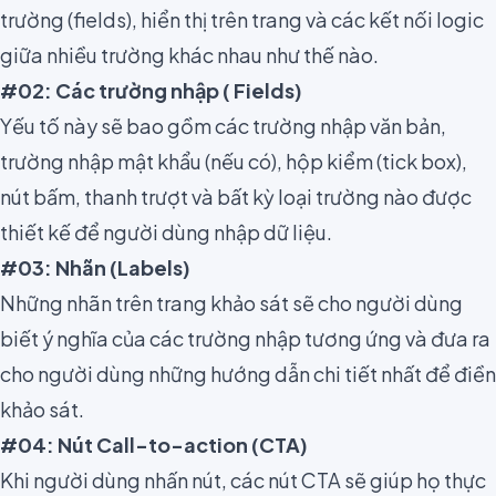
trường (fields), hiển thị trên trang và các kết nối logic
giữa nhiều trường khác nhau như thế nào.
#02: Các trường nhập
(
Fields)
Yếu tố này sẽ bao gồm các trường nhập văn bản,
trường nhập mật khẩu (nếu có), hộp kiểm (tick box),
nút bấm, thanh trượt và bất kỳ loại trường nào được
thiết kế để người dùng nhập dữ liệu.
#03: Nhãn
(Labels)
Những nhãn trên trang khảo sát sẽ cho người dùng
biết ý nghĩa của các trường nhập tương ứng và đưa ra
cho người dùng những hướng dẫn chi tiết nhất để điền
khảo sát.
#04: Nút Call-to-action (CTA)
Khi người dùng nhấn nút, các nút CTA sẽ giúp họ thực