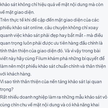
khảo sát không chỉ
hiệu quả về mặt nội dung
mà còn
về
mặt
giao diện
.
Trên thực tế khi đề cập đến mặt giao diện của các
phiếu khảo sát online, câu chuyện không chỉ xoay
quanh việc khảo sát phải đẹp hay bắt mắt - mà điều
quan trọng luôn phải được ưu tiên hàng đầu chính là
tính thân thiện của giao diện đó. Và vì vậy trong bài
viết này hãy cùng Filum khám phá những bí quyết để
làm nên một phiếu khảo sát chuẩn chỉnh và thân thiện
với khách hàng.
Vì sao tính thân thiện của nền tảng khảo sát lại quan
trọng?
Rất nhiều doanh nghiệp làm ra những mẫu khảo sát vô
cùng chỉn chu về mặt nội dung và có khả năng
khai