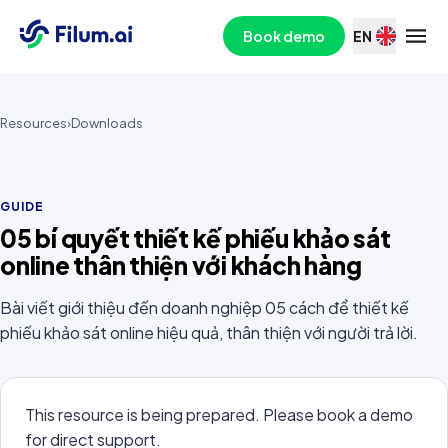
Book demo
EN
Resources
›
Downloads
GUIDE
05 bí quyết thiết kế phiếu khảo sát
online thân thiện với khách hàng
Bài viết giới thiệu đến doanh nghiệp 05 cách để thiết kế
phiếu khảo sát online hiệu quả, thân thiện với người trả lời.
This resource is being prepared. Please book a demo
for direct support.