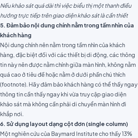
Nếu khảo sát quá dài thì việc biểu thị một thanh điều
hướng trực tiếp trên giao diện khảo sát là cần thiết
5. Đảm bảo nội dung chính nằm trong tầm nhìn của
khách hàng
Nội dung chính nên nằm trong tầm nhìn của khách
hàng, đặc biệt đối với các thiết bị di động, các thông
tin này nên được nằm chính giữa màn hình, không nằm
quá cao ở tiêu đề hoặc nằm ở dưới phần chú thích
(footnote). Hãy đảm bảo khách hàng có thể thấy ngay
thông tin cần thấy ngay khi vừa truy cập giao diện
khảo sát mà không cần phải di chuyển màn hình đi
khắp nơi.
6. Sử dụng layout dạng cột đơn (single column)
Một nghiên cứu của
Baymard Institute
cho thấy 13%