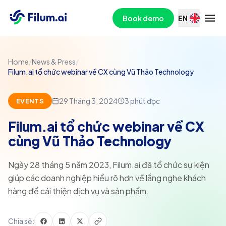
Book demo
EN
Home
/
News & Press
/
Filum.ai tổ chức webinar về CX cùng Vũ Thảo Technology
29 Tháng 3, 2024
3
phút đọc
EVENTS
Filum.ai tổ chức webinar về CX
cùng Vũ Thảo Technology
Ngày 28 tháng 5 năm 2023, Filum.ai đã tổ chức sự kiện
giúp các doanh nghiệp hiểu rõ hơn về lắng nghe khách
hàng để cải thiện dịch vụ và sản phẩm.
Chia sẻ: