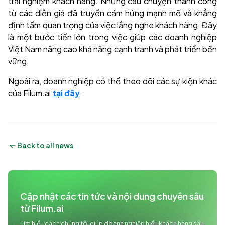
trải nghiệm khách hàng. Những câu chuyện thành công
từ các diễn giả đã truyền cảm hứng mạnh mẽ và khẳng
định tầm quan trọng của việc lắng nghe khách hàng. Đây
là một bước tiến lớn trong việc giúp các doanh nghiệp
Việt Nam nâng cao khả năng cạnh tranh và phát triển bền
vững.
Ngoài ra, doanh nghiệp có thể theo dõi các sự kiện khác
của Filum.ai
tại đây
.
Back to all news
Cập nhật các tin tức và nội dung chuyên sâu 
từ Filum.ai
Tìm hiểu cách chúng tôi giúp doanh nghiệp hiểu khách hàng sâu