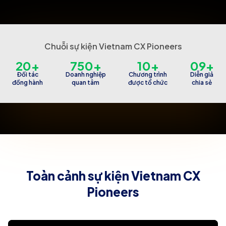
Chuỗi sự kiện Vietnam CX Pioneers
20+
750+
10+
09+
Đối tác
Doanh nghiệp
Chương trình
Diễn giả
đồng hành
quan tâm
được tổ chức
chia sẻ
Toàn cảnh sự kiện Vietnam CX
Pioneers