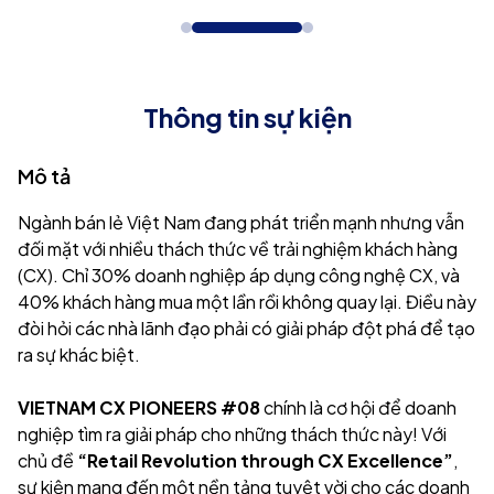
Thông tin sự kiện
Mô tả
Ngành bán lẻ Việt Nam đang phát triển mạnh nhưng vẫn
đối mặt với nhiều thách thức về trải nghiệm khách hàng
(CX). Chỉ 30% doanh nghiệp áp dụng công nghệ CX, và
40% khách hàng mua một lần rồi không quay lại. Điều này
đòi hỏi các nhà lãnh đạo phải có giải pháp đột phá để tạo
ra sự khác biệt.
VIETNAM CX PIONEERS #08
chính là cơ hội để doanh
nghiệp tìm ra giải pháp cho những thách thức này! Với
chủ đề
“Retail Revolution through CX Excellence”
,
sự kiện mang đến một nền tảng tuyệt vời cho các doanh