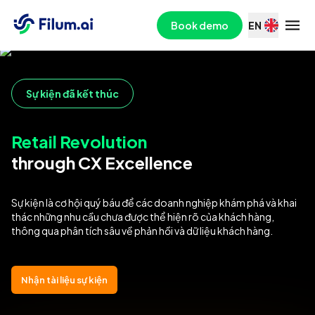
Book demo
EN
Sự kiện đã kết thúc
Retail Revolution
through CX Excellence
Sự kiện là cơ hội quý báu để các doanh nghiệp khám phá và khai
thác những nhu cầu chưa được thể hiện rõ của khách hàng,
thông qua phân tích sâu về phản hồi và dữ liệu khách hàng.
Nhận tài liệu sự kiện