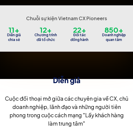
Chuỗi sự kiện Vietnam CX Pioneers
11+
12+
22+
850+
Diễn giả
Chương trình
Đối tác
Doanh nghiệp
chia sẻ
đã tổ chức
đồng hành
quan tâm
Diễn giả
Cuộc đối thoại mở giữa các chuyên gia về CX, chủ
doanh nghiệp, lãnh đạo và những người tiên
phong trong cuộc cách mạng "Lấy khách hàng
làm trung tâm"