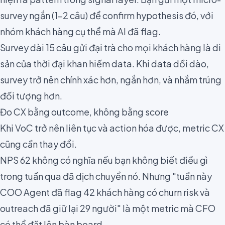
survey ngắn (1–2 câu) để confirm hypothesis đó, với
nhóm khách hàng cụ thể mà AI đã flag.
Survey dài 15 câu gửi đại trà cho mọi khách hàng là di
sản của thời đại khan hiếm data. Khi data dồi dào,
survey trở nên chính xác hơn, ngắn hơn, và nhắm trúng
đối tượng hơn.
Đo CX bằng outcome, không bằng score
Khi VoC trở nên liên tục và action hóa được, metric CX
cũng cần thay đổi.
NPS 62 không có nghĩa nếu bạn không biết điều gì
trong tuần qua đã dịch chuyển nó. Nhưng "tuần này
COO Agent đã flag 42 khách hàng có churn risk và
outreach đã giữ lại 29 người" là một metric mà CFO
có thể đặt lên bàn board.