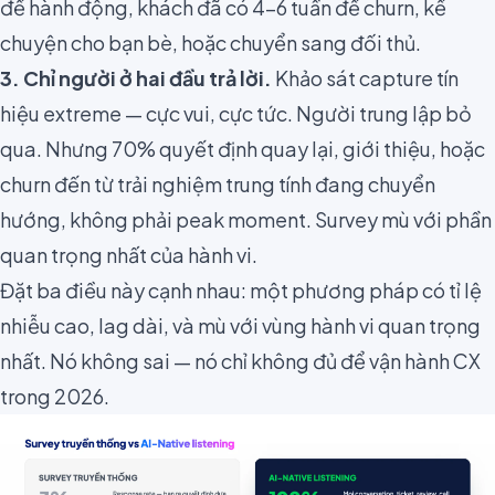
để hành động, khách đã có 4–6 tuần để churn, kể
chuyện cho bạn bè, hoặc chuyển sang đối thủ.
3. Chỉ người ở hai đầu trả lời.
Khảo sát capture tín
hiệu extreme — cực vui, cực tức. Người trung lập bỏ
qua. Nhưng 70% quyết định quay lại, giới thiệu, hoặc
churn đến từ trải nghiệm trung tính đang chuyển
hướng, không phải peak moment. Survey mù với phần
quan trọng nhất của hành vi.
Đặt ba điều này cạnh nhau: một phương pháp có tỉ lệ
nhiễu cao, lag dài, và mù với vùng hành vi quan trọng
nhất. Nó không sai — nó chỉ không đủ để vận hành CX
trong 2026.