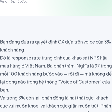
Vision
·
6
phút đọc
Bạn đang đưa ra quyết định CX dựa trên voice của 3%
khách hàng
Đó là response rate trung bình của khảo sát NPS hậu
mua hàng ở Việt Nam. Ba phần trăm. Nghĩa là 97 trong
mỗi 100 khách hàng bước vào — rồi đi — mà không để
lại dòng nào trong hệ thống "Voice of Customer" của
bạn.
Và trong 3% còn lại, phần đông là hai thái cực: khách
cực vui muốn khoe, và khách cực giận muốn trút. Phần