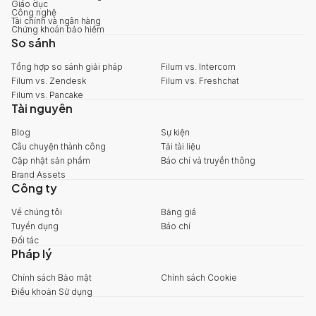
Giáo dục
Công nghệ
Tài chính và ngân hàng
Chứng khoán bảo hiểm
So sánh
Tổng hợp so sánh giải pháp
Filum vs. Intercom
Filum vs. Zendesk
Filum vs. Freshchat
Filum vs. Pancake
Tài nguyên
Blog
Sự kiện
Câu chuyện thành công
Tải tài liệu
Cập nhật sản phẩm
Báo chí và truyền thông
Brand Assets
Công ty
Về chúng tôi
Bảng giá
Tuyển dụng
Báo chí
Đối tác
Pháp lý
Chính sách Bảo mật
Chính sách Cookie
Điều khoản Sử dụng