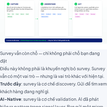
Survey vẫn còn chỗ — chỉ không phải chỗ bạn đang
đặt
Điều này không phải là khuyến nghị bỏ survey. Survey
vẫn có một vai trò — nhưng là vai trò khác với hiện tại.
Trước đây
: survey là cơ chế discovery. Gửi để tìm xem
khách hàng đang nghĩ gì.
AI-Native
: survey là cơ chế validation. AI đã phát
hiện ra pattern trong signal layer. Bạn gửi một micro-