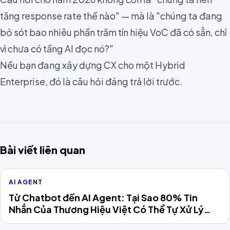
tăng response rate thế nào" — mà là "chúng ta đang
bỏ sót bao nhiêu phần trăm tín hiệu VoC đã có sẵn, chỉ
vì chưa có tầng AI đọc nó?"
Nếu bạn đang xây dựng CX cho một Hybrid
Enterprise, đó là câu hỏi đáng trả lời trước.
Bài viết liên quan
AI AGENT
Từ Chatbot đến AI Agent: Tại Sao 80% Tin
Nhắn Của Thương Hiệu Việt Có Thể Tự Xử Lý
Năm 2026