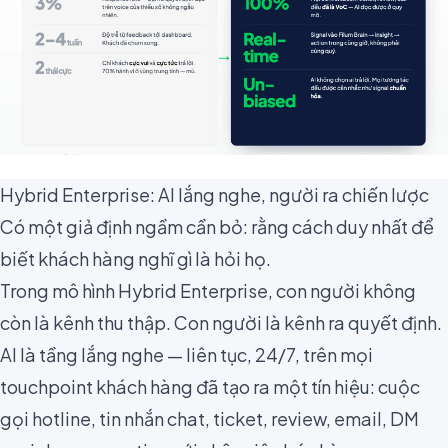
Hybrid Enterprise: AI lắng nghe, người ra chiến lược
Có một giả định ngầm cần bỏ: rằng cách duy nhất để
biết khách hàng nghĩ gì là hỏi họ.
Trong mô hình Hybrid Enterprise, con người không
còn là kênh thu thập. Con người là kênh ra quyết định.
AI là tầng lắng nghe — liên tục, 24/7, trên mọi
touchpoint khách hàng đã tạo ra một tín hiệu: cuộc
gọi hotline, tin nhắn chat, ticket, review, email, DM