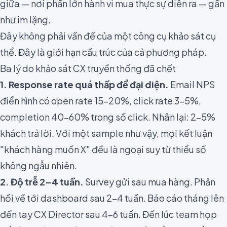
giữa — nơi phần lớn hành vi mua thực sự diễn ra — gần
như im lặng.
Đây không phải vấn đề của một công cụ khảo sát cụ
thể. Đây là giới hạn cấu trúc của cả phương pháp.
Ba lý do khảo sát CX truyền thống đã chết
1. Response rate quá thấp để đại diện.
Email NPS
điển hình có open rate 15–20%, click rate 3–5%,
completion 40–60% trong số click. Nhân lại: 2–5%
khách trả lời. Với một sample như vậy, mọi kết luận
"khách hàng muốn X" đều là ngoại suy từ thiểu số
không ngẫu nhiên.
2. Độ trễ 2–4 tuần.
Survey gửi sau mua hàng. Phản
hồi về tới dashboard sau 2–4 tuần. Báo cáo tháng lên
đến tay CX Director sau 4–6 tuần. Đến lúc team họp