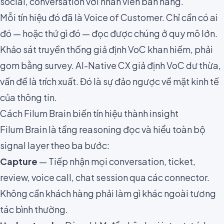
social, conversation với nhân viên bán hàng.
Mỗi tín hiệu đó đã là Voice of Customer. Chỉ cần có ai
đó — hoặc thứ gì đó — đọc được chúng ở quy mô lớn.
Khảo sát truyền thống giả định VoC khan hiếm, phải
gom bằng survey. AI-Native CX giả định VoC dư thừa,
vấn đề là trích xuất. Đó là sự đảo ngược về mặt kinh tế
của thông tin.
Cách Filum Brain biến tín hiệu thành insight
Filum Brain là tầng reasoning đọc và hiểu toàn bộ
signal layer theo ba bước:
Capture
— Tiếp nhận mọi conversation, ticket,
review, voice call, chat session qua các connector.
Không cần khách hàng phải làm gì khác ngoài tương
tác bình thường.