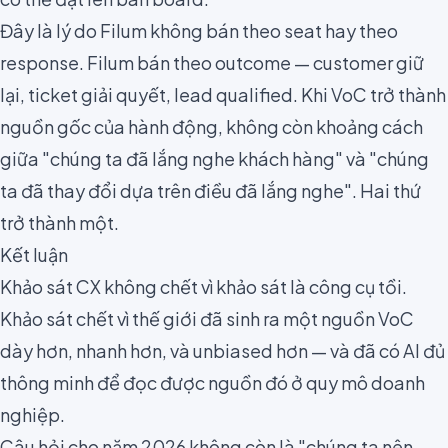
Đây là lý do Filum không bán theo seat hay theo
response. Filum bán theo outcome — customer giữ
lại, ticket giải quyết, lead qualified. Khi VoC trở thành
nguồn gốc của hành động, không còn khoảng cách
giữa "chúng ta đã lắng nghe khách hàng" và "chúng
ta đã thay đổi dựa trên điều đã lắng nghe". Hai thứ
trở thành một.
Kết luận
Khảo sát CX không chết vì khảo sát là công cụ tồi.
Khảo sát chết vì thế giới đã sinh ra một nguồn VoC
dày hơn, nhanh hơn, và unbiased hơn — và đã có AI đủ
thông minh để đọc được nguồn đó ở quy mô doanh
nghiệp.
Câu hỏi cho năm 2026 không còn là "chúng ta nên