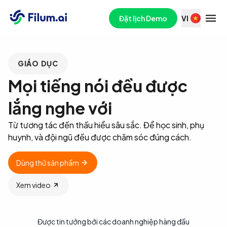
Đặt lịch Demo
VI
GIÁO DỤC
Mọi tiếng nói đều được
lắng nghe với
Từ tương tác đến thấu hiểu sâu sắc. Để học sinh, phụ
huynh, và đội ngũ đều được chăm sóc đúng cách.
Dùng thử sản phẩm
Xem video
Được tin tưởng bởi các doanh nghiệp hàng đầu