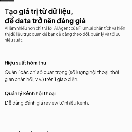
Tạo giá trị từ dữ liệu,
để data trở nên đáng giá
AI làm nhiều hơn chỉ trả lời. AI Agent của Filum.ai phân tích và hiển
thị dữ liệu trực quan để bạn dễ dàng theo dõi, quản lý và tối ưu
hiệu suất.
Hiệu suất hòm thư
Quản lí các chỉ số quan trọng (số lượng hội thoại, thời
gian phản hồi, v.v.) trên 1 giao diện.
Quản lý kênh hội thoại
Dễ dàng đánh giá review từ nhiều kênh.