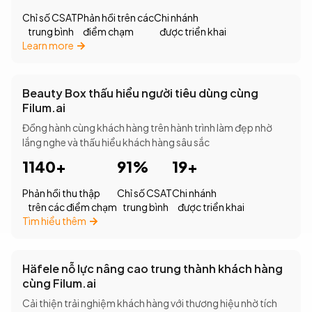
Chỉ số CSAT
Phản hồi trên các
Chi nhánh
trung bình
điểm chạm
được triển khai
Learn more
Beauty Box thấu hiểu người tiêu dùng cùng
Filum.ai
Đồng hành cùng khách hàng trên hành trình làm đẹp nhờ
lắng nghe và thấu hiểu khách hàng sâu sắc
1140+
91%
19+
Phản hồi thu thập
Chỉ số CSAT
Chi nhánh
trên các điểm chạm
trung bình
được triển khai
Tìm hiểu thêm
Häfele nỗ lực nâng cao trung thành khách hàng
cùng Filum.ai
Cải thiện trải nghiệm khách hàng với thương hiệu nhờ tích