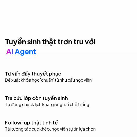
Tuyển sinh thật trơn tru với
AI Agent
Tư vấn đầy thuyết phục
Đề xuất khóa học 'chuẩn' từ nhu cầu học viên
Tra cứu lớp còn tuyển sinh
Tự động check lịch khai giảng, số chỗ trống
Follow-up thật tinh tế
Tái tương tác cực khéo, học viên tự tin lựa chọn