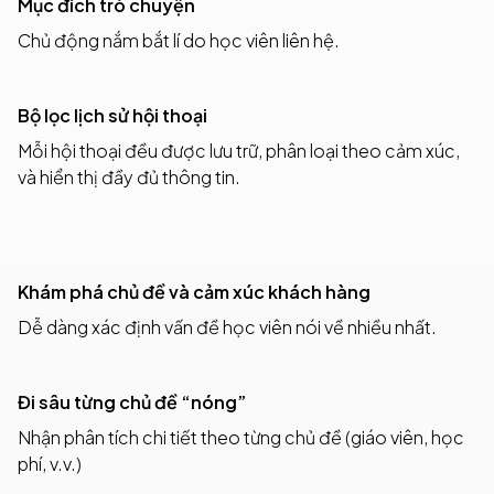
Mục đích trò chuyện
Chủ động nắm bắt lí do học viên liên hệ.
Bộ lọc lịch sử hội thoại
Mỗi hội thoại đều được lưu trữ, phân loại theo cảm xúc,
và hiển thị đầy đủ thông tin.
Khám phá chủ đề và cảm xúc khách hàng
Dễ dàng xác định vấn đề học viên nói về nhiều nhất.
Đi sâu từng chủ đề “nóng”
Nhận phân tích chi tiết theo từng chủ đề (giáo viên, học
phí, v.v.)