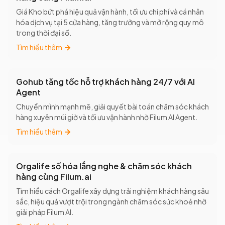
Giá Kho bứt phá hiệu quả vận hành, tối ưu chi phí và cá nhân
hóa dịch vụ tại 5 cửa hàng, tăng trưởng và mở rộng quy mô
trong thời đại số.
Tìm hiểu thêm
Gohub tăng tốc hỗ trợ khách hàng 24/7 với AI
Agent
Chuyển mình mạnh mẽ, giải quyết bài toán chăm sóc khách
hàng xuyên múi giờ và tối ưu vận hành nhờ Filum AI Agent.
Tìm hiểu thêm
Orgalife số hóa lắng nghe & chăm sóc khách
hàng cùng Filum.ai
Tìm hiểu cách Orgalife xây dựng trải nghiệm khách hàng sâu
sắc, hiệu quả vượt trội trong ngành chăm sóc sức khoẻ nhờ
giải pháp Filum AI.