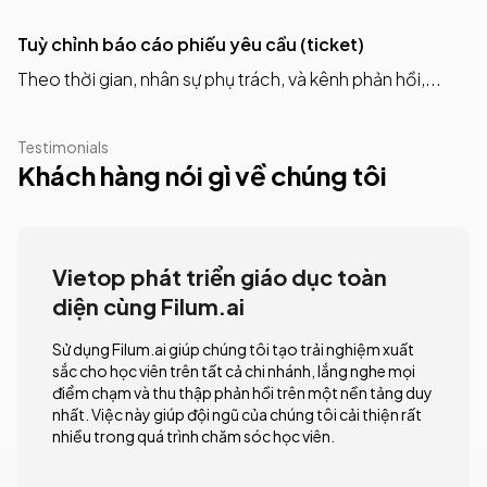
Tuỳ chỉnh báo cáo phiếu yêu cầu (ticket)
Theo thời gian, nhân sự phụ trách, và kênh phản hồi,...
Testimonials
Khách hàng nói gì về chúng tôi
Vietop phát triển giáo dục toàn
diện cùng Filum.ai
Sử dụng Filum.ai giúp chúng tôi tạo trải nghiệm xuất
sắc cho học viên trên tất cả chi nhánh, lắng nghe mọi
điểm chạm và thu thập phản hồi trên một nền tảng duy
nhất. Việc này giúp đội ngũ của chúng tôi cải thiện rất
nhiều trong quá trình chăm sóc học viên.