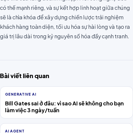
có thế mạnh riêng, và sự kết hợp linh hoạt giữa chúng
sẽ là chìa khóa để xây dựng chiến lược trải nghiệm
khách hàng toàn diện, tối ưu hóa sự hài lòng và tạo ra
giá trị lâu dài trong kỷ nguyên số hóa đầy cạnh tranh.
Bài viết liên quan
GENERATIVE AI
Bill Gates sai ở đâu: vì sao AI sẽ không cho bạn
làm việc 3 ngày/tuần
AI AGENT