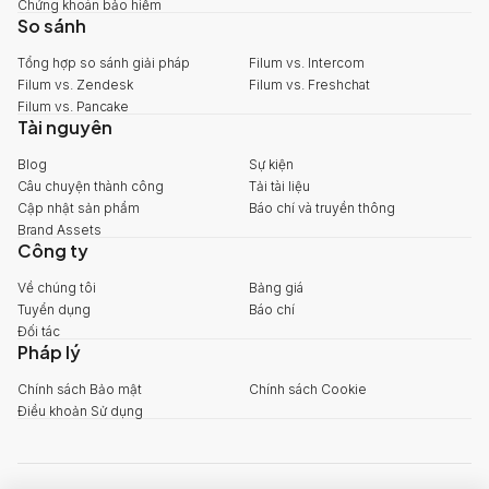
Chứng khoán bảo hiểm
So sánh
Tổng hợp so sánh giải pháp
Filum vs. Intercom
Filum vs. Zendesk
Filum vs. Freshchat
Filum vs. Pancake
Tài nguyên
Blog
Sự kiện
Câu chuyện thành công
Tải tài liệu
Cập nhật sản phẩm
Báo chí và truyền thông
Brand Assets
Công ty
Về chúng tôi
Bảng giá
Tuyển dụng
Báo chí
Đối tác
Pháp lý
Chính sách Bảo mật
Chính sách Cookie
Điều khoản Sử dụng