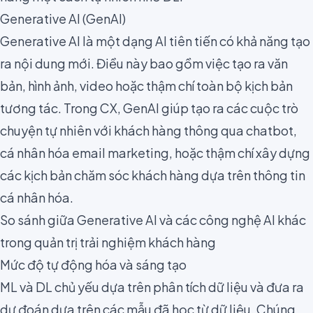
Generative AI (GenAI)
Generative AI là một dạng AI tiên tiến có khả năng tạo
ra nội dung mới. Điều này bao gồm việc tạo ra văn
bản, hình ảnh, video hoặc thậm chí toàn bộ kịch bản
tương tác. Trong CX, GenAI giúp tạo ra các cuộc trò
chuyện tự nhiên với khách hàng thông qua chatbot,
cá nhân hóa email marketing, hoặc thậm chí xây dựng
các kịch bản chăm sóc khách hàng dựa trên thông tin
cá nhân hóa.
So sánh giữa Generative AI và các công nghệ AI khác
trong quản trị trải nghiệm khách hàng
Mức độ tự động hóa và sáng tạo
ML và DL chủ yếu dựa trên phân tích dữ liệu và đưa ra
dự đoán dựa trên các mẫu đã học từ dữ liệu. Chúng