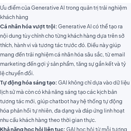
Ưu điểm của Generative AI trong quản trị trải nghiệm
khách hàng
Cá nhân hóa vượt trội:
Generative AI có thể tạo ra
nội dung tùy chỉnh cho từng khách hàng dựa trên sở
thích, hành vi và tương tác trước đó. Điều này giúp
mang đến trải nghiệm cá nhân hóa sâu sắc, từ email
marketing đến gợi ý sản phẩm, tăng sự gắn kết và tỷ
lệ chuyển đổi.
Tự động hóa sáng tạo:
GAI không chỉ dựa vào dữ liệu
lịch sử mà còn có khả năng sáng tạo các kịch bản
tương tác mới, giúp chatbot hay hệ thống tự động
hóa phản hồi tự nhiên, đa dạng và đáp ứng linh hoạt
nhu cầu khách hàng theo thời gian thực.
Khả năng học hỏi liên tục:
GAI học hỏi từ mỗi tương