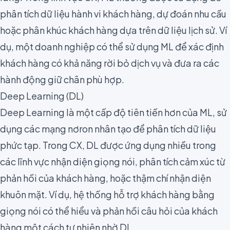
phân tích dữ liệu hành vi khách hàng, dự đoán nhu cầu
hoặc phân khúc khách hàng dựa trên dữ liệu lịch sử. Ví
dụ, một doanh nghiệp có thể sử dụng ML để xác định
khách hàng có khả năng rời bỏ dịch vụ và đưa ra các
hành động giữ chân phù hợp.
Deep Learning (DL)
Deep Learning là một cấp độ tiên tiến hơn của ML, sử
dụng các mạng nơron nhân tạo để phân tích dữ liệu
phức tạp. Trong CX, DL được ứng dụng nhiều trong
các lĩnh vực nhận diện giọng nói, phân tích cảm xúc từ
phản hồi của khách hàng, hoặc thậm chí nhận diện
khuôn mặt. Ví dụ, hệ thống hỗ trợ khách hàng bằng
giọng nói có thể hiểu và phản hồi câu hỏi của khách
hàng một cách tự nhiên nhờ DL.