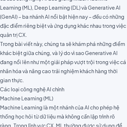
Learning (ML), Deep Learning (DL) và Generative AI
(GenAI) – ba nhánh AI nổi bật hiện nay – đều có những
đặc điểm riêng biệt và ứng dụng khác nhau trong việc
quản trị CX.
Trong bài viết này, chúng ta sẽ khám phá những điểm
khác biệt giữa chúng, và lý do vì sao Generative AI
đang nổi lên như một giải pháp vượt trội trong việc cá
nhân hóa và nâng cao trải nghiệm khách hàng thời
gian thực.
Các loại công nghệ AI chính
Machine Learning (ML)
Machine Learning là một nhánh của AI cho phép hệ
thống học hỏi từ dữ liệu mà không cần lập trình rõ
ràng. Trong lĩnh vực CX, ML thường được sử dụng để