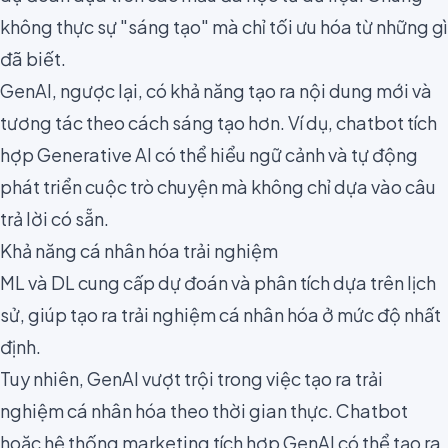
không thực sự "sáng tạo" mà chỉ tối ưu hóa từ những gì
đã biết.
GenAI, ngược lại, có khả năng tạo ra nội dung mới và
tương tác theo cách sáng tạo hơn. Ví dụ, chatbot tích
hợp Generative AI có thể hiểu ngữ cảnh và tự động
phát triển cuộc trò chuyện mà không chỉ dựa vào câu
trả lời có sẵn.
Khả năng cá nhân hóa trải nghiệm
ML và DL cung cấp dự đoán và phân tích dựa trên lịch
sử, giúp tạo ra trải nghiệm cá nhân hóa ở mức độ nhất
định.
Tuy nhiên, GenAI vượt trội trong việc tạo ra trải
nghiệm cá nhân hóa theo thời gian thực. Chatbot
hoặc hệ thống marketing tích hợp GenAI có thể tạo ra