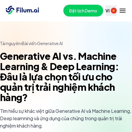
Đặt lịch Demo
VI
Tài nguyên
›
Bài viết
›
Generative AI
Generative AI vs. Machine
Learning & Deep Learning:
Đâu là lựa chọn tối ưu cho
quản trị trải nghiệm khách
hàng?
Tìm hiểu sự khác việt giữa Generative AI và Machine Learning,
Deep learnning và ứng dụng của chúng trong quản trị trải
nghiệm khách hàng.