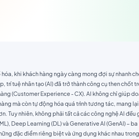
 hóa, khi khách hàng ngày càng mong đợi sự nhanh ch
, trí tuệ nhân tạo (AI) đã trở thành công cụ then chốt t
hàng (Customer Experience - CX). AI không chỉ giúp do
àng mà còn tự động hóa quá trình tương tác, mang lại 
ơn. Tuy nhiên, không phải tất cả các công nghệ AI đều
L), Deep Learning (DL) và Generative AI (GenAI) – ba 
hững đặc điểm riêng biệt và ứng dụng khác nhau trong 