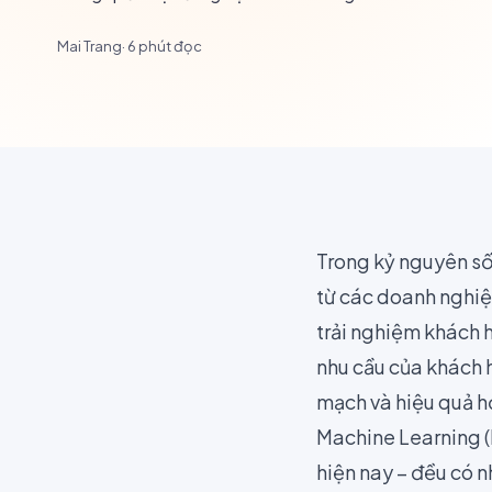
Mai Trang
·
6
phút đọc
Trong kỷ nguyên số
từ các doanh nghiệp
trải nghiệm khách 
nhu cầu của khách h
mạch và hiệu quả h
Machine Learning (M
hiện nay – đều có n