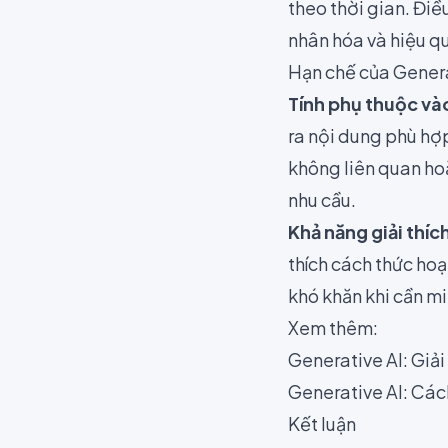
theo thời gian. Đi
nhân hóa và hiệu qu
Hạn chế của Generat
Tính phụ thuộc vào
ra nội dung phù hợp
không liên quan ho
nhu cầu.
Khả năng giải thíc
thích cách thức hoạ
khó khăn khi cần min
Xem thêm:
Generative AI: Gi
Generative AI: Cá
Kết luận