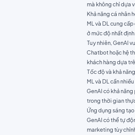
mà không chỉ dựa và
Khả năng cá nhân h
ML và DL cung cấp d
ở mức độ nhất định
Tuy nhiên, GenAI vư
Chatbot hoặc hệ th
khách hàng dựa trê
Tốc độ và khả năng
ML và DL cần nhiều 
GenAI có khả năng 
trong thời gian thự
Ứng dụng sáng tạo
GenAI có thể tự độn
marketing tùy chỉn