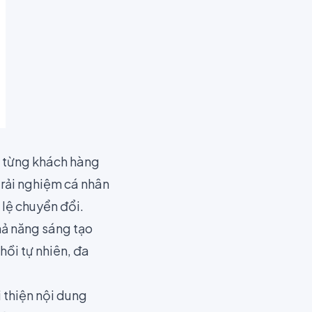
ho từng khách hàng
trải nghiệm cá nhân
 lệ chuyển đổi.
hả năng sáng tạo
hồi tự nhiên, đa
i thiện nội dung