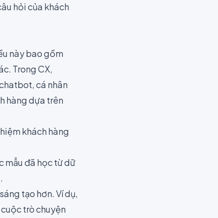
 câu hỏi của khách
Điều này bao gồm
tác. Trong CX,
 chatbot, cá nhân
h hàng dựa trên
nghiệm khách hàng
ác mẫu đã học từ dữ
.
sáng tạo hơn. Ví dụ,
n cuộc trò chuyện