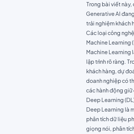
Trong bài viết này,
Generative AI đang 
trải nghiệm khách h
Các loại công nghệ 
Machine Learning 
Machine Learning l
lập trình rõ ràng. 
khách hàng, dự đoán
doanh nghiệp có th
các hành động giữ
Deep Learning (DL
Deep Learning là m
phân tích dữ liệu p
giọng nói, phân tíc