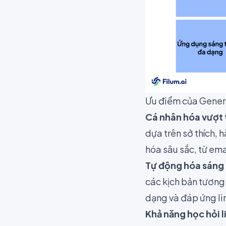
Ưu điểm của Genera
Cá nhân hóa vượt 
dựa trên sở thích, 
hóa sâu sắc, từ ema
Tự động hóa sáng 
các kịch bản tương
dạng và đáp ứng lin
Khả năng học hỏi l