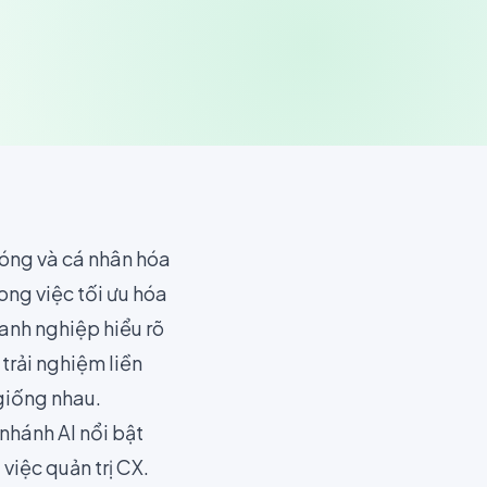
óng và cá nhân hóa
rong việc tối ưu hóa
anh nghiệp hiểu rõ
trải nghiệm liền
 giống nhau.
nhánh AI nổi bật
việc quản trị CX.