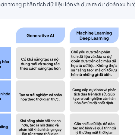
ơn trong phân tích dữ liệu lớn và đưa ra dự đoán xu hư