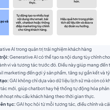
tive AI trong quản trị trải nghiệm khách hàng
trội:
Generative AI có thể tạo ra nội dung tùy chỉnh c
hành vi và tương tác trước đó. Điều này giúp mang đến 
il marketing đến gợi ý sản phẩm, tăng sự gắn kết và tỷ
tạo:
GAI không chỉ dựa vào dữ liệu lịch sử mà còn có k
 tác mới, giúp chatbot hay hệ thống tự động hóa phản 
h hoạt nhu cầu khách hàng theo thời gian thực.
iên tục:
GAI học hỏi từ mỗi tương tác, điều chỉnh và cả