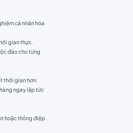
 nghiệm cá nhân hóa
hời gian thực.
độc đáo cho từng
t thời gian hơn.
 hàng ngay lập tức
bot hoặc thông điệp