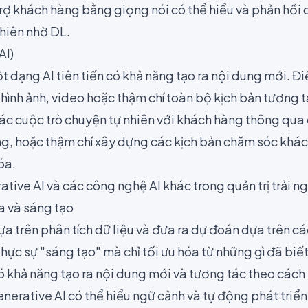
trợ khách hàng bằng giọng nói có thể hiểu và phản hồi
hiên nhờ DL.
AI)
t dạng AI tiên tiến có khả năng tạo ra nội dung mới. 
, hình ảnh, video hoặc thậm chí toàn bộ kịch bản tương 
các cuộc trò chuyện tự nhiên với khách hàng thông qua
g, hoặc thậm chí xây dựng các kịch bản chăm sóc khác
óa.
ative AI và các công nghệ AI khác trong quản trị trải 
a và sáng tạo
a trên phân tích dữ liệu và đưa ra dự đoán dựa trên c
hực sự "sáng tạo" mà chỉ tối ưu hóa từ những gì đã biết
ó khả năng tạo ra nội dung mới và tương tác theo cách 
nerative AI có thể hiểu ngữ cảnh và tự động phát triể