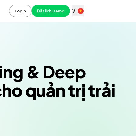
VI
Login
Đặt lịch Demo
ning & Deep
ho quản trị trải