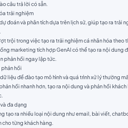
o câu trả lời có sẵn.
óa trải nghiệm
ự đoán và phân tích dựa trên lịch sử, giúp tạo ra trải
.
ợt trội trong việc tạo ra trải nghiệm cá nhân hóa theo t
ống marketing tích hợp GenAI có thể tạo ra nội dung 
n phản hồi ngay lập tức.
 phản hồi
dữ liệu để đào tạo mô hình và quá trình xử lý thường mấ
phản hồi nhanh hơn, tạo ra nội dung và phản hồi khách
c.
 và đa dạng
g tạo ra nhiều loại nội dung như email, bài viết, chat
h cho từng khách hàng.