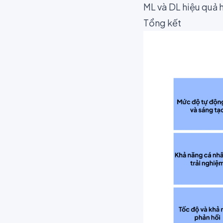
ML và DL hiệu quả h
Tổng kết