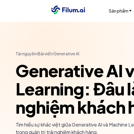
Sản phẩm
Tài nguyên
›
Bài viết
›
Generative AI
Generative AI 
Learning: Đâu là
nghiệm khách 
Tìm hiểu sự khác việt giữa Generative AI và Machine L
trong quản trị trải nghiệm khách hàng.