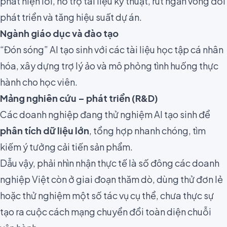
phát hiện lỗi, hỗ trợ tài liệu kỹ thuật, rút ngắn vòng đời
phát triển và tăng hiệu suất dự án.
Ngành giáo dục và đào tạo
“Đón sóng” AI tạo sinh với các tài liệu học tập cá nhân
hóa, xây dựng trợ lý ảo và mô phỏng tình huống thực
hành cho học viên.
Mảng nghiên cứu – phát triển (R&D)
Các doanh nghiệp đang thử nghiệm AI tạo sinh để
phân tích dữ liệu lớn
, tổng hợp nhanh chóng, tìm
kiếm ý tưởng cải tiến sản phẩm.
Dẫu vậy, phải nhìn nhận thực tế là số đông các doanh
nghiệp Việt còn ở giai đoạn thăm dò, dùng thử đơn lẻ
hoặc thử nghiệm một số tác vụ cụ thể, chưa thực sự
tạo ra cuộc cách mạng chuyển đổi toàn diện chuỗi