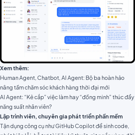
Xem thêm:
Human Agent, Chatbot, AI Agent: Bộ ba hoàn hảo
nâng tầm chăm sóc khách hàng thời đại mới
AI Agent: “Kẻ cắp” việc làm hay “đồng minh” thúc đẩy
năng suất nhân viên?
Lập trình viên, chuyên gia phát triển phần mềm
Tận dụng công cụ như GitHub Copilot để sinh code,