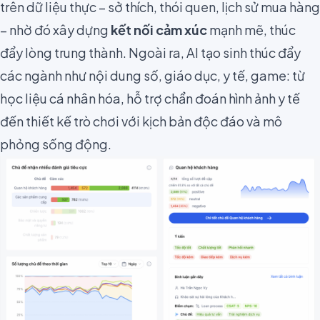
trên dữ liệu thực – sở thích, thói quen, lịch sử mua hàng
– nhờ đó xây dựng
kết nối cảm xúc
mạnh mẽ, thúc
đẩy lòng trung thành. Ngoài ra, AI tạo sinh thúc đẩy
các ngành như nội dung số, giáo dục, y tế, game: từ
học liệu cá nhân hóa, hỗ trợ chẩn đoán hình ảnh y tế
đến thiết kế trò chơi với kịch bản độc đáo và mô
phỏng sống động.