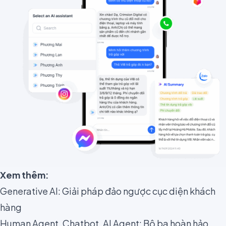
Xem thêm:
Generative AI: Giải pháp đảo ngược cục diện khách
hàng
Human Agent, Chatbot, AI Agent: Bộ ba hoàn hảo