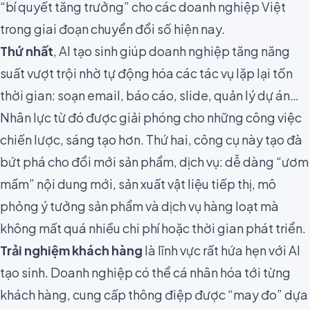
“bí quyết tăng trưởng” cho các doanh nghiệp Việt
trong giai đoạn chuyển đổi số hiện nay.
Thứ nhất
, AI tạo sinh giúp doanh nghiệp tăng năng
suất vượt trội nhờ tự động hóa các tác vụ lặp lại tốn
thời gian: soạn email, báo cáo, slide, quản lý dự án…
Nhân lực từ đó được giải phóng cho những công việc
chiến lược, sáng tạo hơn. Thứ hai, công cụ này tạo đà
bứt phá cho đổi mới sản phẩm, dịch vụ: dễ dàng “ươm
mầm” nội dung mới, sản xuất vật liệu tiếp thị, mô
phỏng ý tưởng sản phẩm và dịch vụ hàng loạt mà
không mất quá nhiều chi phí hoặc thời gian phát triển.
Trải nghiệm khách hàng
là lĩnh vực rất hứa hẹn với AI
tạo sinh. Doanh nghiệp có thể cá nhân hóa tới từng
khách hàng, cung cấp thông điệp được “may đo” dựa