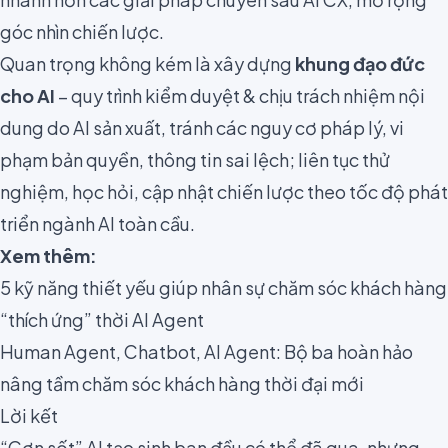
góc nhìn chiến lược.
Quan trọng không kém là xây dựng
khung đạo đức
cho AI
– quy trình kiểm duyệt & chịu trách nhiệm nội
dung do AI sản xuất, tránh các nguy cơ pháp lý, vi
phạm bản quyền, thông tin sai lệch; liên tục thử
nghiệm, học hỏi, cập nhật chiến lược theo tốc độ phát
triển ngành AI toàn cầu.
Xem thêm:
5 kỹ năng thiết yếu giúp nhân sự chăm sóc khách hàng
“thích ứng” thời AI Agent
Human Agent, Chatbot, AI Agent: Bộ ba hoàn hảo
nâng tầm chăm sóc khách hàng thời đại mới
Lời kết
“Cơn sốt” AI tạo sinh ban đầu có thể đã qua, nhưng