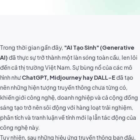
Trong thời gian gần đây,
"AI Tạo Sinh" (Generative
AI)
đã thực sự trở thành một làn sóng toàn cầu, len lỏi
đến cả thị trường Việt Nam. Sự bùng nổ của các mô
hình như
ChatGPT
,
Midjourney
hay
DALL-E
đã tạo
nên những hiện tượng truyền thông chưa từng có,
khiến giới công nghệ, doanh nghiệp và cả cộng đồng
sáng tạo trở nên sôi động với hàng loạt trải nghiệm,
phân tích và tranh luận về tính mới lạ lẫn tác động của
công nghệ này.
Tuy nhiên, sau những hiệu ứng truyền thông ban đầu,