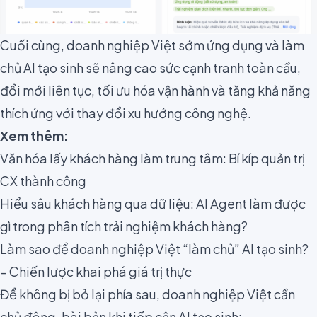
Cuối cùng, doanh nghiệp Việt sớm ứng dụng và làm
chủ AI tạo sinh sẽ nâng cao sức cạnh tranh toàn cầu,
đổi mới liên tục, tối ưu hóa vận hành và tăng khả năng
thích ứng với thay đổi xu hướng công nghệ.
Xem thêm:
V
ăn hóa lấy khách hàng làm trung tâm: Bí kíp quản trị
CX thành công
Hiểu sâu khách hàng qua dữ liệu: AI Agent làm được
gì trong phân tích trải nghiệm khách hàng?
Làm sao để doanh nghiệp Việt “làm chủ” AI tạo sinh?
– Chiến lược khai phá giá trị thực
Để không bị bỏ lại phía sau, doanh nghiệp Việt cần
chủ động, bài bản khi tiếp cận AI tạo sinh: