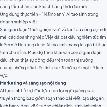
nâng tầm chăm sóc khách hàng thời đại mới
Ứng dụng thực tiễn – “Mầm xanh” AI tạo sinh trong
doanh nghiệp Việt
Sau giai đoạn “thử nghiệm vui” và lan tỏa công cụ mới
mẻ, các doanh nghiệp Việt đã bắt đầu nghiêm túc tìm
kiếm mô hình ứng dụng AI tạo sinh mang lại giá trị thực
tiễn cho mình. Mức độ triển khai vẫn còn ở giai đoạn
đầu, chưa thật sự đồng đều trên toàn thị trường,
nhưng những dấu hiệu tích cực đã nở rộ ở một số lĩnh
vực:
Marketing và sáng tạo nội dung
AI tạo sinh hỗ trợ đắc lực cho đội ngũ quảng cáo,
truyền thông bao gồm soạn thảo bài viết, tạo slogan,
kịch bản video, vẽ ý tưởng chiến dịch, sinh ảnh minh