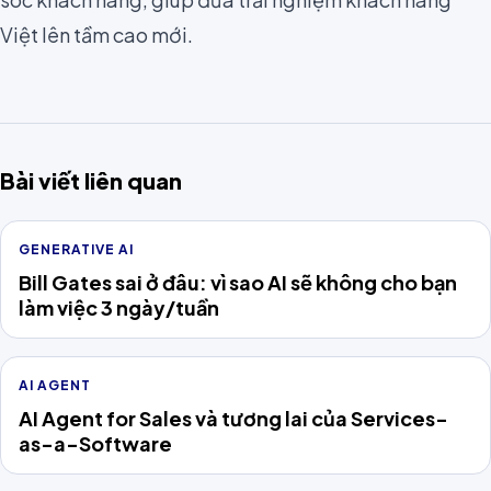
Việt lên tầm cao mới.
Bài viết liên quan
GENERATIVE AI
Bill Gates sai ở đâu: vì sao AI sẽ không cho bạn
làm việc 3 ngày/tuần
AI AGENT
AI Agent for Sales và tương lai của Services-
as-a-Software