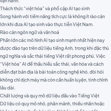
vận hành.
Thách thức “việt hóa” và phổ cập AI tạo sinh
Song hành với tiềm năng tích cực là không ít rào cản
lớn khi đưa AI tạo sinh vào thực tiễn Việt Nam.
Rào cản ngôn ngữ và văn hoá
Phần lớn các mô hình AI tạo sinh mạnh nhất hiện nay
được đào tạo trên dữ liệu tiếng Anh, trong khi đặc thù
ngữ nghĩa và sắc thái tiếng Việt rất phong phú. Việc
“Việt hóa” AI để thấu hiểu sắc thái, văn hóa và cách
diễn đạt bản địa là bài toán công nghệ khó, đòi hỏi
không chỉ dịch máy mà còn cần huấn luyện, tinh chỉnh
lâu dài.
Chất lượng và quy mô dữ liệu đầu vào Tiếng Việt
Dữ liệu có quy mô nhỏ, phân mảnh, thiếu nhãn hoặc