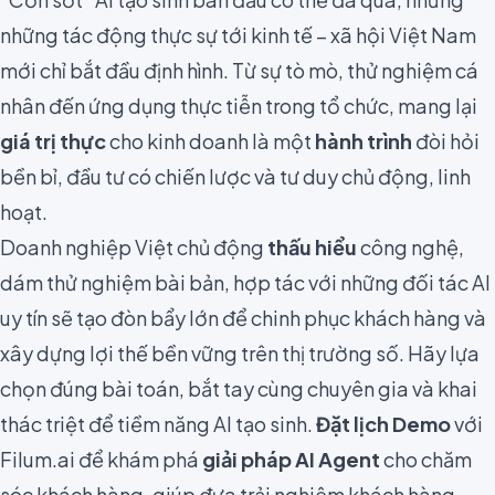
những tác động thực sự tới kinh tế – xã hội Việt Nam
mới chỉ bắt đầu định hình. Từ sự tò mò, thử nghiệm cá
nhân đến ứng dụng thực tiễn trong tổ chức, mang lại
giá trị thực
cho kinh doanh là một
hành trình
đòi hỏi
bền bỉ, đầu tư có chiến lược và tư duy chủ động, linh
hoạt.
Doanh nghiệp Việt chủ động
thấu hiểu
công nghệ,
dám thử nghiệm bài bản, hợp tác với những đối tác AI
uy tín sẽ tạo đòn bẩy lớn để chinh phục khách hàng và
xây dựng lợi thế bền vững trên thị trường số. Hãy lựa
chọn đúng bài toán, bắt tay cùng chuyên gia và khai
thác triệt để tiềm năng AI tạo sinh.
Đặt lịch Demo
với
Filum.ai để khám phá
giải pháp AI Agent
cho chăm
sóc khách hàng, giúp đưa trải nghiệm khách hàng