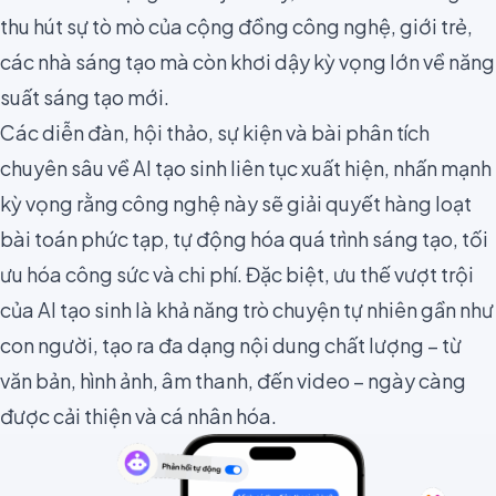
thu hút sự tò mò của cộng đồng công nghệ, giới trẻ,
các nhà sáng tạo mà còn khơi dậy kỳ vọng lớn về năng
suất sáng tạo mới.
Các diễn đàn, hội thảo, sự kiện và bài phân tích
chuyên sâu về AI tạo sinh liên tục xuất hiện, nhấn mạnh
kỳ vọng rằng công nghệ này sẽ giải quyết hàng loạt
bài toán phức tạp, tự động hóa quá trình sáng tạo, tối
ưu hóa công sức và chi phí. Đặc biệt, ưu thế vượt trội
của AI tạo sinh là khả năng trò chuyện tự nhiên gần như
con người, tạo ra đa dạng nội dung chất lượng – từ
văn bản, hình ảnh, âm thanh, đến video – ngày càng
được cải thiện và cá nhân hóa.