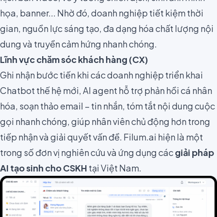
họa, banner... Nhờ đó, doanh nghiệp tiết kiệm thời
gian, nguồn lực sáng tạo, đa dạng hóa chất lượng nội
dung và truyền cảm hứng nhanh chóng.
Lĩnh vực chăm sóc khách hàng (CX)
Ghi nhận bước tiến khi các doanh nghiệp triển khai
Chatbot thế hệ mới, AI agent hỗ trợ phản hồi cá nhân
hóa, soạn thảo email – tin nhắn, tóm tắt nội dung cuộc
gọi nhanh chóng, giúp nhân viên chủ động hơn trong
tiếp nhận và giải quyết vấn đề. Filum.ai hiện là một
trong số đơn vị nghiên cứu và ứng dụng các
giải pháp
AI tạo sinh cho CSKH
tại Việt Nam.