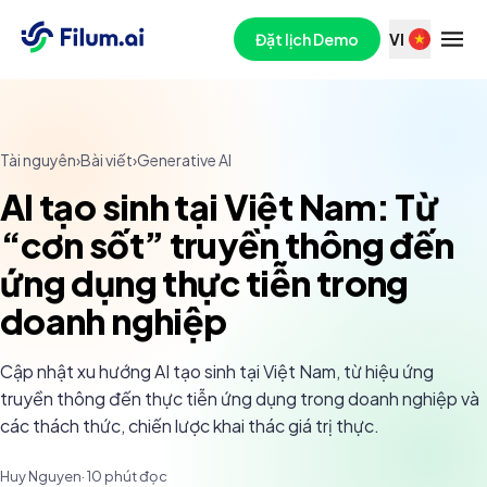
Đặt lịch Demo
VI
Tài nguyên
›
Bài viết
›
Generative AI
AI tạo sinh tại Việt Nam: Từ
“cơn sốt” truyền thông đến
ứng dụng thực tiễn trong
doanh nghiệp
Cập nhật xu hướng AI tạo sinh tại Việt Nam, từ hiệu ứng
truyền thông đến thực tiễn ứng dụng trong doanh nghiệp và
các thách thức, chiến lược khai thác giá trị thực.
Huy Nguyen
·
10
phút đọc