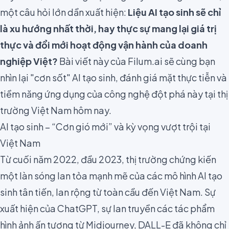
một câu hỏi lớn dần xuất hiện:
Liệu AI tạo sinh sẽ chỉ
là xu hướng nhất thời, hay thực sự mang lại giá trị
thực và đổi mới hoạt động vận hành của doanh
nghiệp Việt?
Bài viết này của Filum.ai sẽ cùng bạn
nhìn lại "cơn sốt" AI tạo sinh, đánh giá mặt thực tiễn và
tiềm năng ứng dụng của công nghệ đột phá này tại thị
trường Việt Nam hôm nay.
AI tạo sinh – “Cơn gió mới” và kỳ vọng vượt trội tại
Việt Nam
Từ cuối năm 2022, đầu 2023, thị trường chứng kiến
một làn sóng lan tỏa mạnh mẽ của các mô hình AI tạo
sinh tân tiến, lan rộng từ toàn cầu đến Việt Nam. Sự
xuất hiện của ChatGPT, sự lan truyền các tác phẩm
hình ảnh ấn tượng từ Midjourney, DALL-E đã không chỉ