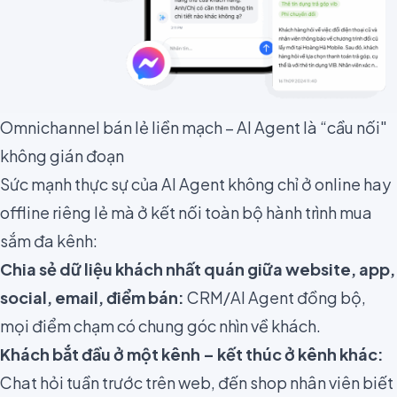
Omnichannel bán lẻ liền mạch – AI Agent là “cầu nối"
không gián đoạn
Sức mạnh thực sự của AI Agent không chỉ ở online hay
offline riêng lẻ mà ở kết nối toàn bộ hành trình mua
sắm đa kênh:
Chia sẻ dữ liệu khách nhất quán giữa website, app,
social, email, điểm bán:
CRM/AI Agent đồng bộ,
mọi điểm chạm có chung góc nhìn về khách.
Khách bắt đầu ở một kênh – kết thúc ở kênh khác:
Chat hỏi tuần trước trên web, đến shop nhân viên biết