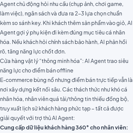
Agent chủ động hỏi nhu cầu (chụp ảnh, chơi game,
làm việc), ngân sách và đưa ra 2-3 lựa chọn chuẩn
kèm so sánh key. Khi khách thêm sản phẩm vào giỏ, AI
Agent gợi ý phụ kiện đi kèm đúng mục tiêu cá nhân
hóa. Nếu khách hỏi chính sách bảo hành, AI phản hồi
rõ, tăng năng lực chốt đơn.
Cửa hàng vật lý “thông minh hóa”: AI Agent trao siêu
năng lực cho điểm bán offline
E-commerce bùng nổ nhưng điểm bán trực tiếp vẫn là
nơi xây dựng kết nối sâu. Các thách thức như khó cá
nhân hóa, nhân viên quá tải/thông tin thiếu đồng bộ,
truy xuất lịch sử khách hàng phức tạp – tất cả được
giải quyết với trợ thủ AI Agent:
Cung cấp dữ liệu khách hàng 360° cho nhân viên: