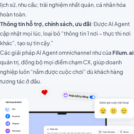
lịch sử, nhu cầu; trải nghiệm nhất quán, cá nhân hóa
hoàn toàn.
Thông tin hỗ trợ, chính sách, ưu đãi
: Được AI Agent
cập nhật mọi lúc, loại bỏ “thông tin 1 nơi – thực thi nơi
khác”, tạo sự tin cậy.”
Các giải pháp AI Agent omnichannel như của
Filum.ai
quản trị, đồng bộ mọi điểm chạm CX, giúp doanh
nghiệp luôn “nắm được cuộc chơi” dù khách hàng
tương tác ở đâu.