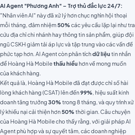
AI Agent "Phương Anh" – Trợ thủ đắc lực 24/7:
"Nhân viên AI" này đã xử lý hơn chục nghìn hội thoại
mỗi tháng, đảm nhiệm
50%
các yêu cầu lặp lại như tra
cứu địa chỉ chi nhánh hay thông tin sản phẩm, giúp đội
ngũ CSKH giảm tải áp lực và tập trung vào các vấn đề
phức tạp hơn. AI Agent còn phân tích
dữ liệu
tin nhắn
để Hoàng Hà Mobile
thấu hiểu
hơn về mong muốn
của khách hàng.
Kết quả là, Hoàng Hà Mobile đã đạt được chỉ số hài
lòng khách hàng (CSAT) lên đến
99%
, hiệu suất kinh
doanh tăng trưởng
30%
trong 8 tháng, và quy trình xử
lý khiếu nại cải thiện hơn
50%
thời gian. Câu chuyện
của Hoàng Hà Mobile cho thấy rằng, với giải pháp AI
Agent phù hợp và sự quyết tâm, các doanh nghiệp