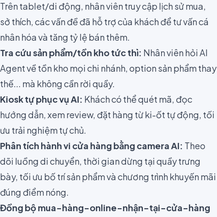
Trên tablet/di động, nhân viên truy cập lịch sử mua,
sở thích, các vấn đề đã hỗ trợ của khách để tư vấn cá
nhân hóa và tăng tỷ lệ bán thêm.
Tra cứu sản phẩm/tồn kho tức thì:
Nhân viên hỏi AI
Agent về tồn kho mọi chi nhánh, option sản phẩm thay
thế... mà không cần rời quầy.
Kiosk tự phục vụ AI:
Khách có thể quét mã, đọc
hướng dẫn, xem review, đặt hàng từ ki-ốt tự động, tối
ưu trải nghiệm tự chủ.
Phân tích hành vi cửa hàng bằng camera AI:
Theo
dõi luồng di chuyển, thời gian dừng tại quầy trưng
bày, tối ưu bố trí sản phẩm và chương trình khuyến mãi
đúng điểm nóng.
Đồng bộ mua-hàng-online-nhận-tại-cửa-hàng