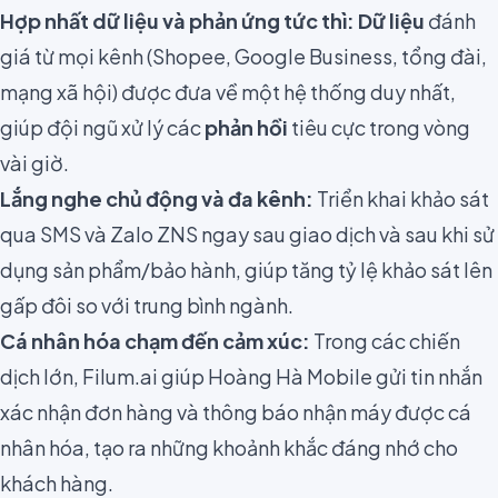
Hợp nhất dữ liệu và phản ứng tức thì:
Dữ liệu
đánh
giá từ mọi kênh (Shopee, Google Business, tổng đài,
mạng xã hội) được đưa về một hệ thống duy nhất,
giúp đội ngũ xử lý các
phản hồi
tiêu cực trong vòng
vài giờ.
Lắng nghe chủ động và đa kênh:
Triển khai khảo sát
qua SMS và Zalo ZNS ngay sau giao dịch và sau khi sử
dụng sản phẩm/bảo hành, giúp tăng tỷ lệ khảo sát lên
gấp đôi so với trung bình ngành.
Cá nhân hóa chạm đến cảm xúc:
Trong các chiến
dịch lớn, Filum.ai giúp Hoàng Hà Mobile gửi tin nhắn
xác nhận đơn hàng và thông báo nhận máy được cá
nhân hóa, tạo ra những khoảnh khắc đáng nhớ cho
khách hàng.