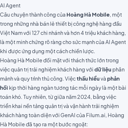
AI Agent
Câu chuyện thành công của
Hoàng Hà Mobile
, một
trong những nhà bán lẻ thiết bị công nghệ hàng đầu
Việt Nam với 127 chi nhánh và hơn 4 triệu khách hàng,
là một minh chứng rõ ràng cho sức mạnh của AI Agent
khi được ứng dụng một cách chiến lược.
Hoàng Hà Mobile đối mặt với thách thức lớn trong
việc quản trị trải nghiệm khách hàng với
dữ liệu
phân
mảnh và quy trình thủ công. Việc
thấu hiểu
và
phản
hồi
kịp thời hàng ngàn tương tác mỗi ngày là một bài
toán khó. Tuy nhiên, từ giữa năm 2024, bằng việc
triển khai nền tảng quản trị và vận hành trải nghiệm
khách hàng toàn diện với GenAI của Filum.ai, Hoàng
Hà Mobile đã tạo ra một bước ngoặt: