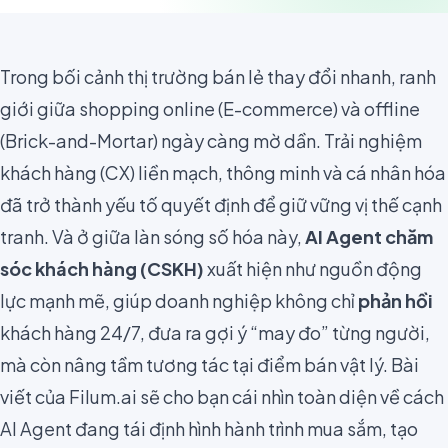
Trong bối cảnh thị trường bán lẻ thay đổi nhanh, ranh
giới giữa shopping online (E-commerce) và offline
(Brick-and-Mortar) ngày càng mờ dần. Trải nghiệm
khách hàng (CX) liền mạch, thông minh và cá nhân hóa
đã trở thành yếu tố quyết định để giữ vững vị thế cạnh
tranh. Và ở giữa làn sóng số hóa này,
AI Agent chăm
sóc khách hàng (CSKH)
xuất hiện như nguồn động
lực mạnh mẽ, giúp doanh nghiệp không chỉ
phản hồi
khách hàng 24/7, đưa ra gợi ý “may đo” từng người,
mà còn nâng tầm tương tác tại điểm bán vật lý. Bài
viết của Filum.ai sẽ cho bạn cái nhìn toàn diện về cách
AI Agent đang tái định hình hành trình mua sắm, tạo