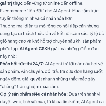
giá trị thực
bền vững từ online đến offline.
E-commerce “lên đời” nhờ AI Agent: Mua sắm trực
tuyến thông minh và cá nhân hóa hơn
Thương mại điện tử mở rộng cơ hội tiếp cận nhưng
cũng tạo ra thách thức lớn về kết nối cảm xúc, tỷ lệ bỏ
giỏ hàng cao và khó hỗ trợ chuyên sâu khi sản phẩm
phức tạp.
AI Agent CSKH
giải mã những điểm đau
này nhờ:
Phản hồi tức thì 24/7:
AI Agent trả lời các câu hỏi về
sản phẩm, vận chuyển, đổi trả, tra cứu đơn hàng suốt
ngày đêm, giải quyết nhanh những thắc mắc gây
“chùng” trải nghiệm mua sắm.
Gợi ý sản phẩm
siêu cá nhân hóa
:
Dựa trên hành vi
duyệt web, lịch sử mua, từ khóa tìm kiếm, AI Agent cá