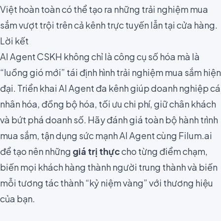
Việt hoàn toàn có thể tạo ra những trải nghiệm mua
sắm vượt trội trên cả kênh trực tuyến lẫn tại cửa hàng.
Lời kết
AI Agent CSKH không chỉ là công cụ số hóa mà là
“luồng gió mới” tái định hình trải nghiệm mua sắm hiện
đại. Triển khai AI Agent đa kênh giúp doanh nghiệp cá
nhân hóa, đồng bộ hóa, tối ưu chi phí, giữ chân khách
và bứt phá doanh số. Hãy đánh giá toàn bộ hành trình
mua sắm, tận dụng sức mạnh AI Agent cùng Filum.ai
để tạo nên những
giá trị thực
cho từng điểm chạm,
biến mọi khách hàng thành người trung thành và biến
mỗi tương tác thành “kỷ niệm vàng” với thương hiệu
của bạn.