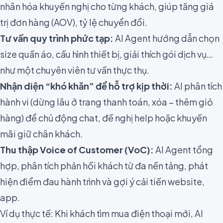
nhân hóa khuyến nghị cho từng khách, giúp tăng giá
trị đơn hàng (AOV), tỷ lệ chuyển đổi.
Tư vấn quy trình phức tạp:
AI Agent hướng dẫn chọn
size quần áo, cấu hình thiết bị, giải thích gói dịch vụ…
như một chuyên viên tư vấn thực thụ.
Nhận diện “khó khăn” để hỗ trợ kịp thời:
AI phân tích
hành vi (dừng lâu ở trang thanh toán, xóa – thêm giỏ
hàng) để chủ động chat, đề nghị help hoặc khuyến
mãi giữ chân khách.
Thu thập
Voice of Customer (VoC)
:
AI Agent tổng
hợp, phân tích phản hồi khách từ đa nền tảng, phát
hiện điểm đau hành trình và gợi ý cải tiến website,
app.
Ví dụ thực tế: Khi khách tìm mua điện thoại mới, AI