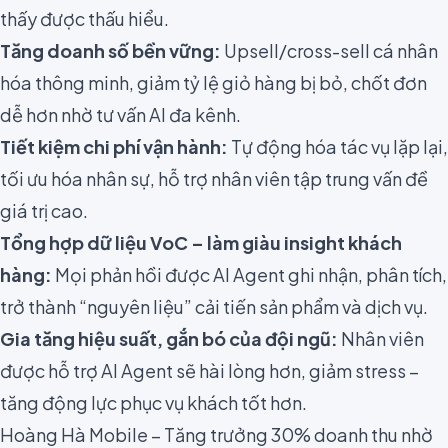
thấy được thấu hiểu.
Tăng doanh số bền vững:
Upsell/cross-sell cá nhân
hóa thông minh, giảm tỷ lệ giỏ hàng bị bỏ, chốt đơn
dễ hơn nhờ tư vấn AI đa kênh.
Tiết kiệm chi phí vận hành:
Tự động hóa tác vụ lặp lại,
tối ưu hóa nhân sự, hỗ trợ nhân viên tập trung vấn đề
giá trị cao.
Tổng hợp dữ liệu VoC – làm giàu insight khách
hàng:
Mọi phản hồi được AI Agent ghi nhận, phân tích,
trở thành “nguyên liệu” cải tiến sản phẩm và dịch vụ.
Gia tăng hiệu suất, gắn bó của đội ngũ:
Nhân viên
được hỗ trợ AI Agent sẽ hài lòng hơn, giảm stress –
tăng động lực phục vụ khách tốt hơn.
Hoàng Hà Mobile – Tăng trưởng 30% doanh thu nhờ