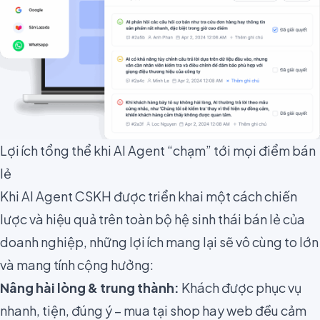
Lợi ích tổng thể khi AI Agent “chạm” tới mọi điểm bán
lẻ
Khi AI Agent CSKH được triển khai một cách chiến
lược và hiệu quả trên toàn bộ hệ sinh thái bán lẻ của
doanh nghiệp, những lợi ích mang lại sẽ vô cùng to lớn
và mang tính cộng hưởng:
Nâng hài lòng & trung thành:
Khách được phục vụ
nhanh, tiện, đúng ý – mua tại shop hay web đều cảm