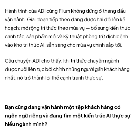
Hành trình của ADI cùng Filum không dừng ở tháng đầu
vận hành. Giai đoạn tiếp theo đang được hai đội lên kế
hoạch: mở rộng tri thức theo mùa vụ — bổ sung kiến thức
canh tác, sản phẩm mới và kỹ thuật phòng trừ dịch bệnh
vào kho tri thức AI, sẵn sàng cho mùa vụ chính sắp tới.
Câu chuyện ADI cho thấy: khi tri thức chuyên ngành
được nuôi liên tục bởi chính những người gần khách hàng
nhất, nó trở thành lợi thế cạnh tranh thực sự.
Bạn cũng đang vận hành một tệp khách hàng có
ngôn ngữ riêng và đang tìm một kiến trúc AI thực sự
hiểu ngành mình?