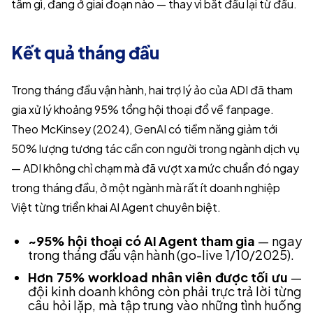
tâm gì, đang ở giai đoạn nào — thay vì bắt đầu lại từ đầu.
Kết quả tháng đầu
Trong tháng đầu vận hành, hai trợ lý ảo của ADI đã tham
gia xử lý khoảng 95% tổng hội thoại đổ về fanpage.
Theo McKinsey (2024), GenAI có tiềm năng giảm tới
50% lượng tương tác cần con người trong ngành dịch vụ
— ADI không chỉ chạm mà đã vượt xa mức chuẩn đó ngay
trong tháng đầu, ở một ngành mà rất ít doanh nghiệp
Việt từng triển khai AI Agent chuyên biệt.
~95% hội thoại có AI Agent tham gia
— ngay
trong tháng đầu vận hành (go-live 1/10/2025).
Hơn 75% workload nhân viên được tối ưu
—
đội kinh doanh không còn phải trực trả lời từng
câu hỏi lặp, mà tập trung vào những tình huống