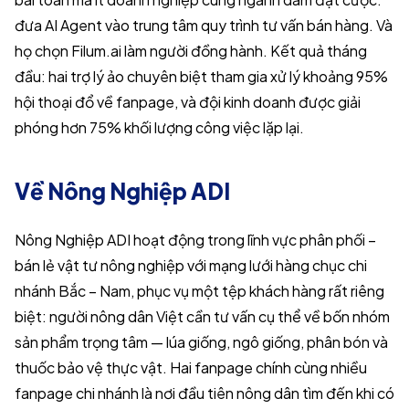
đưa AI Agent vào trung tâm quy trình tư vấn bán hàng. Và
họ chọn Filum.ai làm người đồng hành. Kết quả tháng
đầu: hai trợ lý ảo chuyên biệt tham gia xử lý khoảng 95%
hội thoại đổ về fanpage, và đội kinh doanh được giải
phóng hơn 75% khối lượng công việc lặp lại.
Về Nông Nghiệp ADI
Nông Nghiệp ADI hoạt động trong lĩnh vực phân phối –
bán lẻ vật tư nông nghiệp với mạng lưới hàng chục chi
nhánh Bắc – Nam, phục vụ một tệp khách hàng rất riêng
biệt: người nông dân Việt cần tư vấn cụ thể về bốn nhóm
sản phẩm trọng tâm — lúa giống, ngô giống, phân bón và
thuốc bảo vệ thực vật. Hai fanpage chính cùng nhiều
fanpage chi nhánh là nơi đầu tiên nông dân tìm đến khi có