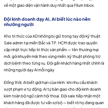
về một giao diện vận hành duy nhất qua Filum Inbox.
Đội kinh doanh dạy AI, AI biết lúc nào nên
nhường người
Kho tri thức của ADI không bị giữ trong tay đội kỹ thuật.
Sale admin tại miền Bắc và TP. HCM được trao quyền
cập nhật trực tiếp tri thức sản phẩm — tên thương mại
mới, gói khuyến mãi theo vùng miền, kỹ thuật phòng trừ
dịch bệnh theo từng vụ. Đội gần khách hàng nhất chính là
những người dạy AI mỗi ngày.
Đồng thời, AI biết giới hạn của mình: khi nhu cầu khách
vượt phạm vi tự động, AI tự bàn giao cho đội kinh doanh
kèm toàn bộ ngữ cảnh hội thoại. Đội sale tiếp nhận một
khách hàng đã được tư vấn sơ bộ — biết rõ họ đang quan