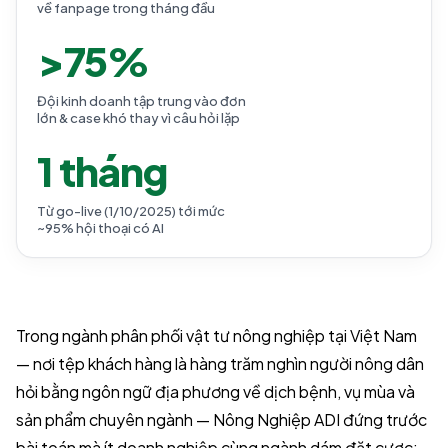
về fanpage trong tháng đầu
>75%
Đội kinh doanh tập trung vào đơn
lớn & case khó thay vì câu hỏi lặp
1 tháng
Từ go-live (1/10/2025) tới mức
~95% hội thoại có AI
Trong ngành phân phối vật tư nông nghiệp tại Việt Nam
— nơi tệp khách hàng là hàng trăm nghìn người nông dân
hỏi bằng ngôn ngữ địa phương về dịch bệnh, vụ mùa và
sản phẩm chuyên ngành — Nông Nghiệp ADI đứng trước
bài toán mà ít doanh nghiệp cùng ngành dám đặt cược: