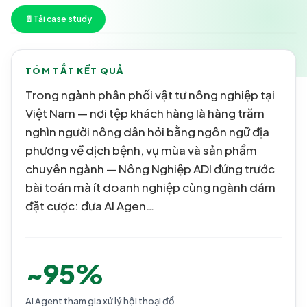
📄
Tải case study
TÓM TẮT KẾT QUẢ
Trong ngành phân phối vật tư nông nghiệp tại
Việt Nam — nơi tệp khách hàng là hàng trăm
nghìn người nông dân hỏi bằng ngôn ngữ địa
phương về dịch bệnh, vụ mùa và sản phẩm
chuyên ngành — Nông Nghiệp ADI đứng trước
bài toán mà ít doanh nghiệp cùng ngành dám
đặt cược: đưa AI Agen…
~95%
AI Agent tham gia xử lý hội thoại đổ