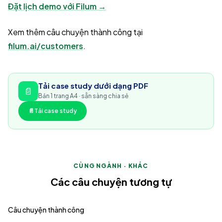
Đặt lịch demo với Filum →
Xem thêm câu chuyện thành công tại
filum.ai/customers
.
Tải case study dưới dạng PDF
📄
Bản 1 trang A4 · sẵn sàng chia sẻ
📄
Tải case study
CÙNG NGÀNH · KHÁC
Các câu chuyện tương tự
Câu chuyện thành công