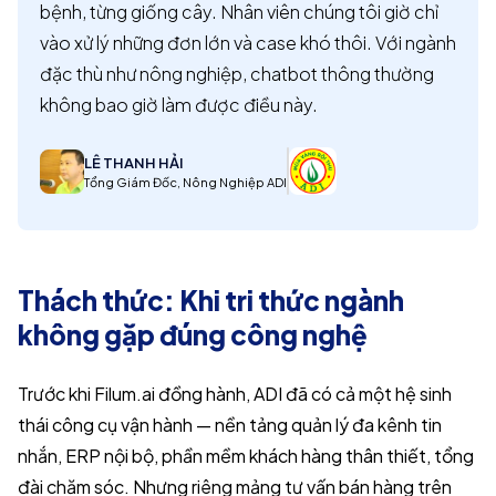
bệnh, từng giống cây. Nhân viên chúng tôi giờ chỉ
vào xử lý những đơn lớn và case khó thôi. Với ngành
đặc thù như nông nghiệp, chatbot thông thường
không bao giờ làm được điều này.
LÊ THANH HẢI
Tổng Giám Đốc, Nông Nghiệp ADI
Thách thức: Khi tri thức ngành
không gặp đúng công nghệ
Trước khi Filum.ai đồng hành, ADI đã có cả một hệ sinh
thái công cụ vận hành — nền tảng quản lý đa kênh tin
nhắn, ERP nội bộ, phần mềm khách hàng thân thiết, tổng
đài chăm sóc. Nhưng riêng mảng tư vấn bán hàng trên