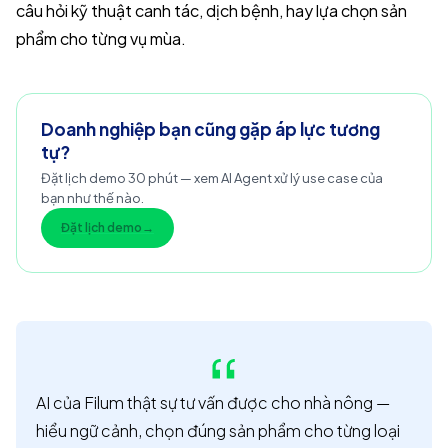
câu hỏi kỹ thuật canh tác, dịch bệnh, hay lựa chọn sản
phẩm cho từng vụ mùa.
Doanh nghiệp bạn cũng gặp áp lực tương
tự?
Đặt lịch demo 30 phút — xem AI Agent xử lý use case của
bạn như thế nào.
Đặt lịch demo
→
AI của Filum thật sự tư vấn được cho nhà nông —
hiểu ngữ cảnh, chọn đúng sản phẩm cho từng loại