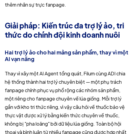
thêm nhân sự trực fanpage.
Giải pháp: Kiến trúc đa trợ lý ảo, tri
thức do chính đội kinh doanh nuôi
Hai trợ lý ảo cho hai mảng sản phẩm, thay vì một
AI vạn năng
Thay vì xây một AI Agent tổng quát, Filum cùng ADI chia
hệ thống thành hai trợ lý chuyên biệt — một phụ trách
fanpage chính phục vụ phổ rộng các nhóm sản phẩm,
một riêng cho fanpage chuyên về lúa giống. Mỗi trợ lý
gắn với kho tri thức riêng, vì vậy câu hỏi về thuốc bảo vệ
thực vật được xử lý bằng kiến thức chuyên về thuốc,
không bị "pha loãng" bởi dữ liệu lúa giống. Toàn bộ hội
thoại và bình luận từ nhiều fanpage cũng được hợp nhất