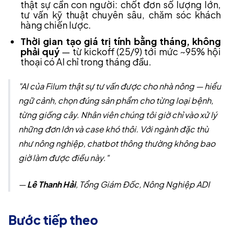
thật sự cần con người: chốt đơn số lượng lớn,
tư vấn kỹ thuật chuyên sâu, chăm sóc khách
hàng chiến lược.
Thời gian tạo giá trị tính bằng tháng, không
phải quý
— từ kickoff (25/9) tới mức ~95% hội
thoại có AI chỉ trong tháng đầu.
"AI của Filum thật sự tư vấn được cho nhà nông — hiểu
ngữ cảnh, chọn đúng sản phẩm cho từng loại bệnh,
từng giống cây. Nhân viên chúng tôi giờ chỉ vào xử lý
những đơn lớn và case khó thôi. Với ngành đặc thù
như nông nghiệp, chatbot thông thường không bao
giờ làm được điều này."
—
Lê Thanh Hải
, Tổng Giám Đốc, Nông Nghiệp ADI
Bước tiếp theo