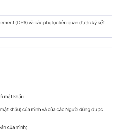
ment (DPA) và các phụ lục liên quan được ký kết
và mật khẩu.
 mật khẩu) của mình và của các Người dùng được
oản của mình;