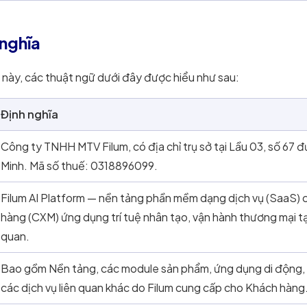
 nghĩa
 này, các thuật ngữ dưới đây được hiểu như sau:
Định nghĩa
Công ty TNHH MTV Filum, có địa chỉ trụ sở tại Lầu 03, số 6
Minh. Mã số thuế: 0318896099.
Filum AI Platform — nền tảng phần mềm dạng dịch vụ (SaaS) cu
hàng (CXM) ứng dụng trí tuệ nhân tạo, vận hành thương mại tạ
quan.
Bao gồm Nền tảng, các module sản phẩm, ứng dụng di động, AP
các dịch vụ liên quan khác do Filum cung cấp cho Khách hàng