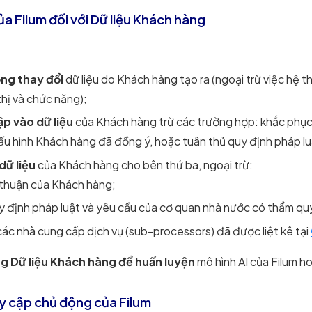
ủa Filum đối với Dữ liệu Khách hàng
ng thay đổi
dữ liệu do Khách hàng tạo ra (ngoại trừ việc hệ 
thị và chức năng);
p vào dữ liệu
của Khách hàng trừ các trường hợp: khắc phục 
ấu hình Khách hàng đã đồng ý, hoặc tuân thủ quy định pháp lu
dữ liệu
của Khách hàng cho bên thứ ba, ngoại trừ:
thuận của Khách hàng;
y định pháp luật và yêu cầu của cơ quan nhà nước có thẩm qu
ác nhà cung cấp dịch vụ (sub-processors) đã được liệt kê tại
g Dữ liệu Khách hàng để huấn luyện
mô hình AI của Filum h
y cập chủ động của Filum