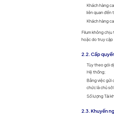
Khách hàng cam
liên quan đến 
Khách hàng cam
Filum không chịu 
hoặc do truy cập 
2.2. Cấp quyề
Tùy theo gói d
Hệ thống;
Bằng việc gửi 
chức là chủ sở
Số lượng Tài k
2.3. Khuyến n