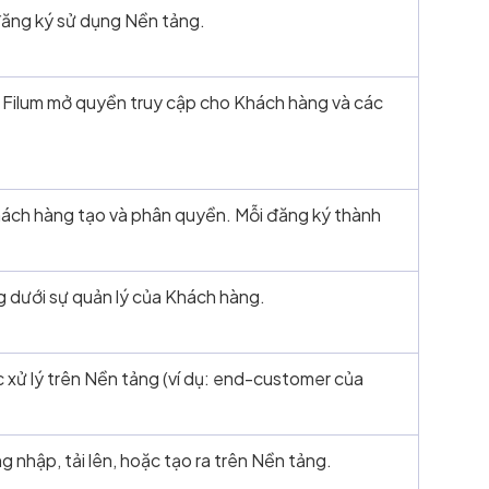
ăng ký sử dụng Nền tảng.
 Filum mở quyền truy cập cho Khách hàng và các
ách hàng tạo và phân quyền. Mỗi đăng ký thành
g dưới sự quản lý của Khách hàng.
 xử lý trên Nền tảng (ví dụ: end-customer của
g nhập, tải lên, hoặc tạo ra trên Nền tảng.