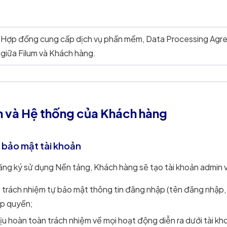
Hợp đồng cung cấp dịch vụ phần mềm, Data Processing Agree
giữa Filum và Khách hàng.
ản và Hệ thống của Khách hàng
à bảo mật tài khoản
ăng ký sử dụng Nền tảng, Khách hàng sẽ tạo tài khoản admin 
trách nhiệm tự bảo mật thông tin đăng nhập (tên đăng nhập,
p quyền;
u hoàn toàn trách nhiệm về mọi hoạt động diễn ra dưới tài kh