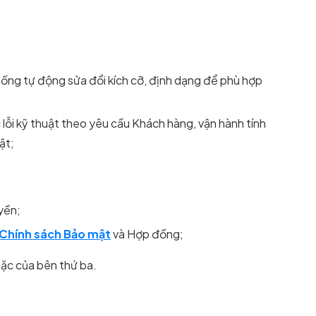
thống tự động sửa đổi kích cỡ, định dạng để phù hợp
lỗi kỹ thuật theo yêu cầu Khách hàng, vận hành tính
ật;
yền;
Chính sách Bảo mật
và Hợp đồng;
oặc của bên thứ ba.