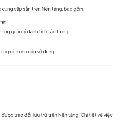
c cung cấp sẵn trên Nền tảng, bao gồm:
min;
ng quản lý danh tính tập trung;
không còn nhu cầu sử dụng.
ược trao đổi, lưu trữ trên Nền tảng. Chi tiết về việc