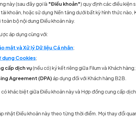
ng này (sau đây gọi là
"Điều khoản"
) quy định các điều kiện 
 tài khoản, hoặc sử dụng Nền tảng dưới bất kỳ hình thức nào, K
i toàn bộ nội dung Điều khoản này.
ược áp dụng cùng với:
o mật và Xử lý Dữ liệu Cá nhân
;
ử dụng Cookies
;
g cấp dịch vụ
(nếu có) ký kết riêng giữa Filum và Khách hàng;
ing Agreement (DPA)
áp dụng đối với Khách hàng B2B.
 có khác biệt giữa Điều khoản này và Hợp đồng cung cấp dịch
ập nhật Điều khoản này theo từng thời điểm. Mọi thay đổi qu