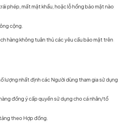
trái phép, mất mật khẩu, hoặc lỗ hổng bảo mật nào
công cộng.
hách hàng không tuân thủ các yêu cầu bảo mật trên
số lượng nhất định các Người dùng tham gia sử dụng
h hàng đồng ý cấp quyền sử dụng cho cá nhân/tổ
n tảng theo Hợp đồng.