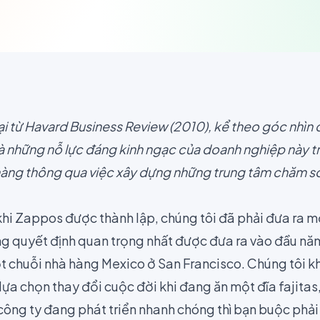
ại từ
Havard Business Review
(2010), kể theo góc nhìn
những nỗ lực đáng kinh ngạc của doanh nghiệp này tro
hàng thông qua việc xây dựng những trung tâm chăm s
khi Zappos được thành lập, chúng tôi đã phải đưa ra m
ng quyết định quan trọng nhất được đưa ra vào đầu n
ột chuỗi nhà hàng Mexico ở San Francisco. Chúng tôi 
 lựa chọn thay đổi cuộc đời khi đang ăn một đĩa fajitas
ông ty đang phát triển nhanh chóng thì bạn buộc phải