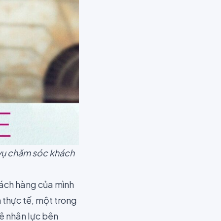
 vụ chăm sóc khách
hách hàng của mình
n thực tế, một trong
ê nhân lực bên