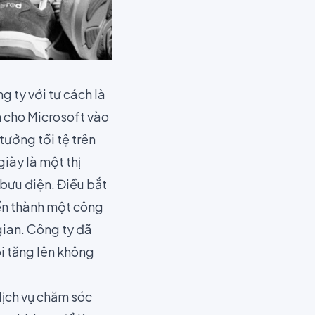
 ty với tư cách là
n cho Microsoft vào
tưởng tồi tệ trên
iày là một thị
bưu điện. Điều bắt
iến thành một công
gian. Công ty đã
i tăng lên không
dịch vụ chăm sóc