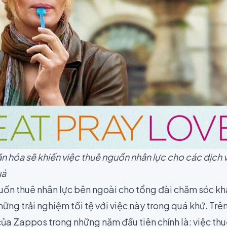
ăn hóa sẽ khiến việc thuê nguồn nhân lực cho các dịch
uả
ốn thuê nhân lực bên ngoài cho tổng đài chăm sóc k
những trải nghiệm tồi tệ với việc này trong quá khứ. Trê
của Zappos trong những năm đầu tiên chính là: việc thu