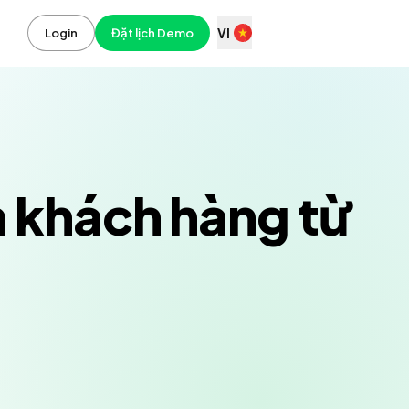
VI
Login
Đặt lịch Demo
m khách hàng từ