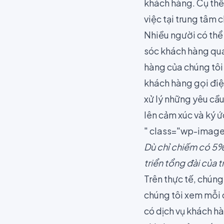
khách hàng. Cụ thể
việc tại trung tâm
Nhiều người có thể 
sóc khách hàng qua
hàng của chúng tôi 
khách hàng gọi điện
xử lý những yêu cầu
lên cảm xúc và ký ứ
" class="wp-image
Dù chỉ chiếm có 5%
triển tổng đài của 
Trên thực tế, chúng
chúng tôi xem mỗi 
có dịch vụ khách hà