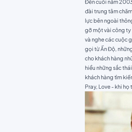
Đến cuối năm 2003,
đài trung tâm chăm
lực bên ngoài thôn
gỡ một vài công ty 
và nghe các cuộc g
gọi từ Ấn Độ, những
cho khách hàng nhữ
hiểu những sắc thái
khách hàng tìm kiế
Pray, Love - khi họ