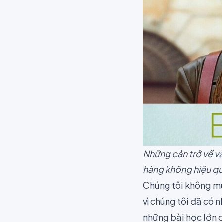
Những cản trở về v
hàng không hiệu q
Chúng tôi không mu
vì chúng tôi đã có 
những bài học lớn 