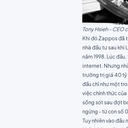
Tony Hsieh - CEO 
Khi đó Zappos đã t
nhà đầu tư sau khi
năm 1998. Lúc đầu, 
internet. Nhưng nhà
trường trị giá 40 
đầu chỉ như một tr
việc chính thức của
sống sót sau đợt
b
ngừng - từ con số 0
Tuy nhiên vào đầu n