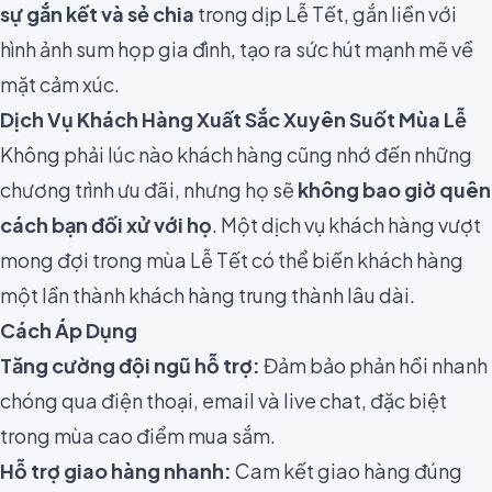
sự gắn kết và sẻ chia
trong dịp Lễ Tết, gắn liền với
hình ảnh sum họp gia đình, tạo ra sức hút mạnh mẽ về
mặt cảm xúc.
Dịch Vụ Khách Hàng Xuất Sắc Xuyên Suốt Mùa Lễ
Không phải lúc nào khách hàng cũng nhớ đến những
chương trình ưu đãi, nhưng họ sẽ
không bao giờ quên
cách bạn đối xử với họ
. Một dịch vụ khách hàng vượt
mong đợi trong mùa Lễ Tết có thể biến khách hàng
một lần thành khách hàng trung thành lâu dài.
Cách Áp Dụng
Tăng cường đội ngũ hỗ trợ:
Đảm bảo phản hồi nhanh
chóng qua điện thoại, email và live chat, đặc biệt
trong mùa cao điểm mua sắm.
Hỗ trợ giao hàng nhanh:
Cam kết giao hàng đúng