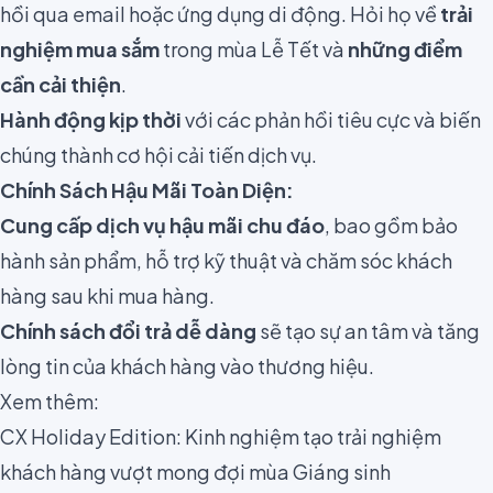
hồi qua email hoặc ứng dụng di động. Hỏi họ về
trải
nghiệm mua sắm
trong mùa Lễ Tết và
những điểm
cần cải thiện
.
Hành động kịp thời
với các phản hồi tiêu cực và biến
chúng thành cơ hội cải tiến dịch vụ.
Chính Sách Hậu Mãi Toàn Diện:
Cung cấp dịch vụ hậu mãi chu đáo
, bao gồm bảo
hành sản phẩm, hỗ trợ kỹ thuật và chăm sóc khách
hàng sau khi mua hàng.
Chính sách đổi trả dễ dàng
sẽ tạo sự an tâm và tăng
lòng tin của khách hàng vào thương hiệu.
Xem thêm:
CX Holiday Edition: Kinh nghiệm tạo trải nghiệm
khách hàng vượt mong đợi mùa Giáng sinh