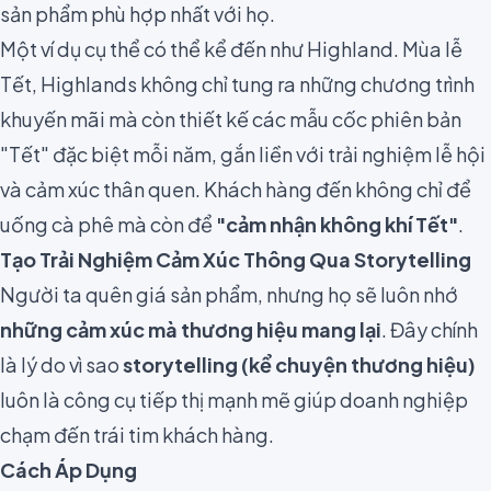
sản phẩm phù hợp nhất với họ.
Một ví dụ cụ thể có thể kể đến như Highland. Mùa lễ
Tết, Highlands không chỉ tung ra những chương trình
khuyến mãi mà còn thiết kế các mẫu cốc phiên bản
"Tết" đặc biệt mỗi năm, gắn liền với trải nghiệm lễ hội
và cảm xúc thân quen. Khách hàng đến không chỉ để
uống cà phê mà còn để
"cảm nhận không khí Tết"
.
Tạo Trải Nghiệm Cảm Xúc Thông Qua Storytelling
Người ta quên giá sản phẩm, nhưng họ sẽ luôn nhớ
những cảm xúc mà thương hiệu mang lại
. Đây chính
là lý do vì sao
storytelling (kể chuyện thương hiệu)
luôn là công cụ tiếp thị mạnh mẽ giúp doanh nghiệp
chạm đến trái tim khách hàng.
Cách Áp Dụng