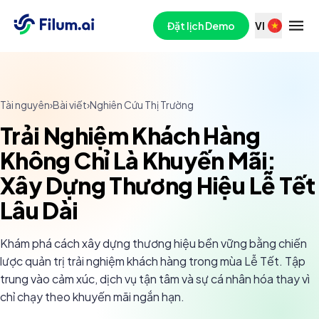
Đặt lịch Demo
VI
Tài nguyên
›
Bài viết
›
Nghiên Cứu Thị Trường
Trải Nghiệm Khách Hàng
Không Chỉ Là Khuyến Mãi:
Xây Dựng Thương Hiệu Lễ Tết
Lâu Dài
Khám phá cách xây dựng thương hiệu bền vững bằng chiến
lược quản trị trải nghiệm khách hàng trong mùa Lễ Tết. Tập
trung vào cảm xúc, dịch vụ tận tâm và sự cá nhân hóa thay vì
chỉ chạy theo khuyến mãi ngắn hạn.