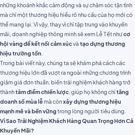
những khoảnh khắc cảm động và sự chăm sóc tận tình
mà chỉ một thương hiệu hiểu rõ nhu cầu của họ mới có
thể mang lại. Vì vậy, thay vì chỉ tập trung vào khuyến
mãi, doanh nghiệp thông minh sẽ xem Lễ Tết như
cơ
hội vàng để kết nối cảm xúc
và
tạo dựng thương
hiệu trường tồn
.
Trong bài viết này, chúng ta sẽ khám phá cách các
thương hiệu lớn đã vượt ra ngoài những chương trình
giảm giá đơn thuần, biến trải nghiệm khách hàng trở
thành
tâm điểm chiến lược
, giúp họ không chỉ
tăng
doanh số mùa lễ
mà còn
xây dựng thương hiệu
mạnh mẽ và bền vững
trong lòng người tiêu dùng.
Vì Sao Trải Nghiệm Khách Hàng Quan Trọng Hơn Cả
Khuyến Mãi?