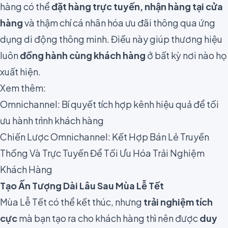
hàng có thể
đặt hàng trực tuyến, nhận hàng tại cửa
hàng
và thậm chí cá nhân hóa ưu đãi thông qua ứng
dụng di động thông minh. Điều này giúp thương hiệu
luôn
đồng hành cùng khách hàng
ở bất kỳ nơi nào họ
xuất hiện.
Xem thêm:
Omnichannel: Bí quyết tích hợp kênh hiệu quả để tối
ưu hành trình khách hàng
Chiến Lược Omnichannel: Kết Hợp Bán Lẻ Truyền
Thống Và Trực Tuyến Để Tối Ưu Hóa Trải Nghiệm
Khách Hàng
Tạo Ấn Tượng Dài Lâu Sau Mùa Lễ Tết
Mùa Lễ Tết có thể kết thúc, nhưng
trải nghiệm tích
cực
mà bạn tạo ra cho khách hàng thì nên được
duy