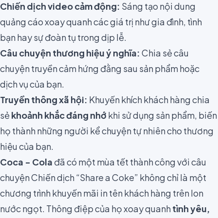
Chiến dịch video cảm động:
Sáng tạo nội dung
quảng cáo xoay quanh các giá trị như gia đình, tình
bạn hay sự đoàn tụ trong dịp lễ.
Câu chuyện thương hiệu ý nghĩa:
Chia sẻ câu
chuyện truyền cảm hứng đằng sau sản phẩm hoặc
dịch vụ của bạn.
Truyền thông xã hội:
Khuyến khích khách hàng chia
sẻ
khoảnh khắc đáng nhớ
khi sử dụng sản phẩm, biến
họ thành những người kể chuyện tự nhiên cho thương
hiệu của bạn.
Coca - Cola
đã có một mùa tết thành công với câu
chuyện Chiến dịch “Share a Coke” không chỉ là một
chương trình khuyến mãi in tên khách hàng trên lon
nước ngọt. Thông điệp của họ xoay quanh
tình yêu,