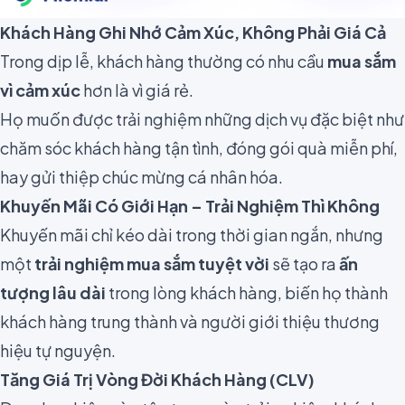
Khách Hàng Ghi Nhớ Cảm Xúc, Không Phải Giá Cả
Trong dịp lễ, khách hàng thường có nhu cầu
mua sắm
vì cảm xúc
hơn là vì giá rẻ.
Họ muốn được trải nghiệm những dịch vụ đặc biệt như
chăm sóc khách hàng tận tình, đóng gói quà miễn phí,
hay gửi thiệp chúc mừng cá nhân hóa.
Khuyến Mãi Có Giới Hạn – Trải Nghiệm Thì Không
Khuyến mãi chỉ kéo dài trong thời gian ngắn, nhưng
một
trải nghiệm mua sắm tuyệt vời
sẽ tạo ra
ấn
tượng lâu dài
trong lòng khách hàng, biến họ thành
khách hàng trung thành và người giới thiệu thương
hiệu tự nguyện.
Tăng Giá Trị Vòng Đời Khách Hàng (CLV)