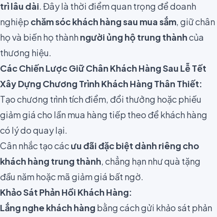
trì lâu dài
. Đây là thời điểm quan trọng để doanh
nghiệp
chăm sóc khách hàng sau mua sắm
, giữ chân
họ và biến họ thành
người ủng hộ trung thành
của
thương hiệu.
Các Chiến Lược Giữ Chân Khách Hàng Sau Lễ Tết
Xây Dựng Chương Trình Khách Hàng Thân Thiết:
Tạo chương trình tích điểm, đổi thưởng hoặc phiếu
giảm giá cho lần mua hàng tiếp theo để khách hàng
có lý do quay lại.
Cân nhắc tạo các
ưu đãi đặc biệt dành riêng cho
khách hàng trung thành
, chẳng hạn như quà tặng
đầu năm hoặc mã giảm giá bất ngờ.
Khảo Sát Phản Hồi Khách Hàng:
Lắng nghe khách hàng
bằng cách gửi khảo sát phản