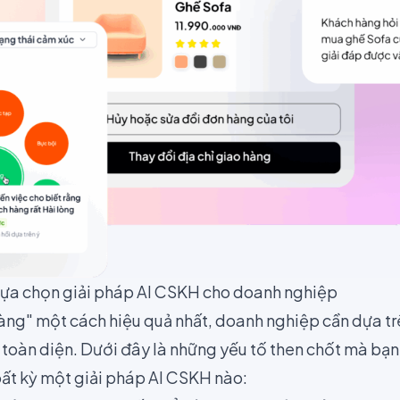
i lựa chọn giải pháp AI CSKH cho doanh nghiệp
àng" một cách hiệu quả nhất, doanh nghiệp cần dựa trê
 toàn diện. Dưới đây là những yếu tố then chốt mà bạn
bất kỳ một giải pháp AI CSKH nào: