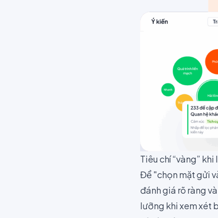
Tiêu chí “vàng” kh
Để "chọn mặt gửi v
đánh giá rõ ràng và
lưỡng khi xem xét 