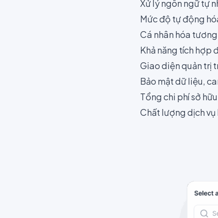
Xử lý ngôn ngữ tự 
Mức độ tự động hóa 
Cá nhân hóa tương t
Khả năng tích hợp
Giao diện quản trị 
Bảo mật dữ liệu, ca
Tổng chi phí sở hữu
Chất lượng dịch vụ 