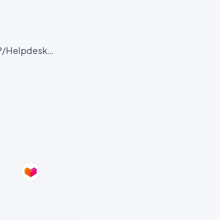
ERP/Helpdesk…