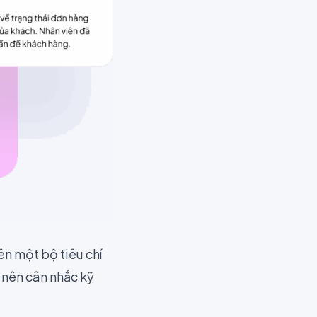
n một bộ tiêu chí
 nên cân nhắc kỹ