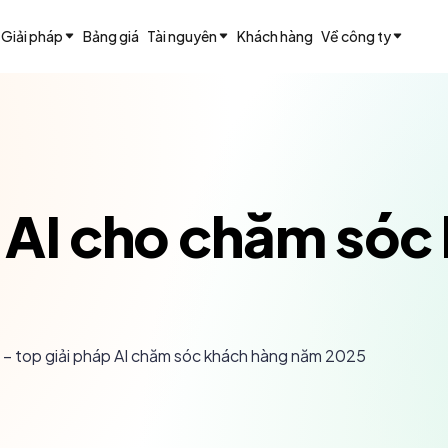
Giải pháp
Bảng giá
Tài nguyên
Khách hàng
Về công ty
p AI cho chăm sóc
t – top giải pháp AI chăm sóc khách hàng năm 2025