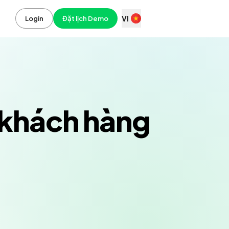
VI
Login
Đặt lịch Demo
 khách hàng