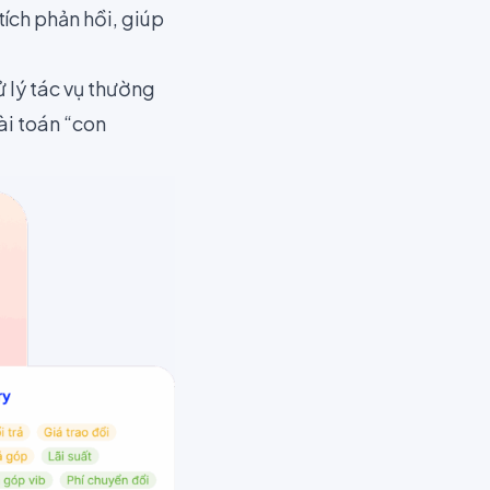
tích phản hồi, giúp
ử lý tác vụ thường
ài toán “con