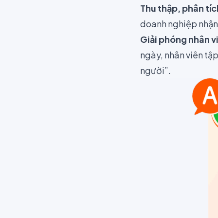
Thu thập, phân tí
doanh nghiệp nhận 
Giải phóng nhân v
ngày, nhân viên tập
người”.