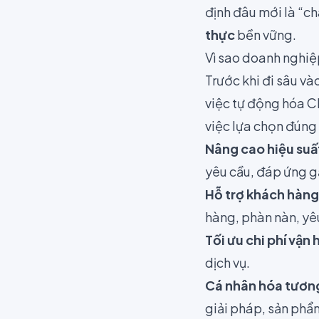
định đâu mới là “ch
thực
bền vững.
Vì sao doanh nghiệ
Trước khi đi sâu và
việc tự động hóa C
việc lựa chọn đúng 
Nâng cao hiệu suất
yêu cầu, đáp ứng gầ
Hỗ trợ khách hàng 
hàng, phàn nàn, yêu
Tối ưu chi phí vận 
dịch vụ.
Cá nhân hóa tương
giải pháp, sản phẩ