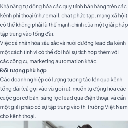
Khả năng tự động hóa các quy trình bán hàng trên các
kênh phi thoại (như email, chat phức tạp, mạng xã hội)
có thể không phải là thế mạnh chính của một giải pháp
tập trung vào tổng đài.
Việc cá nhân hóa sâu sắc và nuôi dưỡng lead đa kênh
một cách tinh vi có thể đòi hỏi sự tích hợp thêm với
các công cụ marketing automation khác.
Đối tượng phù hợp
Các doanh nghiệp có lượng tương tác lớn qua kênh
tổng đài (cả gọi vào và gọi ra), muốn tự động hóa các
cuộc gọi cơ bản, sàng lọc lead qua điện thoại, và cần
một giải pháp có sự tập trung vào thị trường Việt Nam
cho kênh thoại.