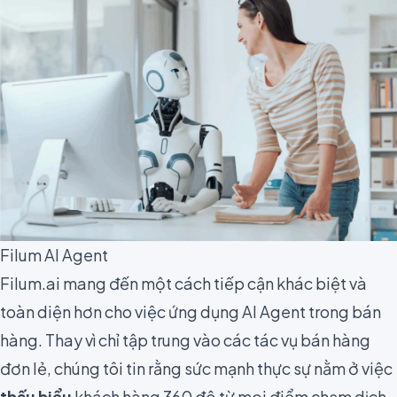
Filum AI Agent
Filum.ai mang đến một cách tiếp cận khác biệt và
toàn diện hơn cho việc ứng dụng AI Agent trong bán
hàng. Thay vì chỉ tập trung vào các tác vụ bán hàng
đơn lẻ, chúng tôi tin rằng sức mạnh thực sự nằm ở việc
thấu hiểu
khách hàng 360 độ từ mọi điểm chạm dịch