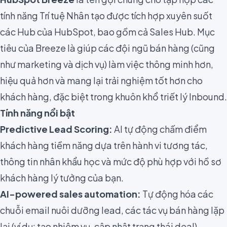
tính năng Trí tuệ Nhân tạo được tích hợp xuyên suốt
các Hub của HubSpot, bao gồm cả Sales Hub. Mục
tiêu của Breeze là giúp các đội ngũ bán hàng (cũng
như marketing và dịch vụ) làm việc thông minh hơn,
hiệu quả hơn và mang lại trải nghiệm tốt hơn cho
khách hàng, đặc biệt trong khuôn khổ triết lý Inbound.
Tính năng nổi bật
Predictive Lead Scoring:
AI tự động chấm điểm
khách hàng tiềm năng dựa trên hành vi tương tác,
thông tin nhân khẩu học và mức độ phù hợp với hồ sơ
khách hàng lý tưởng của bạn.
AI-powered sales automation:
Tự động hóa các
chuỗi email nuôi dưỡng lead, các tác vụ bán hàng lặp
lại (ví dụ: tạo nhiệm vụ, cập nhật trạng thái deal).