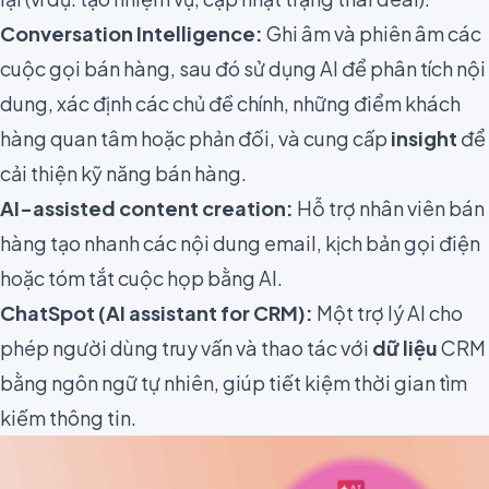
Conversation Intelligence:
Ghi âm và phiên âm các
cuộc gọi bán hàng, sau đó sử dụng AI để phân tích nội
dung, xác định các chủ đề chính, những điểm khách
hàng quan tâm hoặc phản đối, và cung cấp
insight
để
cải thiện kỹ năng bán hàng.
AI-assisted content creation:
Hỗ trợ nhân viên bán
hàng tạo nhanh các nội dung email, kịch bản gọi điện
hoặc tóm tắt cuộc họp bằng AI.
ChatSpot (AI assistant for CRM):
Một trợ lý AI cho
phép người dùng truy vấn và thao tác với
dữ liệu
CRM
bằng ngôn ngữ tự nhiên, giúp tiết kiệm thời gian tìm
kiếm thông tin.