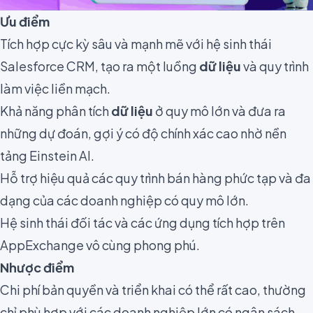
Ưu điểm
Tích hợp cực kỳ sâu và mạnh mẽ với hệ sinh thái
Salesforce CRM, tạo ra một luồng
dữ liệu
và quy trình
làm việc liền mạch.
Khả năng phân tích
dữ liệu
ở quy mô lớn và đưa ra
những dự đoán, gợi ý có độ chính xác cao nhờ nền
tảng Einstein AI.
Hỗ trợ hiệu quả các quy trình bán hàng phức tạp và đa
dạng của các doanh nghiệp có quy mô lớn.
Hệ sinh thái đối tác và các ứng dụng tích hợp trên
AppExchange vô cùng phong phú.
Nhược điểm
Chi phí bản quyền và triển khai có thể rất cao, thường
chỉ phù hợp với các doanh nghiệp lớn có ngân sách