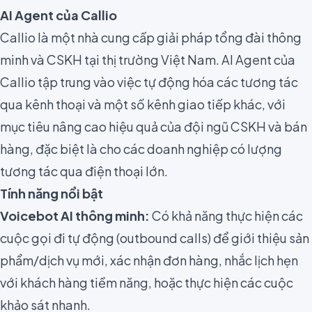
AI Agent của Callio
Callio là một nhà cung cấp giải pháp tổng đài thông
minh và CSKH tại thị trường Việt Nam. AI Agent của
Callio tập trung vào việc tự động hóa các tương tác
qua kênh thoại và một số kênh giao tiếp khác, với
mục tiêu nâng cao hiệu quả của đội ngũ CSKH và bán
hàng, đặc biệt là cho các doanh nghiệp có lượng
tương tác qua điện thoại lớn.
Tính năng nổi bật
Voicebot AI thông minh:
Có khả năng thực hiện các
cuộc gọi đi tự động (outbound calls) để giới thiệu sản
phẩm/dịch vụ mới, xác nhận đơn hàng, nhắc lịch hẹn
với khách hàng tiềm năng, hoặc thực hiện các cuộc
khảo sát nhanh.