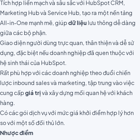
Tích hợp liền mạch và sâu sắc với HubSpot CRM,
Marketing Hub và Service Hub, tạo ra một nền tảng
All-in-One mạnh mẽ, giúp
dữ liệu
lưu thông dễ dàng
giữa các bộ phận.
Giao diện người dùng trực quan, thân thiện và dễ sử
dụng, đặc biệt nếu doanh nghiệp đã quen thuộc với
hệ sinh thái của HubSpot.
Rất phù hợp với các doanh nghiệp theo đuổi chiến
lược inbound sales và marketing, tập trung vào việc
cung cấp
giá trị
và xây dựng mối quan hệ với khách
hàng.
Có các gói dịch vụ với mức giá khởi điểm hợp lý hơn
so với một số đối thủ lớn.
Nhược điểm