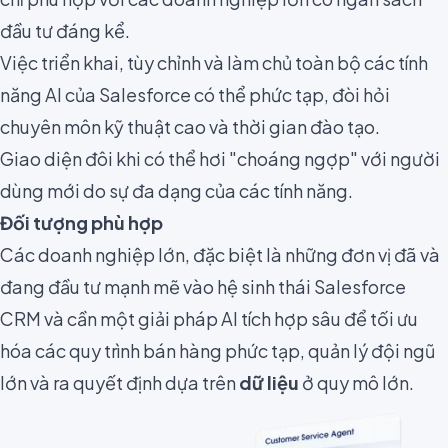
đầu tư đáng kể.
Việc triển khai, tùy chỉnh và làm chủ toàn bộ các tính
năng AI của Salesforce có thể phức tạp, đòi hỏi
chuyên môn kỹ thuật cao và thời gian đào tạo.
Giao diện đôi khi có thể hơi "choáng ngợp" với người
dùng mới do sự đa dạng của các tính năng.
Đối tượng phù hợp
Các doanh nghiệp lớn, đặc biệt là những đơn vị đã và
đang đầu tư mạnh mẽ vào hệ sinh thái Salesforce
CRM và cần một giải pháp AI tích hợp sâu để tối ưu
hóa các quy trình bán hàng phức tạp, quản lý đội ngũ
lớn và ra quyết định dựa trên
dữ liệu
ở quy mô lớn.