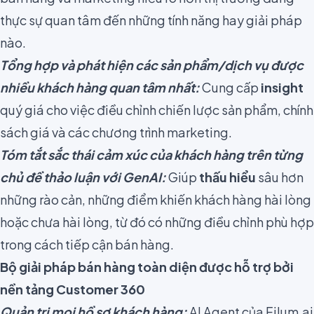
thực sự quan tâm đến những tính năng hay giải pháp
nào.
Tổng hợp và phát hiện các sản phẩm/dịch vụ được
nhiều khách hàng quan tâm nhất:
Cung cấp
insight
quý giá cho việc điều chỉnh chiến lược sản phẩm, chính
sách giá và các chương trình marketing.
Tóm tắt sắc thái cảm xúc của khách hàng trên từng
chủ đề thảo luận với GenAI:
Giúp
thấu hiểu
sâu hơn
những rào cản, những điểm khiến khách hàng hài lòng
hoặc chưa hài lòng, từ đó có những điều chỉnh phù hợp
trong cách tiếp cận bán hàng.
Bộ giải pháp bán hàng toàn diện được hỗ trợ bởi
nền tảng Customer 360
Quản trị mọi hồ sơ khách hàng:
AI Agent của Filum.ai