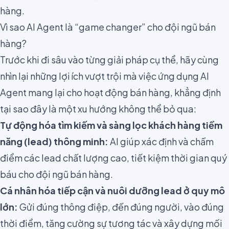
hàng.
Vì sao AI Agent là “game changer” cho đội ngũ bán
hàng?
Trước khi đi sâu vào từng giải pháp cụ thể, hãy cùng
nhìn lại những lợi ích vượt trội mà việc ứng dụng AI
Agent mang lại cho hoạt động bán hàng, khẳng định
tại sao đây là một xu hướng không thể bỏ qua:
Tự động hóa tìm kiếm và sàng lọc khách hàng tiềm
năng (lead) thông minh:
AI giúp xác định và chấm
điểm các lead chất lượng cao, tiết kiệm thời gian quý
báu cho đội ngũ bán hàng.
Cá nhân hóa tiếp cận và nuôi dưỡng lead ở quy mô
lớn:
Gửi đúng thông điệp, đến đúng người, vào đúng
thời điểm, tăng cường sự tương tác và xây dựng mối