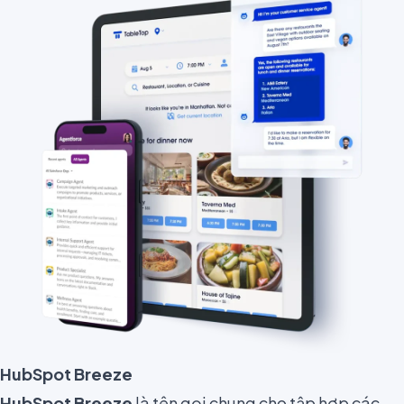
HubSpot Breeze
HubSpot Breeze
là tên gọi chung cho tập hợp các