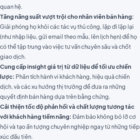
quan hệ.
Tăng năng suất vượt trội cho nhân viên bán hàng:
Giải phóng họ khỏi các tác vụ thủ công, lặp đi lặp lại
(như nhập liệu, gửi email theo mẫu, lên lịch hẹn) để họ
có thể tập trung vào việc tư vấn chuyên sâu và chốt
giao dịch.
Cung cấp insight giá trị từ dữ liệu để tối ưu chiến
lược:
Phân tích hành vi khách hàng, hiệu quả chiến
dịch, và các xu hướng thị trường để đưa ra những
quyết định bán hàng dựa trên bằng chứng.
Cải thiện tốc độ phản hồi và chất lượng tương tác
với khách hàng tiềm năng:
Đảm bảo không bỏ lỡ cơ
hội và tạo ấn tượng chuyên nghiệp ngay từ những tiếp
xúc đầu tiên.