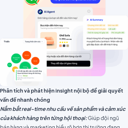
Phân tích và phát hiện insight nội bộ để giải quyết
vấn đề nhanh chóng
Nắm bắt real-time nhu cầu về sản phẩm và cảm xúc
của khách hàng trên từng hội thoại:
Giúp đội ngũ
bán hàng và marketing hiểu rõ hơn thị trường đang