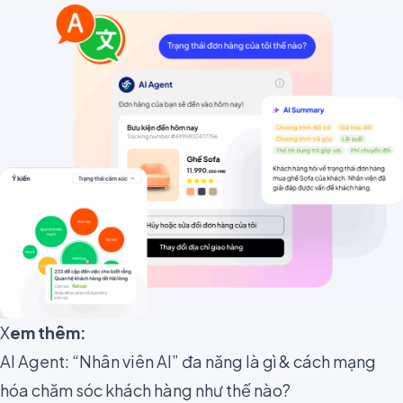
X
em thêm:
AI Agent: “Nhân viên AI” đa năng là gì & cách mạng
hóa chăm sóc khách hàng như thế nào?