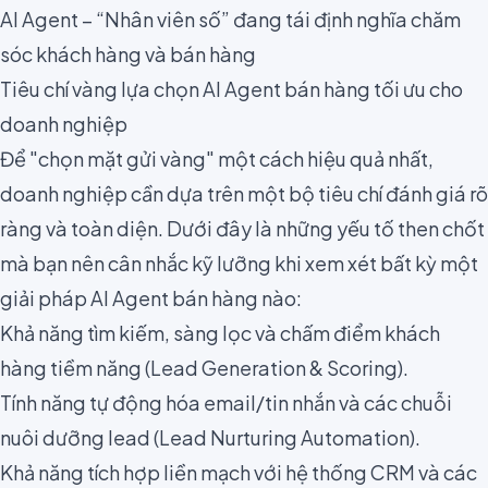
AI Agent – “Nhân viên số” đang tái định nghĩa chăm
sóc khách hàng và bán hàng
Tiêu chí vàng lựa chọn AI Agent bán hàng tối ưu cho
doanh nghiệp
Để "chọn mặt gửi vàng" một cách hiệu quả nhất,
doanh nghiệp cần dựa trên một bộ tiêu chí đánh giá rõ
ràng và toàn diện. Dưới đây là những yếu tố then chốt
mà bạn nên cân nhắc kỹ lưỡng khi xem xét bất kỳ một
giải pháp AI Agent bán hàng nào:
Khả năng tìm kiếm, sàng lọc và chấm điểm khách
hàng tiềm năng (Lead Generation & Scoring).
Tính năng tự động hóa email/tin nhắn và các chuỗi
nuôi dưỡng lead (Lead Nurturing Automation).
Khả năng tích hợp liền mạch với hệ thống CRM và các