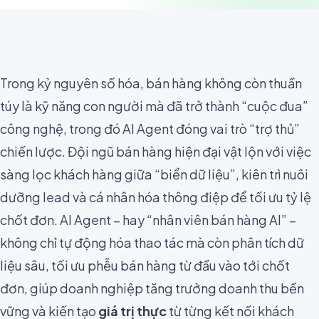
Trong kỷ nguyên số hóa, bán hàng không còn thuần
túy là kỹ năng con người mà đã trở thành “cuộc đua”
công nghệ, trong đó AI Agent đóng vai trò “trợ thủ”
chiến lược. Đội ngũ bán hàng hiện đại vật lộn với việc
sàng lọc khách hàng giữa “biển dữ liệu”, kiên trì nuôi
dưỡng lead và cá nhân hóa thông điệp để tối ưu tỷ lệ
chốt đơn. AI Agent – hay “nhân viên bán hàng AI” –
không chỉ tự động hóa thao tác mà còn phân tích dữ
liệu sâu, tối ưu phễu bán hàng từ đầu vào tới chốt
đơn, giúp doanh nghiệp tăng trưởng doanh thu bền
vững và kiến tạo
giá trị thực
từ từng kết nối khách