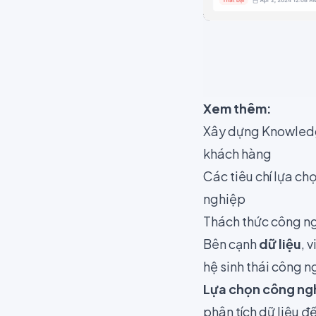
Xem thêm:
Xây dựng Knowledge
khách hàng
Các tiêu chí lựa c
nghiệp
Thách thức công ng
Bên cạnh
dữ liệu
, 
hệ sinh thái công 
Lựa chọn công ng
phân tích dữ liệu đ