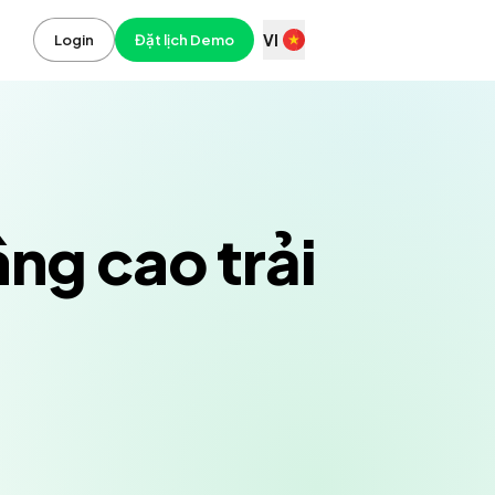
VI
Login
Đặt lịch Demo
ng cao trải