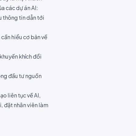
ủa các dự án AI:
u thông tin dẫn tới
 cần hiểu cơ bản về
khuyến khích đổi
hông đầu tư nguồn
o liên tục về AI,
i, đặt nhân viên làm