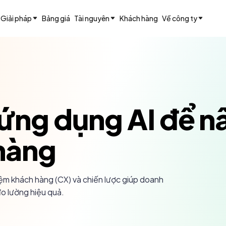
Giải pháp
Bảng giá
Tài nguyên
Khách hàng
Về công ty
ứng dụng AI để nâ
hàng
iệm khách hàng (CX) và chiến lược giúp doanh
o lường hiệu quả.