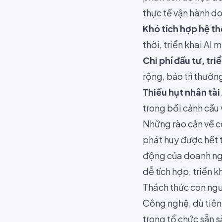
thực tế vận hành d
Khó tích hợp hệ t
thời, triển khai AI 
Chi phí đầu tư, tri
rộng, bảo trì thườn
Thiếu hụt nhân tài 
trong bối cảnh cầu
Những rào cản về cô
phát huy được hết 
động của doanh ngh
dễ tích hợp, triển 
Thách thức con ng
Công nghệ, dù tiên
trong tổ chức sẵn 