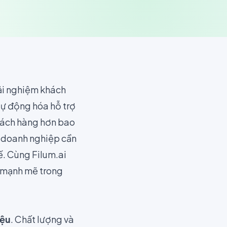
rải nghiệm khách
tự động hóa hỗ trợ
ách hàng hơn bao
g; doanh nghiệp cần
ế. Cùng Filum.ai
” mạnh mẽ trong
iệu
. Chất lượng và