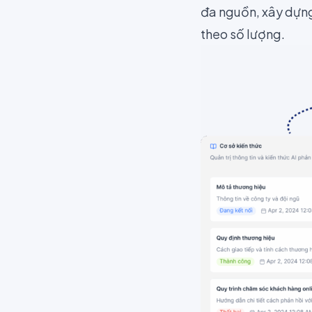
đa nguồn, xây dựng 
theo số lượng.