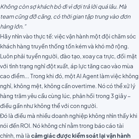
Không còn sợ khách bỏ đi vì đợi trả lời quá lâu. Mà
team cũng đỡ căng, có thời gian tập trung vào đơn
hàng lớn.”
Hãy nhìn vào thực tế: việc vận hành một đội chăm sóc
khách hàng truyền thống tốn kém và khó mở rộng.
Luôn phải tuyển người, đào tạo, xoay ca trực, đối mặt
với tình trạng nghỉ đột xuất, áp lực tăng cao vào mùa
cao điểm... Trong khi đó, một AI Agent làm việc không
nghỉ, không mệt, không cần overtime. Nó có thể xử lý
hàng trăm yêu cầu cùng lúc, phản hồi trong 3 giây –
điều gần như không thể với con người.
Đó là điều mà nhiều doanh nghiệp không nhìn thấy khi
nói đến ROI. Nó không chỉ nằm trong báo cáo tài
chính, mà là
cảm giác được kiểm soát lại vận hành