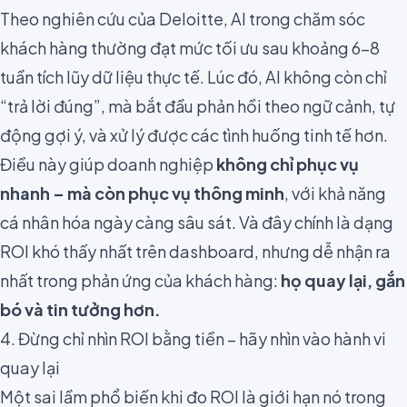
Theo nghiên cứu của Deloitte, AI trong chăm sóc
khách hàng thường đạt mức tối ưu sau khoảng 6–8
tuần tích lũy dữ liệu thực tế. Lúc đó, AI không còn chỉ
“trả lời đúng”, mà bắt đầu phản hồi theo ngữ cảnh, tự
động gợi ý, và xử lý được các tình huống tinh tế hơn.
Điều này giúp doanh nghiệp
không chỉ phục vụ
nhanh – mà còn phục vụ thông minh
, với khả năng
cá nhân hóa ngày càng sâu sát. Và đây chính là dạng
ROI khó thấy nhất trên dashboard, nhưng dễ nhận ra
nhất trong phản ứng của khách hàng:
họ quay lại, gắn
bó và tin tưởng hơn.
4. Đừng chỉ nhìn ROI bằng tiền – hãy nhìn vào hành vi
quay lại
Một sai lầm phổ biến khi đo ROI là giới hạn nó trong