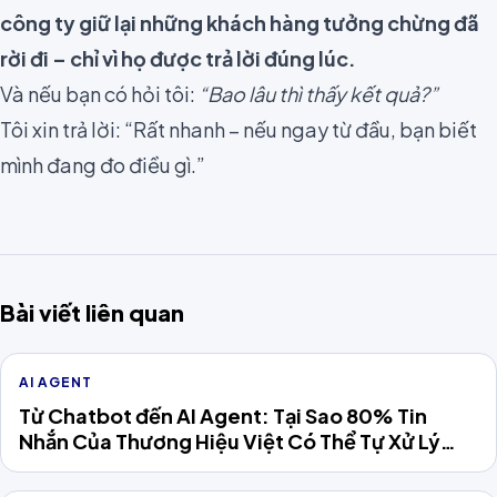
công ty giữ lại những khách hàng tưởng chừng đã
rời đi – chỉ vì họ được trả lời đúng lúc.
Và nếu bạn có hỏi tôi:
“Bao lâu thì thấy kết quả?”
Tôi xin trả lời: “Rất nhanh – nếu ngay từ đầu, bạn biết
mình đang đo điều gì.”
Bài viết liên quan
AI AGENT
Từ Chatbot đến AI Agent: Tại Sao 80% Tin
Nhắn Của Thương Hiệu Việt Có Thể Tự Xử Lý
Năm 2026