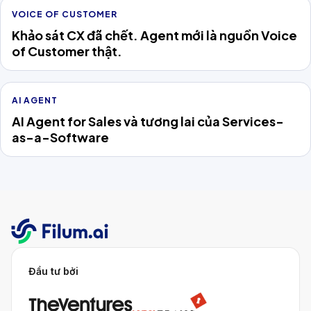
VOICE OF CUSTOMER
Khảo sát CX đã chết. Agent mới là nguồn Voice
of Customer thật.
AI AGENT
AI Agent for Sales và tương lai của Services-
as-a-Software
Đầu tư bởi