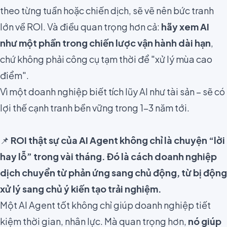
theo từng tuần hoặc chiến dịch, sẽ vẽ nên bức tranh
lớn về ROI. Và điều quan trọng hơn cả:
hãy xem AI
như một phần trong chiến lược vận hành dài hạn
,
chứ không phải công cụ tạm thời để "xử lý mùa cao
điểm".
Vì một doanh nghiệp biết tích lũy AI như tài sản – sẽ có
lợi thế cạnh tranh bền vững trong 1–3 năm tới.
📌
ROI thật sự của AI Agent không chỉ là chuyện “lời
hay lỗ” trong vài tháng. Đó là cách doanh nghiệp
dịch chuyển từ phản ứng sang chủ động, từ bị động
xử lý sang chủ ý kiến tạo trải nghiệm.
Một AI Agent tốt không chỉ giúp doanh nghiệp tiết
kiệm thời gian, nhân lực. Mà quan trọng hơn,
nó giúp