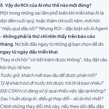
5. Vậy đo ROI của AI như thế nào mới đúng?
Một trong những sai lầm phổ biến khi triển khai AI là
đợi đến cuối quý, hoặc thậm chí cuối năm, mới hỏi:
“Hiệu quả đâu rồi?”
Nhưng ROI – đặc biệt với AI Agent
–
không phải là thứ chỉ nhìn thấy trên báo cáo
tháng
. Nó bắt đầu ngay từ những gì bạn chọn để đo
ngay từ ngày đầu triển khai
.
Thay vì chỉ hỏi "có tiết kiệm được không", hãy đặt câu
hỏi thực tế hơn:
Trước giờ, khách mất bao lâu để được phản hồi?
Tỷ lệ khách bỏ đi trước khi được trả lời là bao nhiêu?
Đội CSKH có đang xử lý quá nhiều việc lặp lại không?
Sau 1 tuần dùng AI, điều gì thay đổi – dù là nhỏ nhất?
Chính những thay đổi nhỏ này, nếu theo dõi đều đặn