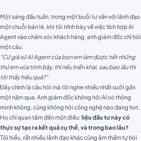
Một sáng đầu tuần, trong một buổi tư vấn với lãnh đạo
một chuỗi bán lẻ, khi tôi trình bày về việc tích hợp AI
Agent vào chăm sóc khách hàng, anh giám đốc chỉ hỏi
một câu:
"Cứ giả sử AI Agent của bọn em làm được hết những
thứ em vừa trình bày, thì nếu triển khai, sau bao lâu thì
tôi thấy hiệu quả?”
Đây chính là câu hỏi mà tôi nghe nhiều nhất suốt gần
một năm qua. Anh giám đốc không hỏi AI có thông
minh không, cũng không hỏi công nghệ nào đang hot.
Họ chỉ quan tâm đến một điều:
liệu đầu tư này có
thực sự tạo ra kết quả cụ thể, và trong bao lâu?
Tôi hiểu, rất nhiều lãnh đạo khác cũng âm thầm tự hỏi