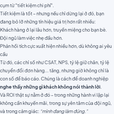
cụm từ "tiết kiệm chi phí".
Tiết kiệm là tốt – nhưng nếu chỉ dừng lại ở đó, bạn
đang bỏ lỡ những tín hiệu giá trị hơn rất nhiều:
Khách hàng ở lại lâu hơn, truyền miệng cho bạn bè.
Đội ngũ làm việc nhẹ đầu hơn.
Phản hồi tích cực xuất hiện nhiều hơn, dù không ai yêu
cầu
Từ đó, các chỉ số như CSAT, NPS, tỷ lệ giữ chân, tỷ lệ
chuyển đổi đơn hàng... tăng, nhưng giờ không chỉ là
con số để báo cáo. Chúng là cách để doanh nghiệp
nghe thấy những gì khách không nói thành lời
.
Và ROI thật sự nằm ở đó – trong những hành vi lặp lại
không cần khuyến mãi, trong sự yên tâm của đội ngũ,
và trong cảm giác:
“mình đang làm đúng.”