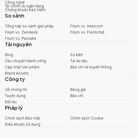
Công nghệ
Tài chính và ngân hàng
Chứng khoán bảo hiểm
So sánh
Tổng hợp so sánh giải pháp
Filum vs. Intercom
Filum vs. Zendesk
Filum vs. Freshchat
Filum vs. Pancake
Tài nguyên
Blog
Sự kiện
Câu chuyện thành công
Tải tài liệu
Cập nhật sản phẩm
Báo chí và truyền thông
Brand Assets
Công ty
Về chúng tôi
Bảng giá
Tuyển dụng
Báo chí
Đối tác
Pháp lý
Chính sách Bảo mật
Chính sách Cookie
Điều khoản Sử dụng