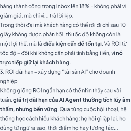
hàng thành công trong inbox lên 18% – không phải vì
giảm giá, mà chỉ vì... trả lời kịp.
Trong thời đại mà khách hàng có thể rời đi chỉ sau 10
giây không được phản hồi, thì tốc độ không còn là
một lợi thế, mà là
điều kiện cần để tồn tại
. Và ROI từ
tốc độ – đôi khi không cần phải tính bằng tiền, vì
nó
trực tiếp giữ lại khách hàng.
3. ROI dài hạn – xây dựng “tài sản AI” cho doanh
nghiệp
Không giống ROI ngắn hạn có thể nhìn thấy sau vài
tuần,
giá trị dài hạn của AI Agent thường tích lũy âm
thầm, nhưng bền vững
. Qua từng cuộc hội thoại, hệ
thống học cách hiểu khách hàng: họ hỏi gì lặp lại, họ
dùng từ ngữ ra sao, thời điểm họ hay tương tác...