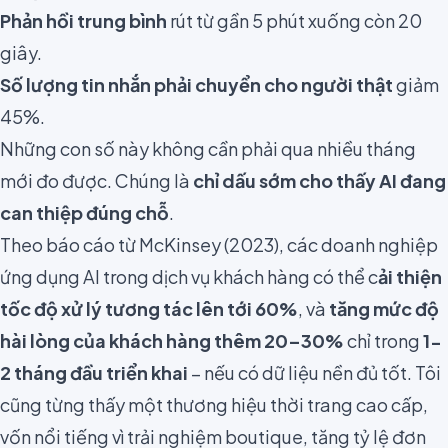
Phản hồi trung bình
rút từ gần 5 phút xuống còn 20
giây.
Số lượng tin nhắn phải chuyển cho người thật
giảm
45%.
Những con số này không cần phải qua nhiều tháng
mới đo được. Chúng là
chỉ dấu sớm cho thấy AI đang
can thiệp đúng chỗ
.
Theo báo cáo từ McKinsey (2023), các doanh nghiệp
ứng dụng AI trong dịch vụ khách hàng có thể c
ải thiện
tốc độ xử lý tương tác lên tới 60%
, và
tăng mức độ
hài lòng của khách hàng thêm 20–30%
chỉ trong
1-
2 tháng đầu triển khai
– nếu có dữ liệu nền đủ tốt. Tôi
cũng từng thấy một thương hiệu thời trang cao cấp,
vốn nổi tiếng vì trải nghiệm boutique, tăng tỷ lệ đơn