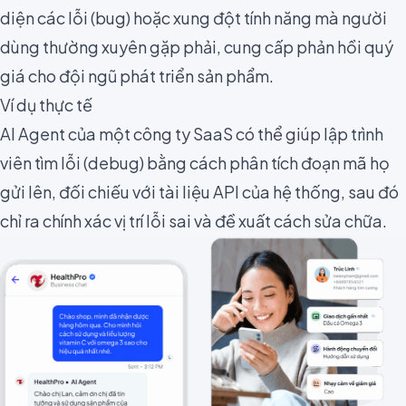
diện các lỗi (bug) hoặc xung đột tính năng mà người
dùng thường xuyên gặp phải, cung cấp phản hồi quý
giá cho đội ngũ phát triển sản phẩm.
Ví dụ thực tế
AI Agent của một công ty SaaS có thể giúp lập trình
viên tìm lỗi (debug) bằng cách phân tích đoạn mã họ
gửi lên, đối chiếu với tài liệu API của hệ thống, sau đó
chỉ ra chính xác vị trí lỗi sai và đề xuất cách sửa chữa.