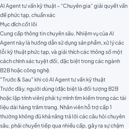
AI Agent tư vấn kỹ thuật – “Chuyên gia” giải quyết vấn
đề phức tạp, chuẩn xác
Mục đích cốt lõi
Cung cấp thông tin chuyên sâu. Nhiệm vụ của AI
Agent này là hướng dẫn sử dụng sản phẩm, xử lý các
lỗi kỹ thuật phức tạp, và giải thích các thông số một
cách chính xác tuyệt đối, đặc biệt trong các ngành
B2B hoặc công nghệ.
"Trước & Sau" khi có AI Agent tư vấn kỹ thuật
Trước đây, người dùng (đặc biệt là đối tượng B2B
hoặc lập trình viên) phải tự mình tìm kiếm trong các tài
liệu dài hàng trăm trang. Nhân viên hỗ trợ cấp 1
thường không đủ khả năng trả lời các câu hỏi chuyên
sâu, phải chuyển tiếp qua nhiều cấp, gây ra sự chậm