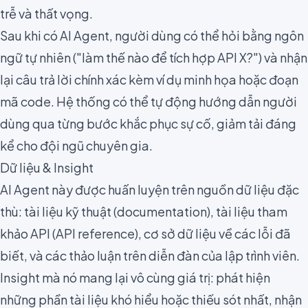
trễ và thất vọng.
Sau khi có AI Agent, người dùng có thể hỏi bằng ngôn
ngữ tự nhiên ("làm thế nào để tích hợp API X?") và nhận
lại câu trả lời chính xác kèm ví dụ minh họa hoặc đoạn
mã code. Hệ thống có thể tự động hướng dẫn người
dùng qua từng bước khắc phục sự cố, giảm tải đáng
kể cho đội ngũ chuyên gia.
Dữ liệu & Insight
AI Agent này được huấn luyện trên nguồn dữ liệu đặc
thù: tài liệu kỹ thuật (documentation), tài liệu tham
khảo API (API reference), cơ sở dữ liệu về các lỗi đã
biết, và các thảo luận trên diễn đàn của lập trình viên.
Insight mà nó mang lại vô cùng giá trị: phát hiện
những phần tài liệu khó hiểu hoặc thiếu sót nhất, nhận