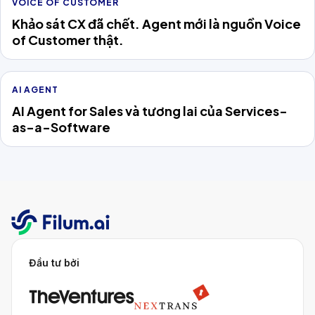
VOICE OF CUSTOMER
Khảo sát CX đã chết. Agent mới là nguồn Voice
of Customer thật.
AI AGENT
AI Agent for Sales và tương lai của Services-
as-a-Software
Đầu tư bởi