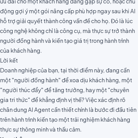
ưu đãi cho một khách hàng đang gặp sự cố, hoặc chủ
động gợi ý một gói nâng cấp phù hợp ngay sau khi AI
hỗ trợ giải quyết thành công vấn đề cho họ. Đó là lúc
công nghệ không chỉ là công cụ, mà thực sự trở thành
người đồng hành và kiến tạo giá trị trong hành trình
của khách hàng.
Lời kết
Doanh nghiệp của bạn, tại thời điểm này, đang cần
một "người đồng hành" để xoa dịu khách hàng, một
"người thúc đẩy" để tăng trưởng, hay một "chuyên
gia tri thức" để khẳng định vị thế? Việc xác định rõ
chân dung AI Agent cần thiết chính là bước đi đầu tiên
trên hành trình kiến tạo một trải nghiệm khách hàng
thực sự thông minh và thấu cảm.