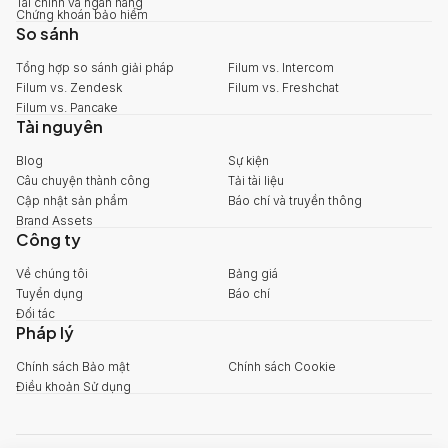
Tài chính và ngân hàng
Chứng khoán bảo hiểm
So sánh
Tổng hợp so sánh giải pháp
Filum vs. Intercom
Filum vs. Zendesk
Filum vs. Freshchat
Filum vs. Pancake
Tài nguyên
Blog
Sự kiện
Câu chuyện thành công
Tải tài liệu
Cập nhật sản phẩm
Báo chí và truyền thông
Brand Assets
Công ty
Về chúng tôi
Bảng giá
Tuyển dụng
Báo chí
Đối tác
Pháp lý
Chính sách Bảo mật
Chính sách Cookie
Điều khoản Sử dụng