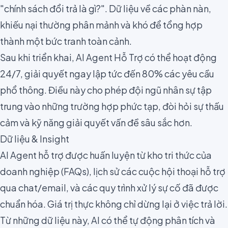
"chính sách đổi trả là gì?". Dữ liệu về các phàn nàn,
khiếu nại thường phân mảnh và khó để tổng hợp
thành một bức tranh toàn cảnh.
Sau khi triển khai, AI Agent Hỗ Trợ có thể hoạt động
24/7, giải quyết ngay lập tức đến 80% các yêu cầu
phổ thông. Điều này cho phép đội ngũ nhân sự tập
trung vào những trường hợp phức tạp, đòi hỏi sự thấu
cảm và kỹ năng giải quyết vấn đề sâu sắc hơn.
Dữ liệu & Insight
AI Agent hỗ trợ được huấn luyện từ kho tri thức của
doanh nghiệp (FAQs), lịch sử các cuộc hội thoại hỗ trợ
qua chat/email, và các quy trình xử lý sự cố đã được
chuẩn hóa. Giá trị thực không chỉ dừng lại ở việc trả lời.
Từ những dữ liệu này, AI có thể tự động phân tích và