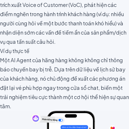
trích xuất Voice of Customer (VoC), phát hiện các
điểm nghẽn trong hành trình khách hàng (ví dụ: nhiều
người cùng hỏi về một bước thanh toán khó hiểu) và
nhận diện sớm các vấn đề tiềm ẩn của sản phẩm/dịch
vụ qua tần suất câu hỏi.
Ví dụ thực tế
Một AI Agent của hãng hàng không không chỉ thông
báo chuyến bay bị trễ. Dựa trên dữ liệu về lịch sử bay
của khách hàng, nó chủ động đề xuất các phương án
đặt lại vé phù hợp ngay trong cửa sổ chat, biến một
trải nghiệm tiêu cực thành một cơ hội thể hiện sự quan
tâm.