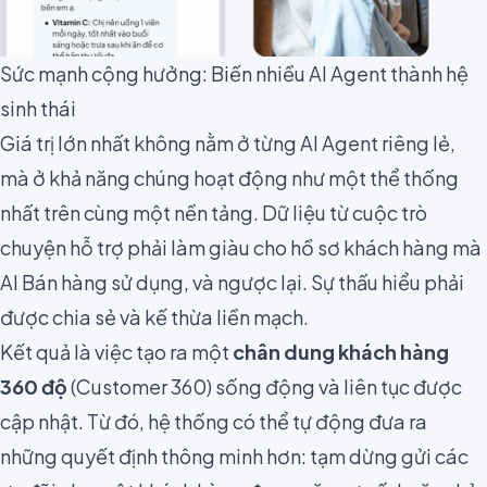
Sức mạnh cộng hưởng: Biến nhiều AI Agent thành hệ
sinh thái
Giá trị lớn nhất không nằm ở từng AI Agent riêng lẻ,
mà ở khả năng chúng hoạt động như một thể thống
nhất trên cùng một nền tảng. Dữ liệu từ cuộc trò
chuyện hỗ trợ phải làm giàu cho hồ sơ khách hàng mà
AI Bán hàng sử dụng, và ngược lại. Sự thấu hiểu phải
được chia sẻ và kế thừa liền mạch.
Kết quả là việc tạo ra một
chân dung khách hàng
360 độ
(Customer 360) sống động và liên tục được
cập nhật. Từ đó, hệ thống có thể tự động đưa ra
những quyết định thông minh hơn: tạm dừng gửi các