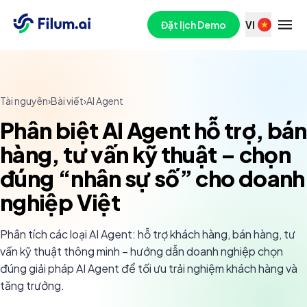
Đặt lịch Demo
VI
Tài nguyên
›
Bài viết
›
AI Agent
Phân biệt AI Agent hỗ trợ, bán
hàng, tư vấn kỹ thuật – chọn
đúng “nhân sự số” cho doanh
nghiệp Việt
Phân tích các loại AI Agent: hỗ trợ khách hàng, bán hàng, tư
vấn kỹ thuật thông minh – hướng dẫn doanh nghiệp chọn
đúng giải pháp AI Agent để tối ưu trải nghiệm khách hàng và
tăng trưởng.