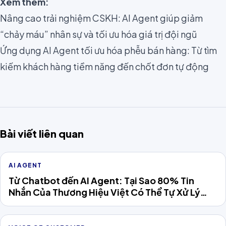
Xem thêm:
Nâng cao trải nghiệm CSKH: AI Agent giúp giảm
“chảy máu” nhân sự và tối ưu hóa giá trị đội ngũ
Ứng dụng AI Agent tối ưu hóa phễu bán hàng: Từ tìm
kiếm khách hàng tiềm năng đến chốt đơn tự động
Bài viết liên quan
AI AGENT
Từ Chatbot đến AI Agent: Tại Sao 80% Tin
Nhắn Của Thương Hiệu Việt Có Thể Tự Xử Lý
Năm 2026