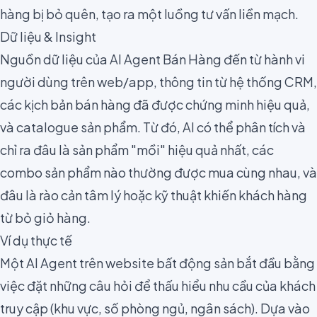
hàng bị bỏ quên, tạo ra một luồng tư vấn liền mạch.
Dữ liệu & Insight
Nguồn dữ liệu của AI Agent Bán Hàng đến từ hành vi
người dùng trên web/app, thông tin từ hệ thống CRM,
các kịch bản bán hàng đã được chứng minh hiệu quả,
và catalogue sản phẩm. Từ đó, AI có thể phân tích và
chỉ ra đâu là sản phẩm "mồi" hiệu quả nhất, các
combo sản phẩm nào thường được mua cùng nhau, và
đâu là rào cản tâm lý hoặc kỹ thuật khiến khách hàng
từ bỏ giỏ hàng.
Ví dụ thực tế
Một AI Agent trên website bất động sản bắt đầu bằng
việc đặt những câu hỏi để thấu hiểu nhu cầu của khách
truy cập (khu vực, số phòng ngủ, ngân sách). Dựa vào