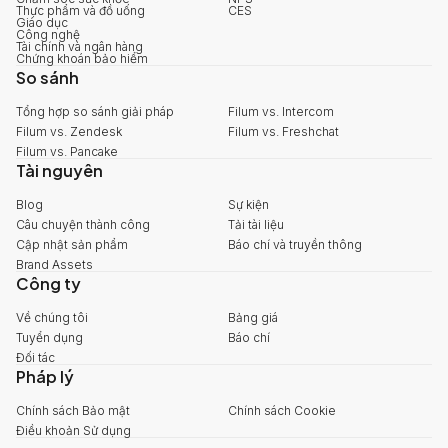
Thực phẩm và đồ uống
CES
Giáo dục
Công nghệ
Tài chính và ngân hàng
Chứng khoán bảo hiểm
So sánh
Tổng hợp so sánh giải pháp
Filum vs. Intercom
Filum vs. Zendesk
Filum vs. Freshchat
Filum vs. Pancake
Tài nguyên
Blog
Sự kiện
Câu chuyện thành công
Tải tài liệu
Cập nhật sản phẩm
Báo chí và truyền thông
Brand Assets
Công ty
Về chúng tôi
Bảng giá
Tuyển dụng
Báo chí
Đối tác
Pháp lý
Chính sách Bảo mật
Chính sách Cookie
Điều khoản Sử dụng