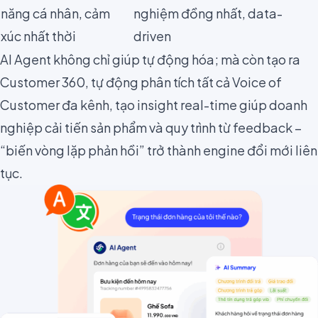
năng cá nhân, cảm
nghiệm đồng nhất, data-
xúc nhất thời
driven
AI Agent không chỉ giúp tự động hóa; mà còn tạo ra
Customer 360, tự động phân tích tất cả Voice of
Customer đa kênh, tạo insight real-time giúp doanh
nghiệp cải tiến sản phẩm và quy trình từ feedback –
“biến vòng lặp phản hồi” trở thành engine đổi mới liên
tục.