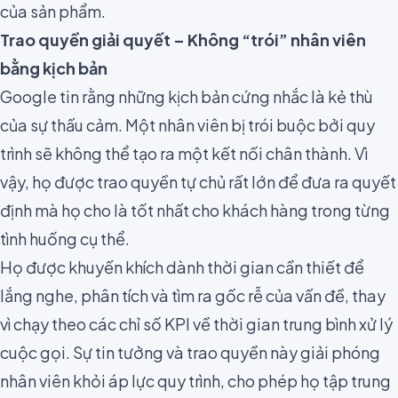
của sản phẩm.
Trao quyền giải quyết – Không “trói” nhân viên
bằng kịch bản
Google tin rằng những kịch bản cứng nhắc là kẻ thù
của sự thấu cảm. Một nhân viên bị trói buộc bởi quy
trình sẽ không thể tạo ra một kết nối chân thành. Vì
vậy, họ được trao quyền tự chủ rất lớn để đưa ra quyết
định mà họ cho là tốt nhất cho khách hàng trong từng
tình huống cụ thể.
Họ được khuyến khích dành thời gian cần thiết để
lắng nghe, phân tích và tìm ra gốc rễ của vấn đề, thay
vì chạy theo các chỉ số KPI về thời gian trung bình xử lý
cuộc gọi. Sự tin tưởng và trao quyền này giải phóng
nhân viên khỏi áp lực quy trình, cho phép họ tập trung