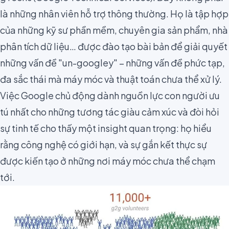
là những nhân viên hỗ trợ thông thường. Họ là tập hợp
của những kỹ sư phần mềm, chuyên gia sản phẩm, nhà
phân tích dữ liệu… được đào tạo bài bản để giải quyết
những vấn đề "un-googley" – những vấn đề phức tạp,
đa sắc thái mà máy móc và thuật toán chưa thể xử lý.
Việc Google chủ động dành nguồn lực con người ưu
tú nhất cho những tương tác giàu cảm xúc và đòi hỏi
sự tinh tế cho thấy một insight quan trọng: họ hiểu
rằng công nghệ có giới hạn, và sự gắn kết thực sự
được kiến tạo ở những nơi máy móc chưa thể chạm
tới.