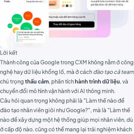
Lời kết
Thành công của Google trong CXM không nằm ở công
nghệ hay dữ liệu khổng lồ, mà ở cách
đào tạo cả team
chú trọng
thấu cảm
, phân tích
hành trình dữ liệu
, và
chuyển đổi mô hình vận hành với AI thông minh.
Câu hỏi quan trọng không phải là "Làm thế nào để
đào tạo nhân viên giỏi như Google?", mà là "Làm thế
nào để xây dựng một hệ thống giúp mọi nhân viên, dù
ở cấp độ nào, cũng có thể mang lại trải nghiệm khách