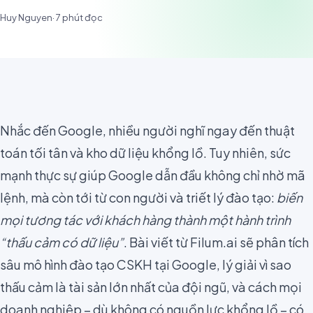
Huy Nguyen
·
7
phút đọc
Nhắc đến Google, nhiều người nghĩ ngay đến thuật
toán tối tân và kho dữ liệu khổng lồ. Tuy nhiên, sức
mạnh thực sự giúp Google dẫn đầu không chỉ nhờ mã
lệnh, mà còn tới từ con người và triết lý đào tạo:
biến
mọi tương tác với khách hàng thành một hành trình
“thấu cảm có dữ liệu”
. Bài viết từ Filum.ai sẽ phân tích
sâu mô hình đào tạo CSKH tại Google, lý giải vì sao
thấu cảm là tài sản lớn nhất của đội ngũ, và cách mọi
doanh nghiệp – dù không có nguồn lực khổng lồ – có