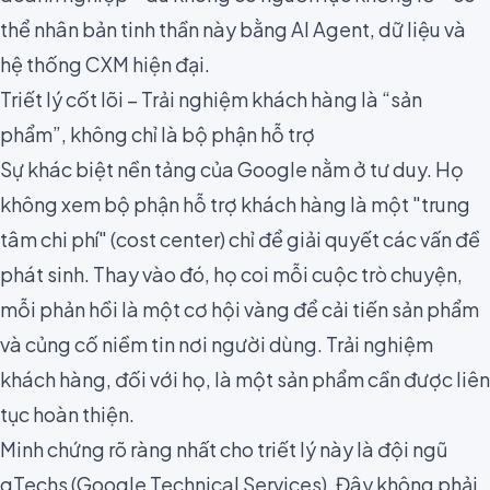
thể nhân bản tinh thần này bằng AI Agent, dữ liệu và
hệ thống CXM hiện đại.
Triết lý cốt lõi – Trải nghiệm khách hàng là “sản
phẩm”, không chỉ là bộ phận hỗ trợ
Sự khác biệt nền tảng của Google nằm ở tư duy. Họ
không xem bộ phận hỗ trợ khách hàng là một "trung
tâm chi phí" (cost center) chỉ để giải quyết các vấn đề
phát sinh. Thay vào đó, họ coi mỗi cuộc trò chuyện,
mỗi phản hồi là một cơ hội vàng để cải tiến sản phẩm
và củng cố niềm tin nơi người dùng. Trải nghiệm
khách hàng, đối với họ, là một sản phẩm cần được liên
tục hoàn thiện.
Minh chứng rõ ràng nhất cho triết lý này là đội ngũ
gTechs (Google Technical Services). Đây không phải