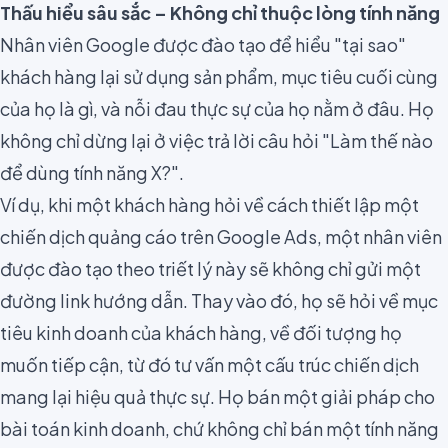
Thấu hiểu sâu sắc – Không chỉ thuộc lòng tính năng
Nhân viên Google được đào tạo để hiểu "tại sao"
khách hàng lại sử dụng sản phẩm, mục tiêu cuối cùng
của họ là gì, và nỗi đau thực sự của họ nằm ở đâu. Họ
không chỉ dừng lại ở việc trả lời câu hỏi "Làm thế nào
để dùng tính năng X?".
Ví dụ, khi một khách hàng hỏi về cách thiết lập một
chiến dịch quảng cáo trên Google Ads, một nhân viên
được đào tạo theo triết lý này sẽ không chỉ gửi một
đường link hướng dẫn. Thay vào đó, họ sẽ hỏi về mục
tiêu kinh doanh của khách hàng, về đối tượng họ
muốn tiếp cận, từ đó tư vấn một cấu trúc chiến dịch
mang lại hiệu quả thực sự. Họ bán một giải pháp cho
bài toán kinh doanh, chứ không chỉ bán một tính năng