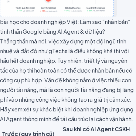
Bài học cho doanh nghiệp Việt: Làm sao “nhân bản”
tinh thần Google bằng AI Agent & dữ liệu?
Thẳng thắn mà nói, việc xây dựng một đội ngũ tinh
nhuệ và đắt đỏ như gTechs là điều không khả thi với
hầu hết doanh nghiệp. Tuy nhiên, triết lý và nguyên
tắc của họ thì hoàn toàn có thể được nhân bản nếu có
công cụ phù hợp. Vấn đề không nằm ở việc thiếu con
người tài năng, mà là con người tài năng đang bị lãng
phí vào những công việc không tạo ra giá trị cảm xúc.
Hãy xem xét sự khác biệt khi doanh nghiệp ứng dụng
AI Agent thông minh để tái cấu trúc lại cách vận hành.
Sau khi có AI Agent CSKH
Trước (quy trình cũ)