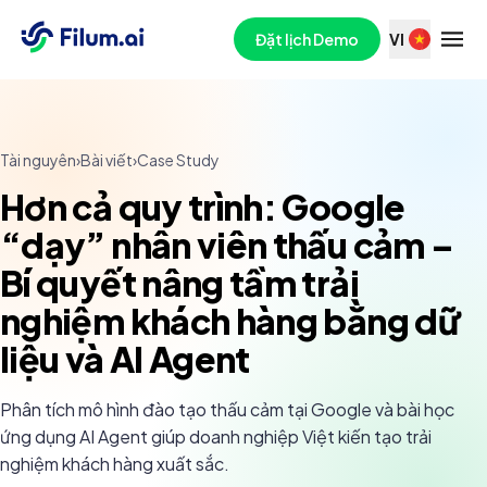
Đặt lịch Demo
VI
Tài nguyên
›
Bài viết
›
Case Study
Hơn cả quy trình: Google
“dạy” nhân viên thấu cảm –
Bí quyết nâng tầm trải
nghiệm khách hàng bằng dữ
liệu và AI Agent
Phân tích mô hình đào tạo thấu cảm tại Google và bài học
ứng dụng AI Agent giúp doanh nghiệp Việt kiến tạo trải
nghiệm khách hàng xuất sắc.