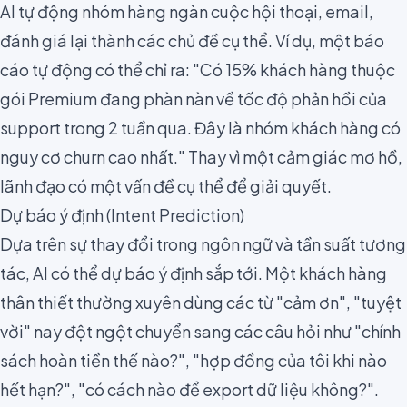
AI tự động nhóm hàng ngàn cuộc hội thoại, email,
đánh giá lại thành các chủ đề cụ thể. Ví dụ, một báo
cáo tự động có thể chỉ ra: "Có 15% khách hàng thuộc
gói Premium đang phàn nàn về tốc độ phản hồi của
support trong 2 tuần qua. Đây là nhóm khách hàng có
nguy cơ churn cao nhất." Thay vì một cảm giác mơ hồ,
lãnh đạo có một vấn đề cụ thể để giải quyết.
Dự báo ý định (Intent Prediction)
Dựa trên sự thay đổi trong ngôn ngữ và tần suất tương
tác, AI có thể dự báo ý định sắp tới. Một khách hàng
thân thiết thường xuyên dùng các từ "cảm ơn", "tuyệt
vời" nay đột ngột chuyển sang các câu hỏi như "chính
sách hoàn tiền thế nào?", "hợp đồng của tôi khi nào
hết hạn?", "có cách nào để export dữ liệu không?".