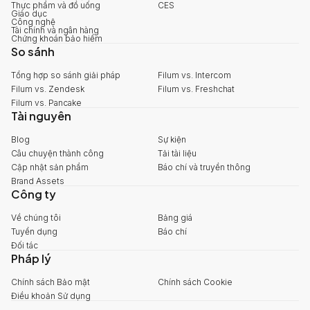
Thực phẩm và đồ uống
CES
Giáo dục
Công nghệ
Tài chính và ngân hàng
Chứng khoán bảo hiểm
So sánh
Tổng hợp so sánh giải pháp
Filum vs. Intercom
Filum vs. Zendesk
Filum vs. Freshchat
Filum vs. Pancake
Tài nguyên
Blog
Sự kiện
Câu chuyện thành công
Tải tài liệu
Cập nhật sản phẩm
Báo chí và truyền thông
Brand Assets
Công ty
Về chúng tôi
Bảng giá
Tuyển dụng
Báo chí
Đối tác
Pháp lý
Chính sách Bảo mật
Chính sách Cookie
Điều khoản Sử dụng