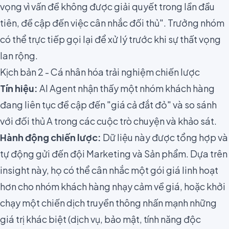
vọng vì vấn đề không được giải quyết trong lần đầu
tiên, đề cập đến việc cân nhắc đối thủ". Trưởng nhóm
có thể trực tiếp gọi lại để xử lý trước khi sự thất vọng
lan rộng.
Kịch bản 2 - Cá nhân hóa trải nghiệm chiến lược
Tín hiệu:
AI Agent nhận thấy một nhóm khách hàng
đang liên tục đề cập đến "giá cả đắt đỏ" và so sánh
với đối thủ A trong các cuộc trò chuyện và khảo sát.
Hành động chiến lược:
Dữ liệu này được tổng hợp và
tự động gửi đến đội Marketing và Sản phẩm. Dựa trên
insight này, họ có thể cân nhắc một gói giá linh hoạt
hơn cho nhóm khách hàng nhạy cảm về giá, hoặc khởi
chạy một chiến dịch truyền thông nhấn mạnh những
giá trị khác biệt (dịch vụ, bảo mật, tính năng độc