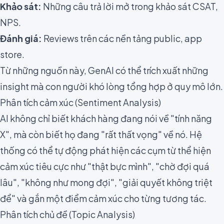
Khảo sát:
Những câu trả lời mở trong khảo sát CSAT,
NPS.
Đánh giá:
Reviews trên các nền tảng public, app
store.
Từ những nguồn này, GenAI có thể trích xuất những
insight mà con người khó lòng tổng hợp ở quy mô lớn.
Phân tích cảm xúc (Sentiment Analysis)
AI không chỉ biết khách hàng đang nói về "tính năng
X", mà còn biết họ đang "rất thất vọng" về nó. Hệ
thống có thể tự động phát hiện các cụm từ thể hiện
cảm xúc tiêu cực như "thật bực mình", "chờ đợi quá
lâu", "không như mong đợi", "giải quyết không triệt
để" và gắn một điểm cảm xúc cho từng tương tác.
Phân tích chủ đề (Topic Analysis)