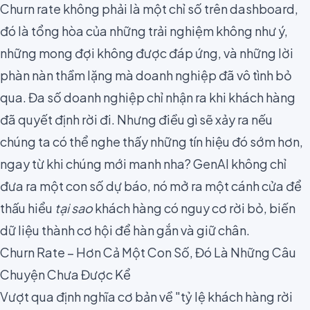
Churn rate không phải là một chỉ số trên dashboard,
đó là tổng hòa của những trải nghiệm không như ý,
những mong đợi không được đáp ứng, và những lời
phàn nàn thầm lặng mà doanh nghiệp đã vô tình bỏ
qua. Đa số doanh nghiệp chỉ nhận ra khi khách hàng
đã quyết định rời đi. Nhưng điều gì sẽ xảy ra nếu
chúng ta có thể nghe thấy những tín hiệu đó sớm hơn,
ngay từ khi chúng mới manh nha? GenAI không chỉ
đưa ra một con số dự báo, nó mở ra một cánh cửa để
thấu hiểu
tại sao
khách hàng có nguy cơ rời bỏ, biến
dữ liệu thành cơ hội để hàn gắn và giữ chân.
Churn Rate – Hơn Cả Một Con Số, Đó Là Những Câu
Chuyện Chưa Được Kể
Vượt qua định nghĩa cơ bản về "tỷ lệ khách hàng rời