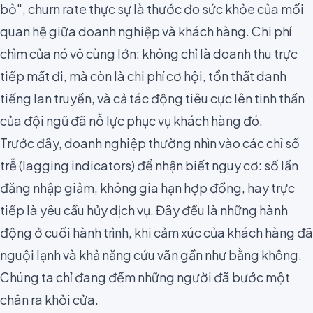
bỏ", churn rate thực sự là thước đo sức khỏe của mối
quan hệ giữa doanh nghiệp và khách hàng. Chi phí
chìm của nó vô cùng lớn: không chỉ là doanh thu trực
tiếp mất đi, mà còn là chi phí cơ hội, tổn thất danh
tiếng lan truyền, và cả tác động tiêu cực lên tinh thần
của đội ngũ đã nỗ lực phục vụ khách hàng đó.
Trước đây, doanh nghiệp thường nhìn vào các chỉ số
trễ (lagging indicators) để nhận biết nguy cơ: số lần
đăng nhập giảm, không gia hạn hợp đồng, hay trực
tiếp là yêu cầu hủy dịch vụ. Đây đều là những hành
động ở cuối hành trình, khi cảm xúc của khách hàng đã
nguội lạnh và khả năng cứu vãn gần như bằng không.
Chúng ta chỉ đang đếm những người đã bước một
chân ra khỏi cửa.