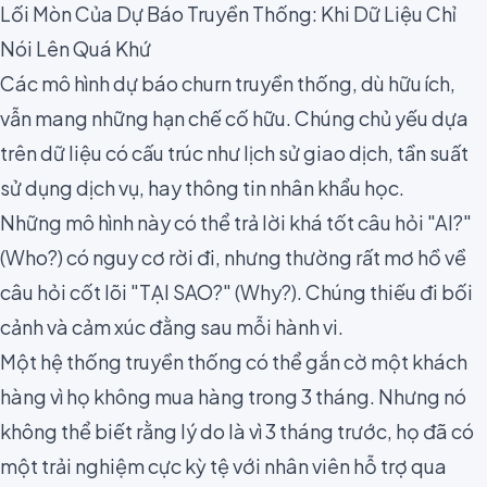
Lối Mòn Của Dự Báo Truyền Thống: Khi Dữ Liệu Chỉ
Nói Lên Quá Khứ
Các mô hình dự báo churn truyền thống, dù hữu ích,
vẫn mang những hạn chế cố hữu. Chúng chủ yếu dựa
trên dữ liệu có cấu trúc như lịch sử giao dịch, tần suất
sử dụng dịch vụ, hay thông tin nhân khẩu học.
Những mô hình này có thể trả lời khá tốt câu hỏi "AI?"
(Who?) có nguy cơ rời đi, nhưng thường rất mơ hồ về
câu hỏi cốt lõi "TẠI SAO?" (Why?). Chúng thiếu đi bối
cảnh và cảm xúc đằng sau mỗi hành vi.
Một hệ thống truyền thống có thể gắn cờ một khách
hàng vì họ không mua hàng trong 3 tháng. Nhưng nó
không thể biết rằng lý do là vì 3 tháng trước, họ đã có
một trải nghiệm cực kỳ tệ với nhân viên hỗ trợ qua