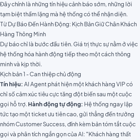
Đây chính là những tín hiệu cảnh báo sớm, những lời
tạm biệt thầm lặng mà hệ thống có thể nhận diện.
Từ Dự Báo Đến Hành Động: Kịch Bản Giữ Chân Khách
Hàng Thông Minh
Dự báo chỉ là bước đầu tiên. Giá trị thực sự nằm ở việc
hệ thống hóa hành động tiếp theo một cách thông
minh và kịp thời.
Kịch bản 1 - Can thiệp chủ động
Tín hiệu:
AI Agent phát hiện một khách hàng VIP có
chỉ số cảm xúc tiêu cực tăng đột biến sau một cuộc
gọi hỗ trợ.
Hành động tự động:
Hệ thống ngay lập
tức tạo một ticket ưu tiên cao, gửi thẳng đến trưởng
nhóm Customer Success, đính kèm bản tóm tắt cuộc
gọi và phân tích ngắn gọn của AI: "Khách hàng thất