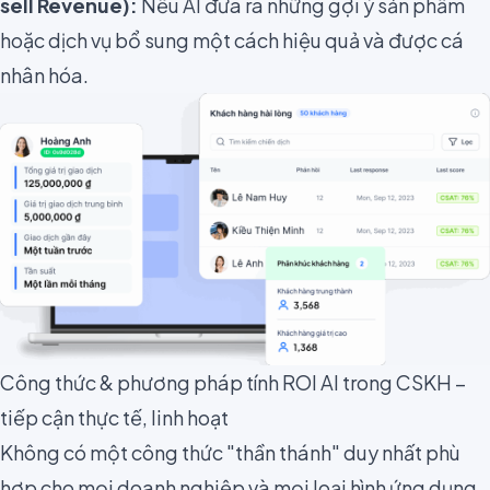
sell Revenue):
Nếu AI đưa ra những gợi ý sản phẩm
hoặc dịch vụ bổ sung một cách hiệu quả và được cá
nhân hóa.
Công thức & phương pháp tính ROI AI trong CSKH –
tiếp cận thực tế, linh hoạt
Không có một công thức "thần thánh" duy nhất phù
hợp cho mọi doanh nghiệp và mọi loại hình ứng dụng