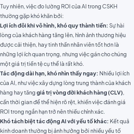
Tuy nhiên, việc đo lường ROI của AI trong CSKH
thường gặp khó khăn bởi:
Lợi ích đôi khi vô hình, khó quy thành tiền:
Sự hài
lòng của khách hàng tăng lên, hình ảnh thương hiệu
được cải thiện, hay tinh thần nhân viên tốt hơn là
những lợi ích quan trọng, nhưng việc gán cho chúng
một giá trị tiền tệ cụ thể là rất khó.
Tác động dài hạn, khó nhìn thấy ngay:
Nhiều lợi ích
của AI, như việc xây dựng lòng trung thành của khách
hàng hay tăng
giá trị vòng đời khách hàng (CLV)
,
cần thời gian để thể hiện rõ rệt, khiến việc đánh giá
ROI trong ngắn hạn trở nên thiếu chính xác.
Khó tách biệt tác động AI với yếu tố khác:
Kết quả
kinh doanh thường bị ảnh hưởng bởi nhiều yếu tố