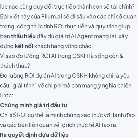
lúc nào cũng quy đổi trực tiếp thành con số tài chính?
Bài viết này của Filum.ai sẽ đi sâu vào các chỉ số quan
trọng, công thức tính ROI thực tiễn và quy trình giúp
bạn
thấu hiểu
đầy đủ giá trị AI Agent mang lại, xây
dựng
kết nối
khách hàng vững chắc.
Vì sao đo lường ROI AI trong CSKH là sống còn &
thách thức?
Đo lường ROI dự án AI trong CSKH không chỉ là yêu
cầu “giải trình” về chi phí mà còn mang ý nghĩa chiến
lược:
Chứng minh giá trị đầu tư
Chỉ số ROI cụ thể là minh chứng xác thực với lãnh đạo
và các bên liên quan về lợi ích thực tế AI tạo ra.
Ra quyết định dựa dữ liệu