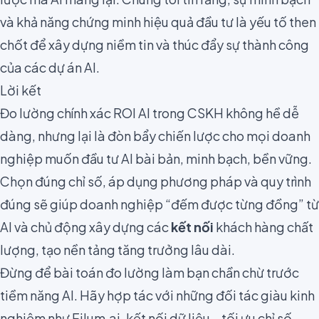
và khả năng chứng minh hiệu quả đầu tư là yếu tố then
chốt để xây dựng niềm tin và thúc đẩy sự thành công
của các dự án AI.
Lời kết
Đo lường chính xác ROI AI trong CSKH không hề dễ
dàng, nhưng lại là đòn bẩy chiến lược cho mọi doanh
nghiệp muốn đầu tư AI bài bản, minh bạch, bền vững.
Chọn đúng chỉ số, áp dụng phương pháp và quy trình
đúng sẽ giúp doanh nghiệp “đếm được từng đồng” từ
AI và chủ động xây dựng các
kết nối
khách hàng chất
lượng, tạo nền tảng tăng trưởng lâu dài.
Đừng để bài toán đo lường làm bạn chần chừ trước
tiềm năng AI. Hãy hợp tác với những đối tác giàu kinh
nghiệm như Filum.ai, kết nối dữ liệu – tối ưu chỉ số,