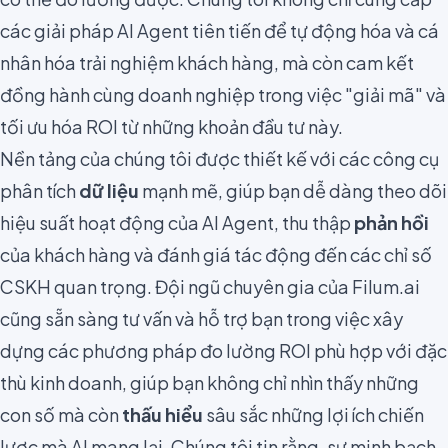
các giải pháp AI Agent tiên tiến để tự động hóa và cá
nhân hóa trải nghiệm khách hàng, mà còn cam kết
đồng hành cùng doanh nghiệp trong việc "giải mã" và
tối ưu hóa ROI từ những khoản đầu tư này.
Nền tảng của chúng tôi được thiết kế với các công cụ
phân tích
dữ liệu
mạnh mẽ, giúp bạn dễ dàng theo dõi
hiệu suất hoạt động của AI Agent, thu thập
phản hồi
của khách hàng và đánh giá tác động đến các chỉ số
CSKH quan trọng. Đội ngũ chuyên gia của Filum.ai
cũng sẵn sàng tư vấn và hỗ trợ bạn trong việc xây
dựng các phương pháp đo lường ROI phù hợp với đặc
thù kinh doanh, giúp bạn không chỉ nhìn thấy những
con số mà còn
thấu hiểu
sâu sắc những lợi ích chiến
lược mà AI mang lại. Chúng tôi tin rằng, sự minh bạch