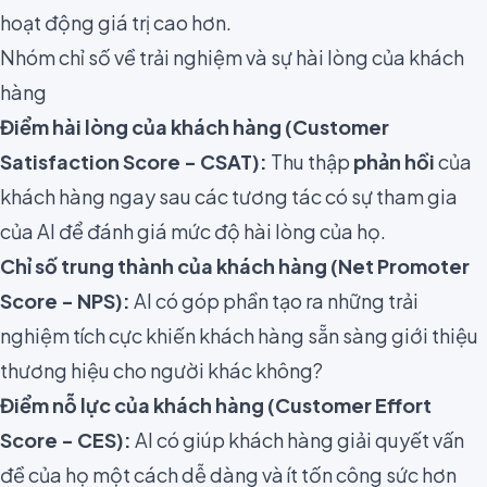
hoạt động giá trị cao hơn.
Nhóm chỉ số về trải nghiệm và sự hài lòng của khách
hàng
Điểm hài lòng của khách hàng (Customer
Satisfaction Score - CSAT)
:
Thu thập
phản hồi
của
khách hàng ngay sau các tương tác có sự tham gia
của AI để đánh giá mức độ hài lòng của họ.
Chỉ số trung thành của khách hàng (Net Promoter
Score - NPS)
:
AI có góp phần tạo ra những trải
nghiệm tích cực khiến khách hàng sẵn sàng giới thiệu
thương hiệu cho người khác không?
Điểm nỗ lực của khách hàng (Customer Effort
Score - CES)
:
AI có giúp khách hàng giải quyết vấn
đề của họ một cách dễ dàng và ít tốn công sức hơn