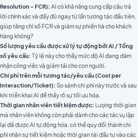
Resolution - FCR):
AI có khả năng cung cấp câu trả
lời chính xác và đầy đủ ngay từ lần tương tác đầu tiên,
giúp tăng chỉ số FCR và giảm sự phiền hà cho khách
hàng không?
Số lượng yêu cầu được xử lý tự động bởi AI / Tổng
số yêu cầu:
Tỷ lệ này cho thấy mức độ AI đang đảm
nhận công việc và giảm tải cho con người.
Chi phí trên mỗi tương tác/yêu cầu (Cost per
Interaction/Ticket):
So sánh chi phí này trước và sau
khi triển khai AI để thấy rõ sự tối ưu hóa.
Thời gian nhân viên tiết kiệm được:
Lượng thời gian
mà nhân viên không còn phải dành cho các tác vụ lặp
lại đã được AI tự động hóa, có thể quy đổi thành chi
phí nhân sự tiết kiệm hoặc thời gian tái đầu tư vào các