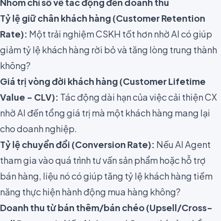
Nhóm chỉ số về tác động đến doanh thu
Tỷ lệ giữ chân khách hàng (Customer Retention
Rate):
Một trải nghiệm CSKH tốt hơn nhờ AI có giúp
giảm tỷ lệ khách hàng rời bỏ và tăng lòng trung thành
không?
Giá trị vòng đời khách hàng (Customer Lifetime
Value - CLV)
:
Tác động dài hạn của việc cải thiện CX
nhờ AI đến tổng giá trị mà một khách hàng mang lại
cho doanh nghiệp.
Tỷ lệ chuyển đổi (Conversion Rate):
Nếu AI Agent
tham gia vào quá trình tư vấn sản phẩm hoặc hỗ trợ
bán hàng, liệu nó có giúp tăng tỷ lệ khách hàng tiềm
năng thực hiện hành động mua hàng không?
Doanh thu từ bán thêm/bán chéo (Upsell/Cross-