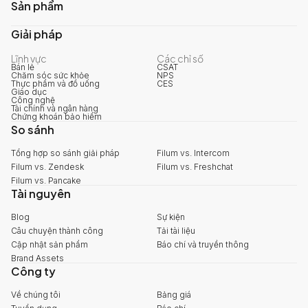
Sản phẩm
Giải pháp
Lĩnh vực
Các chỉ số
Bán lẻ
CSAT
Chăm sóc sức khỏe
NPS
Thực phẩm và đồ uống
CES
Giáo dục
Công nghệ
Tài chính và ngân hàng
Chứng khoán bảo hiểm
So sánh
Tổng hợp so sánh giải pháp
Filum vs. Intercom
Filum vs. Zendesk
Filum vs. Freshchat
Filum vs. Pancake
Tài nguyên
Blog
Sự kiện
Câu chuyện thành công
Tải tài liệu
Cập nhật sản phẩm
Báo chí và truyền thông
Brand Assets
Công ty
Về chúng tôi
Bảng giá