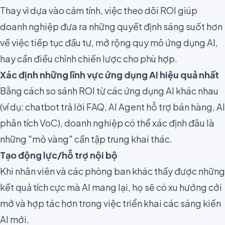
Thay vì dựa vào cảm tính, việc theo dõi ROI giúp
doanh nghiệp đưa ra những quyết định sáng suốt hơn
về việc tiếp tục đầu tư, mở rộng quy mô ứng dụng AI,
hay cần điều chỉnh chiến lược cho phù hợp.
Xác định những lĩnh vực ứng dụng AI hiệu quả nhất
Bằng cách so sánh ROI từ các ứng dụng AI khác nhau
(ví dụ: chatbot trả lời FAQ, AI Agent hỗ trợ bán hàng, AI
phân tích VoC), doanh nghiệp có thể xác định đâu là
những "mỏ vàng" cần tập trung khai thác.
Tạo động lực/hỗ trợ nội bộ
Khi nhân viên và các phòng ban khác thấy được những
kết quả tích cực mà AI mang lại, họ sẽ có xu hướng cởi
mở và hợp tác hơn trong việc triển khai các sáng kiến
AI mới.