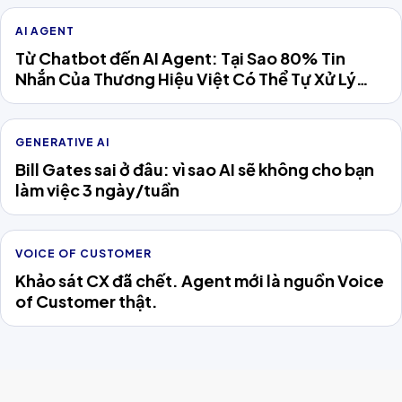
AI AGENT
Từ Chatbot đến AI Agent: Tại Sao 80% Tin
Nhắn Của Thương Hiệu Việt Có Thể Tự Xử Lý
Năm 2026
GENERATIVE AI
Bill Gates sai ở đâu: vì sao AI sẽ không cho bạn
làm việc 3 ngày/tuần
VOICE OF CUSTOMER
Khảo sát CX đã chết. Agent mới là nguồn Voice
of Customer thật.