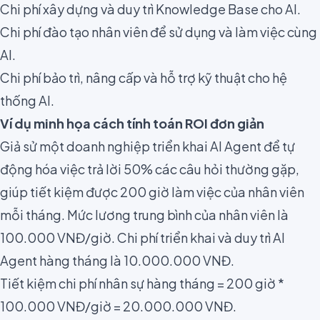
Chi phí xây dựng và duy trì Knowledge Base cho AI.
Chi phí đào tạo nhân viên để sử dụng và làm việc cùng
AI.
Chi phí bảo trì, nâng cấp và hỗ trợ kỹ thuật cho hệ
thống AI.
Ví dụ minh họa cách tính toán ROI đơn giản
Giả sử một doanh nghiệp triển khai AI Agent để tự
động hóa việc trả lời 50% các câu hỏi thường gặp,
giúp tiết kiệm được 200 giờ làm việc của nhân viên
mỗi tháng. Mức lương trung bình của nhân viên là
100.000 VNĐ/giờ. Chi phí triển khai và duy trì AI
Agent hàng tháng là 10.000.000 VNĐ.
Tiết kiệm chi phí nhân sự hàng tháng = 200 giờ *
100.000 VNĐ/giờ = 20.000.000 VNĐ.