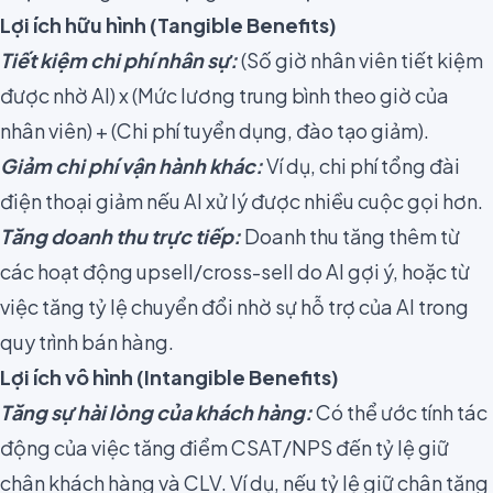
Lợi ích hữu hình (Tangible Benefits)
Tiết kiệm chi phí nhân sự:
(Số giờ nhân viên tiết kiệm
được nhờ AI) x (Mức lương trung bình theo giờ của
nhân viên) + (Chi phí tuyển dụng, đào tạo giảm).
Giảm chi phí vận hành khác:
Ví dụ, chi phí tổng đài
điện thoại giảm nếu AI xử lý được nhiều cuộc gọi hơn.
Tăng doanh thu trực tiếp:
Doanh thu tăng thêm từ
các hoạt động upsell/cross-sell do AI gợi ý, hoặc từ
việc tăng tỷ lệ chuyển đổi nhờ sự hỗ trợ của AI trong
quy trình bán hàng.
Lợi ích vô hình (Intangible Benefits)
Tăng sự hài lòng của khách hàng:
Có thể ước tính tác
động của việc tăng điểm CSAT/NPS đến tỷ lệ giữ
chân khách hàng và CLV. Ví dụ, nếu tỷ lệ giữ chân tăng