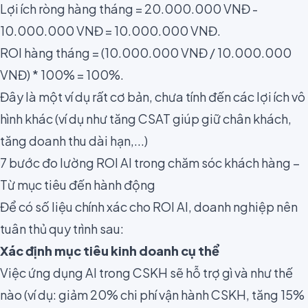
Lợi ích ròng hàng tháng = 20.000.000 VNĐ -
10.000.000 VNĐ = 10.000.000 VNĐ.
ROI hàng tháng = (10.000.000 VNĐ / 10.000.000
VNĐ) * 100% = 100%.
Đây là một ví dụ rất cơ bản, chưa tính đến các lợi ích vô
hình khác (ví dụ như tăng CSAT giúp giữ chân khách,
tăng doanh thu dài hạn,...)
7 bước đo lường ROI AI trong chăm sóc khách hàng –
Từ mục tiêu đến hành động
Để có số liệu chính xác cho ROI AI, doanh nghiệp nên
tuân thủ quy trình sau:
Xác định mục tiêu kinh doanh cụ thể
Việc ứng dụng AI trong CSKH sẽ hỗ trợ gì và như thế
nào (ví dụ: giảm 20% chi phí vận hành CSKH, tăng 15%