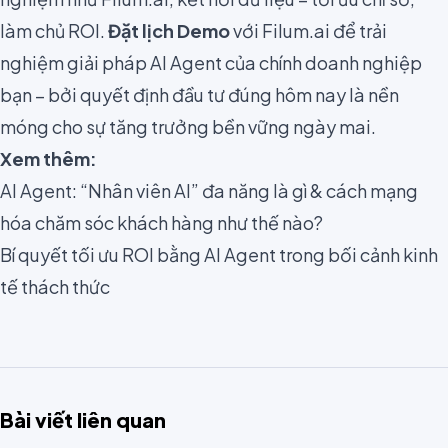
làm chủ ROI.
Đặt lịch Demo
với Filum.ai để trải
nghiệm giải pháp AI Agent của chính doanh nghiệp
bạn – bởi quyết định đầu tư đúng hôm nay là nền
móng cho sự tăng trưởng bền vững ngày mai.
Xem thêm:
AI Agent: “Nhân viên AI” đa năng là gì & cách mạng
hóa chăm sóc khách hàng như thế nào?
Bí quyết tối ưu ROI bằng AI Agent trong bối cảnh kinh
tế thách thức
Bài viết liên quan