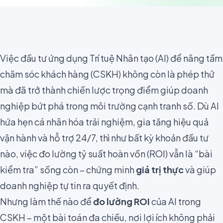
Việc đầu tư ứng dụng Trí tuệ Nhân tạo (AI) để nâng tầm
chăm sóc khách hàng (CSKH) không còn là phép thử
mà đã trở thành chiến lược trọng điểm giúp doanh
nghiệp bứt phá trong môi trường cạnh tranh số. Dù AI
hứa hẹn cá nhân hóa trải nghiệm, gia tăng hiệu quả
vận hành và hỗ trợ 24/7, thì như bất kỳ khoản đầu tư
nào, việc đo lường tỷ suất hoàn vốn (ROI) vẫn là “bài
kiểm tra” sống còn – chứng minh
giá trị thực
và giúp
doanh nghiệp tự tin ra quyết định.
Nhưng làm thế nào để
đo lường ROI
của AI trong
CSKH – một bài toán đa chiều, nơi lợi ích không phải