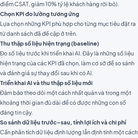
điểm CSAT, giảm 10% tỷ lệ khách hàng rời bỏ).
Chọn KPI đo lường tương ứng
Lựa chọn những KPI phù hợp cho từng mục tiêu đặt ra
từ danh sách đã đề cập ở trên.
Thu thập số liệu hiện trạng (baseline)
Đo số liệu trước khi triển khai AI. Đây là những số liệu
hiện trạng của các KPI đã chọn, làm cơ sở để so sánh
và đánh giá sự thay đổi sau khi có AI.
Triển khai AI và thu thập số liệu mới
Đảm bảo theo dõi một cách nhất quán và trong một
khoảng thời gian đủ dài để có được những con số
đáng tin cậy.
So sánh dữ liệu trước–sau, tính lợi ích và chi phí
Cần phân tích dữ liệu định lượng lẫn định tính một cách