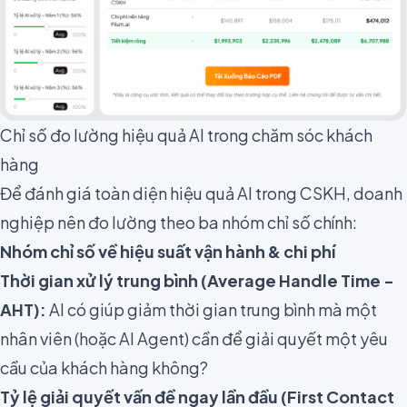
Chỉ số đo lường hiệu quả AI trong chăm sóc khách
hàng
Để đánh giá toàn diện hiệu quả AI trong CSKH, doanh
nghiệp nên đo lường theo ba nhóm chỉ số chính:
Nhóm chỉ số về hiệu suất vận hành & chi phí
Thời gian xử lý trung bình (Average Handle Time -
AHT):
AI có giúp giảm thời gian trung bình mà một
nhân viên (hoặc AI Agent) cần để giải quyết một yêu
cầu của khách hàng không?
Tỷ lệ giải quyết vấn đề ngay lần đầu (First Contact