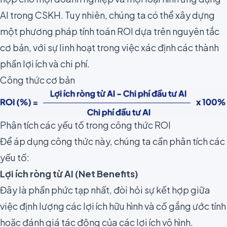
AI trong CSKH. Tuy nhiên, chúng ta có thể xây dựng
một phương pháp tính toán ROI dựa trên nguyên tắc
cơ bản, với sự linh hoạt trong việc xác định các thành
phần lợi ích và chi phí.
Công thức cơ bản
Phân tích các yếu tố trong công thức ROI
Để áp dụng công thức này, chúng ta cần phân tích các
yếu tố:
Lợi ích ròng từ AI (Net Benefits)
Đây là phần phức tạp nhất, đòi hỏi sự kết hợp giữa
việc định lượng các lợi ích hữu hình và cố gắng ước tính
hoặc đánh giá tác động của các lợi ích vô hình.