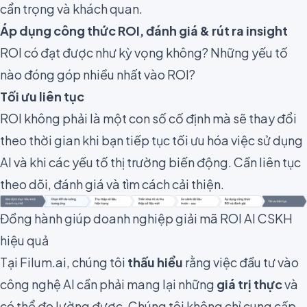
cẩn trọng và khách quan.
Áp dụng công thức ROI, đánh giá & rút ra insight
ROI có đạt được như kỳ vọng không? Những yếu tố
nào đóng góp nhiều nhất vào ROI?
Tối ưu liên tục
ROI không phải là một con số cố định mà sẽ thay đổi
theo thời gian khi bạn tiếp tục tối ưu hóa việc sử dụng
AI và khi các yếu tố thị trường biến động. Cần liên tục
theo dõi, đánh giá và tìm cách cải thiện.
Đồng hành giúp doanh nghiệp giải mã ROI AI CSKH
hiệu quả
Tại Filum.ai, chúng tôi
thấu hiểu
rằng việc đầu tư vào
công nghệ AI cần phải mang lại những
giá trị thực
và
có thể đo lường được. Chúng tôi không chỉ cung cấp