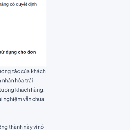
tương tác của khách
 nhân hóa trải
 tượng khách hàng.
rải nghiệm vẫn chưa
ởng thành này vì nó