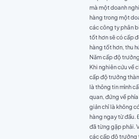
mà một doanh nghiệp
hàng trong một doa
các công ty phân bi
tốt hơn sẽ có cấp 
hàng tốt hơn, thu h
Năm cấp độ trưởng
Khi nghiên cứu về 
cấp độ trưởng thàn
là thông tin mình cầ
quan, đứng về phía
giản chỉ là không c
hàng ngay từ đầu. Đ
đã từng gặp phải. 
các cấp độ trưởng 