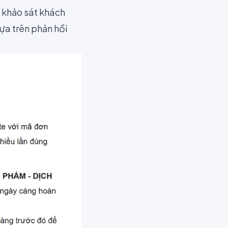
 khảo sát khách
ựa trên phản hồi