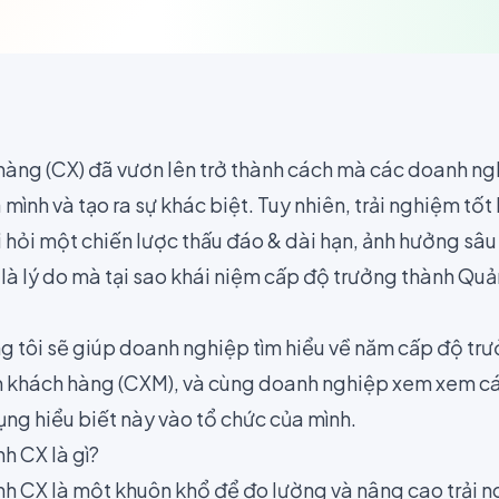
 hàng
(CX) đã vươn lên trở thành cách mà các doanh ng
ình và tạo ra sự khác biệt. Tuy nhiên, trải nghiệm tố
 hỏi một chiến lược thấu đáo & dài hạn, ảnh hưởng sâu
là lý do mà tại sao khái niệm cấp độ trưởng thành Quản
ng tôi sẽ giúp doanh nghiệp tìm hiểu về năm cấp độ tr
ệm khách hàng (CXM), và cùng doanh nghiệp xem xem 
ng hiểu biết này vào tổ chức của mình.
h CX là gì?
h CX là một khuôn khổ để đo lường và nâng cao trải 