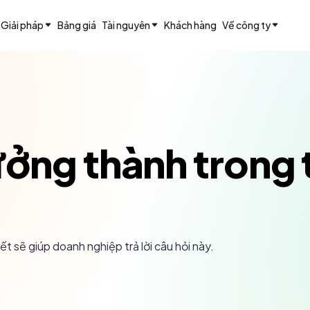
Giải pháp
Bảng giá
Tài nguyên
Khách hàng
Về công ty
ởng thành trong 
t sẽ giúp doanh nghiệp trả lời câu hỏi này.