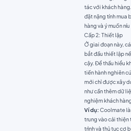
tác với khách hàng
đặt nặng tính mua b
hàng và ý muốn níu
Cấp 2: Thiết lập
Ở giai đoạn này, c
bắt đầu thiết lập n
cậy. Để thấu hiểu k
tiến hành nghiên cứ
mới chỉ được xây dự
như cần thêm dữ liệ
nghiệm khách hàng,
Ví dụ:
Coolmate
l
trung vào cải thiện
trình và thủ tục cơ