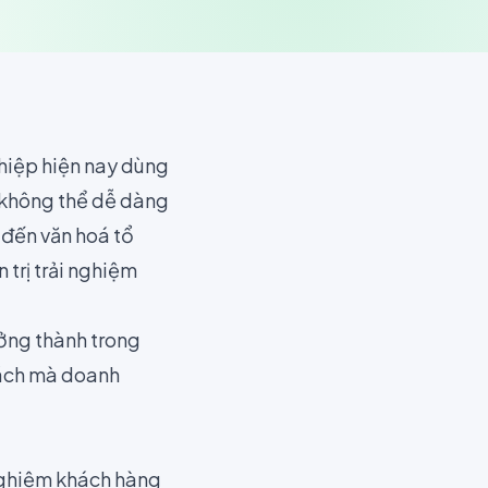
hiệp hiện nay dùng
t không thể dễ dàng
 đến văn hoá tổ
 trị trải nghiệm
ưởng thành trong
cách mà doanh
nghiệm khách hàng