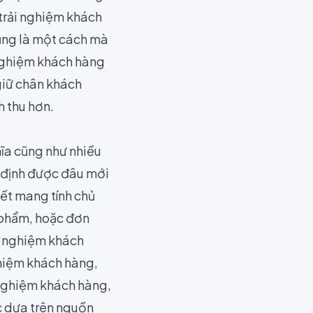
 trải nghiệm khách
ũng là một cách mà
i nghiệm khách hàng
giữ chân khách
h thu hơn.
ĩa cũng như nhiều
c định được đâu mới
viết mang tính chủ
 phẩm, hoặc đơn
ải nghiệm khách
ghiệm khách hàng,
 nghiệm khách hàng,
c dựa trên nguồn