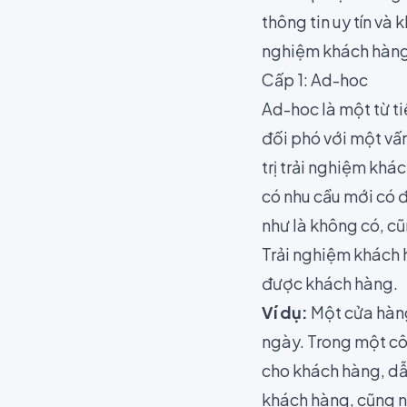
thông tin uy tín và
nghiệm khách hàn
Cấp 1: Ad-hoc
Ad-hoc là một từ ti
đối phó với một vấn
trị trải nghiệm khá
có nhu cầu mới có đ
như là không có, c
Trải nghiệm khách h
được khách hàng.
Ví dụ:
Một cửa hàng
ngày. Trong một côn
cho khách hàng, dẫn
khách hàng, cũng n