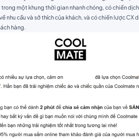
 trong một khung thời gian nhanh chóng, có chiến dịch
ề nhu cầu và sở thích của khách, và có chiến lược CX d
hách hàng.