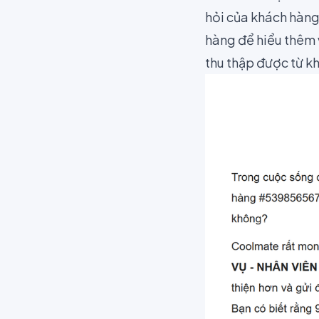
hỏi của khách hàng
hàng để hiểu thêm v
thu thập được từ k