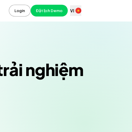
VI
Login
Đặt lịch Demo
trải nghiệm