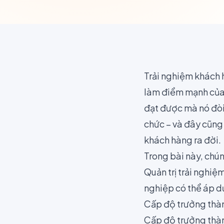
Trải nghiệm khách
làm điểm mạnh của m
đạt được mà nó đòi
chức – và đây cũng 
khách hàng ra đời.
Trong bài này, chú
Quản trị trải nghi
nghiệp có thể áp dụ
Cấp độ trưởng thàn
Cấp độ trưởng thàn