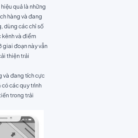
g hiệu quả là những
hách hàng và đang
g, dùng các chỉ số
c kênh và điểm
ở giai đoạn này vẫn
ải thiện trải
g và đang tích cực
 có các quy trình
iến trong trải