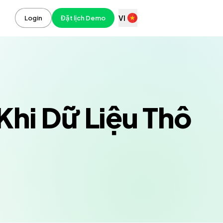
VI
Login
Đặt lịch Demo
Khi Dữ Liệu Thô