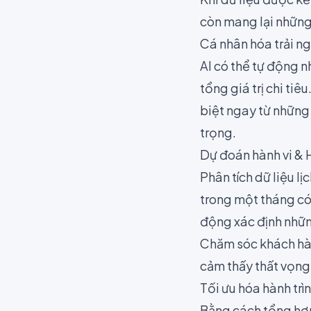
còn mang lại những 
Cá nhân hóa trải n
AI có thể tự động 
tổng giá trị chi tiê
biệt ngay từ những
trọng.
Dự đoán hành vi &
Phân tích dữ liệu lị
trong một tháng có t
động xác định nhữn
Chăm sóc khách hàn
cảm thấy thất vọng
Tối ưu hóa hành tr
Bằng cách tổng hợp 