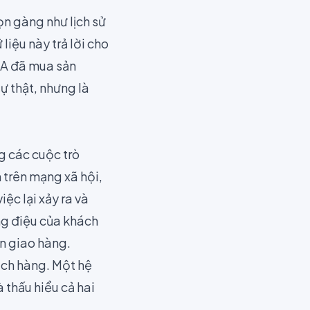
n gàng như lịch sử
liệu này trả lời cho
 A đã mua sản
ự thật, nhưng là
g các cuộc trò
 trên mạng xã hội,
iệc lại xảy ra và
ọng điệu của khách
an giao hàng.
ách hàng. Một hệ
 thấu hiểu cả hai