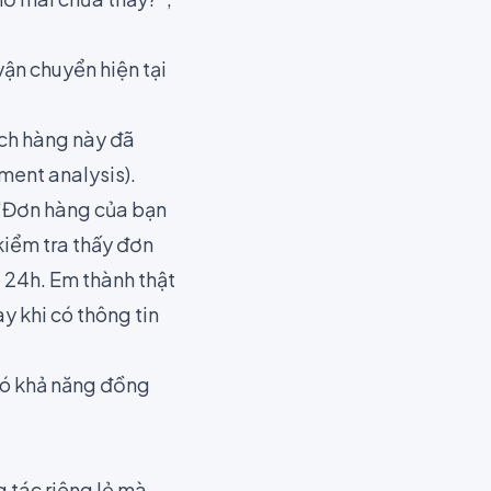
ận chuyển hiện tại
ách hàng này đã
ment analysis).
 "Đơn hàng của bạn
kiểm tra thấy đơn
ễ 24h. Em thành thật
ay khi có thông tin
 có khả năng đồng
g tác riêng lẻ mà