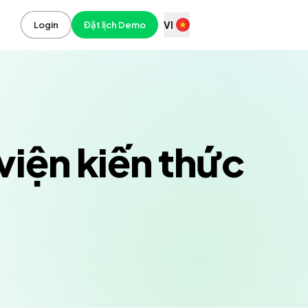
VI
Login
Đặt lịch Demo
viện kiến thức