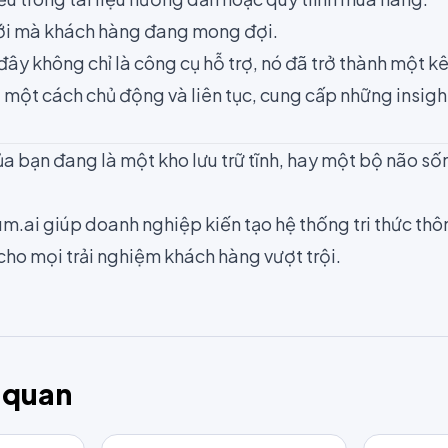
ới mà khách hàng đang mong đợi.
 đây không chỉ là công cụ hỗ trợ, nó đã trở thành một 
 một cách chủ động và liên tục, cung cấp những insigh
ủa bạn đang là một kho lưu trữ tĩnh, hay một bộ não s
m.ai giúp doanh nghiệp kiến tạo hệ thống tri thức th
cho mọi trải nghiệm khách hàng vượt trội.
n quan