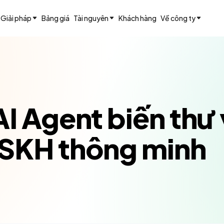
Giải pháp
Bảng giá
Tài nguyên
Khách hàng
Về công ty
I Agent biến thư 
CSKH thông minh