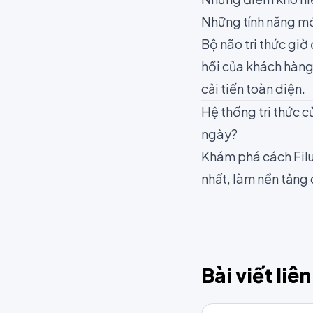
Những tính năng m
Bộ não tri thức giờ
hồi của khách hàng
cải tiến toàn diện.
Hệ thống tri thức c
ngày?
Khám phá cách Filu
nhất, làm nền tảng 
Bài viết liê