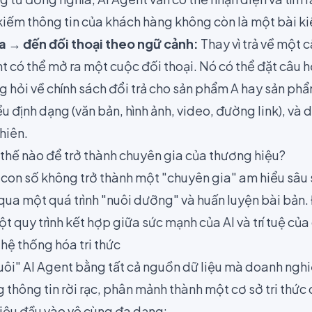
 kiếm thông tin của khách hàng không còn là một bài ki
óa → đến đối thoại theo ngữ cảnh:
Thay vì trả về một c
nt có thể mở ra một cuộc đối thoại. Nó có thể đặt câu h
g hỏi về chính sách đổi trả cho sản phẩm A hay sản ph
ều định dạng (văn bản, hình ảnh, video, đường link), và d
hiên.
 thế nào để trở thành chuyên gia của thương hiệu?
 con số không trở thành một "chuyên gia" am hiểu sâu
 qua một quá trình "nuôi dưỡng" và huấn luyện bài bản.
 quy trình kết hợp giữa sức mạnh của AI và trí tuệ của
 hệ thống hóa tri thức
nuôi" AI Agent bằng tất cả nguồn dữ liệu mà doanh ngh
g thông tin rời rạc, phân mảnh thành một cơ sở tri thức
liệu đầu vào vô cùng đa dạng: