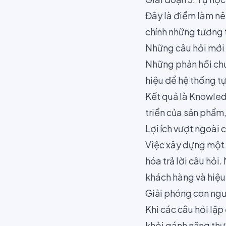
Đây là điểm làm nê
chính những tương 
Những câu hỏi mới 
Những phản hồi chưa
hiệu để hệ thống tự 
Kết quả là Knowled
triển của sản phẩm,
Lợi ích vượt ngoài 
Việc xây dựng một b
hóa trả lời câu hỏi
khách hàng và hiệu
Giải phóng con ngư
Khi các câu hỏi lặp
khỏi gánh nặng thư