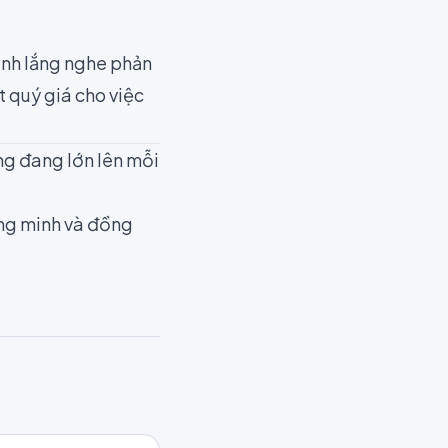
kênh lắng nghe phản
t quý giá cho việc
ống đang lớn lên mỗi
ông minh và đồng