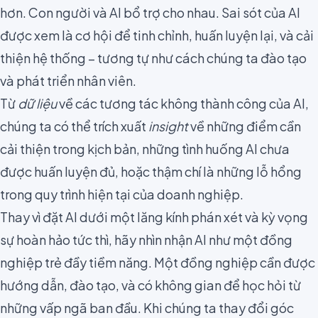
hơn. Con người và AI bổ trợ cho nhau. Sai sót của AI
được xem là cơ hội để tinh chỉnh, huấn luyện lại, và cải
thiện hệ thống – tương tự như cách chúng ta đào tạo
và phát triển nhân viên.
Từ
dữ liệu
về các tương tác không thành công của AI,
chúng ta có thể trích xuất
insight
về những điểm cần
cải thiện trong kịch bản, những tình huống AI chưa
được huấn luyện đủ, hoặc thậm chí là những lỗ hổng
trong quy trình hiện tại của doanh nghiệp.
Thay vì đặt AI dưới một lăng kính phán xét và kỳ vọng
sự hoàn hảo tức thì, hãy nhìn nhận AI như một đồng
nghiệp trẻ đầy tiềm năng. Một đồng nghiệp cần được
hướng dẫn, đào tạo, và có không gian để học hỏi từ
những vấp ngã ban đầu. Khi chúng ta thay đổi góc