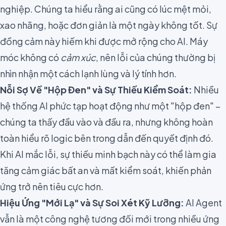
nghiệp. Chúng ta hiểu rằng ai cũng có lúc mệt mỏi,
xao nhãng, hoặc đơn giản là một ngày không tốt. Sự
đồng cảm này hiếm khi được mở rộng cho AI. Máy
móc không có
cảm xúc
, nên lỗi của chúng thường bị
nhìn nhận một cách lạnh lùng và lý tính hơn.
Nỗi Sợ Về "Hộp Đen" và Sự Thiếu Kiểm Soát:
Nhiều
hệ thống AI phức tạp hoạt động như một "hộp đen" –
chúng ta thấy đầu vào và đầu ra, nhưng không hoàn
toàn hiểu rõ logic bên trong dẫn đến quyết định đó.
Khi AI mắc lỗi, sự thiếu minh bạch này có thể làm gia
tăng cảm giác bất an và mất kiểm soát, khiến phản
ứng trở nên tiêu cực hơn.
Hiệu Ứng "Mới Lạ" và Sự Soi Xét Kỹ Lưỡng:
AI Agent
vẫn là một công nghệ tương đối mới trong nhiều ứng