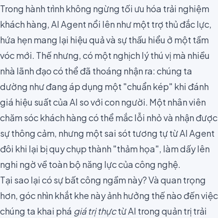
Trong hành trình không ngừng tối ưu hóa trải nghiệm
khách hàng, AI Agent nổi lên như một trợ thủ đắc lực,
hứa hẹn mang lại hiệu quả và sự thấu hiểu ở một tầm
vóc mới. Thế nhưng, có một nghịch lý thú vị mà nhiều
nhà lãnh đạo có thể đã thoáng nhận ra: chúng ta
dường như đang áp dụng một "chuẩn kép" khi đánh
giá hiệu suất của AI so với con người. Một nhân viên
chăm sóc khách hàng có thể mắc lỗi nhỏ và nhận được
sự thông cảm, nhưng một sai sót tương tự từ AI Agent
đôi khi lại bị quy chụp thành "thảm họa", làm dấy lên
nghi ngờ về toàn bộ năng lực của công nghệ.
Tại sao lại có sự bất công ngầm này? Và quan trọng
hơn, góc nhìn khắt khe này ảnh hưởng thế nào đến việc
chúng ta khai phá
giá trị thực
từ AI trong quản trị trải