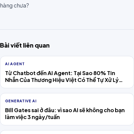
hàng chưa?
Bài viết liên quan
AI AGENT
Từ Chatbot đến AI Agent: Tại Sao 80% Tin
Nhắn Của Thương Hiệu Việt Có Thể Tự Xử Lý
Năm 2026
GENERATIVE AI
Bill Gates sai ở đâu: vì sao AI sẽ không cho bạn
làm việc 3 ngày/tuần