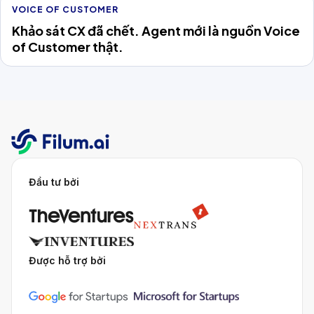
VOICE OF CUSTOMER
Khảo sát CX đã chết. Agent mới là nguồn Voice
of Customer thật.
Đầu tư bởi
Được hỗ trợ bởi