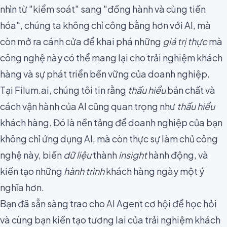
nhìn từ "kiểm soát" sang "đồng hành và cùng tiến
hóa", chúng ta không chỉ công bằng hơn với AI, mà
còn mở ra cánh cửa để khai phá những
giá trị thực
mà
công nghệ này có thể mang lại cho trải nghiệm khách
hàng và sự phát triển bền vững của doanh nghiệp.
Tại Filum.ai, chúng tôi tin rằng
thấu hiểu
bản chất và
cách vận hành của AI cũng quan trọng như
thấu hiểu
khách hàng. Đó là nền tảng để doanh nghiệp của bạn
không chỉ ứng dụng AI, mà còn thực sự làm chủ công
nghệ này, biến
dữ liệu
thành
insight
hành động, và
kiến tạo những
hành trình
khách hàng ngày một ý
nghĩa hơn.
Bạn đã sẵn sàng trao cho AI Agent cơ hội để học hỏi
và cùng bạn kiến tạo tương lai của trải nghiệm khách