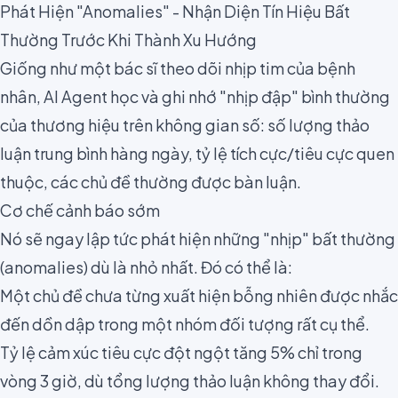
Phát Hiện "Anomalies" - Nhận Diện Tín Hiệu Bất
Thường Trước Khi Thành Xu Hướng
Giống như một bác sĩ theo dõi nhịp tim của bệnh
nhân, AI Agent học và ghi nhớ "nhịp đập" bình thường
của thương hiệu trên không gian số: số lượng thảo
luận trung bình hàng ngày, tỷ lệ tích cực/tiêu cực quen
thuộc, các chủ đề thường được bàn luận.
Cơ chế cảnh báo sớm
Nó sẽ ngay lập tức phát hiện những "nhịp" bất thường
(anomalies) dù là nhỏ nhất. Đó có thể là:
Một chủ đề chưa từng xuất hiện bỗng nhiên được nhắc
đến dồn dập trong một nhóm đối tượng rất cụ thể.
Tỷ lệ cảm xúc tiêu cực đột ngột tăng 5% chỉ trong
vòng 3 giờ, dù tổng lượng thảo luận không thay đổi.