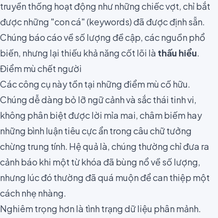
truyền thống hoạt động như những chiếc vợt, chỉ bắt
được những "con cá" (keywords) đã được định sẵn.
Chúng báo cáo về số lượng đề cập, các nguồn phổ
biến, nhưng lại thiếu khả năng cốt lõi là
thấu hiểu
.
Điểm mù chết người
Các công cụ này tồn tại những điểm mù cố hữu.
Chúng dễ dàng bỏ lỡ ngữ cảnh và sắc thái tinh vi,
không phân biệt được lời mỉa mai, châm biếm hay
những bình luận tiêu cực ẩn trong câu chữ tưởng
chừng trung tính. Hệ quả là, chúng thường chỉ đưa ra
cảnh báo khi một từ khóa đã bùng nổ về số lượng,
nhưng lúc đó thường đã quá muộn để can thiệp một
cách nhẹ nhàng.
Nghiêm trọng hơn là tình trạng dữ liệu phân mảnh.