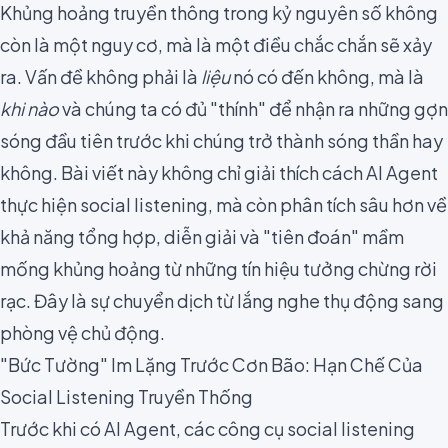
Khủng hoảng truyền thông trong kỷ nguyên số không
còn là một nguy cơ, mà là một điều chắc chắn sẽ xảy
ra. Vấn đề không phải là
liệu
nó có đến không, mà là
khi nào
và chúng ta có đủ "thính" để nhận ra những gợn
sóng đầu tiên trước khi chúng trở thành sóng thần hay
không. Bài viết này không chỉ giải thích cách AI Agent
thực hiện social listening, mà còn phân tích sâu hơn về
khả năng tổng hợp, diễn giải và "tiên đoán" mầm
mống khủng hoảng từ những tín hiệu tưởng chừng rời
rạc. Đây là sự chuyển dịch từ lắng nghe thụ động sang
phòng vệ chủ động.
"Bức Tường" Im Lặng Trước Cơn Bão: Hạn Chế Của
Social Listening Truyền Thống
Trước khi có AI Agent, các công cụ social listening