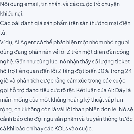
Nội dung email, tin nhắn, và các cuộc trò chuyện
khiếu nại.
Các bài đánh giá sản phẩm trên sàn thương mại điện
tử.
Ví dụ, AI Agent có thể phát hiện một nhóm nhỏ người
dùng đang phàn nàn về lỗi Z trên một diễn đàn công
nghệ. Gần như cùng lúc, nó nhận thấy số lượng ticket
hỗ trợ liên quan đến lỗi Z tăng đột biến 30% trong 24
giờ và phân tích được rằng cảm xúc trong các cuộc
gọi hỗ trợ đang tiêu cực rõ rệt. Kết luận của AI: Đây là
mầm mống của một khủng hoảng kỹ thuật sắp lan
rộng, chứ không còn là vài lời than phiền đơn lẻ. Nó sẽ
cảnh báo cho đội ngũ sản phẩm và truyền thông trước
cả khi báo chí hay các KOLs vào cuộc.