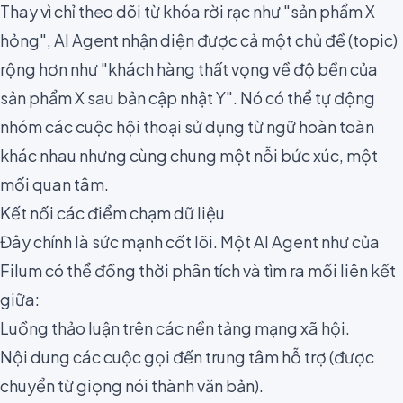
Thay vì chỉ theo dõi từ khóa rời rạc như "sản phẩm X
hỏng", AI Agent nhận diện được cả một chủ đề (topic)
rộng hơn như "khách hàng thất vọng về độ bền của
sản phẩm X sau bản cập nhật Y". Nó có thể tự động
nhóm các cuộc hội thoại sử dụng từ ngữ hoàn toàn
khác nhau nhưng cùng chung một nỗi bức xúc, một
mối quan tâm.
Kết nối các điểm chạm dữ liệu
Đây chính là sức mạnh cốt lõi. Một AI Agent như của
Filum có thể đồng thời phân tích và tìm ra mối liên kết
giữa:
Luồng thảo luận trên các nền tảng mạng xã hội.
Nội dung các cuộc gọi đến trung tâm hỗ trợ (được
chuyển từ giọng nói thành văn bản).