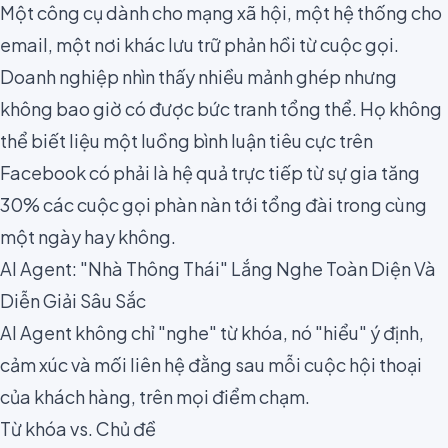
Một công cụ dành cho mạng xã hội, một hệ thống cho
email, một nơi khác lưu trữ phản hồi từ cuộc gọi.
Doanh nghiệp nhìn thấy nhiều mảnh ghép nhưng
không bao giờ có được bức tranh tổng thể. Họ không
thể biết liệu một luồng bình luận tiêu cực trên
Facebook có phải là hệ quả trực tiếp từ sự gia tăng
30% các cuộc gọi phàn nàn tới tổng đài trong cùng
một ngày hay không.
AI Agent: "Nhà Thông Thái" Lắng Nghe Toàn Diện Và
Diễn Giải Sâu Sắc
AI Agent không chỉ "nghe" từ khóa, nó "hiểu" ý định,
cảm xúc và mối liên hệ đằng sau mỗi cuộc hội thoại
của khách hàng, trên mọi điểm chạm.
Từ khóa vs. Chủ đề