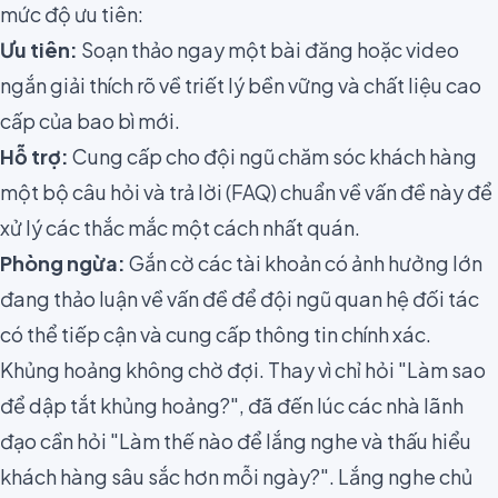
mức độ ưu tiên:
Ưu tiên:
Soạn thảo ngay một bài đăng hoặc video
ngắn giải thích rõ về triết lý bền vững và chất liệu cao
cấp của bao bì mới.
Hỗ trợ:
Cung cấp cho đội ngũ chăm sóc khách hàng
một bộ câu hỏi và trả lời (FAQ) chuẩn về vấn đề này để
xử lý các thắc mắc một cách nhất quán.
Phòng ngừa:
Gắn cờ các tài khoản có ảnh hưởng lớn
đang thảo luận về vấn đề để đội ngũ quan hệ đối tác
có thể tiếp cận và cung cấp thông tin chính xác.
Khủng hoảng không chờ đợi. Thay vì chỉ hỏi "Làm sao
để dập tắt khủng hoảng?", đã đến lúc các nhà lãnh
đạo cần hỏi "Làm thế nào để lắng nghe và thấu hiểu
khách hàng sâu sắc hơn mỗi ngày?". Lắng nghe chủ