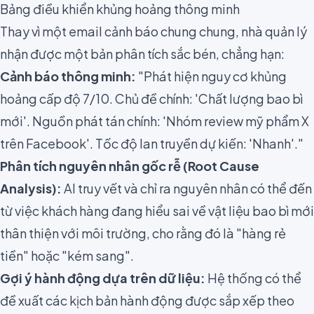
Bảng điều khiển khủng hoảng thông minh
Thay vì một email cảnh báo chung chung, nhà quản lý
nhận được một bản phân tích sắc bén, chẳng hạn:
Cảnh báo thông minh:
"Phát hiện nguy cơ khủng
hoảng cấp độ 7/10. Chủ đề chính: 'Chất lượng bao bì
mới'. Nguồn phát tán chính: 'Nhóm review mỹ phẩm X
trên Facebook'. Tốc độ lan truyền dự kiến: 'Nhanh'."
Phân tích nguyên nhân gốc rễ (Root Cause
Analysis):
AI truy vết và chỉ ra nguyên nhân có thể đến
từ việc khách hàng đang hiểu sai về vật liệu bao bì mới
thân thiện với môi trường, cho rằng đó là "hàng rẻ
tiền" hoặc "kém sang".
Gợi ý hành động dựa trên dữ liệu:
Hệ thống có thể
đề xuất các kịch bản hành động được sắp xếp theo