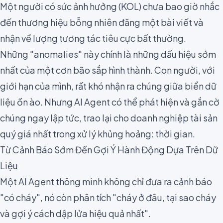
Một người có sức ảnh hưởng (KOL) chưa bao giờ nhắc
đến thương hiệu bỗng nhiên đăng một bài viết và
nhận về lượng tương tác tiêu cực bất thường.
Những "anomalies" này chính là những dấu hiệu sớm
nhất của một cơn bão sắp hình thành. Con người, với
giới hạn của mình, rất khó nhận ra chúng giữa biển dữ
liệu ồn ào. Nhưng AI Agent có thể phát hiện và gắn cờ
chúng ngay lập tức, trao lại cho doanh nghiệp tài sản
quý giá nhất trong xử lý khủng hoảng: thời gian.
Từ Cảnh Báo Sớm Đến Gợi Ý Hành Động Dựa Trên Dữ
Liệu
Một AI Agent thông minh không chỉ đưa ra cảnh báo
"có cháy", nó còn phân tích "cháy ở đâu, tại sao cháy
và gợi ý cách dập lửa hiệu quả nhất".