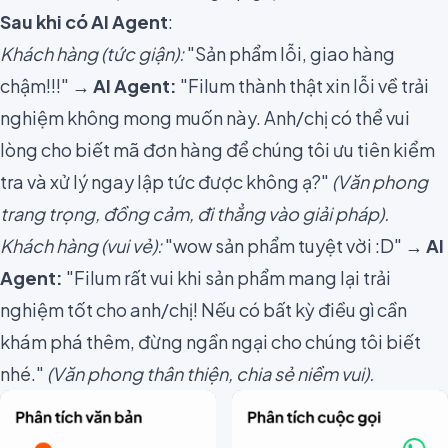
Sau khi có AI Agent
:
Khách hàng (tức giận):
"Sản phẩm lỗi, giao hàng
chậm!!!" →
AI Agent:
"Filum thành thật xin lỗi về trải
nghiệm không mong muốn này. Anh/chị có thể vui
lòng cho biết mã đơn hàng để chúng tôi ưu tiên kiểm
tra và xử lý ngay lập tức được không ạ?"
(Văn phong
trang trọng, đồng cảm, đi thẳng vào giải pháp).
Khách hàng (vui vẻ):
"wow sản phẩm tuyệt vời :D" →
AI
Agent:
"Filum rất vui khi sản phẩm mang lại trải
nghiệm tốt cho anh/chị! Nếu có bất kỳ điều gì cần
khám phá thêm, đừng ngần ngại cho chúng tôi biết
nhé."
(Văn phong thân thiện, chia sẻ niềm vui).