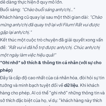
dễ dàng thực hiện ở quy mô lớn.
Buổi sáng:
"Chào buổi sáng anh/chị…"
Khách hàng cũ quay lại sau một thời gian dài:
"Chào
mừng anh/chị đã quay trở lại với Filum! Rất vui được
gặp lại anh/chị."
Kết thúc một cuộc trò chuyện đã giải quyết xong vấn
đề:
"Rất vui vì đã hỗ trợ được anh/chị. Chúc anh/chị
một ngày làm việc hiệu quả!"
"Ghi nhớ" sở thích & thông tin cá nhân (với sự cho
phép)
Đây là cấp độ cao nhất của cá nhân hóa, đòi hỏi sự tin
tưởng và minh bạch tuyệt đối về
dữ liệu
. Khi khách
hàng cho phép, AI có thể "ghi nhớ" những thông tin và
sở thích đặc biệt của họ, ví dụ: "khách hàng này thích