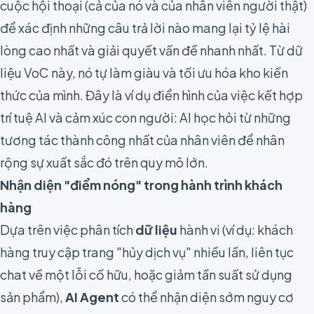
cuộc hội thoại (cả của nó và của nhân viên người thật)
để xác định những câu trả lời nào mang lại tỷ lệ hài
lòng cao nhất và giải quyết vấn đề nhanh nhất. Từ dữ
liệu VoC này, nó tự làm giàu và tối ưu hóa kho kiến
thức của mình. Đây là ví dụ điển hình của việc kết hợp
trí tuệ AI và cảm xúc con người: AI học hỏi từ những
tương tác thành công nhất của nhân viên để nhân
rộng sự xuất sắc đó trên quy mô lớn.
Nhận diện "điểm nóng" trong hành trình khách
hàng
Dựa trên việc phân tích
dữ liệu
hành vi (ví dụ: khách
hàng truy cập trang "hủy dịch vụ" nhiều lần, liên tục
chat về một lỗi cố hữu, hoặc giảm tần suất sử dụng
sản phẩm),
AI Agent
có thể nhận diện sớm nguy cơ