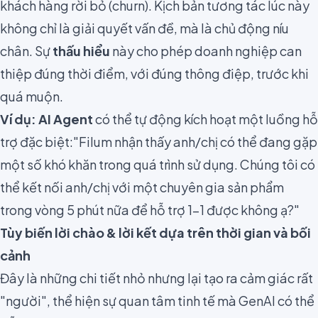
khách hàng rời bỏ (churn). Kịch bản tương tác lúc này
không chỉ là giải quyết vấn đề, mà là chủ động níu
chân. Sự
thấu hiểu
này cho phép doanh nghiệp can
thiệp đúng thời điểm, với đúng thông điệp, trước khi
quá muộn.
Ví dụ:
AI Agent
có thể tự động kích hoạt một luồng hỗ
trợ đặc biệt:"Filum nhận thấy anh/chị có thể đang gặp
một số khó khăn trong quá trình sử dụng. Chúng tôi có
thể kết nối anh/chị với một chuyên gia sản phẩm
trong vòng 5 phút nữa để hỗ trợ 1-1 được không ạ?"
Tùy biến lời chào & lời kết dựa trên thời gian và bối
cảnh
Đây là những chi tiết nhỏ nhưng lại tạo ra cảm giác rất
"người", thể hiện sự quan tâm tinh tế mà GenAI có thể