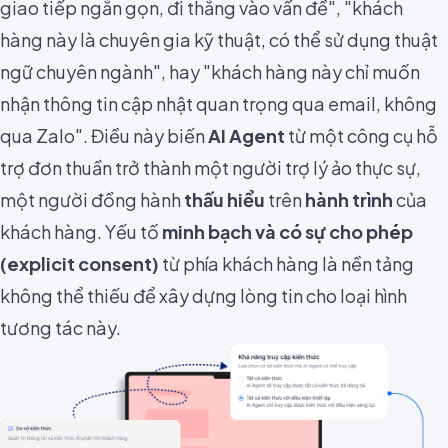
giao tiếp ngắn gọn, đi thẳng vào vấn đề", "khách
hàng này là chuyên gia kỹ thuật, có thể sử dụng thuật
ngữ chuyên ngành", hay "khách hàng này chỉ muốn
nhận thông tin cập nhật quan trọng qua email, không
qua Zalo". Điều này biến
AI Agent
từ một công cụ hỗ
trợ đơn thuần trở thành một người trợ lý ảo thực sự,
một người đồng hành
thấu hiểu
trên
hành trình
của
khách hàng. Yếu tố
minh bạch và có sự cho phép
(explicit consent)
từ phía khách hàng là nền tảng
không thể thiếu để xây dựng lòng tin cho loại hình
tương tác này.