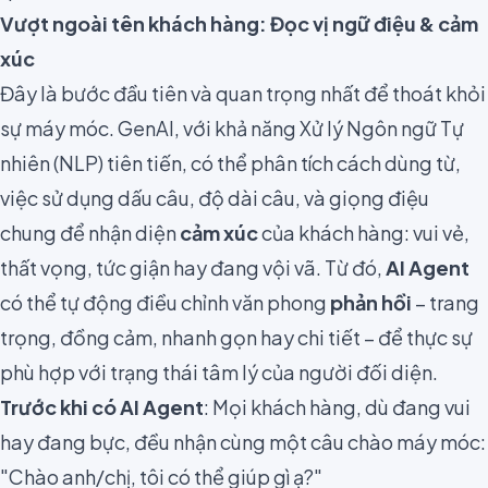
Vượt ngoài tên khách hàng: Đọc vị ngữ điệu & cảm
xúc
Đây là bước đầu tiên và quan trọng nhất để thoát khỏi
sự máy móc. GenAI, với khả năng Xử lý Ngôn ngữ Tự
nhiên (NLP) tiên tiến, có thể phân tích cách dùng từ,
việc sử dụng dấu câu, độ dài câu, và giọng điệu
chung để nhận diện
cảm xúc
của khách hàng: vui vẻ,
thất vọng, tức giận hay đang vội vã. Từ đó,
AI Agent
có thể tự động điều chỉnh văn phong
phản hồi
– trang
trọng, đồng cảm, nhanh gọn hay chi tiết – để thực sự
phù hợp với trạng thái tâm lý của người đối diện.
Trước khi có AI Agent
: Mọi khách hàng, dù đang vui
hay đang bực, đều nhận cùng một câu chào máy móc:
"Chào anh/chị, tôi có thể giúp gì ạ?"