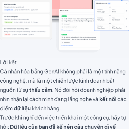
Lời kết
Cá nhân hóa bằng GenAI không phải là một tính năng
công nghệ, mà là một chiến lược kinh doanh bắt
nguồn từ sự
thấu cảm
. Nó đòi hỏi doanh nghiệp phải
nhìn nhận lại cách mình đang lắng nghe và
kết nối
các
điểm
dữ liệu
khách hàng.
Trước khi nghĩ đến việc triển khai một công cụ, hãy tự
hỏi:
Dữ liệu của bạn đã kể nên câu chuyện gì về