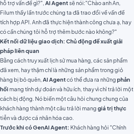
hỗ trợ vấn đề gì?",
AI Agent
sẽ nói:"Chào anh An,
Filum thấy lần trước chúng ta đã trao đổi về vấn đề
tích hợp API. Anh đã thực hiện thành công chưa ạ, hay
có cần chúng tôi hỗ trợ thêm bước nào không?"
Kết nối dữ liệu giao dịch: Chủ động đề xuất giải
pháp liên quan
Bằng cách truy xuất lịch sử mua hàng, các sản phẩm
đã xem, hay thậm chí là những sản phẩm trong giỏ
hàng bị bỏ quên,
AI Agent
có thể đưa ra những
phản
hồi
mang tính dự đoán và hữu ích, thay vì chỉ trả lời một
cách bị động. Nó biến một câu hỏi chung chung của
khách hàng thành một câu trả lời mang
giá trị thực
tiễn và được cá nhân hóa cao.
Trước khi có GenAI Agent:
Khách hàng hỏi "Chính