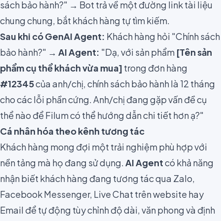
sách bảo hành?" → Bot trả về một đường link tài liệu
chung chung, bắt khách hàng tự tìm kiếm.
Sau khi có GenAI Agent:
Khách hàng hỏi "Chính sách
bảo hành?" →
AI Agent:
"Dạ, với sản phẩm
[Tên sản
phẩm cụ thể khách vừa mua]
trong đơn hàng
#12345
của anh/chị, chính sách bảo hành là 12 tháng
cho các lỗi phần cứng. Anh/chị đang gặp vấn đề cụ
thể nào để Filum có thể hướng dẫn chi tiết hơn ạ?"
Cá nhân hóa theo kênh tương tác
Khách hàng mong đợi một trải nghiệm phù hợp với
nền tảng mà họ đang sử dụng.
AI Agent
có khả năng
nhận biết khách hàng đang tương tác qua Zalo,
Facebook Messenger, Live Chat trên website hay
Email để tự động tùy chỉnh độ dài, văn phong và định