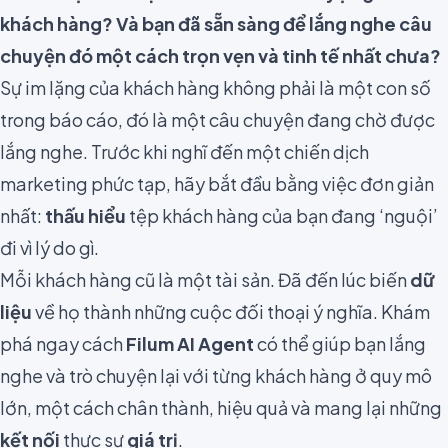
khách hàng? Và bạn đã sẵn sàng để lắng nghe câu
chuyện đó một cách trọn vẹn và tinh tế nhất chưa?
Sự im lặng của khách hàng không phải là một con số
trong báo cáo, đó là một câu chuyện đang chờ được
lắng nghe. Trước khi nghĩ đến một chiến dịch
marketing phức tạp, hãy bắt đầu bằng việc đơn giản
nhất:
thấu hiểu
tệp khách hàng của bạn đang ‘nguội’
đi vì lý do gì.
Mỗi khách hàng cũ là một tài sản. Đã đến lúc biến
dữ
liệu
về họ thành những cuộc đối thoại ý nghĩa. Khám
phá ngay cách
Filum AI Agent
có thể giúp bạn lắng
nghe và trò chuyện lại với từng khách hàng ở quy mô
lớn, một cách chân thành, hiệu quả và mang lại những
kết nối
thực sự
giá trị
.