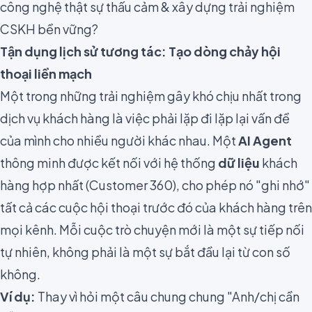
công nghệ thật sự thấu cảm & xây dựng trải nghiệm
CSKH bền vững?
Tận dụng lịch sử tương tác: Tạo dòng chảy hội
thoại liền mạch
Một trong những trải nghiệm gây khó chịu nhất trong
dịch vụ khách hàng là việc phải lặp đi lặp lại vấn đề
của mình cho nhiều người khác nhau. Một
AI Agent
thông minh được kết nối với hệ thống
dữ liệu
khách
hàng hợp nhất (Customer 360), cho phép nó "ghi nhớ"
tất cả các cuộc hội thoại trước đó của khách hàng trên
mọi kênh. Mỗi cuộc trò chuyện mới là một sự tiếp nối
tự nhiên, không phải là một sự bắt đầu lại từ con số
không.
Ví dụ:
Thay vì hỏi một câu chung chung "Anh/chị cần