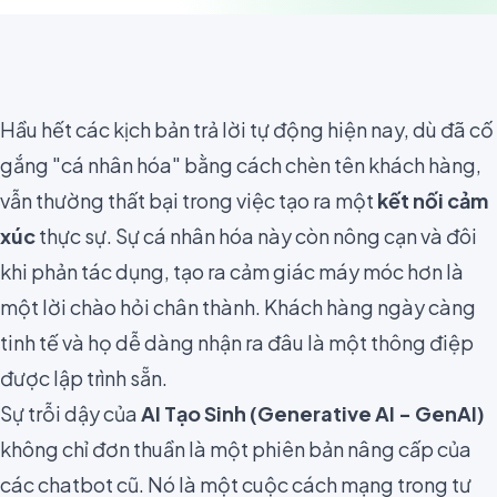
Hầu hết các kịch bản trả lời tự động hiện nay, dù đã cố
gắng "cá nhân hóa" bằng cách chèn tên khách hàng,
vẫn thường thất bại trong việc tạo ra một
kết nối cảm
xúc
thực sự. Sự cá nhân hóa này còn nông cạn và đôi
khi phản tác dụng, tạo ra cảm giác máy móc hơn là
một lời chào hỏi chân thành. Khách hàng ngày càng
tinh tế và họ dễ dàng nhận ra đâu là một thông điệp
được lập trình sẵn.
Sự trỗi dậy của
AI Tạo Sinh (Generative AI - GenAI)
không chỉ đơn thuần là một phiên bản nâng cấp của
các chatbot cũ. Nó là một cuộc cách mạng trong tư