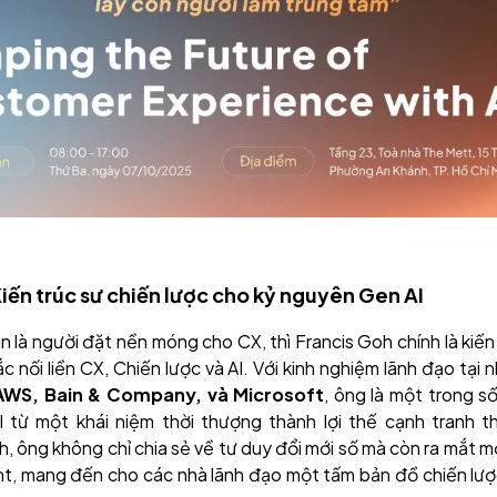
iến trúc sư chiến lược cho kỷ nguyên Gen AI
 là người đặt nền móng cho CX, thì Francis Goh chính là kiến
 nối liền CX, Chiến lược và AI. Với kinh nghiệm lãnh đạo tại
AWS, Bain & Company, và Microsoft
, ông là một trong số
I từ một khái niệm thời thượng thành lợi thế cạnh tranh th
, ông không chỉ chia sẻ về tư duy đổi mới số mà còn ra mắt 
nt, mang đến cho các nhà lãnh đạo một tấm bản đồ chiến lượ