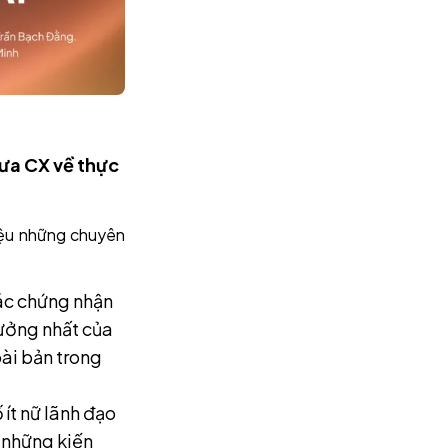
ưa CX về thực
iệu những chuyên
ác chứng nhận
hưởng nhất của
ài bản trong
 ít nữ lãnh đạo
 những kiến