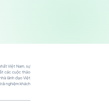
nhất Việt Nam, sự
ắt các cuộc thảo
 nhà lãnh đạo Việt
trải nghiệm khách