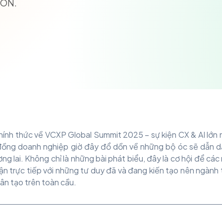
EON.
ính thức về VCXP Global Summit 2025 – sự kiện CX & AI lớn 
đồng doanh nghiệp giờ đây đổ dồn về những bộ óc sẽ dẫn d
ơng lai. Không chỉ là những bài phát biểu, đây là cơ hội để các
n trực tiếp với những tư duy đã và đang kiến tạo nên ngành 
hân tạo trên toàn cầu.