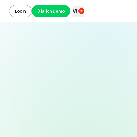
VI
Login
Đặt lịch Demo