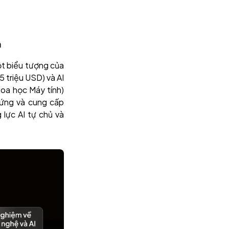
m
một biểu tượng của
5 triệu USD) và AI
hoa học Máy tính)
hứng và cung cấp
lực AI tự chủ và