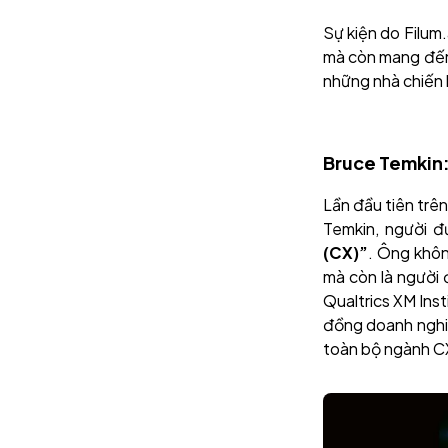
Sự kiện do Filum.
mà còn mang đến 
những nhà chiến 
Bruce Temkin:
Lần đầu tiên trê
Temkin, người đ
(CX)”
. Ông khôn
mà còn là người
Qualtrics XM Inst
đồng doanh nghiệ
toàn bộ ngành C