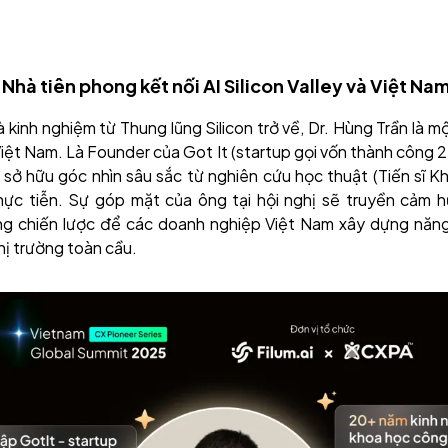
 Nhà tiên phong kết nối AI Silicon Valley và Việt Na
 kinh nghiệm từ Thung lũng Silicon trở về, Dr. Hùng Trần là 
 Việt Nam. Là Founder của Got It (startup gọi vốn thành công 2
 sở hữu góc nhìn sâu sắc từ nghiên cứu học thuật (Tiến sĩ K
ực tiễn. Sự góp mặt của ông tại hội nghị sẽ truyền cảm 
g chiến lược để các doanh nghiệp Việt Nam xây dựng năng 
hị trường toàn cầu.