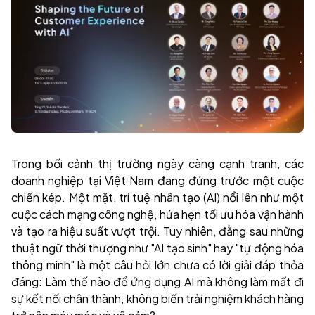
Trong bối cảnh thị trường ngày càng cạnh tranh, các
doanh nghiệp tại Việt Nam đang đứng trước một cuộc
chiến kép. Một mặt, trí tuệ nhân tạo (AI) nổi lên như một
cuộc cách mạng công nghệ, hứa hẹn tối ưu hóa vận hành
và tạo ra hiệu suất vượt trội. Tuy nhiên, đằng sau những
thuật ngữ thời thượng như "AI tạo sinh" hay "tự động hóa
thông minh" là một câu hỏi lớn chưa có lời giải đáp thỏa
đáng: Làm thế nào để ứng dụng AI mà không làm mất đi
sự kết nối chân thành, không biến trải nghiệm khách hàng