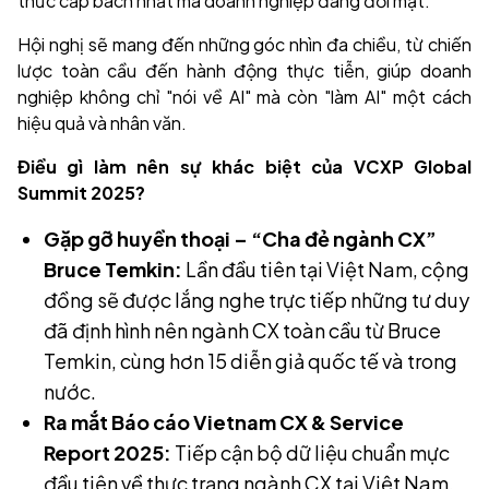
thức cấp bách nhất mà doanh nghiệp đang đối mặt.
Hội nghị sẽ mang đến những góc nhìn đa chiều, từ chiến
lược toàn cầu đến hành động thực tiễn, giúp doanh
nghiệp không chỉ "nói về AI" mà còn "làm AI" một cách
hiệu quả và nhân văn.
Điều gì làm nên sự khác biệt của VCXP Global
Summit 2025?
Gặp gỡ huyền thoại – “Cha đẻ ngành CX”
Bruce Temkin:
Lần đầu tiên tại Việt Nam, cộng
đồng sẽ được lắng nghe trực tiếp những tư duy
đã định hình nên ngành CX toàn cầu từ Bruce
Temkin, cùng hơn 15 diễn giả quốc tế và trong
nước.
Ra mắt Báo cáo Vietnam CX & Service
Report 2025:
Tiếp cận bộ dữ liệu chuẩn mực
đầu tiên về thực trạng ngành CX tại Việt Nam,