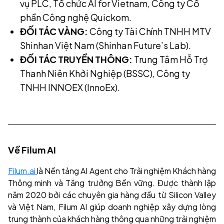
vụ PLC, Tổ chức AI for Vietnam, Công ty Cổ
phần Công nghệ Quickom.
ĐỐI TÁC VÀNG:
Công ty Tài Chính TNHH MTV
Shinhan Việt Nam (Shinhan Future’s Lab).
ĐỐI TÁC TRUYỀN THÔNG:
Trung Tâm Hỗ Trợ
Thanh Niên Khởi Nghiệp (BSSC), Công ty
TNHH INNOEX (InnoEx).
Về Filum AI
Filum.ai
là Nền tảng AI Agent cho Trải nghiệm Khách hàng
Thông minh và Tăng trưởng Bền vững. Được thành lập
năm 2020 bởi các chuyên gia hàng đầu từ Silicon Valley
và Việt Nam, Filum AI giúp doanh nghiệp xây dựng lòng
trung thành của khách hàng thông qua những trải nghiệm