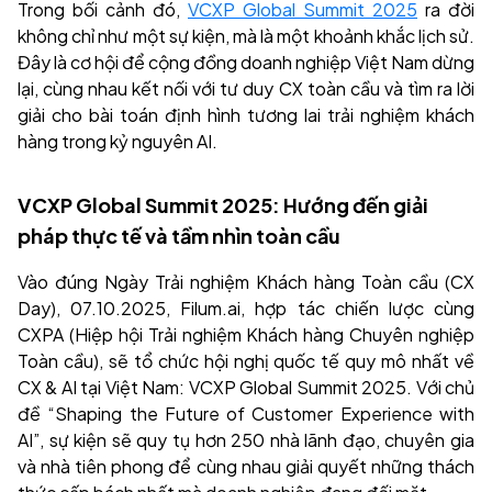
Trong bối cảnh đó,
VCXP Global Summit 2025
ra đời
không chỉ như một sự kiện, mà là một khoảnh khắc lịch sử.
Đây là cơ hội để cộng đồng doanh nghiệp Việt Nam dừng
lại, cùng nhau kết nối với tư duy CX toàn cầu và tìm ra lời
giải cho bài toán định hình tương lai trải nghiệm khách
hàng trong kỷ nguyên AI.
VCXP Global Summit 2025: Hướng đến giải
pháp thực tế và tầm nhìn toàn cầu
Vào đúng Ngày Trải nghiệm Khách hàng Toàn cầu (CX
Day), 07.10.2025, Filum.ai, hợp tác chiến lược cùng
CXPA (Hiệp hội Trải nghiệm Khách hàng Chuyên nghiệp
Toàn cầu), sẽ tổ chức hội nghị quốc tế quy mô nhất về
CX & AI tại Việt Nam: VCXP Global Summit 2025. Với chủ
đề “Shaping the Future of Customer Experience with
AI”, sự kiện sẽ quy tụ hơn 250 nhà lãnh đạo, chuyên gia
và nhà tiên phong để cùng nhau giải quyết những thách