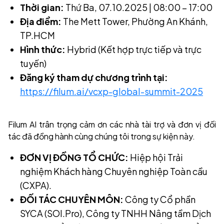
Thời gian:
Thứ Ba, 07.10.2025 | 08:00 – 17:00
Địa điểm:
The Mett Tower, Phường An Khánh,
TP.HCM
Hình thức:
Hybrid (Kết hợp trực tiếp và trực
tuyến)
Đăng ký tham dự chương trình tại:
https://filum.ai/vcxp-global-summit-2025
Filum AI trân trọng cảm ơn các nhà tài trợ và đơn vị đối
tác đã đồng hành cùng chúng tôi trong sự kiện này.
ĐƠN VỊ ĐỒNG TỔ CHỨC:
Hiệp hội Trải
nghiệm Khách hàng Chuyên nghiệp Toàn cầu
(CXPA).
ĐỐI TÁC CHUYÊN MÔN:
Công ty Cổ phần
SYCA (SOI.Pro), Công ty TNHH Nâng tầm Dịch