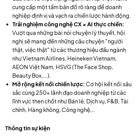
cung cấp một tấm bản đồ rõ ràng để doanh
nghiệp định vị và vạch ra chiến lược hành động.
Trải nghiệm công nghệ CX × AI thực chiến:
Vượt qua những bài nói chuyện lý thuyết, hội
nghị sẽ mang đến những câu chuyện "người
thật, việc thật" từ các thương hiệu đầu ngành
như Vietnam Airlines, Heineken Vietnam,
AEON Việt Nam, HSVG (The Face Shop,
Beauty Box,...).
Mở rộng kết nối chiến lược:
Cơ hội kết nối sâu
sắc cùng 250+ lãnh đạo doanh nghiệp từ các
lĩnh vực then chốt như Bán lẻ, Dịch vụ, F&B, Tài
chính, Hàng không, Công nghệ,..
Thông tin sự kiện