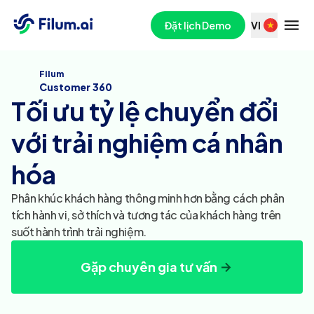
Đặt lịch Demo
VI
Filum
Customer 360
Tối ưu tỷ lệ chuyển đổi
với trải nghiệm cá nhân
hóa
Phân khúc khách hàng thông minh hơn bằng cách phân
tích hành vi, sở thích và tương tác của khách hàng trên
suốt hành trình trải nghiệm.
Gặp chuyên gia tư vấn