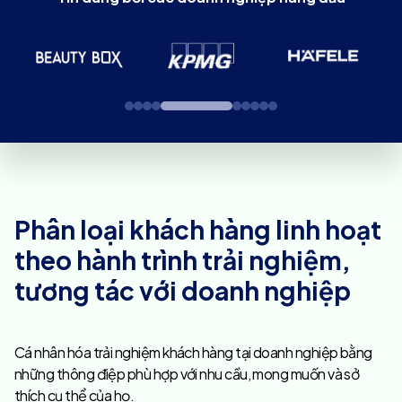
Phân loại khách hàng linh hoạt
theo hành trình trải nghiệm,
tương tác với doanh nghiệp
Cá nhân hóa trải nghiệm khách hàng tại doanh nghiệp bằng
những thông điệp phù hợp với nhu cầu, mong muốn và sở
thích cụ thể của họ.