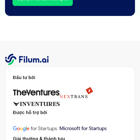
Đầu tư bởi
Được hỗ trợ bởi
Giải thưởng & thành tựu