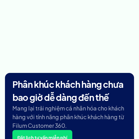
Phân khúc khách hàng chưa
bao giờ dễ dàng đến thế
Mang lại trải nghiệm cá nhân hóa cho khách
hàng với tính năng phân khúc khách hàng từ
Filum Customer 360.
Đặt lịch tư vấn miễn phí