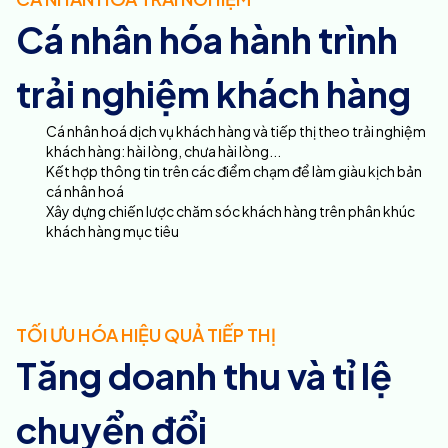
Cá nhân hóa hành trình
trải nghiệm khách hàng
Cá nhân hoá dịch vụ khách hàng và tiếp thị theo trải nghiệm 
khách hàng: hài lòng, chưa hài lòng...
Kết hợp thông tin trên các điểm chạm để làm giàu kịch bản 
cá nhân hoá
Xây dựng chiến lược chăm sóc khách hàng trên phân khúc 
khách hàng mục tiêu
TỐI ƯU HÓA HIỆU QUẢ TIẾP THỊ
Tăng doanh thu và tỉ lệ
chuyển đổi