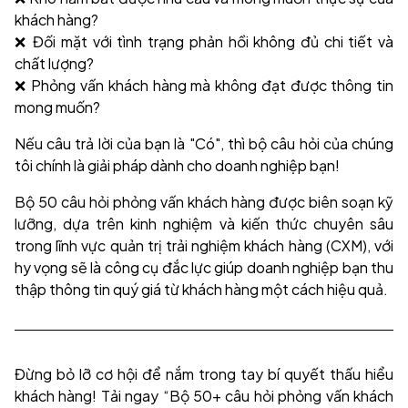
khách hàng?
❌ Đối mặt với tình trạng phản hồi không đủ chi tiết và
chất lượng?
❌ Phỏng vấn khách hàng mà không đạt được thông tin
mong muốn?
Nếu câu trả lời của bạn là "Có", thì bộ câu hỏi của chúng
tôi chính là giải pháp dành cho doanh nghiệp bạn!
Bộ 50 câu hỏi phỏng vấn khách hàng được biên soạn kỹ
lưỡng, dựa trên kinh nghiệm và kiến thức chuyên sâu
trong lĩnh vực quản trị trải nghiệm khách hàng (CXM), với
hy vọng sẽ là công cụ đắc lực giúp doanh nghiệp bạn thu
thập thông tin quý giá từ khách hàng một cách hiệu quả.
Đừng bỏ lỡ cơ hội để nắm trong tay bí quyết thấu hiểu
khách hàng! Tải ngay “Bộ 50+ câu hỏi phỏng vấn khách