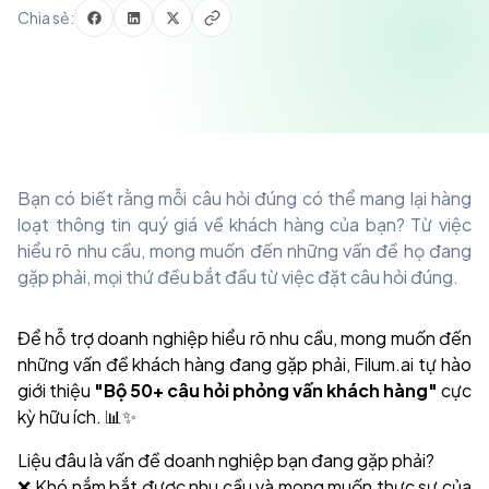
Chia sẻ:
Bạn có biết rằng mỗi câu hỏi đúng có thể mang lại hàng
loạt thông tin quý giá về khách hàng của bạn? Từ việc
hiểu rõ nhu cầu, mong muốn đến những vấn đề họ đang
gặp phải, mọi thứ đều bắt đầu từ việc đặt câu hỏi đúng.
Để hỗ trợ doanh nghiệp hiểu rõ nhu cầu, mong muốn đến
những vấn đề khách hàng đang gặp phải, Filum.ai tự hào
giới thiệu
"Bộ 50+ câu hỏi phỏng vấn khách hàng"
cực
kỳ hữu ích. 📊✨
Liệu đâu là vấn đề doanh nghiệp bạn đang gặp phải?
❌ Khó nắm bắt được nhu cầu và mong muốn thực sự của