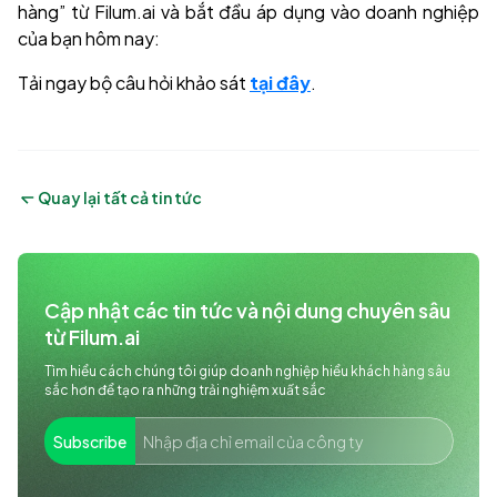
hàng” từ Filum.ai và bắt đầu áp dụng vào doanh nghiệp
của bạn hôm nay:
Tải ngay bộ câu hỏi khảo sát
tại đây
.
Quay lại tất cả tin tức
Cập nhật các tin tức và nội dung chuyên sâu 
từ Filum.ai
Tìm hiểu cách chúng tôi giúp doanh nghiệp hiểu khách hàng sâu
sắc hơn để tạo ra những trải nghiệm xuất sắc
Subscribe