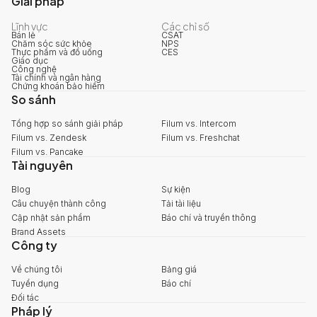
Giải pháp
Lĩnh vực
Các chỉ số
Bán lẻ
CSAT
Chăm sóc sức khỏe
NPS
Thực phẩm và đồ uống
CES
Giáo dục
Công nghệ
Tài chính và ngân hàng
Chứng khoán bảo hiểm
So sánh
Tổng hợp so sánh giải pháp
Filum vs. Intercom
Filum vs. Zendesk
Filum vs. Freshchat
Filum vs. Pancake
Tài nguyên
Blog
Sự kiện
Câu chuyện thành công
Tải tài liệu
Cập nhật sản phẩm
Báo chí và truyền thông
Brand Assets
Công ty
Về chúng tôi
Bảng giá
Tuyển dụng
Báo chí
Đối tác
Pháp lý