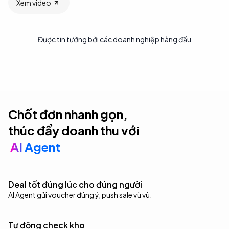
Xem video
Được tin tưởng bởi các doanh nghiệp hàng đầu
Chốt đơn nhanh gọn,
thúc đẩy doanh thu với
AI Agent
Deal tốt đúng lúc cho đúng người
AI Agent gửi voucher đúng ý, push sale vù vù.
Tự động check kho