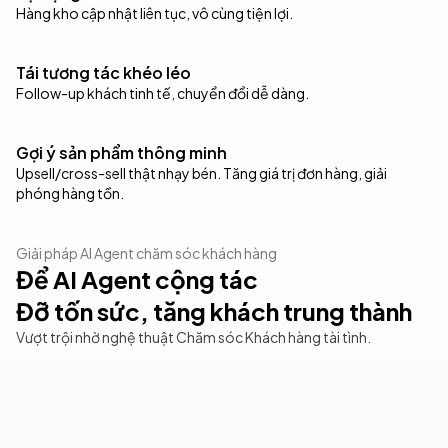
Hàng kho cập nhật liên tục, vô cùng tiện lợi.
Tái tương tác khéo léo
Follow-up khách tinh tế, chuyển đổi dễ dàng.
Gợi ý sản phẩm thông minh
Upsell/cross-sell thật nhạy bén. Tăng giá trị đơn hàng, giải
phóng hàng tồn.
Giải pháp AI Agent chăm sóc khách hàng
Để AI Agent cộng tác
Đỡ tốn sức, tăng khách trung thành
Vượt trội nhờ nghệ thuật Chăm sóc Khách hàng tài tình.
Ứng phó xuất sắc case khó
Bắt kịp feedback tiêu cực
Hệ thống ticket cho bán lẻ
Lên đơn, xử lí hoàn trả