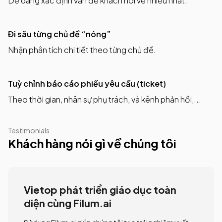
Dễ dàng xác định vấn đề khách nói về nhiều nhất.
Đi sâu từng chủ đề “nóng”
Nhận phân tích chi tiết theo từng chủ đề.
Tuỳ chỉnh báo cáo phiếu yêu cầu (ticket)
Theo thời gian, nhân sự phụ trách, và kênh phản hồi,...
Testimonials
Khách hàng nói gì về chúng tôi
Vietop phát triển giáo dục toàn
diện cùng Filum.ai