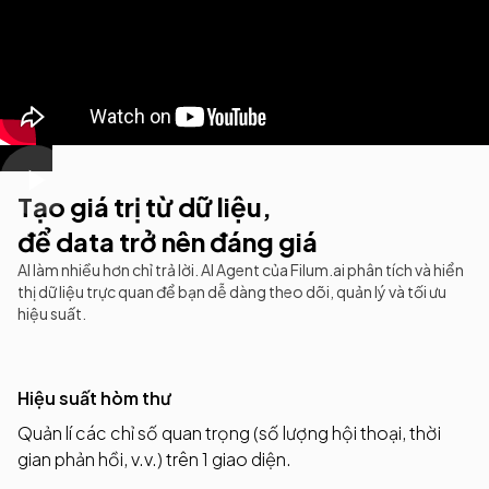
Tạo giá trị từ dữ liệu,
để data trở nên đáng giá
AI làm nhiều hơn chỉ trả lời. AI Agent của Filum.ai phân tích và hiển
thị dữ liệu trực quan để bạn dễ dàng theo dõi, quản lý và tối ưu
hiệu suất.
Hiệu suất hòm thư
Quản lí các chỉ số quan trọng (số lượng hội thoại, thời
gian phản hồi, v.v.) trên 1 giao diện.