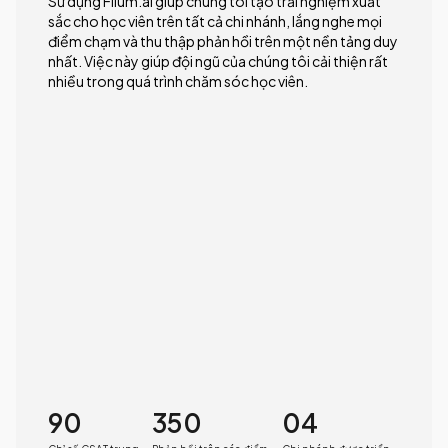
Sử dụng Filum.ai giúp chúng tôi tạo trải nghiệm xuất
sắc cho học viên trên tất cả chi nhánh, lắng nghe mọi
điểm chạm và thu thập phản hồi trên một nền tảng duy
nhất. Việc này giúp đội ngũ của chúng tôi cải thiện rất
nhiều trong quá trình chăm sóc học viên.
90
350
04