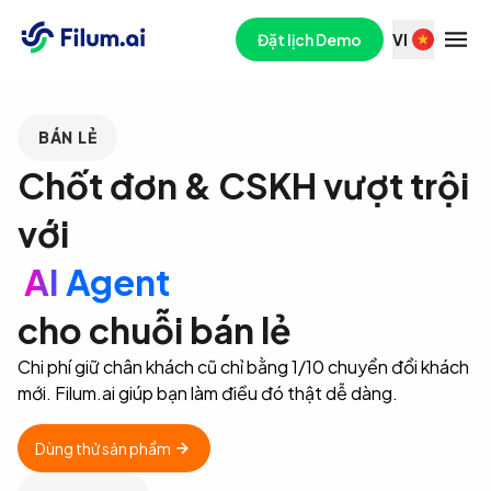
Đặt lịch Demo
VI
BÁN LẺ
Chốt đơn & CSKH vượt trội
với
AI Agent
cho chuỗi bán lẻ
Chi phí giữ chân khách cũ chỉ bằng 1/10 chuyển đổi khách
mới. Filum.ai giúp bạn làm điều đó thật dễ dàng.
Dùng thử sản phẩm