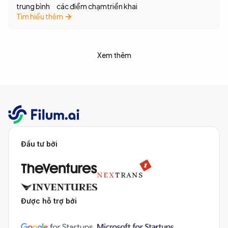
trung bình
các điểm chạm
triển khai
Tìm hiểu thêm
Xem thêm
Đầu tư bởi
Được hỗ trợ bởi