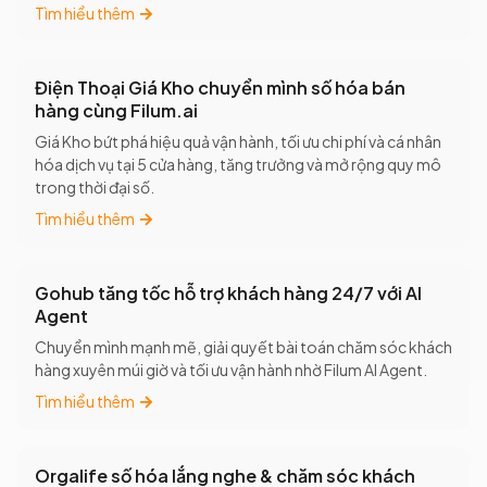
Tìm hiểu thêm
Điện Thoại Giá Kho chuyển mình số hóa bán
hàng cùng Filum.ai
Giá Kho bứt phá hiệu quả vận hành, tối ưu chi phí và cá nhân
hóa dịch vụ tại 5 cửa hàng, tăng trưởng và mở rộng quy mô
trong thời đại số.
Tìm hiểu thêm
Gohub tăng tốc hỗ trợ khách hàng 24/7 với AI
Agent
Chuyển mình mạnh mẽ, giải quyết bài toán chăm sóc khách
hàng xuyên múi giờ và tối ưu vận hành nhờ Filum AI Agent.
Tìm hiểu thêm
Orgalife số hóa lắng nghe & chăm sóc khách