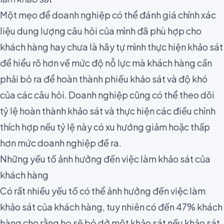
Một mẹo để doanh nghiệp có thể đánh giá chính xác
liệu dung lượng câu hỏi của mình đã phù hợp cho
khách hàng hay chưa là hãy tự mình thực hiện khảo sát
để hiểu rõ hơn
về mức độ nỗ lực mà khách hàng cần
phải bỏ ra
để hoàn thành phiếu khảo sát và độ khó
của các câu hỏi. Doanh nghiệp cũng có thể theo dõi
tỷ lệ hoàn thành khảo sát và thực hiện các điều chỉnh
thích hợp nếu tỷ lệ này có xu hướng giảm hoặc thấp
hơn mức doanh nghiệp đề ra.
Những yếu tố ảnh hưởng đến việc làm khảo sát của
khách hàng
Có rất nhiều yếu tố có thể ảnh hưởng đến việc làm
khảo sát của khách hàng, tuy nhiên có đến 47% khách
hàng cho rằng họ sẽ bỏ dở một khảo sát nếu khảo sát