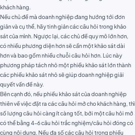
khách hàng.
Nếu chủ đề mà doanh nghiệp đang hướng tới đơn
giản và cụ thể, hãy tinh giản các câu hỏi trong khảo
sát của mình. Ngược lại, các chủ đề quy mô lớn hơn,
có nhiều phương diện hơn sẽ cần một khảo sát dài
hơn và bao gồm nhiều chuỗi câu hỏi hơn. Lúc này
phương pháp tách nhỏ một phiếu khảo sát lớn thành
các phiếu khảo sát nhỏ sẽ giúp doanh nghiệp giải
quyết vấn đề này.
Bên cạnh đó, nếu phiếu khảo sát của doanh nghiệp
thiên về việc
đặt ra các câu hỏi mở cho khách hàng
, thì
số lượng câu hỏi càng ít càng tốt, bởi một câu hỏi mở
có thể bằng 4-6 câu hỏi trắc nghiệm/câu hỏi đóng có
cùng nội dung. Nếu đa số các câu hỏi trong phiếu