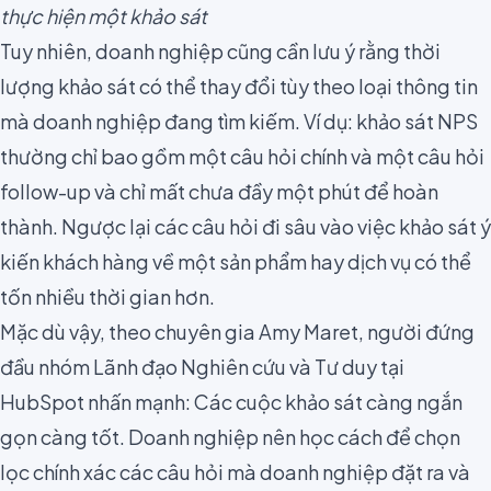
thực hiện một khảo sát
Tuy nhiên, doanh nghiệp cũng cần lưu ý rằng thời
lượng khảo sát có thể thay đổi tùy theo loại thông tin
mà doanh nghiệp đang tìm kiếm. Ví dụ: khảo sát
NPS
thường chỉ bao gồm một câu hỏi chính và
một câu hỏi
follow-up
và chỉ mất chưa đầy một phút để hoàn
thành. Ngược lại các câu hỏi đi sâu vào việc khảo sát ý
kiến khách hàng về một sản phẩm hay dịch vụ có thể
tốn nhiều thời gian hơn.
Mặc dù vậy, theo chuyên gia
Amy Maret
, người đứng
đầu nhóm Lãnh đạo Nghiên cứu và Tư duy tại
HubSpot nhấn mạnh: Các cuộc khảo sát càng ngắn
gọn càng tốt. Doanh nghiệp nên học cách để
chọn
lọc chính xác các
câu hỏi
mà doanh nghiệp đặt ra
và