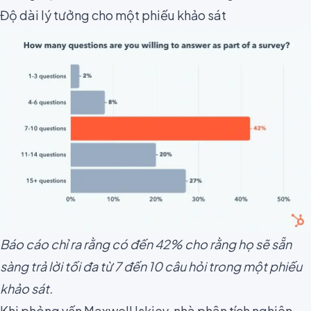
Độ dài lý tưởng cho một phiếu khảo sát
Báo cáo chỉ ra rằng có đến 42% cho rằng họ sẽ sẵn
sàng trả lời tối đa từ 7 đến 10 câu hỏi trong một phiếu
khảo sát.
Khi phỏng vấn
Maxwell Iskiev
, nhà phân tích nghiên