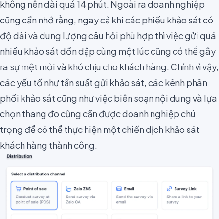
không nên dài quá 14 phút. Ngoài ra doanh nghiệp
cũng cần nhớ rằng, ngay cả khi các phiếu khảo sát có
độ dài và dung lượng câu hỏi phù hợp thì việc gửi quá
nhiều khảo sát dồn dập cùng một lúc cũng có thể gây
ra sự mệt mỏi và khó chịu cho khách hàng. Chính vì vậy,
các yếu tố như
tần suất gửi khảo sát
, các kênh phân
phối khảo sát cũng như việc biên soạn nội dung và
lựa
chọn
thang đo
cũng cần được doanh nghiệp chú
trọng để có thể thực hiện một chiến dịch khảo sát
khách hàng thành công.