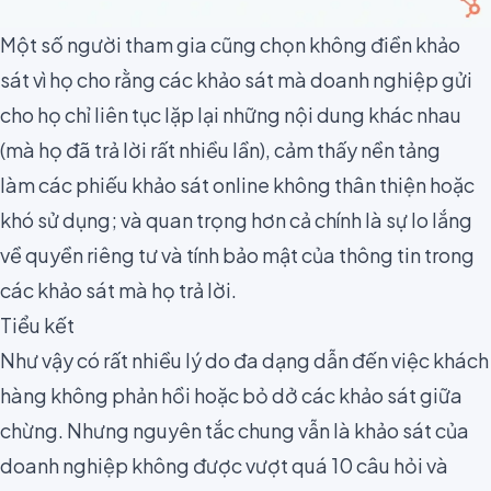
Một số người tham gia cũng chọn không điền khảo
sát vì họ cho rằng các khảo sát mà doanh nghiệp gửi
cho họ chỉ liên tục lặp lại những nội dung khác nhau
(mà họ đã trả lời rất nhiều lần), cảm thấy nền tảng
làm
các phiếu khảo sát online không thân thiện hoặc
khó sử dụng;
và quan trọng hơn cả chính là sự lo lắng
về
quyền riêng tư và tính bảo mật của thông tin
trong
các khảo sát mà họ trả lời.
Tiểu kết
Như vậy có rất nhiều lý do đa dạng dẫn đến việc khách
hàng không phản hồi hoặc bỏ dở các khảo sát giữa
chừng. Nhưng nguyên tắc chung vẫn là khảo sát của
doanh nghiệp không được vượt quá 10 câu hỏi và