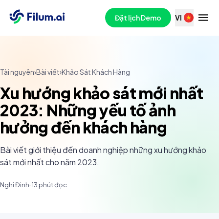
Đặt lịch Demo
VI
Tài nguyên
›
Bài viết
›
Khảo Sát Khách Hàng
Xu hướng khảo sát mới nhất
2023: Những yếu tố ảnh
hưởng đến khách hàng
Bài viết giới thiệu đến doanh nghiệp những xu hướng khảo
sát mới nhất cho năm 2023.
Nghi Đinh
·
13
phút đọc