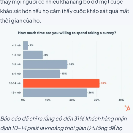
thấy mọi người có nhiều khả năng bỏ dở một cuộc
khảo sát hơn nếu họ cảm thấy cuộc khảo sát quá mất
thời gian của họ.
Báo cáo đã chỉ ra rằng có đến 31% khách hàng nhận
định 10-14 phút là khoảng thời gian lý tưởng để họ