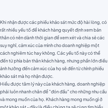
Khi nhận được
các phiếu khảo sát mức độ hài lòng
, có
rất nhiều yếu tố để khách hàng quyết định xem bản
thân có nên dành thời gian để xem xét và chia sẻ các
suy nghĩ, cảm xúc của mình cho doanh nghiệp một
cách nghiêm túc hay không. Các yếu tố này có thể
đến từ phía bản thân khách hàng, nhưng phần lớn điều
ảnh hưởng đến cảm xúc của họ sẽ đến từ chính phiếu
khảo sát mà họ nhận được.
Hiểu được tâm lý này của khách hàng, doanh nghiệp
phải luôn nhanh chân để "đón đầu" cho những nhu cầu
và mong muốn của họ. Khách hàng mong muốn gì ở
một khảo sát - đây là điều chúng ta sẽ cùng tìm hiểu