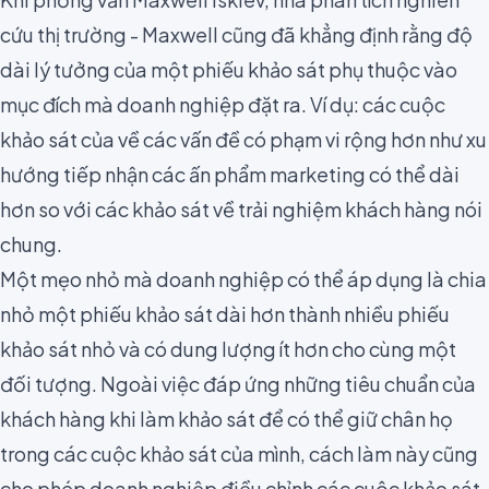
cứu thị trường - Maxwell cũng đã khẳng định rằng độ
dài lý tưởng của một phiếu khảo sát phụ thuộc vào
mục đích mà doanh nghiệp đặt ra. Ví dụ: các cuộc
khảo sát của về các vấn đề có phạm vi rộng hơn như xu
hướng tiếp nhận các ấn phẩm marketing có thể dài
hơn so với các
khảo sát về trải nghiệm khách hàng nói
chung
.
Một mẹo nhỏ mà doanh nghiệp có thể áp dụng là
chia
nhỏ một phiếu khảo sát dài hơn thành nhiều phiếu
khảo sát nhỏ
và có dung lượng ít hơn cho cùng một
đối tượng. Ngoài việc đáp ứng những tiêu chuẩn của
khách hàng khi làm khảo sát để có thể
giữ chân họ
trong các cuộc khảo sát của mình
, cách làm này cũng
cho phép doanh nghiệp điều chỉnh các cuộc khảo sát