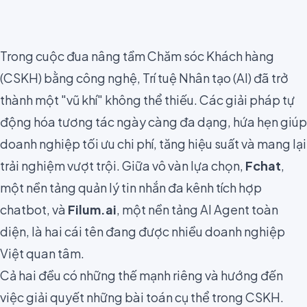
Trong cuộc đua nâng tầm Chăm sóc Khách hàng
(CSKH) bằng công nghệ, Trí tuệ Nhân tạo (AI) đã trở
thành một "vũ khí" không thể thiếu. Các giải pháp tự
động hóa tương tác ngày càng đa dạng, hứa hẹn giúp
doanh nghiệp tối ưu chi phí, tăng hiệu suất và mang lại
trải nghiệm vượt trội. Giữa vô vàn lựa chọn,
Fchat
,
một nền tảng quản lý tin nhắn đa kênh tích hợp
chatbot, và
Filum.ai
, một nền tảng AI Agent toàn
diện, là hai cái tên đang được nhiều doanh nghiệp
Việt quan tâm.
Cả hai đều có những thế mạnh riêng và hướng đến
việc giải quyết những bài toán cụ thể trong CSKH.