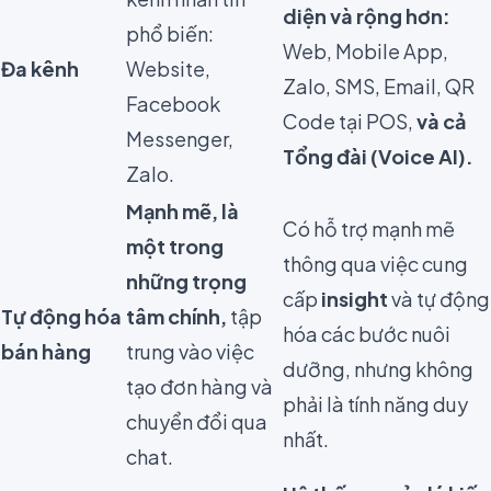
diện và rộng hơn:
phổ biến:
Web, Mobile App,
Đa kênh
Website,
Zalo, SMS, Email, QR
Facebook
Code tại POS,
và cả
Messenger,
Tổng đài (Voice AI).
Zalo.
Mạnh mẽ, là
Có hỗ trợ mạnh mẽ
một trong
thông qua việc cung
những trọng
cấp
insight
và tự động
Tự động hóa
tâm chính,
tập
hóa các bước nuôi
bán hàng
trung vào việc
dưỡng, nhưng không
tạo đơn hàng và
phải là tính năng duy
chuyển đổi qua
nhất.
chat.