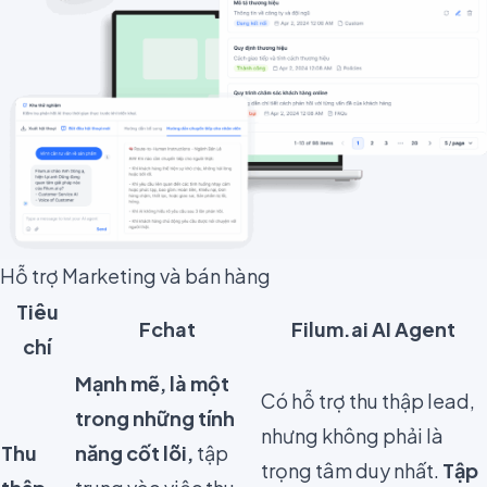
Hỗ trợ Marketing và bán hàng
Tiêu
Fchat
Filum.ai AI Agent
chí
Mạnh mẽ, là một
Có hỗ trợ thu thập lead,
trong những tính
nhưng không phải là
Thu
năng cốt lõi,
tập
trọng tâm duy nhất.
Tập