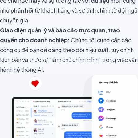
cơ chế học máy và sự tương tác với
dữ liệu
mới, cũng
như
phản hồi
từ khách hàng và sự tinh chỉnh từ đội ngũ
chuyên gia.
Giao diện quản lý và báo cáo trực quan, trao
quyền cho doanh nghiệp:
Chúng tôi cung cấp các
công cụ để bạn dễ dàng theo dõi hiệu suất, tùy chỉnh
kịch bản và thực sự "làm chủ chính mình" trong việc vận
hành hệ thống AI.