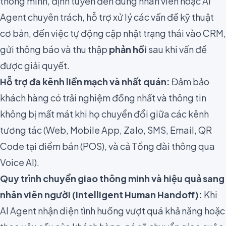
thông minh, định tuyến đến đúng nhân viên hoặc AI
Agent chuyên trách, hỗ trợ xử lý các vấn đề kỹ thuật
cơ bản, đến việc tự động cập nhật trạng thái vào CRM,
gửi thông báo và thu thập
phản hồi
sau khi vấn đề
được giải quyết.
Hỗ trợ đa kênh liền mạch và nhất quán:
Đảm bảo
khách hàng có trải nghiệm đồng nhất và thông tin
không bị mất mát khi họ chuyển đổi giữa các kênh
tương tác (Web, Mobile App, Zalo, SMS, Email, QR
Code tại điểm bán (POS), và cả Tổng đài thông qua
Voice AI).
Quy trình chuyển giao thông minh và hiệu quả sang
nhân viên người (Intelligent Human Handoff):
Khi
AI Agent nhận diện tình huống vượt quá khả năng hoặc