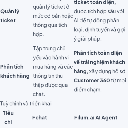
ticket toàn diện,
quản lý ticket ở
Quản lý
được tích hợp sâu với
mức cơ bản hoặc
ticket
AI để tự động phân
thông qua tích
loại, định tuyến và gợi
hợp.
ý giải pháp.
Tập trung chủ
Phân tích toàn diện
yếu vào hành vi
về trải nghiệm khách
Phân tích
mua hàng và các
hàng,
xây dựng hồ sơ
khách hàng
thông tin thu
Customer 360
từ mọi
thập được qua
điểm chạm.
chat.
Tuỳ chỉnh và triển khai
Tiêu
Fchat
Filum.ai AI Agent
chí