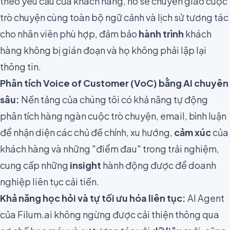
theo yêu cầu của khách hàng, nó sẽ chuyển giao cuộc
trò chuyện cùng toàn bộ ngữ cảnh và lịch sử tương tác
cho nhân viên phù hợp, đảm bảo
hành trình
khách
hàng không bị gián đoạn và họ không phải lặp lại
thông tin.
Phân tích
Voice of Customer (VoC)
bằng AI chuyên
sâu:
Nền tảng của chúng tôi có khả năng tự động
phân tích hàng ngàn cuộc trò chuyện, email, bình luận
để nhận diện các chủ đề chính, xu hướng,
cảm xúc
của
khách hàng và những "điểm đau" trong trải nghiệm,
cung cấp những
insight
hành động được để doanh
nghiệp liên tục cải tiến.
Khả năng học hỏi và tự tối ưu hóa liên tục:
AI Agent
của Filum.ai không ngừng được cải thiện thông qua