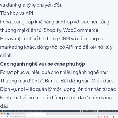
và đánh giá tỷ lệ chuyển đổi.
Tích hợp và API
Fchat cung cấp khả năng tích hợp với các nền tảng
thương mại điện tử (Shopify, WooCommerce,
Haravan), một số hệ thống CRM và các công cụ
marketing khác, đồng thời có API mở để kết nối tùy
chỉnh.
Các ngành nghề và use case phù hợp
Fchat phục vụ hiệu quả cho nhiều ngành nghề như
Thương mại điện tử, Bán lẻ, Bất động sản, Giáo dục,
Dịch vụ, nơi việc quản lý một lượng lớn tin nhắn từ các
kênh chat và hỗ trợ bán hàng cơ bản là ưu tiên hàng
đầu.