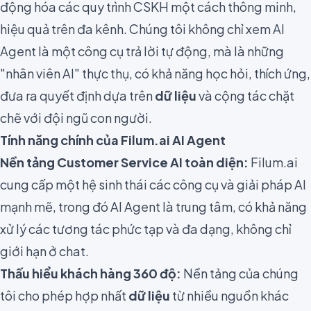
động hóa các quy trình CSKH một cách thông minh,
hiệu quả trên đa kênh. Chúng tôi không chỉ xem AI
Agent là một công cụ trả lời tự động, mà là những
"nhân viên AI" thực thụ, có khả năng học hỏi, thích ứng,
đưa ra quyết định dựa trên
dữ liệu
và cộng tác chặt
chẽ với đội ngũ con người.
Tính năng chính của Filum.ai AI Agent
Nền tảng
Customer Service AI
toàn diện:
Filum.ai
cung cấp một hệ sinh thái các công cụ và giải pháp AI
mạnh mẽ, trong đó AI Agent là trung tâm, có khả năng
xử lý các tương tác phức tạp và đa dạng, không chỉ
giới hạn ở chat.
Thấu hiểu khách hàng 360 độ:
Nền tảng của chúng
tôi cho phép hợp nhất
dữ liệu
từ nhiều nguồn khác