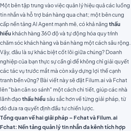
Một bên tập trung vào việc quản lý hiệu quả các luồng
tin nhắn và hỗ trợ bán hàng qua chat; một bên cung
cấp nền tảng AI Agent mạnh mẽ, có khả năng
thấu
hiểu
khách hàng 360 độ và tự động hóa quy trình
chăm sóc khách hàng và bán hàng một cách sâu rộng.
Vậy, đâu là sự khác biệt cốt lõi giữa chúng? Doanh
nghiệp của bạn thực sự cần gì để không chỉ giải quyết
các tác vụ trước mắt mà còn xây dựng lợi thế cạnh
tranh bền vững? Bài viết này sẽ đặt Filum.ai và Fchat
lên "bàn cân so sánh" một cách chi tiết, giúp các nhà
lãnh đạo
thấu hiểu
sâu sắc hơn về từng giải pháp, từ
đó đưa ra quyết định đầu tư chiến lược.
Tổng quan về hai giải pháp – Fchat và Filum.ai
Fchat: Nền tảng quản lý tin nhắn đa kênh tích hợp