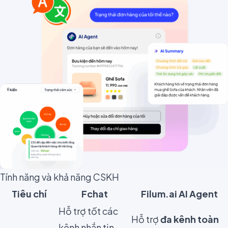
Tính năng và khả năng CSKH
Tiêu chí
Fchat
Filum.ai AI Agent
Hỗ trợ tốt các
Hỗ trợ
đa kênh toàn
kênh nhắn tin