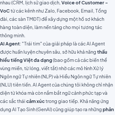
nhau (CRM, lịch sử giao dịch,
Voice of Customer -
VoC
từ các kênh như Zalo, Facebook, Email, Tổng
đài, các sàn TMĐT) để xây dựng một hồ sơ khách
hàng toàn diện, làm nền tảng cho mọi tương tác
thông minh.
AI Agent
: "Trái tim" của giải pháp là các AI Agent
được huấn luyện chuyên sâu, sở hữu khả năng
thấu
hiểu tiếng Việt đa dạng
(bao gồm cả các biến thể
vùng miền, từ lóng, viết tắt) nhờ các mô hình Xử lý
Ngôn ngữ Tự nhiên (NLP) và Hiểu Ngôn ngữ Tự nhiên
(NLU) tiên tiến. AI Agent của chúng tôi không chỉ nhận
diện từ khóa mà còn nắm bắt ngữ cảnh phức tạp và
các sắc thái
cảm xúc
trong giao tiếp. Khả năng ứng
dụng AI Tạo Sinh (GenAI) cũng giúp tạo ra những
phản