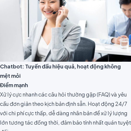
Chatbot: Tuyến đầu hiệu quả, hoạt động không
mệt mỏi
Điểm mạnh
Xử lý cực nhanh các câu hỏi thường gặp (FAQ) và yêu
cầu đơn giản theo kịch bản định sẵn. Hoạt động 24/7
với chi phí cực thấp, dễ dàng nhân bản để xử lý lượng
lớn tương tác đồng thời, đảm bảo tính nhất quán tuyệt