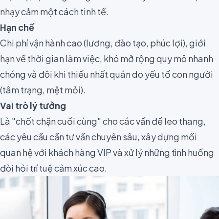
nhạy cảm một cách tinh tế.
Hạn chế
Chi phí vận hành cao (lương, đào tạo, phúc lợi), giới
hạn về thời gian làm việc, khó mở rộng quy mô nhanh
chóng và đôi khi thiếu nhất quán do yếu tố con người
(tâm trạng, mệt mỏi).
Vai trò lý tưởng
Là "chốt chặn cuối cùng" cho các vấn đề leo thang,
các yêu cầu cần tư vấn chuyên sâu, xây dựng mối
quan hệ với khách hàng VIP và xử lý những tình huống
đòi hỏi trí tuệ cảm xúc cao.