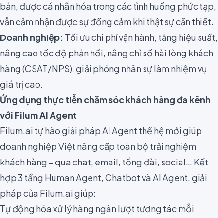
bản, được cá nhân hóa trong các tình huống phức tạp,
vẫn cảm nhận được sự đồng cảm khi thật sự cần thiết.
Doanh nghiệp:
Tối ưu chi phí vận hành, tăng hiệu suất,
nâng cao tốc độ phản hồi, nâng chỉ số hài lòng khách
hàng (CSAT/NPS), giải phóng nhân sự làm nhiệm vụ
giá trị cao.
Ứng dụng thực tiễn chăm sóc khách hàng đa kênh
với Filum AI Agent
Filum.ai tự hào giải pháp AI Agent thế hệ mới giúp
doanh nghiệp Việt nâng cấp toàn bộ trải nghiệm
khách hàng – qua chat, email, tổng đài, social… Kết
hợp 3 tầng Human Agent, Chatbot và AI Agent, giải
pháp của Filum.ai giúp:
Tự động hóa xử lý hàng ngàn lượt tương tác mỗi