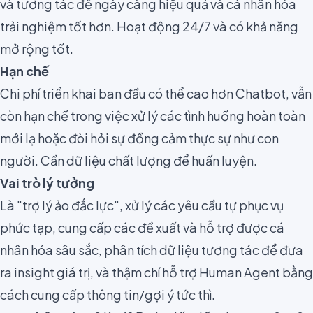
và tương tác để ngày càng hiệu quả và cá nhân hóa
trải nghiệm tốt hơn. Hoạt động 24/7 và có khả năng
mở rộng tốt.
Hạn chế
Chi phí triển khai ban đầu có thể cao hơn Chatbot, vẫn
còn hạn chế trong việc xử lý các tình huống hoàn toàn
mới lạ hoặc đòi hỏi sự đồng cảm thực sự như con
người. Cần dữ liệu chất lượng để huấn luyện.
Vai trò lý tưởng
Là "trợ lý ảo đắc lực", xử lý các yêu cầu tự phục vụ
phức tạp, cung cấp các đề xuất và hỗ trợ được cá
nhân hóa sâu sắc, phân tích dữ liệu tương tác để đưa
ra insight giá trị, và thậm chí hỗ trợ Human Agent bằng
cách cung cấp thông tin/gợi ý tức thì.