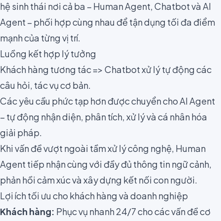
hệ sinh thái nơi cả ba – Human Agent, Chatbot và AI
Agent – phối hợp cùng nhau để tận dụng tối đa điểm
mạnh của từng vị trí.
Luồng kết hợp lý tưởng
Khách hàng tương tác => Chatbot xử lý tự động các
câu hỏi, tác vụ cơ bản.
Các yêu cầu phức tạp hơn được chuyển cho AI Agent
– tự động nhận diện, phân tích, xử lý và cá nhân hóa
giải pháp.
Khi vấn đề vượt ngoài tầm xử lý công nghệ, Human
Agent tiếp nhận cùng với đầy đủ thông tin ngữ cảnh,
phản hồi cảm xúc và xây dựng kết nối con người.
Lợi ích tối ưu cho khách hàng và doanh nghiệp
Khách hàng:
Phục vụ nhanh 24/7 cho các vấn đề cơ