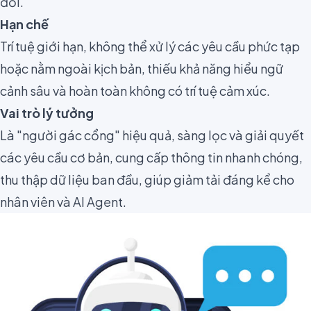
đối.
Hạn chế
Trí tuệ giới hạn, không thể xử lý các yêu cầu phức tạp
hoặc nằm ngoài kịch bản, thiếu khả năng hiểu ngữ
cảnh sâu và hoàn toàn không có trí tuệ cảm xúc.
Vai trò lý tưởng
Là "người gác cổng" hiệu quả, sàng lọc và giải quyết
các yêu cầu cơ bản, cung cấp thông tin nhanh chóng,
thu thập dữ liệu ban đầu, giúp giảm tải đáng kể cho
nhân viên và AI Agent.