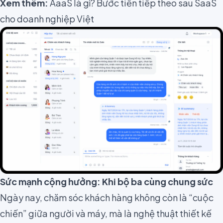
Xem thêm:
AaaS là gì? Bước tiến tiếp theo sau SaaS
cho doanh nghiệp Việt
Sức mạnh cộng hưởng: Khi bộ ba cùng chung sức
Ngày nay, chăm sóc khách hàng không còn là “cuộc
chiến” giữa người và máy, mà là nghệ thuật thiết kế