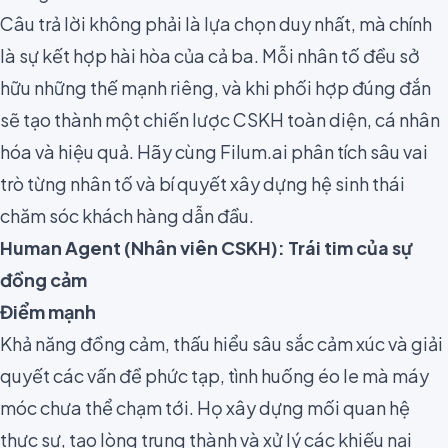
Câu trả lời không phải là lựa chọn duy nhất, mà chính
là sự kết hợp hài hòa của cả ba. Mỗi nhân tố đều sở
hữu những thế mạnh riêng, và khi phối hợp đúng đắn
sẽ tạo thành một chiến lược CSKH toàn diện, cá nhân
hóa và hiệu quả. Hãy cùng Filum.ai phân tích sâu vai
trò từng nhân tố và bí quyết xây dựng hệ sinh thái
chăm sóc khách hàng dẫn đầu.
Human Agent (Nhân viên CSKH): Trái tim của sự
đồng cảm
Điểm mạnh
Khả năng đồng cảm, thấu hiểu sâu sắc cảm xúc và giải
quyết các vấn đề phức tạp, tình huống éo le mà máy
móc chưa thể chạm tới. Họ xây dựng mối quan hệ
thực sự, tạo lòng trung thành và xử lý các khiếu nại