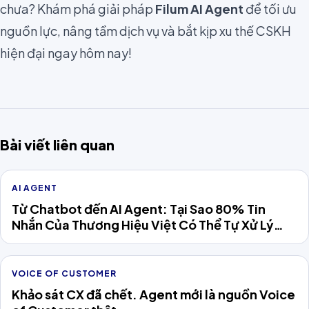
chưa? Khám phá giải pháp
Filum AI Agent
để tối ưu
nguồn lực, nâng tầm dịch vụ và bắt kịp xu thế CSKH
hiện đại ngay hôm nay!
Bài viết liên quan
AI AGENT
Từ Chatbot đến AI Agent: Tại Sao 80% Tin
Nhắn Của Thương Hiệu Việt Có Thể Tự Xử Lý
Năm 2026
VOICE OF CUSTOMER
Khảo sát CX đã chết. Agent mới là nguồn Voice