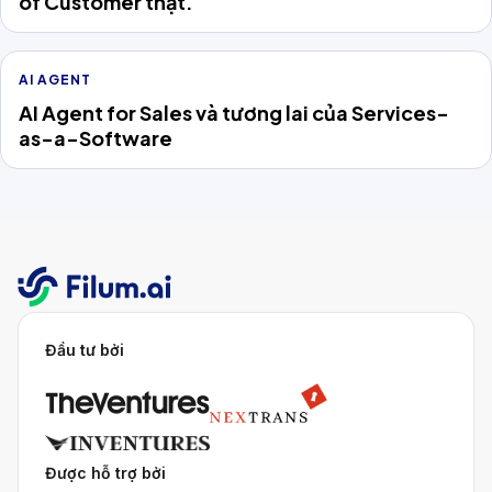
of Customer thật.
AI AGENT
AI Agent for Sales và tương lai của Services-
as-a-Software
Đầu tư bởi
Được hỗ trợ bởi